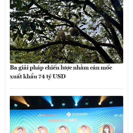
Ba giải pháp chiến lược nhằm cán mốc
xuất khẩu 74 tỷ USD