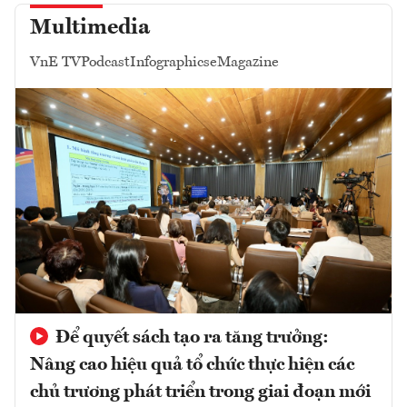
Multimedia
VnE TV
Podcast
Infographics
eMagazine
Để quyết sách tạo ra tăng trưởng:
Nâng cao hiệu quả tổ chức thực hiện các
chủ trương phát triển trong giai đoạn mới