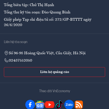
Tổng biên tập: Chử Thị Hạnh
Tổng thư ký tòa soạn: Đào Quang Bính
Giấy phép Tạp chí điện tử số: 272/GP-BTTTT ngày
26/6/2020
Liên hệ tòa soạn
Số 96-98 Hoàng Quốc Việt, Cầu Giấy, Hà Nội
02437552050
Liên hệ quảng cáo
Theo dõi VnEconomy