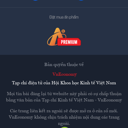
Đặt mua ấn phẩm
Bản quyền thuộc về
VnEconomy
Tạp chí điện tử của Hội Khoa học Kinh tế Việt Nam
Mọi tin bài đăng lại từ website này phải có sự chấp thuận
bằng văn bản của
Tạp chí Kinh tế Việt Nam - VnEconomy
Các trang liên kết ra ngoài sẽ được mở ra ở cửa sổ mới.
VnEconomy không chịu trách nhiệm nội dung các trang
ngoài.