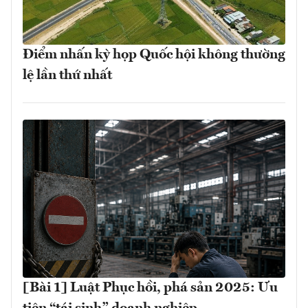
Điểm nhấn kỳ họp Quốc hội không thường
lệ lần thứ nhất
[Bài 1] Luật Phục hồi, phá sản 2025: Ưu