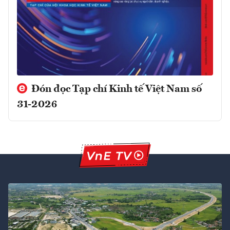
Đón đọc Tạp chí Kinh tế Việt Nam số
31-2026