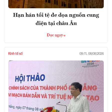
Hạn hán tồi tệ đe dọa nguồn cung
điện tại châu Âu
Đọc ngay
Kinh tế số
09:11, 08/08/2026