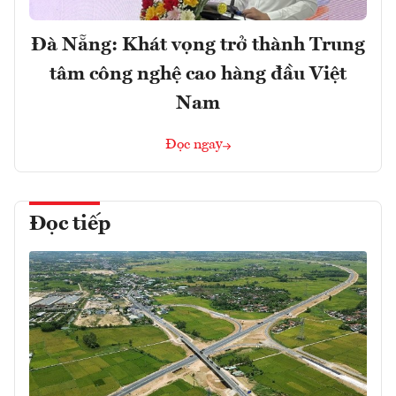
Đà Nẵng: Khát vọng trở thành Trung
tâm công nghệ cao hàng đầu Việt
Nam
Đọc ngay
Đọc tiếp