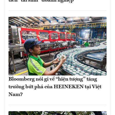
tiên “tái sinh” doanh nghiệp
Bloomberg nói gì về “hiện tượng” tăng
trưởng bứt phá của HEINEKEN tại Việt
Nam?