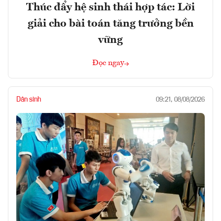
Thúc đẩy hệ sinh thái hợp tác: Lời
giải cho bài toán tăng trưởng bền
vững
Đọc ngay
Dân sinh
09:21, 08/08/2026