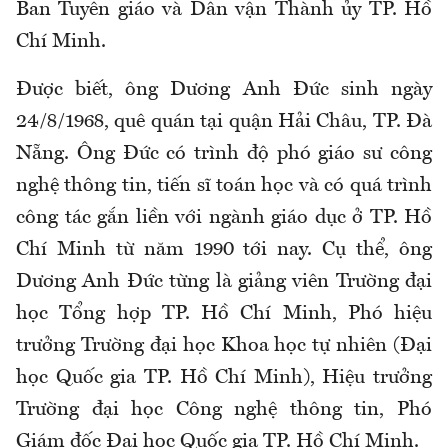
Ban Tuyên giáo và Dân vận Thành ủy TP. Hồ
Chí Minh.
Được biết, ông Dương Anh Đức sinh ngày
24/8/1968, quê quán tại quận Hải Châu, TP. Đà
Nẵng. Ông Đức có trình độ phó giáo sư công
nghệ thông tin, tiến sĩ toán học và có quá trình
công tác gắn liền với ngành giáo dục ở TP. Hồ
Chí Minh từ năm 1990 tới nay. Cụ thể, ông
Dương Anh Đức từng là giảng viên Trường đại
học Tổng hợp TP. Hồ Chí Minh, Phó hiệu
trưởng Trường đại học Khoa học tự nhiên (Đại
học Quốc gia TP. Hồ Chí Minh), Hiệu trưởng
Trường đại học Công nghệ thông tin, Phó
Giám đốc Đại học Quốc gia TP. Hồ Chí Minh.