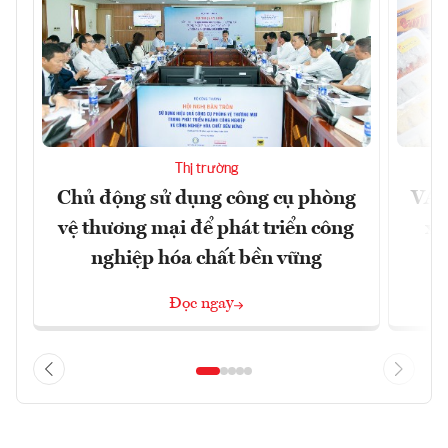
Thị trường
Chủ động sử dụng công cụ phòng
VAS
vệ thương mại để phát triển công
xu
nghiệp hóa chất bền vững
Đọc ngay