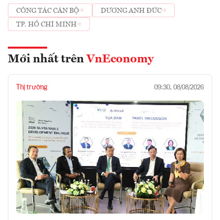
CÔNG TÁC CÁN BỘ
DƯƠNG ANH ĐỨC
TP. HỒ CHÍ MINH
Mới nhất trên
VnEconomy
Thị trường
09:30, 08/08/2026