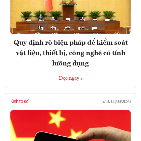
Quy định rõ biện pháp để kiểm soát
vật liệu, thiết bị, công nghệ có tính
lưỡng dụng
Đọc ngay
Kinh tế số
15:18, 08/08/2026