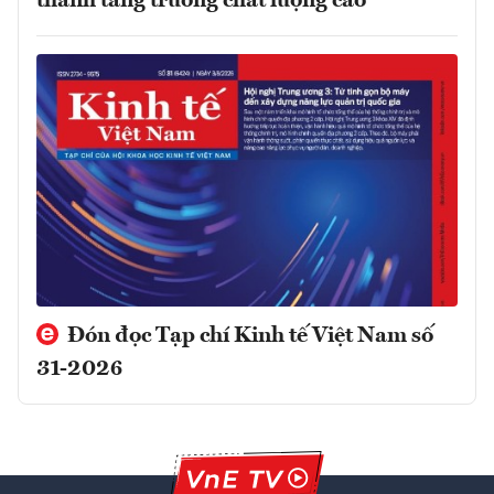
thành tăng trưởng chất lượng cao
Đón đọc Tạp chí Kinh tế Việt Nam số
31-2026