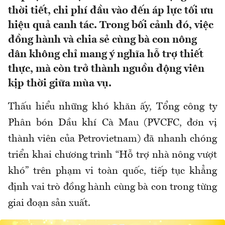
thời tiết, chi phí đầu vào đến áp lực tối ưu
hiệu quả canh tác. Trong bối cảnh đó, việc
đồng hành và chia sẻ cùng bà con nông
dân không chỉ mang ý nghĩa hỗ trợ thiết
thực, mà còn trở thành nguồn động viên
kịp thời giữa mùa vụ.
Thấu hiểu những khó khăn ấy, Tổng công ty
Phân bón Dầu khí Cà Mau (PVCFC, đơn vị
thành viên của Petrovietnam) đã nhanh chóng
triển khai chương trình “Hỗ trợ nhà nông vượt
khó” trên phạm vi toàn quốc, tiếp tục khẳng
định vai trò đồng hành cùng bà con trong từng
giai đoạn sản xuất.