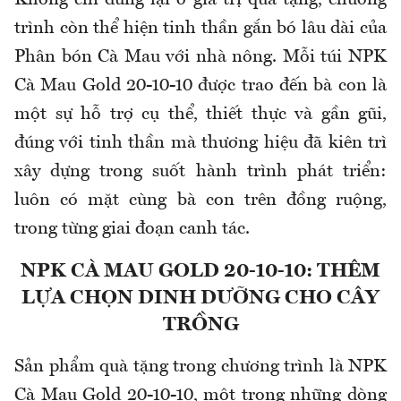
Không chỉ dừng lại ở giá trị quà tặng, chương
trình còn thể hiện tinh thần gắn bó lâu dài của
Phân bón Cà Mau với nhà nông. Mỗi túi NPK
Cà Mau Gold 20-10-10 được trao đến bà con là
một sự hỗ trợ cụ thể, thiết thực và gần gũi,
đúng với tinh thần mà thương hiệu đã kiên trì
xây dựng trong suốt hành trình phát triển:
luôn có mặt cùng bà con trên đồng ruộng,
trong từng giai đoạn canh tác.
NPK CÀ MAU GOLD 20-10-10: THÊM
LỰA CHỌN DINH DƯỠNG CHO CÂY
TRỒNG
Sản phẩm quà tặng trong chương trình là NPK
Cà Mau Gold 20-10-10, một trong những dòng