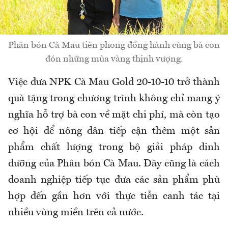
Phân bón Cà Mau tiên phong đồng hành cùng bà con
đón những mùa vàng thịnh vượng.
Việc đưa NPK Cà Mau Gold 20-10-10 trở thành
quà tặng trong chương trình không chỉ mang ý
nghĩa hỗ trợ bà con về mặt chi phí, mà còn tạo
cơ hội để nông dân tiếp cận thêm một sản
phẩm chất lượng trong bộ giải pháp dinh
dưỡng của Phân bón Cà Mau. Đây cũng là cách
doanh nghiệp tiếp tục đưa các sản phẩm phù
hợp đến gần hơn với thực tiễn canh tác tại
nhiều vùng miền trên cả nước.