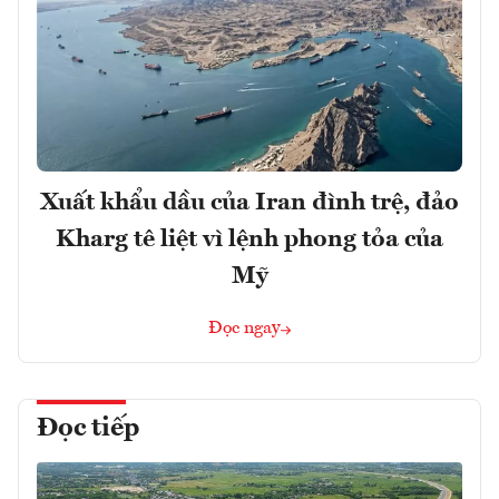
Xuất khẩu dầu của Iran đình trệ, đảo
Kharg tê liệt vì lệnh phong tỏa của
Mỹ
Đọc ngay
Đọc tiếp