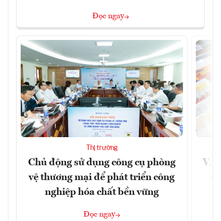
Đọc ngay
Thị trường
Chủ động sử dụng công cụ phòng
VAS
vệ thương mại để phát triển công
xu
nghiệp hóa chất bền vững
Đọc ngay