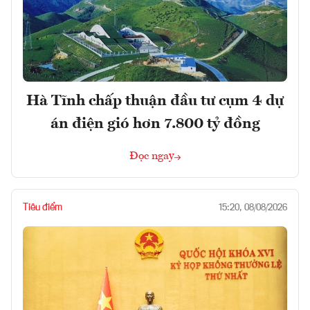
Hà Tĩnh chấp thuận đầu tư cụm 4 dự
án điện gió hơn 7.800 tỷ đồng
Đọc ngay
Tiêu điểm
15:20, 08/08/2026