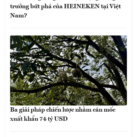
trưởng bứt phá của HEINEKEN tại Việt
Nam?
Ba giải pháp chiến lược nhằm cán mốc
xuất khẩu 74 tỷ USD