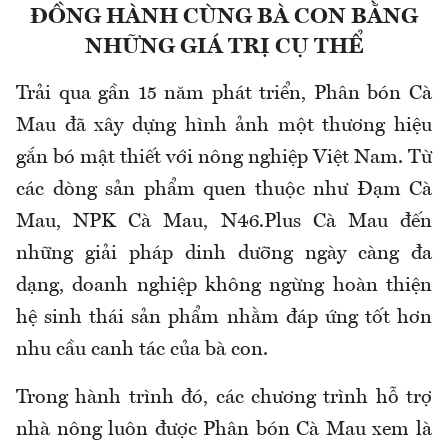
ĐỒNG HÀNH CÙNG BÀ CON BẰNG
NHỮNG GIÁ TRỊ CỤ THỂ
Trải qua gần 15 năm phát triển, Phân bón Cà
Mau đã xây dựng hình ảnh một thương hiệu
gắn bó mật thiết với nông nghiệp Việt Nam. Từ
các dòng sản phẩm quen thuộc như Đạm Cà
Mau, NPK Cà Mau, N46.Plus Cà Mau đến
những giải pháp dinh dưỡng ngày càng đa
dạng, doanh nghiệp không ngừng hoàn thiện
hệ sinh thái sản phẩm nhằm đáp ứng tốt hơn
nhu cầu canh tác của bà con.
Trong hành trình đó, các chương trình hỗ trợ
nhà nông luôn được Phân bón Cà Mau xem là