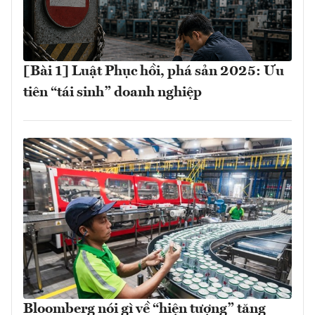
[Bài 1] Luật Phục hồi, phá sản 2025: Ưu
tiên “tái sinh” doanh nghiệp
Bloomberg nói gì về “hiện tượng” tăng