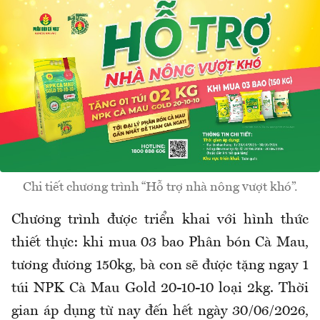
Chi tiết chương trình “Hỗ trợ nhà nông vượt khó”.
Chương trình được triển khai với hình thức
thiết thực: khi mua 03 bao Phân bón Cà Mau,
tương đương 150kg, bà con sẽ được tặng ngay 1
túi NPK Cà Mau Gold 20-10-10 loại 2kg. Thời
gian áp dụng từ nay đến hết ngày 30/06/2026,