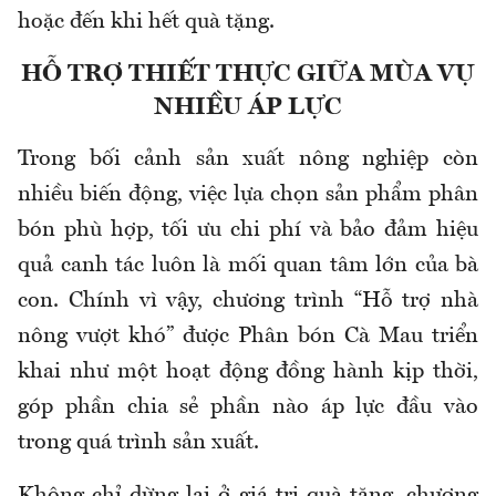
hoặc đến khi hết quà tặng.
HỖ TRỢ THIẾT THỰC GIỮA MÙA VỤ
NHIỀU ÁP LỰC
Trong bối cảnh sản xuất nông nghiệp còn
nhiều biến động, việc lựa chọn sản phẩm phân
bón phù hợp, tối ưu chi phí và bảo đảm hiệu
quả canh tác luôn là mối quan tâm lớn của bà
con. Chính vì vậy, chương trình “Hỗ trợ nhà
nông vượt khó” được Phân bón Cà Mau triển
khai như một hoạt động đồng hành kịp thời,
góp phần chia sẻ phần nào áp lực đầu vào
trong quá trình sản xuất.