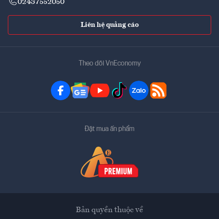
02437552050
Liên hệ quảng cáo
Theo dõi VnEconomy
Đặt mua ấn phẩm
Bản quyền thuộc về