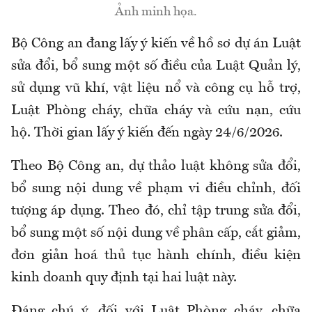
Ảnh minh họa.
Bộ Công an đang lấy ý kiến về hồ sơ dự án Luật
sửa đổi, bổ sung một số điều của Luật Quản lý,
sử dụng vũ khí, vật liệu nổ và công cụ hỗ trợ,
Luật Phòng cháy, chữa cháy và cứu nạn, cứu
hộ. Thời gian lấy ý kiến đến ngày 24/6/2026.
Theo Bộ Công an, dự thảo luật không sửa đổi,
bổ sung nội dung về phạm vi điều chỉnh, đối
tượng áp dụng. Theo đó, chỉ tập trung sửa đổi,
bổ sung một số nội dung về phân cấp, cắt giảm,
đơn giản hoá thủ tục hành chính, điều kiện
kinh doanh quy định tại hai luật này.
Đáng chú ý, đối với Luật Phòng cháy, chữa