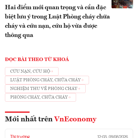
Hai điểm mới quan trọng và cần đặc
biệt lưu ý trong Luật Phòng cháy chữa
cháy và cứu nạn, cứu hộ vừa được
thông qua
ĐỌC BÀI THEO TỪ KHOÁ
CỨU NẠN, CỨU HỘ
LUẬT PHÒNG CHÁY, CHỮA CHÁY
NGHIỆM THU VỀ PHÒNG CHÁY
PHÒNG CHÁY, CHỮA CHÁY
Mới nhất trên
VnEconomy
Thị trường
12:03, 09/08/2026