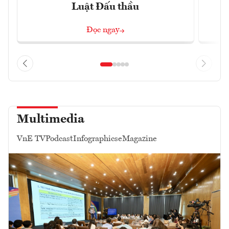
Luật Đấu thầu
Đọc ngay
Multimedia
VnE TV
Podcast
Infographics
eMagazine