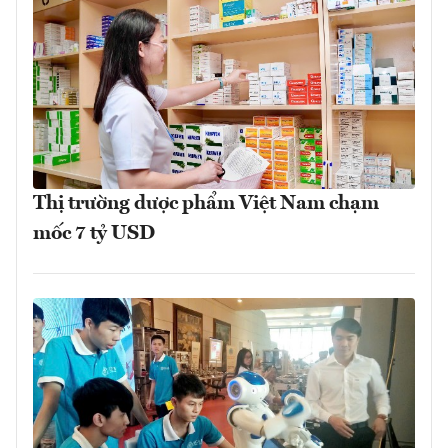
Thị trường dược phẩm Việt Nam chạm
mốc 7 tỷ USD