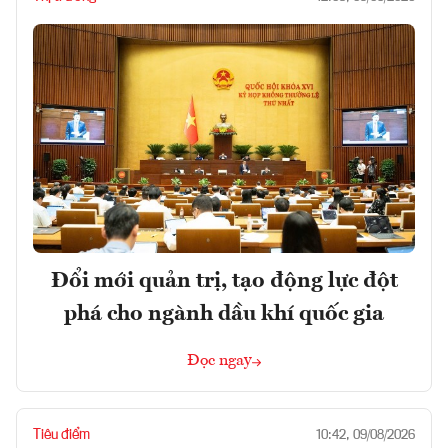
Đổi mới quản trị, tạo động lực đột
phá cho ngành dầu khí quốc gia
Đọc ngay
Tiêu điểm
10:42, 09/08/2026