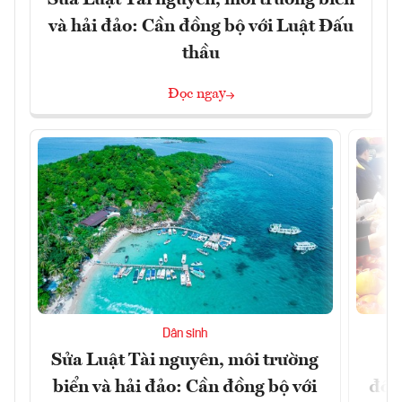
và hải đảo: Cần đồng bộ với Luật Đấu
thầu
Đọc ngay
Dân sinh
Sửa Luật Tài nguyên, môi trường
L
biển và hải đảo: Cần đồng bộ với
đổi)