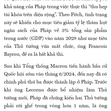
khả năng của Pháp trong việc thực thi “thu hẹp
tài khóa trên diện rộng”. Theo Fitch, tình trạng
này sẽ khiến cho mục tiêu giảm tỷ lệ thâm hụt
ngân sách của Pháp về 3% tổng sản phẩm
trong nước (GDP) vào năm 2029 như mục tiêu
của Thủ tướng vừa mất chức, ông Francois
Bayrou, đề ra là bất khả thi.
Sau khi Tổng thống Macron tiến hành bầu cử
Quốc hội sớm vào tháng 6/2024, đến nay đã có
chính phủ thứ ba được thành lập ở Pháp. Trước
khi ông Lecornu được bổ nhiệm làm Thủ
tướng mới, Pháp đã chứng kiến hai Thủ tướng
phải rời ghế trong vòng hơn 1 năm, là ông