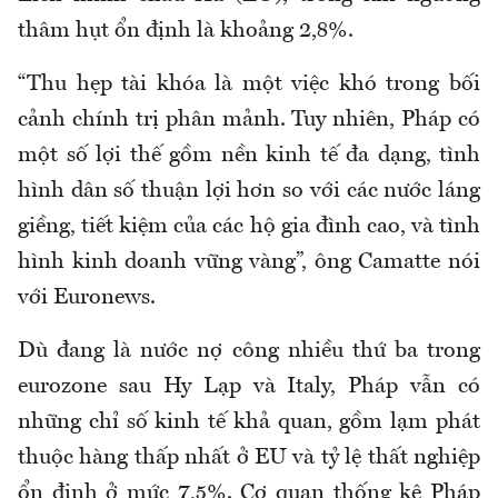
thâm hụt ổn định là khoảng 2,8%.
“Thu hẹp tài khóa là một việc khó trong bối
cảnh chính trị phân mảnh. Tuy nhiên, Pháp có
một số lợi thế gồm nền kinh tế đa dạng, tình
hình dân số thuận lợi hơn so với các nước láng
giềng, tiết kiệm của các hộ gia đình cao, và tình
hình kinh doanh vững vàng”, ông Camatte nói
với Euronews.
Dù đang là nước nợ công nhiều thứ ba trong
eurozone sau Hy Lạp và Italy, Pháp vẫn có
những chỉ số kinh tế khả quan, gồm lạm phát
thuộc hàng thấp nhất ở EU và tỷ lệ thất nghiệp
ổn định ở mức 7,5%. Cơ quan thống kê Pháp