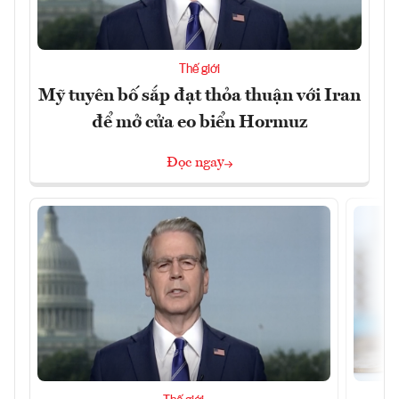
Thế giới
Mỹ tuyên bố sắp đạt thỏa thuận với Iran
để mở cửa eo biển Hormuz
Đọc ngay