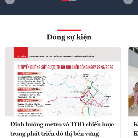
Dòng sự kiện
Định hướng metro và TOD chiến lược
K
trong phát triển đô thị bền vững
K