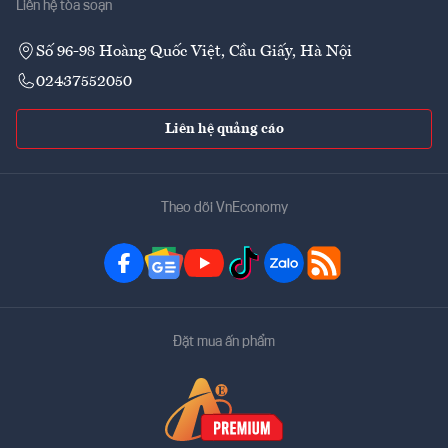
Liên hệ tòa soạn
Số 96-98 Hoàng Quốc Việt, Cầu Giấy, Hà Nội
02437552050
Liên hệ quảng cáo
Theo dõi VnEconomy
Đặt mua ấn phẩm