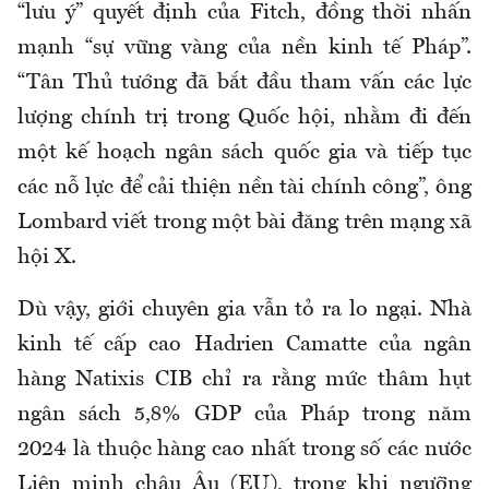
“lưu ý” quyết định của Fitch, đồng thời nhấn
mạnh “sự vững vàng của nền kinh tế Pháp”.
“Tân Thủ tướng đã bắt đầu tham vấn các lực
lượng chính trị trong Quốc hội, nhằm đi đến
một kế hoạch ngân sách quốc gia và tiếp tục
các nỗ lực để cải thiện nền tài chính công”, ông
Lombard viết trong một bài đăng trên mạng xã
hội X.
Dù vậy, giới chuyên gia vẫn tỏ ra lo ngại. Nhà
kinh tế cấp cao Hadrien Camatte của ngân
hàng Natixis CIB chỉ ra rằng mức thâm hụt
ngân sách 5,8% GDP của Pháp trong năm
2024 là thuộc hàng cao nhất trong số các nước
Liên minh châu Âu (EU), trong khi ngưỡng