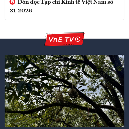
Đón đọc Tạp chí Kinh tế Việt Nam số
31-2026