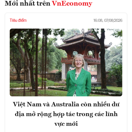
Mới nhất trên
VnEconomy
Tiêu điểm
16:08, 07/08/2026
Việt Nam và Australia còn nhiều dư
địa mở rộng hợp tác trong các lĩnh
vực mới