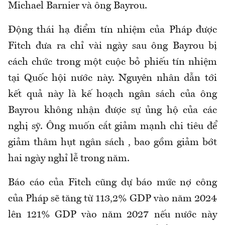
Michael Barnier và ông Bayrou.
Động thái hạ điểm tín nhiệm của Pháp được
Fitch đưa ra chỉ vài ngày sau ông Bayrou bị
cách chức trong một cuộc bỏ phiếu tín nhiệm
tại Quốc hội nước này. Nguyên nhân dẫn tới
kết quả này là kế hoạch ngân sách của ông
Bayrou không nhận được sự ủng hộ của các
nghị sỹ. Ông muốn cắt giảm mạnh chi tiêu để
giảm thâm hụt ngân sách , bao gồm giảm bớt
hai ngày nghỉ lễ trong năm.
Báo cáo của Fitch cũng dự báo mức nợ công
của Pháp sẽ tăng từ 113,2% GDP vào năm 2024
lên 121% GDP vào năm 2027 nếu nước này