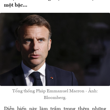
một bậc...
Tổng thống Pháp Emmanuel Macron - Ảnh:
Bloomberg.
Diễn biến này làm trầm trọng thêm những