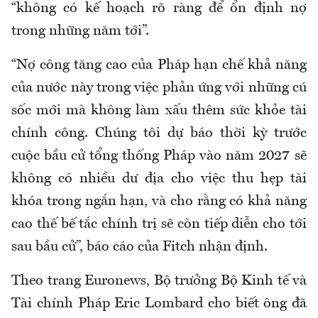
“không có kế hoạch rõ ràng để ổn định nợ
trong những năm tới”.
“Nợ công tăng cao của Pháp hạn chế khả năng
của nước này trong việc phản ứng với những cú
sốc mới mà không làm xấu thêm sức khỏe tài
chính công. Chúng tôi dự báo thời kỳ trước
cuộc bầu cử tổng thống Pháp vào năm 2027 sẽ
không có nhiều dư địa cho việc thu hẹp tài
khóa trong ngắn hạn, và cho rằng có khả năng
cao thế bế tắc chính trị sẽ còn tiếp diễn cho tới
sau bầu cử”, báo cáo của Fitch nhận định.
Theo trang Euronews, Bộ trưởng Bộ Kinh tế và
Tài chính Pháp Eric Lombard cho biết ông đã