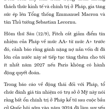
thách thức kinh tế và chính trị ở Pháp, gia tăng
sức ép lên Tổng thống Emmanuel Macron và
tân Thủ tướng Sebastian Lecornu.
Hôm thứ Sáu (12/9), Fitch cắt giảm điểm tín
nhiệm của Pháp về mức AA- từ mức A+ trước
đó, cảnh báo rằng gánh nặng nợ nần vốn dĩ đã
lớn của nước này sẽ tiếp tục tăng thêm cho tới
ít nhất năm 2027 nếu Paris không có hành
động quyết đoán.
Trong báo cáo về động thái đối với Pháp, tổ
chức đánh giá tín nhiệm có trụ sở ở Mỹ này nói
rằng bất ổn chính trị ở Pháp kể từ sau cuộc bầu
cử Quốc hội sớm vào năm 2024 đã làm suy yếu