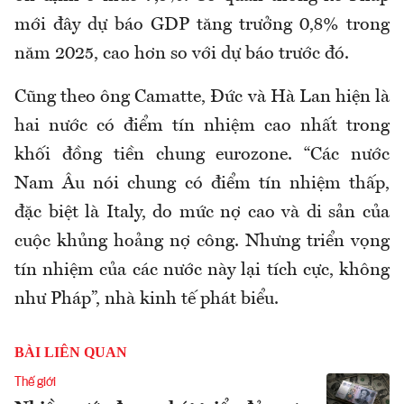
mới đây dự báo GDP tăng trưởng 0,8% trong
năm 2025, cao hơn so với dự báo trước đó.
Cũng theo ông Camatte, Đức và Hà Lan hiện là
hai nước có điểm tín nhiệm cao nhất trong
khối đồng tiền chung eurozone. “Các nước
Nam Âu nói chung có điểm tín nhiệm thấp,
đặc biệt là Italy, do mức nợ cao và di sản của
cuộc khủng hoảng nợ công. Nhưng triển vọng
tín nhiệm của các nước này lại tích cực, không
như Pháp”, nhà kinh tế phát biểu.
BÀI LIÊN QUAN
Thế giới