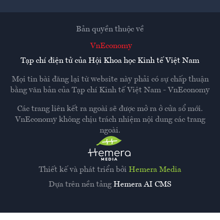
Bản quyền thuộc về
VnEconomy
Tạp chí điện tử của Hội Khoa học Kinh tế Việt Nam
Mọi tin bài đăng lại từ website này phải có sự chấp thuận
bằng văn bản của
Tạp chí Kinh tế Việt Nam - VnEconomy
Các trang liên kết ra ngoài sẽ được mở ra ở cửa sổ mới.
VnEconomy không chịu trách nhiệm nội dung các trang
ngoài.
Thiết kế và phát triển bởi
Hemera Media
Dựa trên nền tảng
Hemera AI CMS