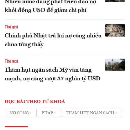
Nhiều nước đang phát triển đảo nợ
khỏi đồng USD để giảm chi phí
Thế giới
Chính phủ Nhật trả lãi nợ công nhiều
chưa từng thấy
Thế giới
Thâm hụt ngân sách Mỹ vẫn tăng
mạnh, nợ công vượt 37 nghìn tỷ USD
ĐỌC BÀI THEO TỪ KHOÁ
NỢ CÔNG
PHÁP
THÂM HỤT NGÂN SÁCH