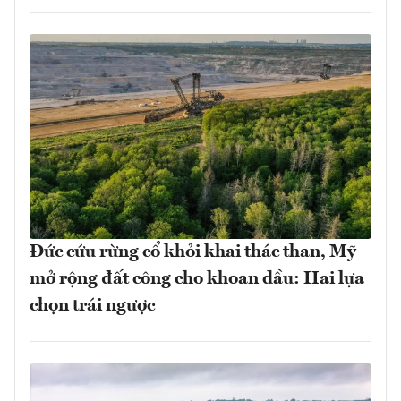
Đức cứu rừng cổ khỏi khai thác than, Mỹ
mở rộng đất công cho khoan dầu: Hai lựa
chọn trái ngược