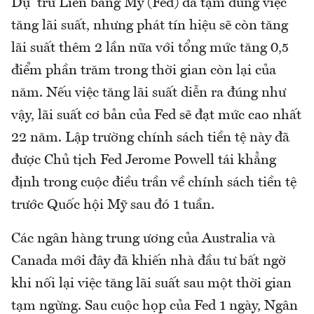
Dự trữ Liên bang Mỹ (Fed) đã tạm dừng việc
tăng lãi suất, nhưng phát tín hiệu sẽ còn tăng
lãi suất thêm 2 lần nữa với tổng mức tăng 0,5
điểm phần trăm trong thời gian còn lại của
năm. Nếu việc tăng lãi suất diễn ra đúng như
vậy, lãi suất cơ bản của Fed sẽ đạt mức cao nhất
22 năm. Lập trường chính sách tiền tệ này đã
được Chủ tịch Fed Jerome Powell tái khẳng
định trong cuộc điều trần về chính sách tiền tệ
trước Quốc hội Mỹ sau đó 1 tuần.
Các ngân hàng trung ương của Australia và
Canada mới đây đã khiến nhà đầu tư bất ngờ
khi nối lại việc tăng lãi suất sau một thời gian
tạm ngừng. Sau cuộc họp của Fed 1 ngày, Ngân