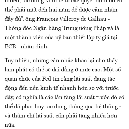
nhiên, tác động kinh tế từ các quyết định đó có
thể phải mất đến hai năm để được cảm nhận
đầy đủ”, ông François Villeroy de Galhau -
Thống đốc Ngân hàng Trung ương Pháp và là
một thành viên của uỷ ban thiết lập tỷ giá tại
ECB - nhận định.
Tuy nhiên, những cân nhắc khác lại cho thấy
lạm phát có thể sẽ dai dẳng ở mức cao. Một số
quan chức của Fed tin rằng lãi suất đang tác
động đến nền kinh tế nhanh hơn so với trước
đây, có nghĩa là các lần tăng lãi suất trước đó có
thể đã phát huy tác dụng thông qua hệ thống -
và thậm chí lãi suất cần phải tăng nhiều hơn
nữa.