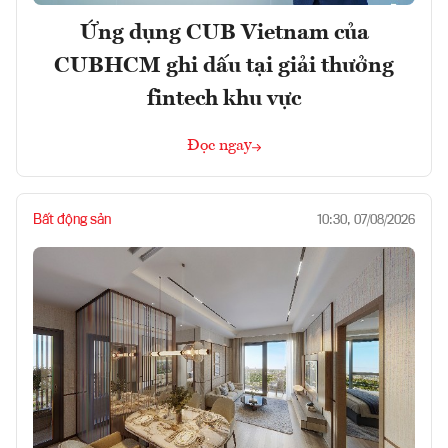
Ứng dụng CUB Vietnam của
CUBHCM ghi dấu tại giải thưởng
fintech khu vực
Đọc ngay
Bất động sản
10:30, 07/08/2026