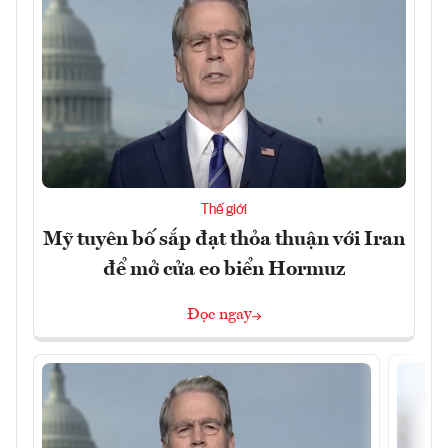
Thế giới
Mỹ tuyên bố sắp đạt thỏa thuận với Iran
để mở cửa eo biển Hormuz
Đọc ngay