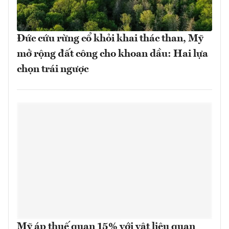
Đức cứu rừng cổ khỏi khai thác than, Mỹ
mở rộng đất công cho khoan dầu: Hai lựa
chọn trái ngược
Mỹ áp thuế quan 15% với vật liệu quan