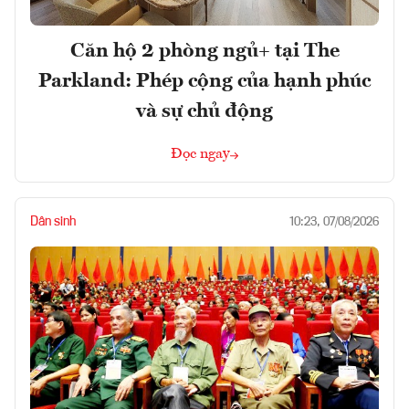
Căn hộ 2 phòng ngủ+ tại The
Parkland: Phép cộng của hạnh phúc
và sự chủ động
Đọc ngay
Dân sinh
10:23, 07/08/2026