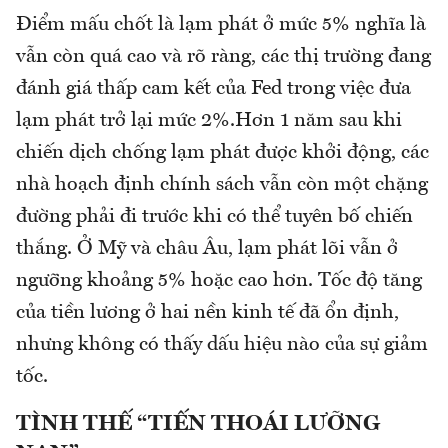
Điểm mấu chốt là lạm phát ở mức 5% nghĩa là
vẫn còn quá cao và rõ ràng, các thị trường đang
đánh giá thấp cam kết của Fed trong việc đưa
lạm phát trở lại mức 2%.Hơn 1 năm sau khi
chiến dịch chống lạm phát được khởi động, các
nhà hoạch định chính sách vẫn còn một chặng
đường phải đi trước khi có thể tuyên bố chiến
thắng. Ở Mỹ và châu Âu, lạm phát lõi vẫn ở
ngưỡng khoảng 5% hoặc cao hơn. Tốc độ tăng
của tiền lương ở hai nền kinh tế đã ổn định,
nhưng không có thấy dấu hiệu nào của sự giảm
tốc.
TÌNH THẾ “TIẾN THOÁI LƯỠNG