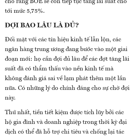
cho rằng BOE sẽ còn tiếp tục tăng lãi suất cho
tới mức 5,75%.
ĐỢI BAO LÂU LÀ ĐỦ?
Đối mặt với các tín hiệu kinh tế lẫn lộn, các
ngân hàng trung ương đang bước vào một giai
đoạn mới: họ cần đợi đủ lâu để các đợt tăng lãi
suất đã có thẩm thấu vào nền kinh tế mà
không đánh giá sai về lạm phát thêm một lần
nữa. Có những lý do chính đáng cho sự chờ đợi
này.
Thứ nhất, tiền tiết kiệm được tích lũy bởi các
hộ gia đình và doanh nghiệp trong thời kỳ đại
dịch có thể đã hỗ trợ chi tiêu và chống lại tác