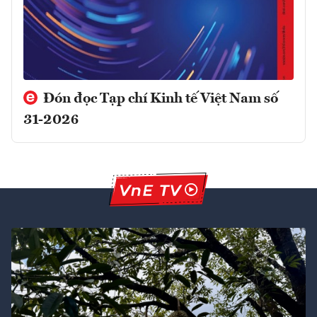
Đón đọc Tạp chí Kinh tế Việt Nam số
31-2026