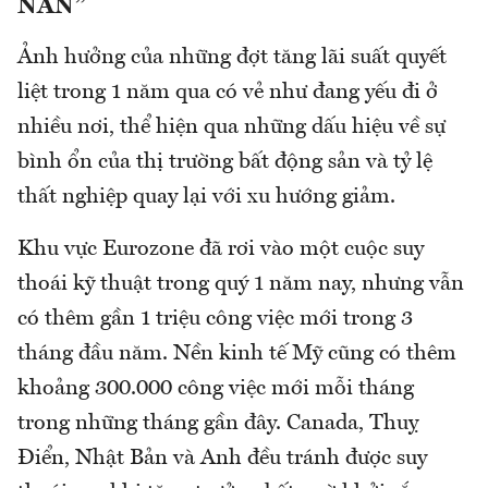
NAN”
Ảnh hưởng của những đợt tăng lãi suất quyết
liệt trong 1 năm qua có vẻ như đang yếu đi ở
nhiều nơi, thể hiện qua những dấu hiệu về sự
bình ổn của thị trường bất động sản và tỷ lệ
thất nghiệp quay lại với xu hướng giảm.
Khu vực Eurozone đã rơi vào một cuộc suy
thoái kỹ thuật trong quý 1 năm nay, nhưng vẫn
có thêm gần 1 triệu công việc mới trong 3
tháng đầu năm. Nền kinh tế Mỹ cũng có thêm
khoảng 300.000 công việc mới mỗi tháng
trong những tháng gần đây. Canada, Thuỵ
Điển, Nhật Bản và Anh đều tránh được suy