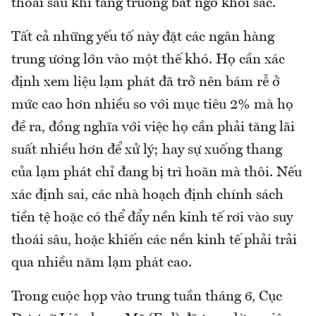
thoái sau khi tăng trưởng bất ngờ khởi sắc.
Tất cả những yếu tố này đặt các ngân hàng
trung ương lớn vào một thế khó. Họ cần xác
định xem liệu lạm phát đã trở nên bám rễ ở
mức cao hơn nhiều so với mục tiêu 2% mà họ
đề ra, đồng nghĩa với việc họ cần phải tăng lãi
suất nhiều hơn để xử lý; hay sự xuống thang
của lạm phát chỉ đang bị trì hoãn mà thôi. Nếu
xác định sai, các nhà hoạch định chính sách
tiền tệ hoặc có thể đẩy nền kinh tế rơi vào suy
thoái sâu, hoặc khiến các nền kinh tế phải trải
qua nhiều năm lạm phát cao.
Trong cuộc họp vào trung tuần tháng 6, Cục