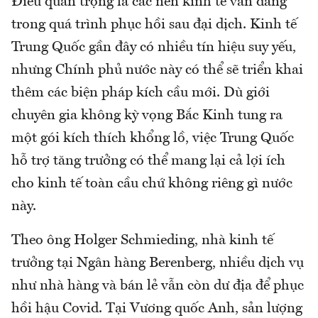
Điều quan trọng là các nền kinh tế vẫn đang
trong quá trình phục hồi sau đại dịch. Kinh tế
Trung Quốc gần đây có nhiều tín hiệu suy yếu,
nhưng Chính phủ nước này có thể sẽ triển khai
thêm các biện pháp kích cầu mới. Dù giới
chuyên gia không kỳ vọng Bắc Kinh tung ra
một gói kích thích khổng lồ, việc Trung Quốc
hỗ trợ tăng trưởng có thể mang lại cả lợi ích
cho kinh tế toàn cầu chứ không riêng gì nước
này.
Theo ông Holger Schmieding, nhà kinh tế
trưởng tại Ngân hàng Berenberg, nhiều dịch vụ
như nhà hàng và bán lẻ vẫn còn dư địa để phục
hồi hậu Covid. Tại Vương quốc Anh, sản lượng