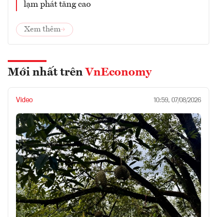
lạm phát tăng cao
Xem thêm
Mới nhất trên
VnEconomy
Video
10:59, 07/08/2026