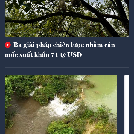
Ba giải pháp chiến lược nhằm cán
mốc xuất khẩu 74 tỷ USD