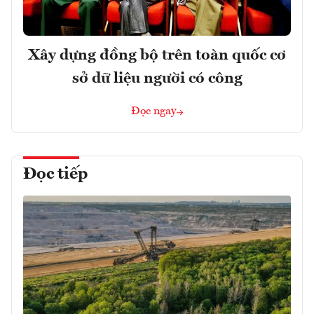
Xây dựng đồng bộ trên toàn quốc cơ
sở dữ liệu người có công
Đọc ngay
Đọc tiếp