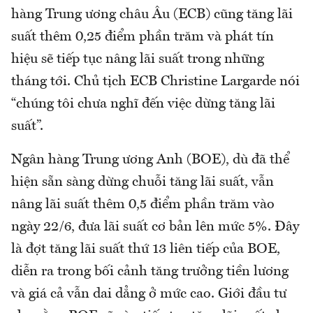
hàng Trung ương châu Âu (ECB) cũng tăng lãi
suất thêm 0,25 điểm phần trăm và phát tín
hiệu sẽ tiếp tục nâng lãi suất trong những
tháng tới. Chủ tịch ECB Christine Largarde nói
“chúng tôi chưa nghĩ đến việc dừng tăng lãi
suất”.
Ngân hàng Trung ương Anh (BOE), dù đã thể
hiện sẵn sàng dừng chuỗi tăng lãi suất, vẫn
nâng lãi suất thêm 0,5 điểm phần trăm vào
ngày 22/6, đưa lãi suất cơ bản lên mức 5%. Đây
là đợt tăng lãi suất thứ 13 liên tiếp của BOE,
diễn ra trong bối cảnh tăng trưởng tiền lương
và giá cả vẫn dai dẳng ở mức cao. Giới đầu tư