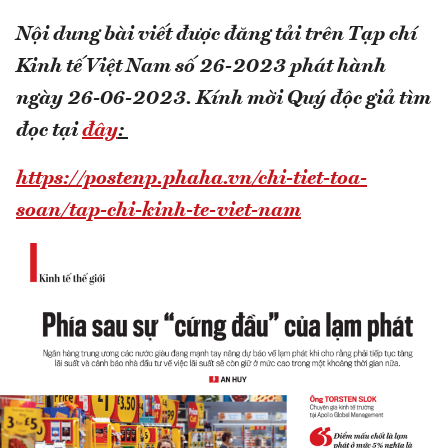
Nội dung bài viết được đăng tải trên Tạp chí
Kinh tế Việt Nam số 26-2023 phát hành
ngày 26-06-2023.
Kính mời Quý độc giả tìm
đọc tại
đây
:
https://postenp.phaha.vn/chi-tiet-toa-
soan/tap-chi-kinh-te-viet-nam