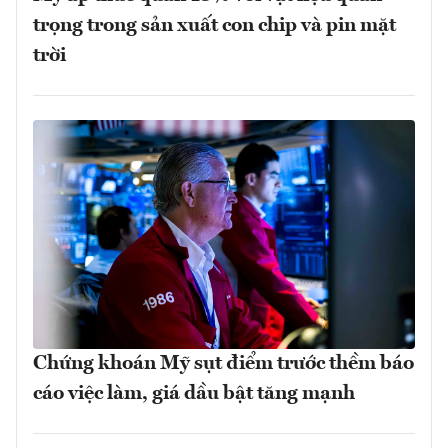
trọng trong sản xuất con chip và pin mặt
trời
Chứng khoán Mỹ sụt điểm trước thềm báo
cáo việc làm, giá dầu bật tăng mạnh