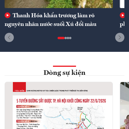
Thanh Hóa khẩn trương làm rõ
nguyên nhân nước suối Xú đổi màu
phí
Dòng sự kiện