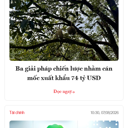
Ba giải pháp chiến lược nhằm cán
mốc xuất khẩu 74 tỷ USD
Đọc ngay
Tài chính
10:30, 07/08/2026