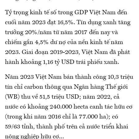
Tỷ trọng kinh tế số trong GDP Việt Nam đến
cuối năm 2023 đạt 16,5%. Tín dụng xanh tăng
trưởng 20%/năm từ năm 2017 đến nay và
chiếm gần 4,5% dư nợ của nền kinh tế năm
2023. Giai đoạn 2019-2023, Việt Nam đã phát
hành khoảng 1,16 tỷ USD trái phiếu xanh.
Năm 2023 Việt Nam bán thành công 10,3 triệu
tín chỉ carbon thông qua Ngân hàng Thế giới
(WB) thu về 51,5 triệu USD; năm 2022, cả
nước có khoảng 240.000 hecta canh tác hữu cơ
(trong khi năm 2016 chỉ là 77.000 ha); có
59/63 tỉnh, thành phố trên cả nước triển khai
nông nghiệp hữu cơ…