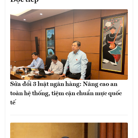
Sửa đổi 3 luật ngân hàng: Nâng cao an
toàn hệ thống, tiệm cận chuẩn mực quốc
tế