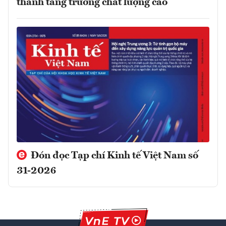
thành tăng trưởng chất lượng cao
Đón đọc Tạp chí Kinh tế Việt Nam số
31-2026