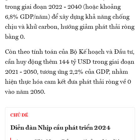
trong giai đoạn 2022 - 2040 (hoặc khoảng
6,8% GDP/năm) để xây dựng khả năng chống
chịu và khử carbon, hướng giảm phát thải ròng
bằng 0.
Còn theo tính toán của Bộ Kế hoạch và Đầu tư,
cần huy động thêm 144 tỷ USD trong giai đoạn
2021 - 2050, tương ứng 2,2% của GDP, nhằm
hiện thực hóa cam kết đưa phát thải ròng về 0
vào năm 2050.
CHỦ ĐỀ
Diễn đàn Nhịp cầu phát triển 2024