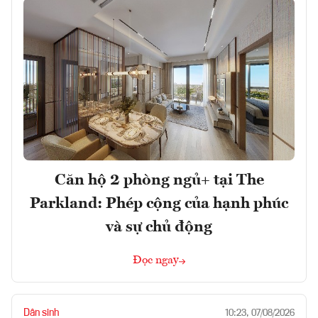
Căn hộ 2 phòng ngủ+ tại The
Parkland: Phép cộng của hạnh phúc
và sự chủ động
Đọc ngay
Dân sinh
10:23, 07/08/2026