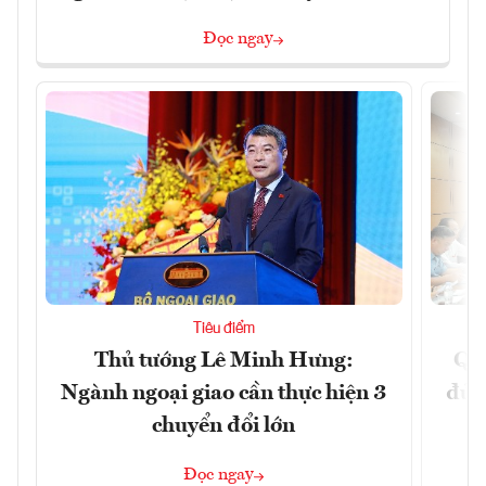
Đọc ngay
Tiêu điểm
Thủ tướng Lê Minh Hưng:
Qu
Ngành ngoại giao cần thực hiện 3
đủ 
chuyển đổi lớn
Đọc ngay