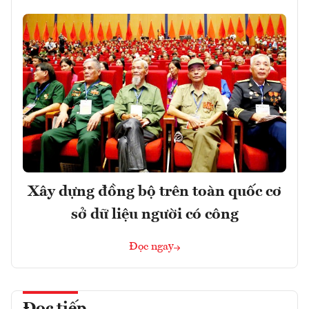
Xây dựng đồng bộ trên toàn quốc cơ
sở dữ liệu người có công
Đọc ngay
Đọc tiếp