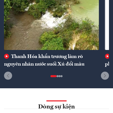
Thanh Hóa khẩn trương làm rõ
nguyên nhân nước suối Xú đổi màu
phí
Dòng sự kiện