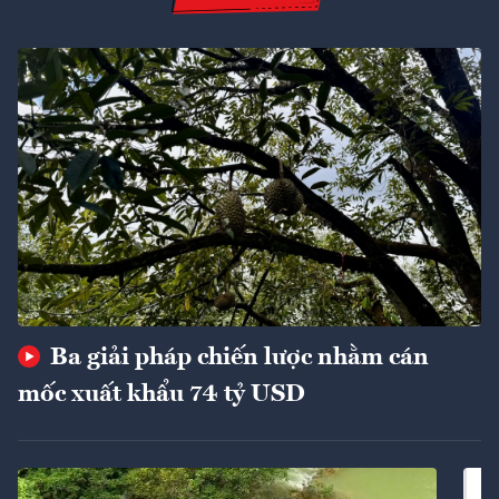
Ba giải pháp chiến lược nhằm cán
mốc xuất khẩu 74 tỷ USD