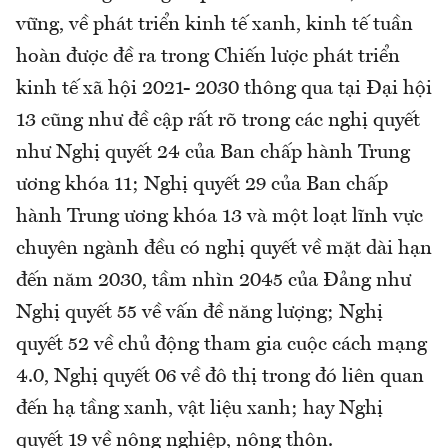
vững, về phát triển kinh tế xanh, kinh tế tuần
hoàn được đề ra trong Chiến lược phát triển
kinh tế xã hội 2021- 2030 thông qua tại Đại hội
13 cũng như đề cập rất rõ trong các nghị quyết
như Nghị quyết 24 của Ban chấp hành Trung
ương khóa 11; Nghị quyết 29 của Ban chấp
hành Trung ương khóa 13 và một loạt lĩnh vực
chuyên ngành đều có nghị quyết về mặt dài hạn
đến năm 2030, tầm nhìn 2045 của Đảng như
Nghị quyết 55 về vấn đề năng lượng; Nghị
quyết 52 về chủ động tham gia cuộc cách mạng
4.0, Nghị quyết 06 về đô thị trong đó liên quan
đến hạ tầng xanh, vật liệu xanh; hay Nghị
quyết 19 về nông nghiệp, nông thôn.