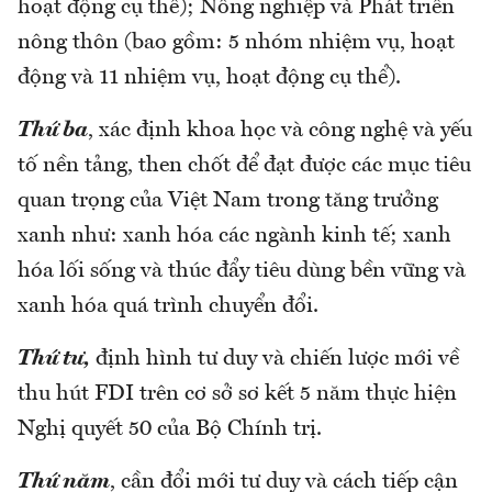
hoạt động cụ thể); Nông nghiệp và Phát triển
nông thôn (bao gồm: 5 nhóm nhiệm vụ, hoạt
động và 11 nhiệm vụ, hoạt động cụ thể).
Thứ ba
, xác định khoa học và công nghệ và yếu
tố nền tảng, then chốt để đạt được các mục tiêu
quan trọng của Việt Nam trong tăng trưởng
xanh như: xanh hóa các ngành kinh tế; xanh
hóa lối sống và thúc đẩy tiêu dùng bền vững và
xanh hóa quá trình chuyển đổi.
Thứ tư,
định hình tư duy và chiến lược mới về
thu hút FDI trên cơ sở sơ kết 5 năm thực hiện
Nghị quyết 50 của Bộ Chính trị.
Thứ năm
, cần đổi mới tư duy và cách tiếp cận