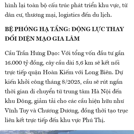
hình lại toàn bộ cấu trúc phát triển khu vực, từ
dân cư, thương mại, logistics đến du lịch.
BỆ PHÓNG HẠ TẦNG: ĐỘNG LỰC THAY
ĐỔI DIỆN MẠO GIA LÂM
Cầu Trần Hưng Đạo: Với tổng vốn đầu tư gần
16.000 tỷ đồng, cây cầu dài 5,6 km sẽ kết nối
trực tiếp quận Hoàn Kiếm với Long Biên. Dự
kiến khởi công tháng 8/2025, cầu sẽ rút ngắn
thời gian di chuyển từ trung tâm Hà Nội đến
khu Đông, giảm tải cho các cầu hiện hữu như
Vĩnh Tuy và Chương Dương, đồng thời tạo trục
liên kết trực tiếp đến khu vực Phú Thị.