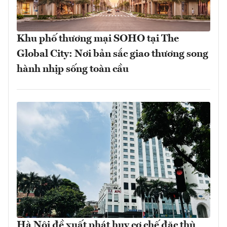
Khu phố thương mại SOHO tại The
Global City: Nơi bản sắc giao thương song
hành nhịp sống toàn cầu
Hà Nội đề xuất phát huy cơ chế đặc thù