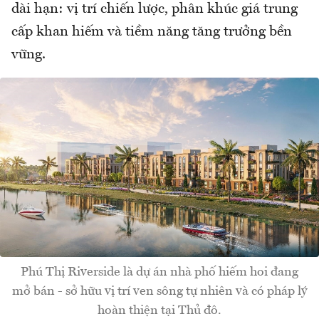
dài hạn: vị trí chiến lược, phân khúc giá trung
cấp khan hiếm và tiềm năng tăng trưởng bền
vững.
Phú Thị Riverside là dự án nhà phố hiếm hoi đang
mở bán - sở hữu vị trí ven sông tự nhiên và có pháp lý
hoàn thiện tại Thủ đô.