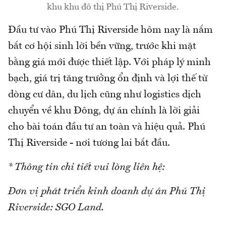
khu khu đô thị Phú Thị Riverside.
Đầu tư vào Phú Thị Riverside hôm nay là nắm
bắt cơ hội sinh lời bền vững, trước khi mặt
bằng giá mới được thiết lập. Với pháp lý minh
bạch, giá trị tăng trưởng ổn định và lợi thế từ
dòng cư dân, du lịch cũng như logistics dịch
chuyển về khu Đông, dự án chính là lời giải
cho bài toán đầu tư an toàn và hiệu quả. Phú
Thị Riverside - nơi tương lai bắt đầu.
* Thông tin chi tiết vui lòng liên hệ:
Đơn vị phát triển kinh doanh dự án Phú Thị
Riverside: SGO Land.