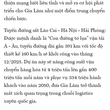
thiện mạng lưới liên tỉnh và mở ra cơ hội phát
triển cho Gia Lâm như một điểm trung chuyển
chiến lược.
Tuyến đường sắt Lào Cai - Hà Nội - Hải Phòng:
Được mệnh danh là “Con đường tơ lụa” vận tải
Á - Âu, tuyến đường dài gần 391 km với tốc độ
thiết kế 160 km/h sẽ khởi công vào tháng
12/2025. Dự án này sẽ nâng công suất vận
chuyển hàng hóa từ 4 triệu tấn lên gần 400
triệu tấn mỗi năm và phục vụ 334 triệu hành
khách vào năm 2050, đưa Gia Lâm trở thành
mắt xích quan trọng trong chuỗi logistics
xuyên quốc gia.