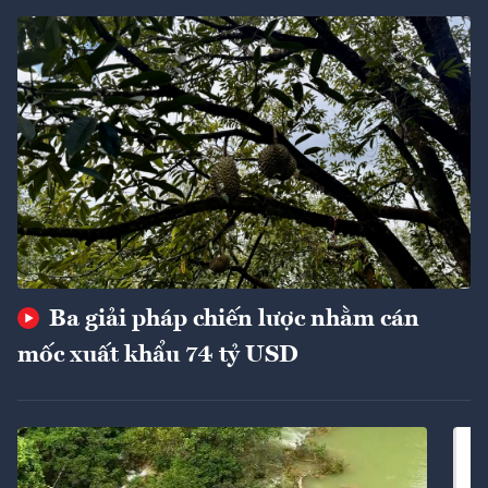
Ba giải pháp chiến lược nhằm cán
mốc xuất khẩu 74 tỷ USD