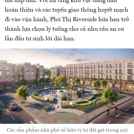
đãi hấp dẫn. Với hạ tầng khu vực đang dần
hoàn thiện và các tuyến giao thông huyết mạch
đi vào vận hành, Phú Thị Riverside hứa hẹn trở
thành lựa chọn lý tưởng cho cả nhu cầu an cư
lẫn đầu tư sinh lời dài hạn.
Các sản phẩm nhà phố sở hữu vị trí đắt giá trong nội