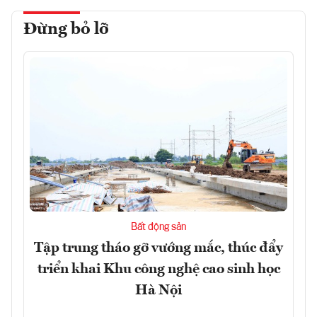
Đừng bỏ lỡ
Bất động sản
Tập trung tháo gỡ vướng mắc, thúc đẩy
triển khai Khu công nghệ cao sinh học
Hà Nội