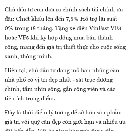
Chủ đầu tư còn đưa ra chính sách tài chính ưu
đãi: Chiết khấu lên đến 7,5% Hỗ trợ lãi suất
0% trong 18 tháng. Tặng xe điện VinFast VF3
hoặc VF5 khi ký hợp đồng mua bán thành
công, mang đến giá trị thiết thực cho cuộc sống
xanh, thông minh.
Hiện tại, chủ đầu tư đang mở bán những căn
nhà phố có vị trí đẹp nhất - sát trục đường
chính, tầm nhìn sông, gần công viên và các
tiện ích trọng điểm.
Đây là thời điểm lý tưởng để sở hữu sản phẩm
giá trị với quỹ căn đẹp còn giới hạn và nhiều ưu