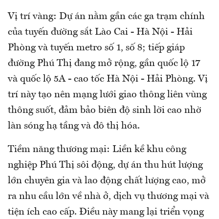
Vị trí vàng: Dự án nằm gần các ga trạm chính
của tuyến đường sắt Lào Cai - Hà Nội - Hải
Phòng và tuyến metro số 1, số 8; tiếp giáp
đường Phú Thị đang mở rộng, gần quốc lộ 17
và quốc lộ 5A - cao tốc Hà Nội - Hải Phòng. Vị
trí này tạo nên mạng lưới giao thông liên vùng
thông suốt, đảm bảo biên độ sinh lời cao nhờ
làn sóng hạ tầng và đô thị hóa.
Tiềm năng thương mại: Liền kề khu công
nghiệp Phú Thị sôi động, dự án thu hút lượng
lớn chuyên gia và lao động chất lượng cao, mở
ra nhu cầu lớn về nhà ở, dịch vụ thương mại và
tiện ích cao cấp. Điều này mang lại triển vọng