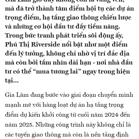
mà đã trở thành tâm điểm hội tụ các dự án
trọng điểm, hạ tầng giao thông chiến lược
và những cơ hội đầu tư đầy tiềm năng.
Trong bức tranh phát triển sôi động ấy,
Phú Thị Riverside nổi bật như một điểm
đến lý tưởng, không chỉ nhờ vị trí đắc địa
mà còn bởi tầm nhìn dài hạn - nơi nhà đầu
tư có thể “mua tương lai” ngay trong hiện
tại…
Gia Lâm đang bước vào giai đoạn chuyển mình
mạnh mẽ với hàng loạt dự án hạ tầng trọng
điểm dự kiến khởi công từ cuối năm 2024 đến
năm 2025. Những công trình này không chỉ là
các tuyến giao thông mà còn là nền tảng định