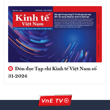
Đón đọc Tạp chí Kinh tế Việt Nam số
31-2026