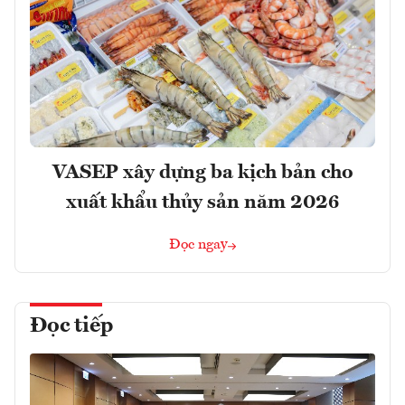
VASEP xây dựng ba kịch bản cho
xuất khẩu thủy sản năm 2026
Đọc ngay
Đọc tiếp