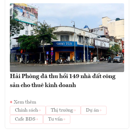
Hải Phòng đã thu hồi 149 nhà đất công
sản cho thuê kinh doanh
Xem thêm
Chính sách
Thị trường
Dự án
Cafe BĐS
Tư vấn