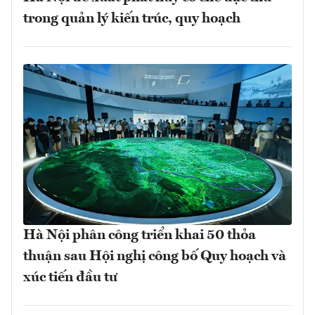
trong quản lý kiến trúc, quy hoạch
Hà Nội phân công triển khai 50 thỏa
thuận sau Hội nghị công bố Quy hoạch và
xúc tiến đầu tư