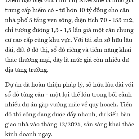
Điểm đặc biệt của Phú Thị Riverside là mức giá
trung cấp hiếm có - từ hơn 10 tỷ đồng cho căn
nhà phố 5 tầng ven sông, diện tích 70 - 153 m2,
chỉ tương đương 1,3 - 1,5 lần giá một căn chung
cư cao cấp cùng khu vực. Với tài sản sở hữu lâu
dài, đất ở đô thị, sổ đỏ riêng và tiềm năng khai
thác thương mại, đây là mức giá còn nhiều dư
địa tăng trưởng.
Dự án đã hoàn thiện pháp lý, sở hữu lâu dài với
sổ đỏ từng căn - một lợi thế lớn trong bối cảnh
nhiều dự án gặp vướng mắc về quy hoạch. Tiến
độ thi công đang được đẩy nhanh, dự kiến bàn
giao nhà vào tháng 12/2025, sẵn sàng khai thác
kinh doanh ngay.