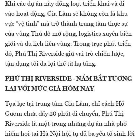
Khi các dự án này đồng loạt triển khai và đi
vào hoạt động, Gia Lâm sẽ không còn là khu
vực “vệ tinh” mà trở thành trung tâm thực sự
của vùng Thủ đô mở rộng, logistics xuyên biên
giới và du lịch liên vùng. Trong trục phát triển
đó, Phú Thị Riverside giữ vai trò chiến lược,
tận dụng tối đa lợi thế từ hạ tầng.
PHÚ THỊ RIVERSIDE - NẮM BẮT TƯƠNG
LAI VỚI MỨC GIÁ HÔM NAY
Tọa lạc tại trung tâm Gia Lâm, chỉ cách Hồ
Gươm chưa đầy 20 phút di chuyển, Phú Thị
Riverside là một trong những dự án nhà phố
hiếm hoi tại Hà Nội hội tụ đủ ba yếu tố sinh lời