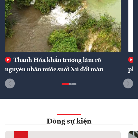
Thanh Hóa khẩn trương làm rõ
nguyên nhân nước suối Xú đổi màu
phí
Dòng sự kiện