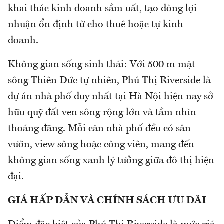
khai thác kinh doanh sầm uất, tạo dòng lợi
nhuận ổn định từ cho thuê hoặc tự kinh
doanh.
Không gian sống sinh thái: Với 500 m mặt
sông Thiên Đức tự nhiên, Phú Thị Riverside là
dự án nhà phố duy nhất tại Hà Nội hiện nay sở
hữu quỹ đất ven sông rộng lớn và tầm nhìn
thoáng đãng. Mỗi căn nhà phố đều có sân
vườn, view sông hoặc công viên, mang đến
không gian sống xanh lý tưởng giữa đô thị hiện
đại.
GIÁ HẤP DẪN VÀ CHÍNH SÁCH ƯU ĐÃI