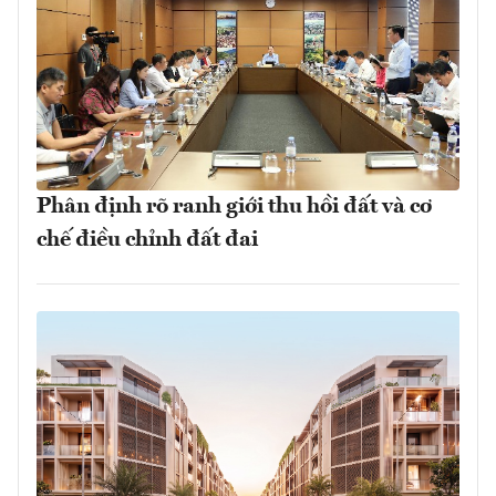
Phân định rõ ranh giới thu hồi đất và cơ
chế điều chỉnh đất đai