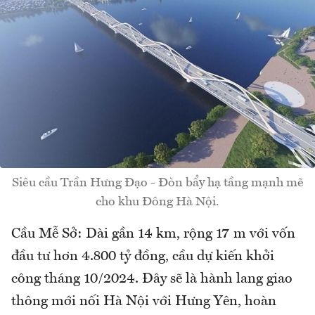
Siêu cầu Trần Hưng Đạo - Đòn bẩy hạ tầng mạnh mẽ
cho khu Đông Hà Nội.
Cầu Mễ Sở: Dài gần 14 km, rộng 17 m với vốn
đầu tư hơn 4.800 tỷ đồng, cầu dự kiến khởi
công tháng 10/2024. Đây sẽ là hành lang giao
thông mới nối Hà Nội với Hưng Yên, hoàn