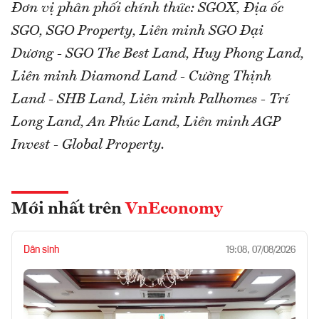
Đơn vị phân phối chính thức: SGOX, Địa ốc
SGO, SGO Property, Liên minh SGO Đại
Dương - SGO The Best Land, Huy Phong Land,
Liên minh Diamond Land - Cường Thịnh
Land - SHB Land, Liên minh Palhomes - Trí
Long Land, An Phúc Land, Liên minh AGP
Invest - Global Property.
Mới nhất trên
VnEconomy
Dân sinh
19:08, 07/08/2026