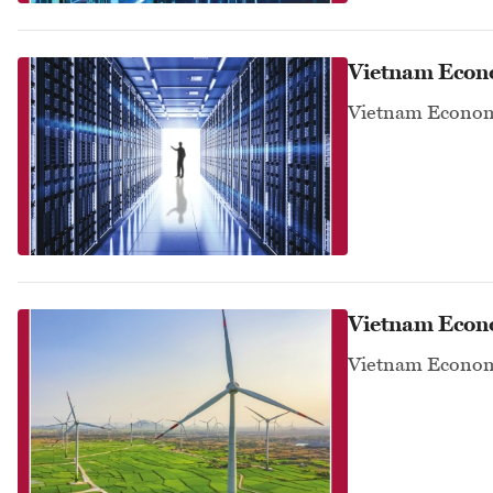
Vietnam Econ
Vietnam Econom
Vietnam Econ
Vietnam Econom