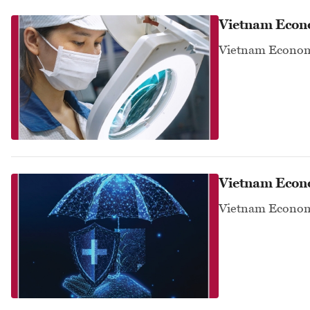
Vietnam Econ
Vietnam Econom
Vietnam Econ
Vietnam Econom