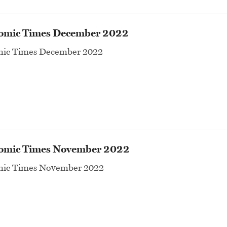
omic Times December 2022
ic Times December 2022
omic Times November 2022
ic Times November 2022