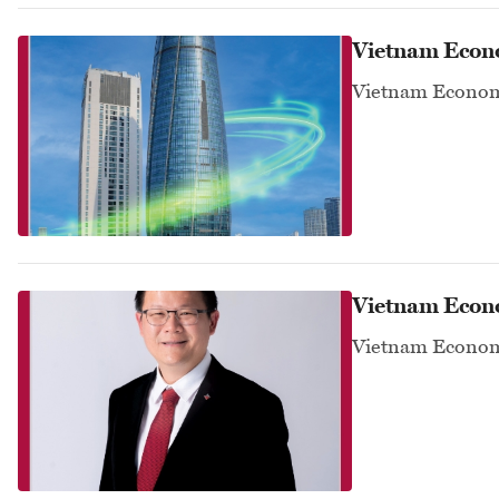
Vietnam Econ
Vietnam Econom
Vietnam Econ
Vietnam Econom