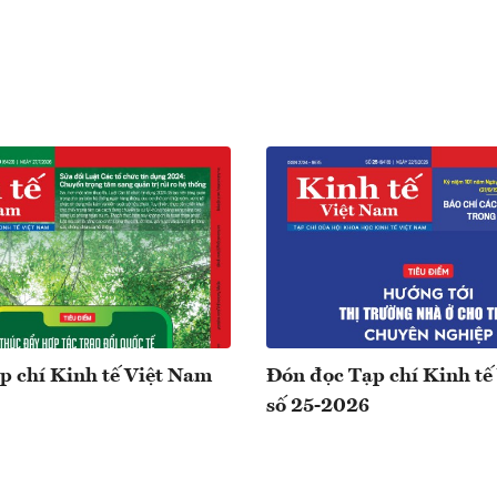
p chí Kinh tế Việt Nam
Đón đọc Tạp chí Kinh tế
số 25-2026