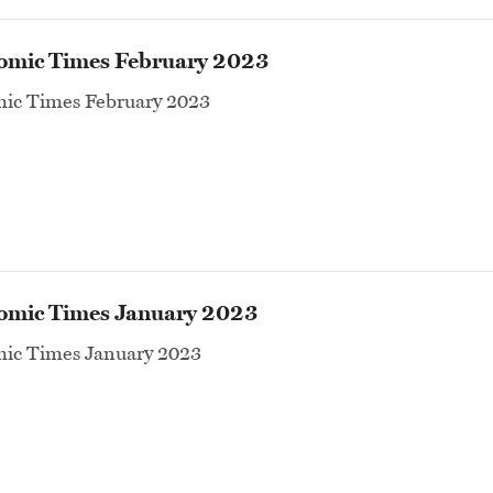
omic Times February 2023
ic Times February 2023
omic Times January 2023
ic Times January 2023