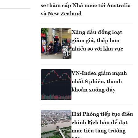
sẽ thăm cấp Nhà nước tới Australia
và New Zealand
Xăng dầu đồng loạt
giảm giá, thấp hơn
nhiều so với khu vực
VN-Index giảm mạnh
nhất 8 phiên, thanh
khoản xuống đáy
Hải Phòng tiếp tục điều
chỉnh kịch bản để đạt
mục tiêu tăng trưởng