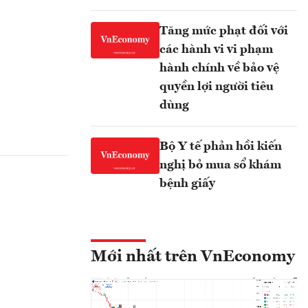
Tăng mức phạt đối với
các hành vi vi phạm
hành chính về bảo vệ
quyền lợi người tiêu
dùng
Bộ Y tế phản hồi kiến
nghị bỏ mua sổ khám
bệnh giấy
Mới nhất trên VnEconomy