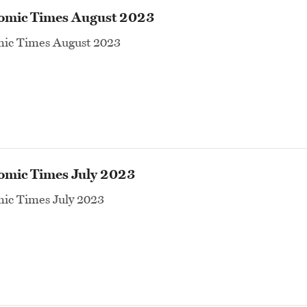
omic Times August 2023
ic Times August 2023
omic Times July 2023
ic Times July 2023