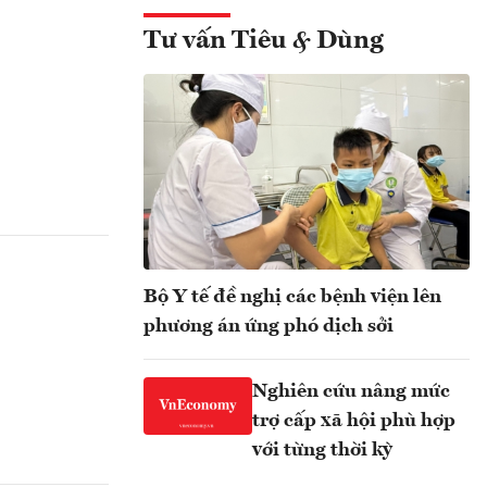
Tư vấn Tiêu & Dùng
Bộ Y tế đề nghị các bệnh viện lên
phương án ứng phó dịch sởi
Nghiên cứu nâng mức
trợ cấp xã hội phù hợp
với từng thời kỳ