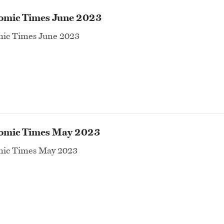
omic Times June 2023
ic Times June 2023
omic Times May 2023
ic Times May 2023