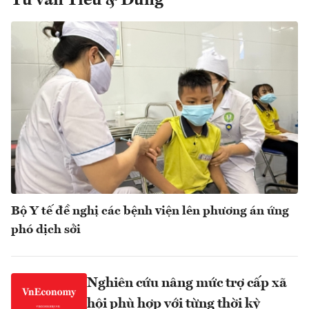
Tư vấn Tiêu & Dùng
Bộ Y tế đề nghị các bệnh viện lên phương án ứng
phó dịch sởi
Nghiên cứu nâng mức trợ cấp xã
hội phù hợp với từng thời kỳ