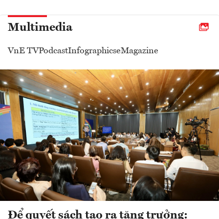
Multimedia
VnE TV
Podcast
Infographics
eMagazine
Để quyết sách tạo ra tăng trưởng: