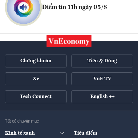
Điểm tin 11h ngày 05/8
Chứng khoán
Tiêu & Dùng
Xe
VnE TV
Tech Connect
English ++
Tất cả chuyên mục
Kinh tế xanh
Tiêu điểm