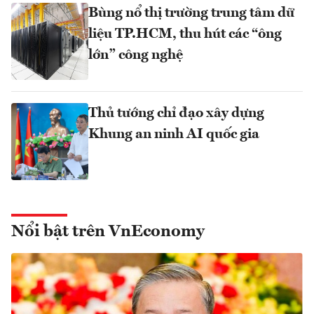
Bùng nổ thị trường trung tâm dữ
liệu TP.HCM, thu hút các “ông
lớn” công nghệ
Thủ tướng chỉ đạo xây dựng
Khung an ninh AI quốc gia
Nổi bật trên VnEconomy