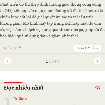
Phát triển đô thị theo định hướng giao thông công cộng
(TOD) kết hợp với mạng lưới đường sắt đô thị (metro) là
chiến lược cốt lõi để giải quyết ùn tắc và tái cấu trúc
không gian. Mô hình này tập trung tích hợp mật độ dân
số, việc làm và dịch vụ xung quanh các nhà ga, giúp tối đa
hóa hiệu quả sử dụng đất và giảm phát thải.
10
bài viết
Xem tất cả
1
2
3
4
5
Đọc nhiều nhất
1
The Guide