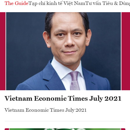
The Guide
Tạp chí kinh tế Việt Nam
Tư vấn Tiêu & Dùn
Vietnam Economic Times July 2021
Vietnam Economic Times July 2021