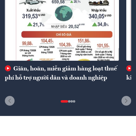
Giãn, hoãn, miễn giảm hàng loạt thuế
phí hỗ trợ người dân và doanh nghiệp
kin