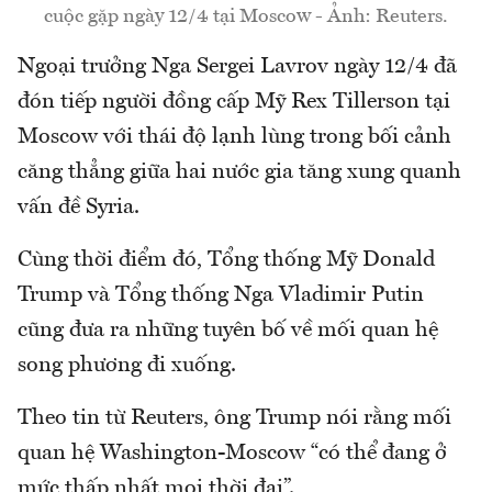
cuộc gặp ngày 12/4 tại Moscow - Ảnh: Reuters.
Ngoại trưởng Nga Sergei Lavrov ngày 12/4 đã
đón tiếp người đồng cấp Mỹ Rex Tillerson tại
Moscow với thái độ lạnh lùng trong bối cảnh
căng thẳng giữa hai nước gia tăng xung quanh
vấn đề Syria.
Cùng thời điểm đó, Tổng thống Mỹ Donald
Trump và Tổng thống Nga Vladimir Putin
cũng đưa ra những tuyên bố về mối quan hệ
song phương đi xuống.
Theo tin từ Reuters, ông Trump nói rằng mối
quan hệ Washington-Moscow “có thể đang ở
mức thấp nhất mọi thời đại”.