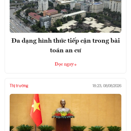
Đa dạng hình thức tiếp cận trong bài
toán an cư
Đọc ngay
Thị trường
18:23, 08/08/2026