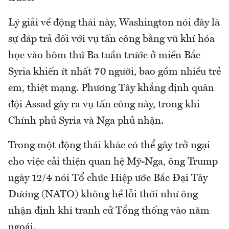
Lý giải về động thái này, Washington nói đây là
sự đáp trả đối với vụ tấn công bằng vũ khí hóa
học vào hôm thứ Ba tuần trước ở miền Bắc
Syria khiến ít nhất 70 người, bao gồm nhiều trẻ
em, thiệt mạng. Phương Tây khẳng định quân
đội Assad gây ra vụ tấn công này, trong khi
Chính phủ Syria và Nga phủ nhận.
Trong một động thái khác có thể gây trở ngại
cho việc cải thiện quan hệ Mỹ-Nga, ông Trump
ngày 12/4 nói Tổ chức Hiệp ước Bắc Đại Tây
Dương (NATO) không hề lỗi thời như ông
nhận định khi tranh cử Tổng thống vào năm
ngoái.