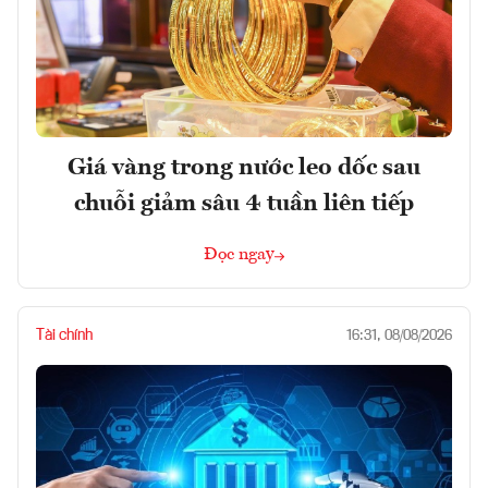
Giá vàng trong nước leo dốc sau
chuỗi giảm sâu 4 tuần liên tiếp
Đọc ngay
Tài chính
16:31, 08/08/2026