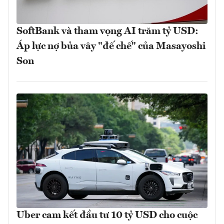
SoftBank và tham vọng AI trăm tỷ USD:
Áp lực nợ bủa vây "đế chế" của Masayoshi
Son
Uber cam kết đầu tư 10 tỷ USD cho cuộc