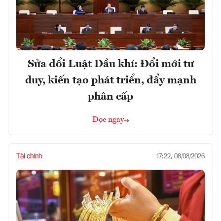
Sửa đổi Luật Dầu khí: Đổi mới tư
duy, kiến tạo phát triển, đẩy mạnh
phân cấp
Đọc ngay
Tài chính
17:22, 08/08/2026