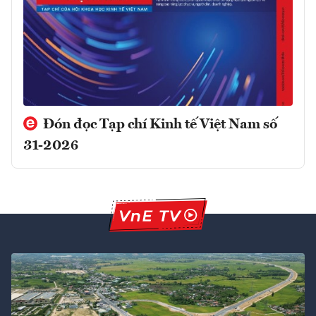
Đón đọc Tạp chí Kinh tế Việt Nam số
31-2026