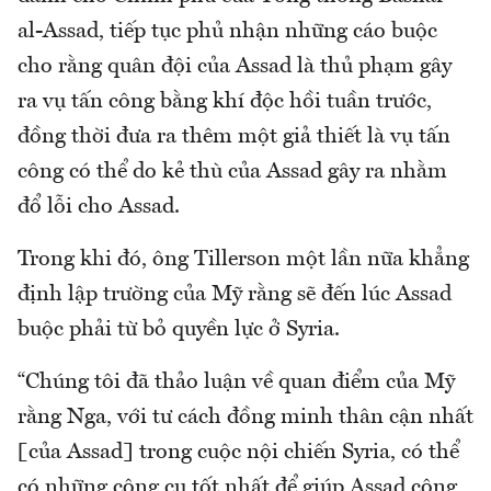
al-Assad, tiếp tục phủ nhận những cáo buộc
cho rằng quân đội của Assad là thủ phạm gây
ra vụ tấn công bằng khí độc hồi tuần trước,
đồng thời đưa ra thêm một giả thiết là vụ tấn
công có thể do kẻ thù của Assad gây ra nhằm
đổ lỗi cho Assad.
Trong khi đó, ông Tillerson một lần nữa khẳng
định lập trường của Mỹ rằng sẽ đến lúc Assad
buộc phải từ bỏ quyền lực ở Syria.
“Chúng tôi đã thảo luận về quan điểm của Mỹ
rằng Nga, với tư cách đồng minh thân cận nhất
[của Assad] trong cuộc nội chiến Syria, có thể
có những công cụ tốt nhất để giúp Assad công