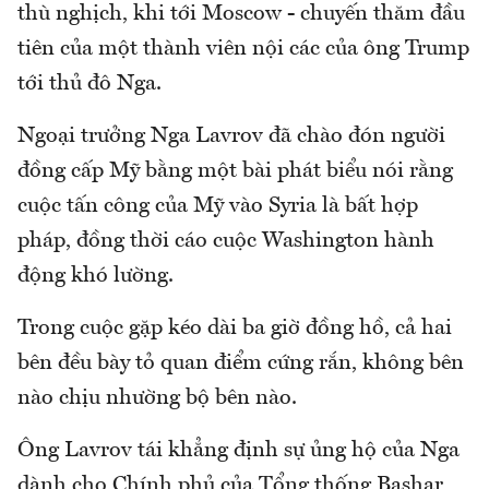
thù nghịch, khi tới Moscow - chuyến thăm đầu
tiên của một thành viên nội các của ông Trump
tới thủ đô Nga.
Ngoại trưởng Nga Lavrov đã chào đón người
đồng cấp Mỹ bằng một bài phát biểu nói rằng
cuộc tấn công của Mỹ vào Syria là bất hợp
pháp, đồng thời cáo cuộc Washington hành
động khó lường.
Trong cuộc gặp kéo dài ba giờ đồng hồ, cả hai
bên đều bày tỏ quan điểm cứng rắn, không bên
nào chịu nhường bộ bên nào.
Ông Lavrov tái khẳng định sự ủng hộ của Nga
dành cho Chính phủ của Tổng thống Bashar