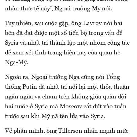
nhận thực tế này”, Ngoại trưởng Mỹ nói.
Tuy nhiên, sau cuộc gặp, ông Lavrov nói hai
bên đã đạt được một số tiến bộ trong vấn đề
Syria và nhất trí thành lập một nhóm công tác
để xem xét tình trạng hiện nay của quan hệ
Nga-Mỹ.
Ngoài ra, Ngoại trưởng Nga cũng nói Tổng
thống Putin đã nhất trí nối lại một thỏa thuận
ngăn ngừa va chạm trên không giữa quân đội
hai nước ở Syria mà Moscow cắt đứt vào tuần
trước sau khi Mỹ nã tên lửa vào Syria.
Về phần mình, ông Tillerson nhấn mạnh mức