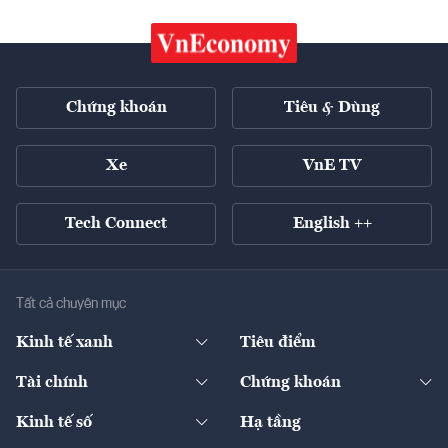
Chứng khoán
Tiêu & Dùng
Xe
VnE TV
Tech Connect
English ++
Tất cả chuyên mục
Kinh tế xanh
Tiêu điểm
Chuyển động xanh
Tài chính
Chứng khoán
Pháp lý
Ngân hàng
Doanh nghiệp niêm yết
Kinh tế số
Hạ tầng
Thương hiệu xanh
Thị trường vốn
Thị trường