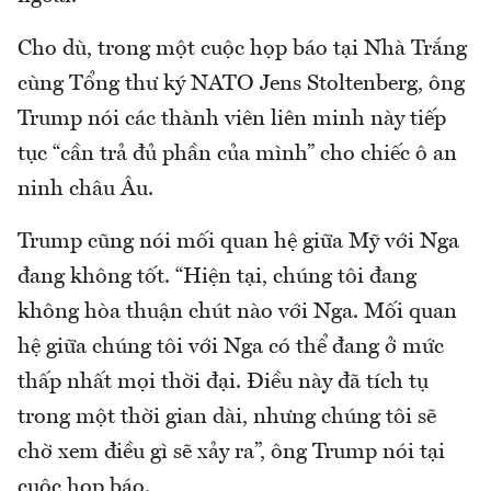
Cho dù, trong một cuộc họp báo tại Nhà Trắng
cùng Tổng thư ký NATO Jens Stoltenberg, ông
Trump nói các thành viên liên minh này tiếp
tục “cần trả đủ phần của mình” cho chiếc ô an
ninh châu Âu.
Trump cũng nói mối quan hệ giữa Mỹ với Nga
đang không tốt. “Hiện tại, chúng tôi đang
không hòa thuận chút nào với Nga. Mối quan
hệ giữa chúng tôi với Nga có thể đang ở mức
thấp nhất mọi thời đại. Điều này đã tích tụ
trong một thời gian dài, nhưng chúng tôi sẽ
chờ xem điều gì sẽ xảy ra”, ông Trump nói tại
cuộc họp báo.