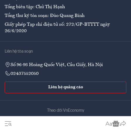
Tổng biên tập: Chử Thị Hạnh
Tổng thư ký tòa soạn: Đào Quang Bính
Giấy phép Tạp chí điện tử số: 272/GP-BTTTT ngày
26/6/2020
Liên hệ tòa soạn
Số 96-98 Hoàng Quốc Việt, Cầu Giấy, Hà Nội
02437552050
Liên hệ quảng cáo
Theo dõi VnEconomy