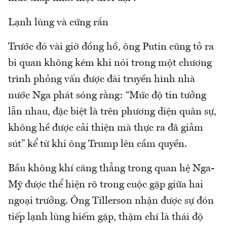
Lạnh lùng và cứng rắn
Trước đó vài giờ đồng hồ, ông Putin cũng tỏ ra
bi quan không kém khi nói trong một chương
trình phỏng vấn được đài truyền hình nhà
nước Nga phát sóng rằng: “Mức độ tin tưởng
lẫn nhau, đặc biệt là trên phương diện quân sự,
không hề được cải thiện mà thực ra đã giảm
sút” kể từ khi ông Trump lên cầm quyền.
Bầu không khí căng thẳng trong quan hệ Nga-
Mỹ được thể hiện rõ trong cuộc gặp giữa hai
ngoại trưởng. Ông Tillerson nhận được sự đón
tiếp lạnh lùng hiếm gặp, thậm chí là thái độ