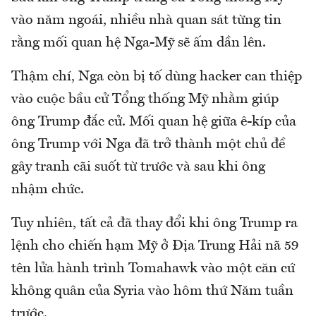
vào năm ngoái, nhiều nhà quan sát từng tin
rằng mối quan hệ Nga-Mỹ sẽ ấm dần lên.
Thậm chí, Nga còn bị tố dùng hacker can thiệp
vào cuộc bầu cử Tổng thống Mỹ nhằm giúp
ông Trump đắc cử. Mối quan hệ giữa ê-kíp của
ông Trump với Nga đã trở thành một chủ đề
gây tranh cãi suốt từ trước và sau khi ông
nhậm chức.
Tuy nhiên, tất cả đã thay đổi khi ông Trump ra
lệnh cho chiến hạm Mỹ ở Địa Trung Hải nã 59
tên lửa hành trình Tomahawk vào một căn cứ
không quân của Syria vào hôm thứ Năm tuần
trước.