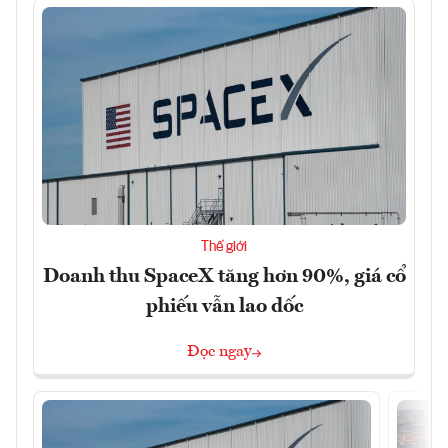
Thế giới
Doanh thu SpaceX tăng hơn 90%, giá cổ
phiếu vẫn lao dốc
Đọc ngay