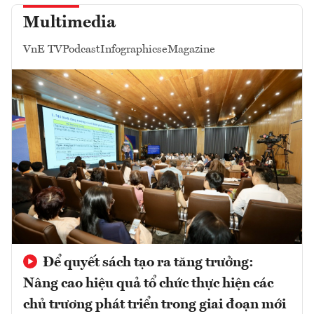
Multimedia
VnE TV
Podcast
Infographics
eMagazine
Để quyết sách tạo ra tăng trưởng:
Nâng cao hiệu quả tổ chức thực hiện các
chủ trương phát triển trong giai đoạn mới