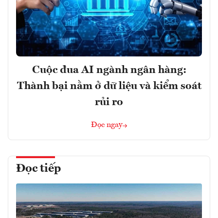
Cuộc đua AI ngành ngân hàng:
Thành bại nằm ở dữ liệu và kiểm soát
rủi ro
Đọc ngay
Đọc tiếp