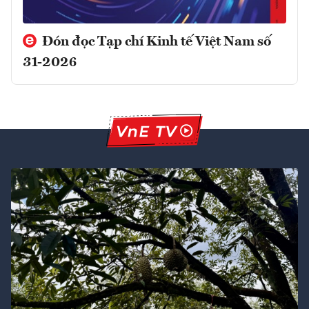
Đón đọc Tạp chí Kinh tế Việt Nam số
31-2026