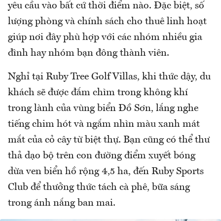
yêu cầu vào bất cứ thời điểm nào. Đặc biệt, số
lượng phòng và chính sách cho thuê linh hoạt
giúp nơi đây phù hợp với các nhóm nhiều gia
đình hay nhóm bạn đông thành viên.
Nghỉ tại Ruby Tree Golf Villas, khi thức dậy, du
khách sẽ được đắm chìm trong không khí
trong lành của vùng biển Đồ Sơn, lắng nghe
tiếng chim hót và ngắm nhìn màu xanh mát
mắt của cỏ cây từ biệt thự. Bạn cũng có thể thư
thả dạo bộ trên con đường điểm xuyết bóng
dừa ven biển hồ rộng 4,5 ha, đến Ruby Sports
Club để thưởng thức tách cà phê, bữa sáng
trong ánh nắng ban mai.