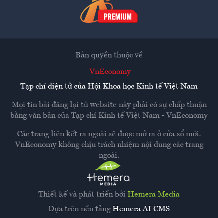
Bản quyền thuộc về
VnEconomy
Tạp chí điện tử của Hội Khoa học Kinh tế Việt Nam
Mọi tin bài đăng lại từ website này phải có sự chấp thuận
bằng văn bản của
Tạp chí Kinh tế Việt Nam - VnEconomy
Các trang liên kết ra ngoài sẽ được mở ra ở cửa sổ mới.
VnEconomy không chịu trách nhiệm nội dung các trang
ngoài.
Thiết kế và phát triển bởi
Hemera Media
Dựa trên nền tảng
Hemera AI CMS