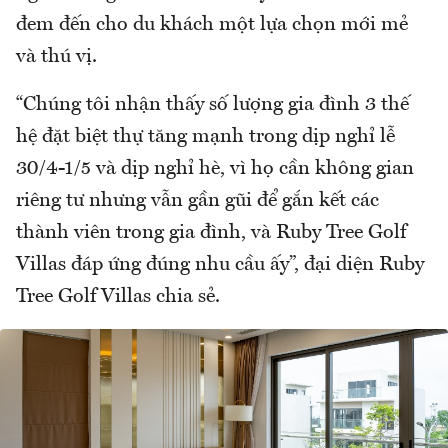
đem đến cho du khách một lựa chọn mới mẻ
và thú vị.
“Chúng tôi nhận thấy số lượng gia đình 3 thế
hệ đặt biệt thự tăng mạnh trong dịp nghỉ lễ
30/4-1/5 và dịp nghỉ hè, vì họ cần không gian
riêng tư nhưng vẫn gần gũi để gắn kết các
thành viên trong gia đình, và Ruby Tree Golf
Villas đáp ứng đúng nhu cầu ấy”, đại diện Ruby
Tree Golf Villas chia sẻ.