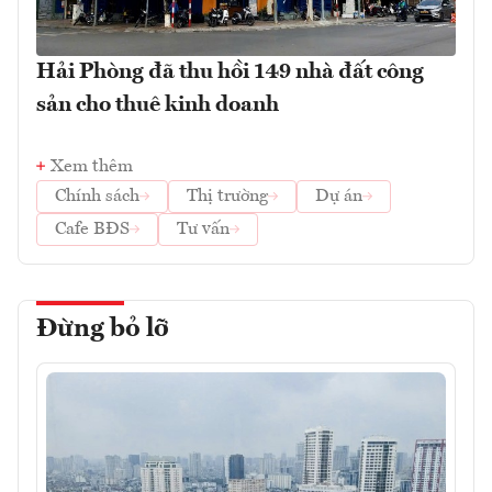
Hải Phòng đã thu hồi 149 nhà đất công
sản cho thuê kinh doanh
Xem thêm
Chính sách
Thị trường
Dự án
Cafe BĐS
Tư vấn
Đừng bỏ lỡ