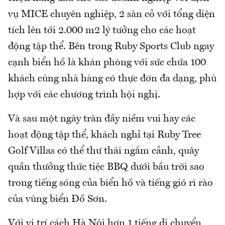
vụ MICE chuyên nghiệp, 2 sân cỏ với tổng diện
tích lên tới 2.000 m2 lý tưởng cho các hoạt
động tập thể. Bên trong Ruby Sports Club ngay
cạnh biển hồ là khán phòng với sức chứa 100
khách cùng nhà hàng có thực đơn đa dạng, phù
hợp với các chương trình hội nghị.
Và sau một ngày tràn đầy niềm vui hay các
hoạt động tập thể, khách nghỉ tại Ruby Tree
Golf Villas có thể thư thái ngắm cảnh, quây
quần thưởng thức tiệc BBQ dưới bầu trời sao
trong tiếng sóng của biển hồ và tiếng gió rì rào
của vùng biển Đồ Sơn.
Với vị trí cách Hà Nội hơn 1 tiếng di chuyển,