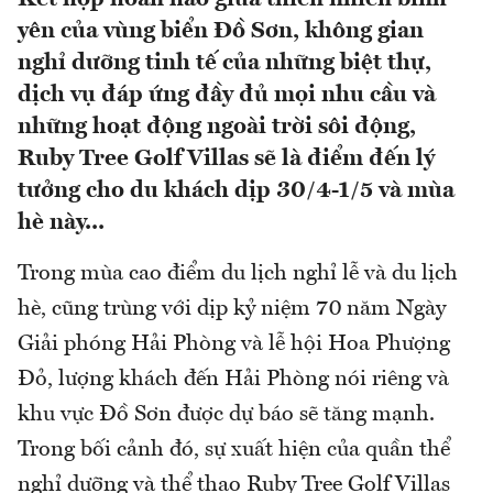
yên của vùng biển Đồ Sơn, không gian
nghỉ dưỡng tinh tế của những biệt thự,
dịch vụ đáp ứng đầy đủ mọi nhu cầu và
những hoạt động ngoài trời sôi động,
Ruby Tree Golf Villas sẽ là điểm đến lý
tưởng cho du khách dịp 30/4-1/5 và mùa
hè này...
Trong mùa cao điểm du lịch nghỉ lễ và du lịch
hè, cũng trùng với dịp kỷ niệm 70 năm Ngày
Giải phóng Hải Phòng và lễ hội Hoa Phượng
Đỏ, lượng khách đến Hải Phòng nói riêng và
khu vực Đồ Sơn được dự báo sẽ tăng mạnh.
Trong bối cảnh đó, sự xuất hiện của quần thể
nghỉ dưỡng và thể thao Ruby Tree Golf Villas