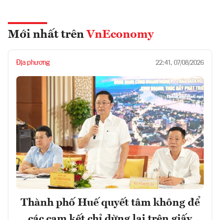
Mới nhất trên
VnEconomy
Địa phương
22:41, 07/08/2026
Thành phố Huế quyết tâm không để
các cam kết chỉ dừng lại trên giấy