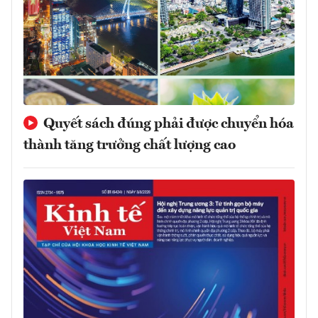
Quyết sách đúng phải được chuyển hóa
thành tăng trưởng chất lượng cao