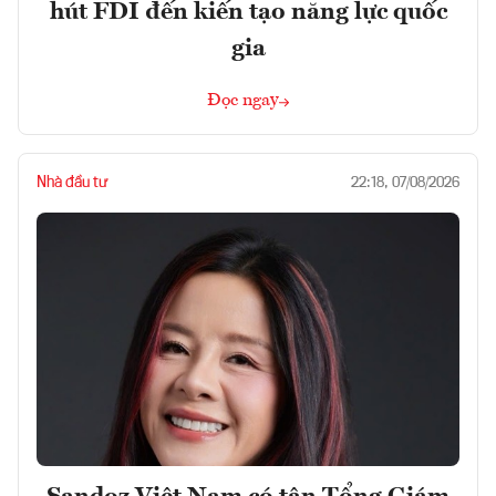
hút FDI đến kiến tạo năng lực quốc
gia
Đọc ngay
Nhà đầu tư
22:18, 07/08/2026