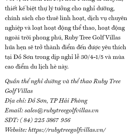
thiết kế biệt thự lý tưởng cho nghỉ dưỡng,
chính sách cho thuê linh hoạt, dịch vụ chuyên
nghiệp và loạt hoạt động thể thao, hoạt động
ngoài trời phong phú, Ruby Tree Golf Villas
hứa hẹn sẽ trở thành điểm đến được yêu thích
tại Đồ Sơn trong dịp nghỉ lễ 30/4-1/5 và mùa
cao điểm du lịch hè này.
Quần thể nghỉ dưỡng và thể thao Ruby Tree
Golf Villas
Địa chỉ: Đồ Sơn, TP Hải Phòng
Email: sales@rubytreegolfvillas.vn
SĐT: ( 84) 225 3867 956
Website: https://rubytreegolfvillas.vn/