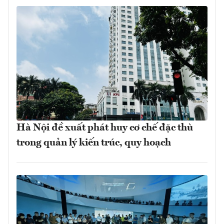
Hà Nội đề xuất phát huy cơ chế đặc thù
trong quản lý kiến trúc, quy hoạch