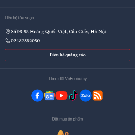
Liên hệ tòa soạn
Số 96-98 Hoàng Quốc Việt, Cầu Giấy, Hà Nội
02437552050
Liên hệ quảng cáo
Theo dõi VnEconomy
Đặt mua ấn phẩm