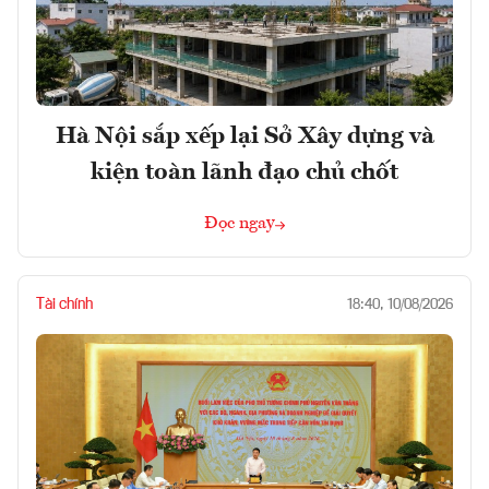
Hà Nội sắp xếp lại Sở Xây dựng và
kiện toàn lãnh đạo chủ chốt
Đọc ngay
Tài chính
18:40, 10/08/2026