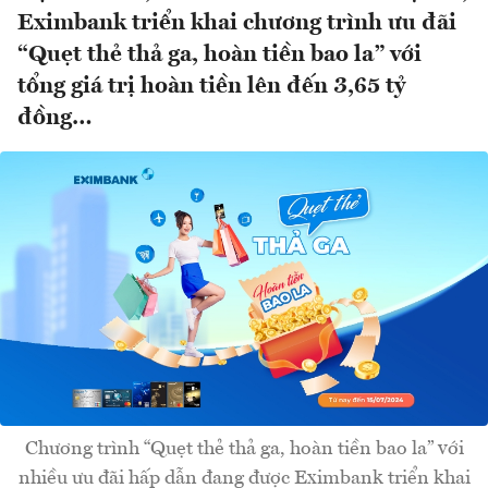
Eximbank triển khai chương trình ưu đãi
“Quẹt thẻ thả ga, hoàn tiền bao la” với
tổng giá trị hoàn tiền lên đến 3,65 tỷ
đồng…
Chương trình “Quẹt thẻ thả ga, hoàn tiền bao la” với
nhiều ưu đãi hấp dẫn đang được Eximbank triển khai