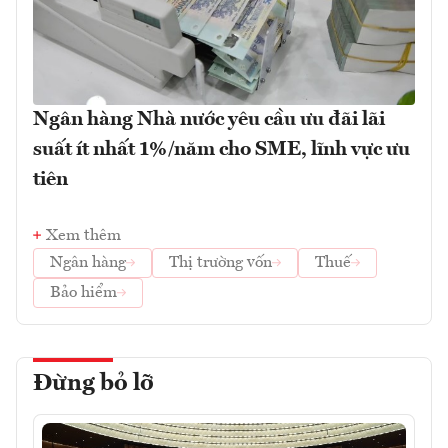
Ngân hàng Nhà nước yêu cầu ưu đãi lãi
suất ít nhất 1%/năm cho SME, lĩnh vực ưu
tiên
Xem thêm
Ngân hàng
Thị trường vốn
Thuế
Bảo hiểm
Đừng bỏ lỡ