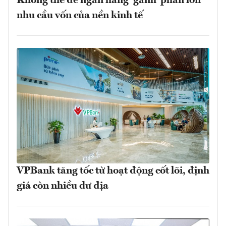
Không thể để ngân hàng ‘gánh’ phần lớn
nhu cầu vốn của nền kinh tế
VPBank tăng tốc từ hoạt động cốt lõi, định
giá còn nhiều dư địa