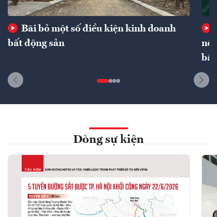
Bãi bỏ một số điều kiện kinh doanh
bất động sản
nôn
bất
Dòng sự kiện