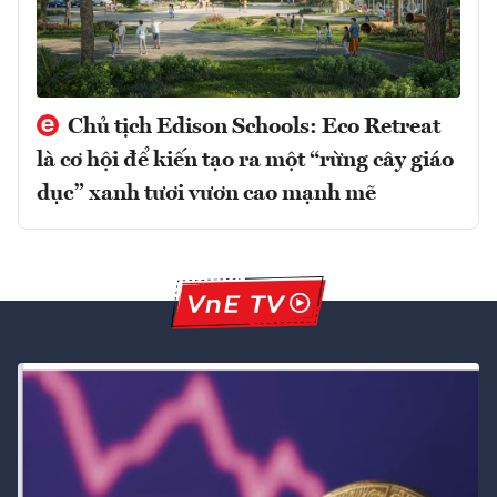
Chủ tịch Edison Schools: Eco Retreat
là cơ hội để kiến tạo ra một “rừng cây giáo
dục” xanh tươi vươn cao mạnh mẽ