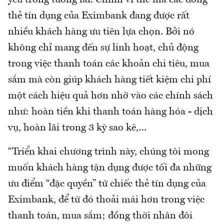
yếu trong tương lai. Chính vì thế mà các dòng
thẻ tín dụng của Eximbank đang được rất
nhiều khách hàng ưu tiên lựa chọn. Bởi nó
không chỉ mang đến sự linh hoạt, chủ động
trong việc thanh toán các khoản chi tiêu, mua
sắm mà còn giúp khách hàng tiết kiệm chi phí
một cách hiệu quả hơn nhờ vào các chính sách
như: hoàn tiền khi thanh toán hàng hóa - dịch
vụ, hoàn lãi trong 3 kỳ sao kê,…
“Triển khai chương trình này, chúng tôi mong
muốn khách hàng tận dụng được tối đa những
ưu điểm “đặc quyền” từ chiếc thẻ tín dụng của
Eximbank, để từ đó thoải mái hơn trong việc
thanh toán, mua sắm; đồng thời nhân đôi