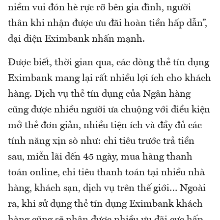
niềm vui đón hè rực rỡ bên gia đình, người
thân khi nhận được ưu đãi hoàn tiền hấp dẫn”,
đại diện Eximbank nhấn mạnh.
Được biết, thời gian qua, các dòng thẻ tín dụng
Eximbank mang lại rất nhiều lợi ích cho khách
hàng. Dịch vụ thẻ tín dụng của Ngân hàng
cũng được nhiều người ưa chuộng với điều kiện
mở thẻ đơn giản, nhiều tiện ích và đầy đủ các
tính năng xịn sò như: chi tiêu trước trả tiền
sau, miễn lãi đến 45 ngày, mua hàng thanh
toán online, chi tiêu thanh toán tại nhiều nhà
hàng, khách sạn, dịch vụ trên thế giới… Ngoài
ra, khi sử dụng thẻ tín dụng Eximbank khách