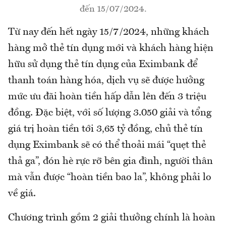
đến 15/07/2024.
Từ nay đến hết ngày 15/7/2024, những khách
hàng mở thẻ tín dụng mới và khách hàng hiện
hữu sử dụng thẻ tín dụng của Eximbank để
thanh toán hàng hóa, dịch vụ sẽ được hưởng
mức ưu đãi hoàn tiền hấp dẫn lên đến 3 triệu
đồng. Đặc biệt, với số lượng 3.050 giải và tổng
giá trị hoàn tiền tới 3,65 tỷ đồng, chủ thẻ tín
dụng Eximbank sẽ có thể thoải mái “quẹt thẻ
thả ga”, đón hè rực rỡ bên gia đình, người thân
mà vẫn được “hoàn tiền bao la”, không phải lo
về giá.
Chương trình gồm 2 giải thưởng chính là hoàn