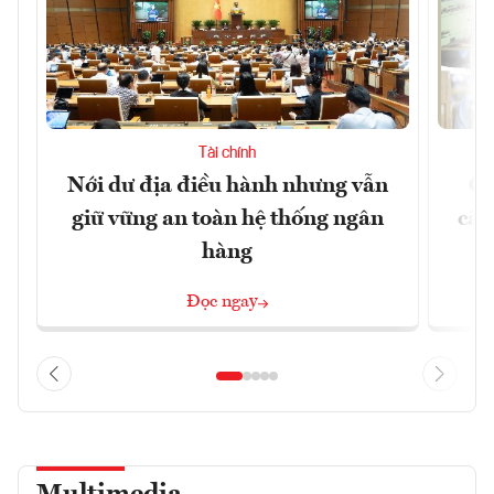
Tài chính
Nới dư địa điều hành nhưng vẫn
Ch
giữ vững an toàn hệ thống ngân
cấu
hàng
Đọc ngay