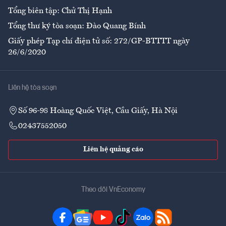
Tổng biên tập: Chử Thị Hạnh
Tổng thư ký tòa soạn: Đào Quang Bính
Giấy phép Tạp chí điện tử số: 272/GP-BTTTT ngày
26/6/2020
Liên hệ tòa soạn
Số 96-98 Hoàng Quốc Việt, Cầu Giấy, Hà Nội
02437552050
Liên hệ quảng cáo
Theo dõi VnEconomy