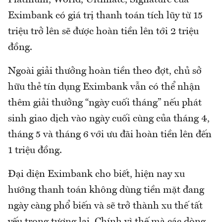
Platinum, World, Ultimate, Signature của
Eximbank có giá trị thanh toán tích lũy từ 15
triệu trở lên sẽ được hoàn tiền lên tới 2 triệu
đồng.
Ngoài giải thưởng hoàn tiền theo đợt, chủ sở
hữu thẻ tín dụng Eximbank vẫn có thể nhận
thêm giải thưởng “ngày cuối tháng” nếu phát
sinh giao dịch vào ngày cuối cùng của tháng 4,
tháng 5 và tháng 6 với ưu đãi hoàn tiền lên đến
1 triệu đồng.
Đại diện Eximbank cho biết, hiện nay xu
hướng thanh toán không dùng tiền mặt đang
ngày càng phổ biến và sẽ trở thành xu thế tất