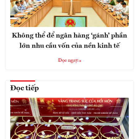
Không thể để ngân hàng ‘gánh’ phần
lớn nhu cầu vốn của nền kinh tế
Đọc ngay
Đọc tiếp