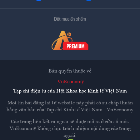
Đặt mua ấn phẩm
Bản quyền thuộc về
VnEconomy
Tạp chí điện tử của Hội Khoa học Kinh tế Việt Nam
Mọi tin bài đăng lại từ website này phải có sự chấp thuận
bằng văn bản của
Tạp chí Kinh tế Việt Nam - VnEconomy
Các trang liên kết ra ngoài sẽ được mở ra ở cửa sổ mới.
VnEconomy không chịu trách nhiệm nội dung các trang
ngoài.