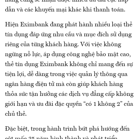
hàng cũng sẽ nhận được nhiều ưu đãi cực hấp
dẫn và các khuyến mại khác khi thanh toán.
Hiện Eximbank đang phát hành nhiều loại thẻ
tín dụng đáp ứng nhu cầu và mục đích sử dụng
riêng của từng khách hàng. Với việc không
ngừng nỗ lực, áp dụng công nghệ bảo mật cao,
thẻ tín dụng Eximbank không chỉ mang đến sự
tiện lợi, dễ dàng trong việc quản lý thông qua
ngân hàng điện tử mà còn giúp khách hàng
thỏa sức tận hưởng các dịch vụ đẳng cấp không
giới hạn và ưu đãi đặc quyền “có 1 không 2” của
chủ thẻ.
Đặc biệt, trong hành trình bứt phá hướng đến