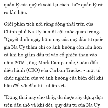
quản lý của quỹ rà soát lại cách thức quản lý rủi
ro khí hậu.
Giới phân tích nói rằng động thái trên của
Chính phủ Na Uy là một cột mốc quan trọng.
"Quyết định ngày hôm nay của quỹ đầu tư quốc
gia Na Uy thậm chí có ảnh hưởng còn lớn hơn
cả khi họ giảm đầu tư vào cổ phiếu than vào
năm 2015", ông Mark Campanale, Giám đốc
điều hành (CEO) của Carbon Tracker - một tổ
chức nghiên cứu về ảnh hưởng của biến đổi khí
hậu đối với đầu tư - nhận xét.
"Động thái này cho thấy, dù được xây dựng dựa
trên dầu thô và khí đốt, quỹ đầu tư của Na Uy