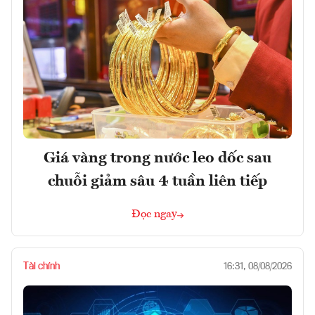
Giá vàng trong nước leo dốc sau
chuỗi giảm sâu 4 tuần liên tiếp
Đọc ngay
Tài chính
16:31, 08/08/2026