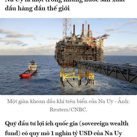
dầu hàng đầu thế giới
Một giàn khoan dầu khí trên biển của Na Uy - Ảnh:
Reuters/CNBC.
Quỹ đầu tư lợi ích quốc gia (sovereign wealth
fund) có quy mô 1 nghìn tỷ USD của Na Uy