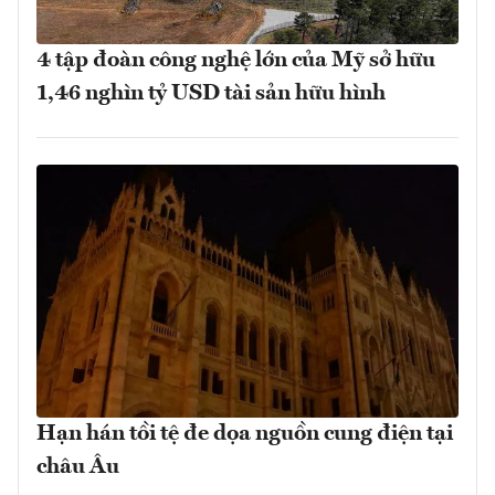
4 tập đoàn công nghệ lớn của Mỹ sở hữu
1,46 nghìn tỷ USD tài sản hữu hình
Hạn hán tồi tệ đe dọa nguồn cung điện tại
châu Âu