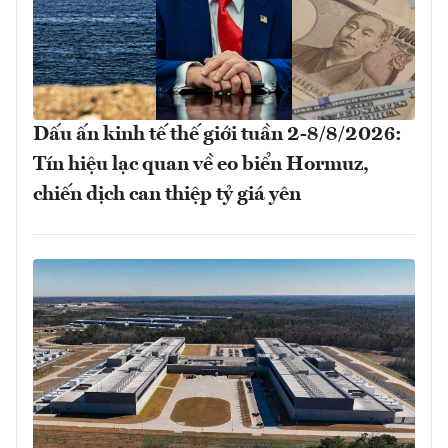
Dấu ấn kinh tế thế giới tuần 2-8/8/2026:
Tín hiệu lạc quan về eo biển Hormuz,
chiến dịch can thiệp tỷ giá yên