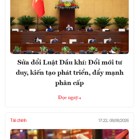
Sửa đổi Luật Dầu khí: Đổi mới tư
duy, kiến tạo phát triển, đẩy mạnh
phân cấp
Đọc ngay
Tài chính
17:22, 08/08/2026