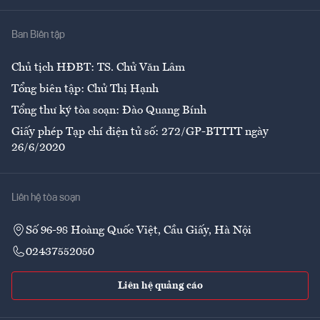
Nhà
Ban Biên tập
Ẩm thực
Chủ tịch HĐBT: TS. Chử Văn Lâm
Tổng biên tập: Chử Thị Hạnh
Tổng thư ký tòa soạn: Đào Quang Bính
Giấy phép Tạp chí điện tử số: 272/GP-BTTTT ngày
26/6/2020
Liên hệ tòa soạn
Số 96-98 Hoàng Quốc Việt, Cầu Giấy, Hà Nội
02437552050
Liên hệ quảng cáo