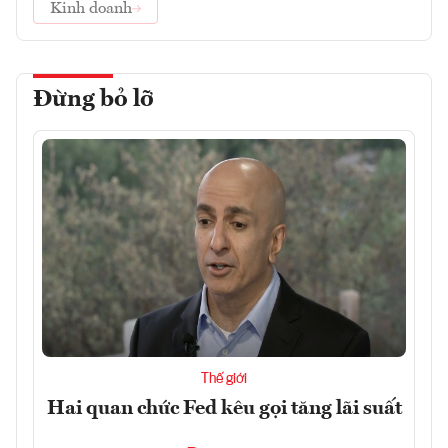
Kinh doanh
Đừng bỏ lỡ
Thế giới
Hai quan chức Fed kêu gọi tăng lãi suất