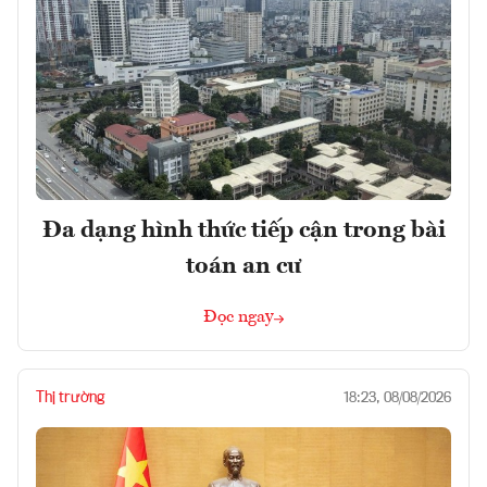
Đa dạng hình thức tiếp cận trong bài
toán an cư
Đọc ngay
Thị trường
18:23, 08/08/2026