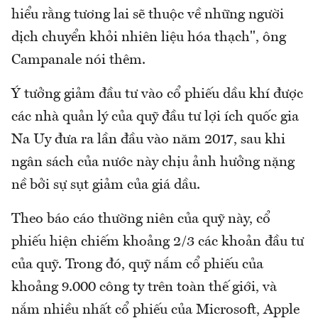
hiểu rằng tương lai sẽ thuộc về những người
dịch chuyển khỏi nhiên liệu hóa thạch", ông
Campanale nói thêm.
Ý tưởng giảm đầu tư vào cổ phiếu dầu khí được
các nhà quản lý của quỹ đầu tư lợi ích quốc gia
Na Uy đưa ra lần đầu vào năm 2017, sau khi
ngân sách của nước này chịu ảnh hưởng nặng
nề bởi sự sụt giảm của giá dầu.
Theo báo cáo thường niên của quỹ này, cổ
phiếu hiện chiếm khoảng 2/3 các khoản đầu tư
của quỹ. Trong đó, quỹ nắm cổ phiếu của
khoảng 9.000 công ty trên toàn thế giới, và
nắm nhiều nhất cổ phiếu của Microsoft, Apple