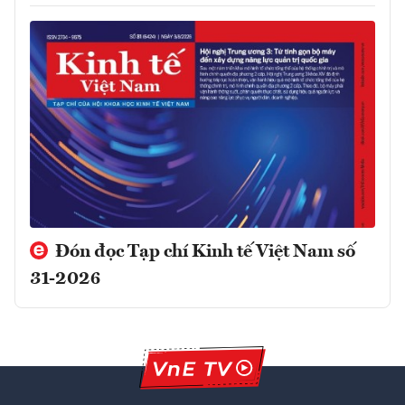
Đón đọc Tạp chí Kinh tế Việt Nam số
31-2026