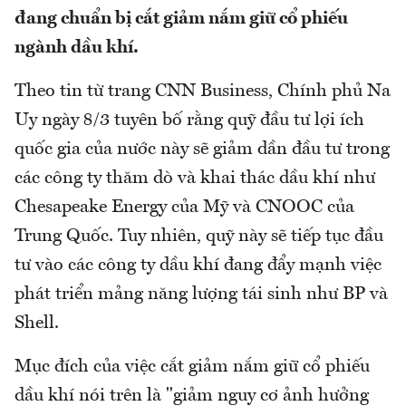
đang chuẩn bị cắt giảm nắm giữ cổ phiếu
ngành dầu khí.
Theo tin từ trang CNN Business, Chính phủ Na
Uy ngày 8/3 tuyên bố rằng quỹ đầu tư lợi ích
quốc gia của nước này sẽ giảm dần đầu tư trong
các công ty thăm dò và khai thác dầu khí như
Chesapeake Energy của Mỹ và CNOOC của
Trung Quốc. Tuy nhiên, quỹ này sẽ tiếp tục đầu
tư vào các công ty dầu khí đang đẩy mạnh việc
phát triển mảng năng lượng tái sinh như BP và
Shell.
Mục đích của việc cắt giảm nắm giữ cổ phiếu
dầu khí nói trên là "giảm nguy cơ ảnh hưởng