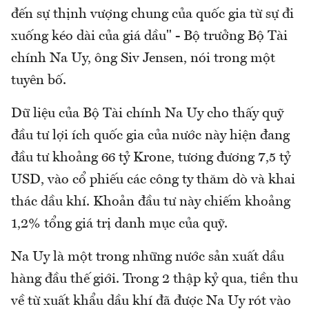
đến sự thịnh vượng chung của quốc gia từ sự đi
xuống kéo dài của giá dầu" - Bộ trưởng Bộ Tài
chính Na Uy, ông Siv Jensen, nói trong một
tuyên bố.
Dữ liệu của Bộ Tài chính Na Uy cho thấy quỹ
đầu tư lợi ích quốc gia của nước này hiện đang
đầu tư khoảng 66 tỷ Krone, tương đương 7,5 tỷ
USD, vào cổ phiếu các công ty thăm dò và khai
thác dầu khí. Khoản đầu tư này chiếm khoảng
1,2% tổng giá trị danh mục của quỹ.
Na Uy là một trong những nước sản xuất dầu
hàng đầu thế giới. Trong 2 thập kỷ qua, tiền thu
về từ xuất khẩu dầu khí đã được Na Uy rót vào