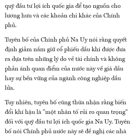
quỹ đầu tư lợi ích quốc gia để tạo nguồn cho
lương hưu và các khoản chi khác của Chính
phủ.
Tuyên bố của Chính phủ Na Uy nói rằng quyết
định giảm nắm giữ cổ phiếu dầu khí được đưa
ra dựa trên những lý do về tài chính và không
phản ánh quan điểm của nước này về giá dầu
hay sự bền vững của ngành công nghiệp dầu
lửa.
Tuy nhiên, tuyên bố cũng thừa nhận rằng biến
đổi khí hậu là "một nhân tố rủi ro quan trọng"
đối với quỹ đầu tư lợi ích quốc gia Na Uy. Tuyên
bố nói Chính phủ nước này sẽ đề nghị các nhà