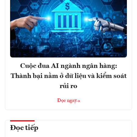
Cuộc đua AI ngành ngân hàng:
Thành bại nằm ở dữ liệu và kiểm soát
rủi ro
Đọc ngay
Đọc tiếp