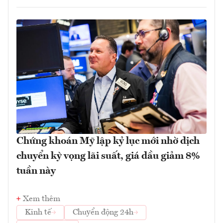
Chứng khoán Mỹ lập kỷ lục mới nhờ dịch
chuyển kỳ vọng lãi suất, giá dầu giảm 8%
tuần này
Xem thêm
Kinh tế
Chuyển động 24h