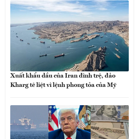
Xuất khẩu dầu của Iran đình trệ, đảo
Kharg tê liệt vì lệnh phong tỏa của Mỹ