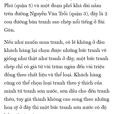
Phú (quận 5) và một đoạn phố khá dài nằm
trên đường Nguyễn Văn Trỗi (quận 3), đây là 2
con đường bán tranh sao chép nổi tiếng ở Sài
Gòn.
Nếu như muốn mua tranh, có lẽ không ở đâu
khách hàng lại chọn được những bức tranh vẽ
giống như thật như tranh ở đây, một bức tranh
chép chỉ có giá từ vài trăm ngàn đến vài triệu
đồng theo chất liệu và thể loại. Khách hàng
cũng có thể chọn loại tranh theo ý thích của
mình từ tranh sơn nước, sơn dầu cho đến tranh
thêu, tuy giá thành không cao song theo những
hoạ sỹ ở đây thì một bức tranh sơn nước có độ