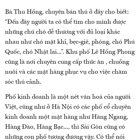
Bà Thu Hồng, chuyên bán thú ở đây cho biết:
“Đến đây người ta có thể tìm cho mình được
những chú chó dễ thương với đủ loại khác
nhau như chó mặt khỉ, bẹc-giê, phóng, chó Phú
Quốc, chó Nhật lai...”. Khu phố Lê Hồng Phong
cũng là nơi chuyên cung cấp thức ăn , chuồng
nuôi và các mặt hàng phục vụ cho việc chăm
sóc thú cảnh.
Phố kinh doanh là một nét văn hoá của người
Việt, cũng như ở Hà Nội có các phố cổ chuyên
kinh doanh một mặt hàng như Hàng Ngang,
Hàng Đào, Hàng Bạc..., thì Sài Gòn cũng có
những con phố tương đương vậy. Có thể nói