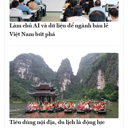
Làm chủ AI và dữ liệu để ngành bán lẻ
Việt Nam bứt phá
Tiêu dùng nội địa, du lịch là động lực