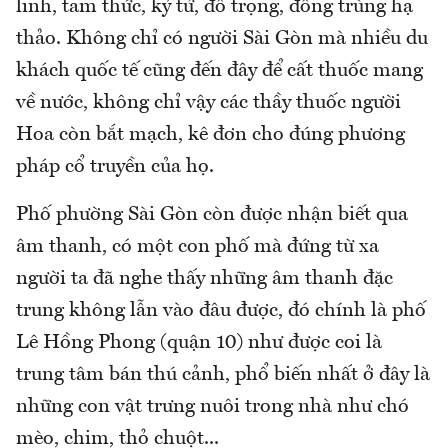
linh, tam thức, kỷ tử, đỗ trọng, đông trùng hạ
thảo. Không chỉ có người Sài Gòn mà nhiều du
khách quốc tế cũng đến đây để cất thuốc mang
về nước, không chỉ vậy các thầy thuốc người
Hoa còn bắt mạch, kê đơn cho đúng phương
pháp cổ truyền của họ.
Phố phường Sài Gòn còn được nhận biết qua
âm thanh, có một con phố mà đứng từ xa
người ta đã nghe thấy những âm thanh đặc
trung không lẫn vào đâu được, đó chính là phố
Lê Hồng Phong (quận 10) như được coi là
trung tâm bán thú cảnh, phổ biến nhất ở đây là
những con vật trưng nuôi trong nhà như chó
mèo, chim, thỏ chuột...