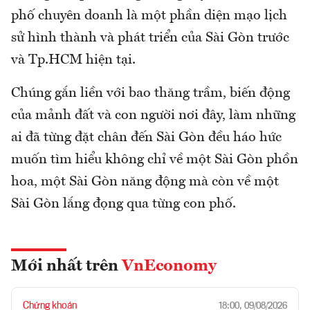
phố chuyên doanh là một phần diện mạo lịch
sử hình thành và phát triển của Sài Gòn trước
và Tp.HCM hiện tại.
Chúng gắn liền với bao thăng trầm, biến động
của mảnh đất và con người nơi đây, làm những
ai đã từng đặt chân đến Sài Gòn đều háo hức
muốn tìm hiểu không chỉ về một Sài Gòn phồn
hoa, một Sài Gòn năng động mà còn về một
Sài Gòn lắng đọng qua từng con phố.
Mới nhất trên
VnEconomy
Chứng khoán
18:00, 09/08/2026