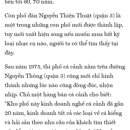
bền tới 60, 70 năm.
Còn phố đàn Nguyễn Thiện Thuật (quận 3) là
một trong những con phố mới được thành lập,
tuy mới xuất hiện song nếu muốn mua bất kỳ
loại nhạc cụ nào, người ta có thể tìm thấy tại
đây.
Sau năm 1975, thì phố cá cảnh nằm trên đường
Nguyễn Thông (quận 3) cũng mới chỉ hình
thành nhưng lúc nào cũng đông đúc, nhộn
nhịp. Chủ một hàng bán cá cảnh cho biết:
“Khu phố này kinh doanh nghề cá cảnh đã gần
20 năm, kinh doanh tất cả các loại về cá kiểng
và hải sản theo nhu cầu của khách tìm thiết