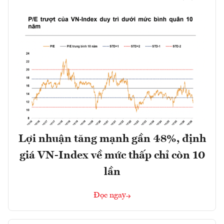
Lợi nhuận tăng mạnh gần 48%, định
giá VN-Index về mức thấp chỉ còn 10
lần
Đọc ngay