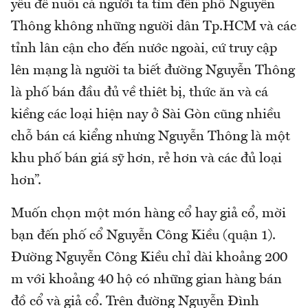
yếu để nuôi cá người ta tìm đến phố Nguyễn
Thông không những người dân Tp.HCM và các
tỉnh lân cận cho đến nước ngoài, cứ truy cập
lên mạng là người ta biết đường Nguyễn Thông
là phố bán đầu đủ về thiêt bị, thức ăn và cá
kiềng các loại hiện nay ở Sài Gòn cũng nhiều
chỗ bán cá kiểng nhưng Nguyễn Thông là một
khu phố bán giá sỹ hơn, rẻ hơn và các đủ loại
hơn”.
Muốn chọn một món hàng cổ hay giả cổ, mời
bạn đến phố cổ Nguyễn Công Kiều (quận 1).
Đường Nguyễn Công Kiều chỉ dài khoảng 200
m với khoảng 40 hộ có những gian hàng bán
đồ cổ và giả cổ. Trên đường Nguyễn Đình