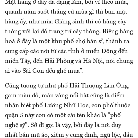
Mặt hàng ở đây đa dạng lắm, bởi vì theo mùa,
quanh năm suốt tháng cứ mùa gì thì bán mặt
hàng ấy, như mùa Giáng sinh thì có hàng cây
thông với lại đồ trang trí cây thông. Riêng hàng
hoá ở đây là một khu phố chợ bán sỉ, thành ra
cung cấp các nơi từ các tỉnh ở miền Đông đến
miền Tây, đến Hải Phòng và Hà Nội, nói chung
ai vào Sài Gòn đều ghé mua”.
Cũng tương tự như phố Hải Thượng Lãn Ông,
gam màu đỏ, màu vàng nổi bật cũng là điểm
nhận biết phố Lương Nhữ Học, con phố thuộc
quận 5 này con có một cái tên khác là "phố
nghệ sỹ". Sở dĩ gọi là vậy, bởi đây là nơi duy
nhất bán mũ áo, xiêm y cung đình, ngũ lộc, đầu