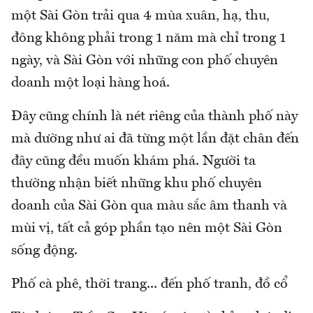
một Sài Gòn trải qua 4 mùa xuân, hạ, thu,
đông không phải trong 1 năm mà chỉ trong 1
ngày, và Sài Gòn với những con phố chuyên
doanh một loại hàng hoá.
Đây cũng chính là nét riêng của thành phố này
mà dường như ai đã từng một lần đặt chân đến
đây cũng đều muốn khám phá. Người ta
thường nhận biết những khu phố chuyên
doanh của Sài Gòn qua màu sắc âm thanh và
mùi vị, tất cả góp phần tạo nên một Sài Gòn
sống động.
Phố cà phê, thời trang... đến phố tranh, đồ cổ