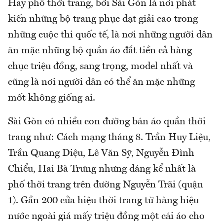
Hay phố thời trang, bởi Sài Gòn là nơi phát
kiến những bộ trang phục đạt giải cao trong
những cuộc thi quốc tế, là nơi những người dân
ăn mặc những bộ quần áo đắt tiền cả hàng
chục triệu đồng, sang trọng, model nhất và
cũng là nơi người dân có thể ăn mặc những
mốt không giống ai.
Sài Gòn có nhiều con đường bán áo quần thời
trang như: Cách mạng tháng 8. Trần Huy Liệu,
Trần Quang Diệu, Lê Văn Sỹ, Nguyễn Đình
Chiểu, Hai Bà Trưng nhưng đáng kể nhất là
phố thời trang trên đường Nguyễn Trãi (quận
1). Gần 200 cửa hiệu thời trang từ hàng hiệu
nước ngoài giá mấy triệu đồng một cái áo cho