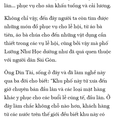
lân... phục vụ cho sân khấu tuồng và cải lương.
Không chỉ vậy, đến đây người ta còn tìm được
những món đồ phục vụ cho lễ hội, từ áo bà
tiên, áo bà chúa cho đến những vật dụng cần
thiết trong các vụ lễ hội, cũng bởi vậy mà phố
Lưỡng Như Học dường như đã quá quen thuộc
với người dân Sài Gòn.
Ông Dìn Tài, sống ở đây và đã làm nghề này
qua ba đời cho biết: “Khu phố này từ xưa đến
giờ chuyên bán đầu lân và các loại mặt hàng
khác y phục cho các buổi lễ cúng tế, đầu lân. Ở
đây làm chắc không chỗ nào hơn, khách hàng
từ các nước trên thế giới đều biết khu này có