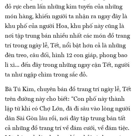
đỏ rực chen lấn những kim tuyến của những
món hàng, khiến người ta nhận ra ngay đây là
khu phố của người Hoa, khu phố này cũng là
nơi tập trung bán nhiều nhất các món đồ trang
trí trong ngày lễ, Tết, nổi bật hơn cả là những
đèn treo, câu đối, hình 12 con giáp, phong bao
lì xì... đến đây trong những ngay cận Tết, người
ta như ngập chìm trong sắc đỏ.
Bà Tú Kim, chuyên bán đồ trang trí ngày lễ, Tết
trên đường này cho biết: “Con phố này thành
lập từ khi có Chợ Lớn, đã đi sâu vào lòng người
dân Sài Gòn lâu rồi, nơi đây tập trung bán tất
cả những đồ trang trí về đám cưới, về đám tiệc.