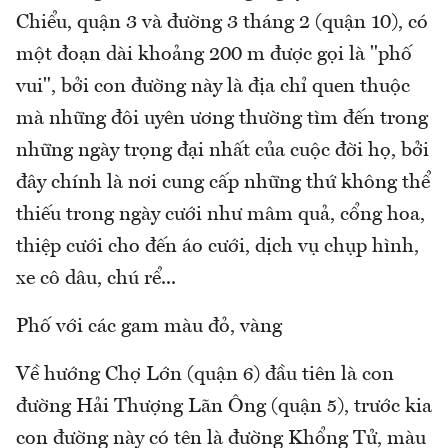
Chiểu, quận 3 và đường 3 tháng 2 (quận 10), có
một đoạn dài khoảng 200 m được gọi là "phố
vui", bởi con đường này là địa chỉ quen thuộc
mà những đôi uyên ương thường tìm đến trong
những ngày trọng đại nhất của cuộc đời họ, bởi
đây chính là nơi cung cấp những thứ không thể
thiếu trong ngày cưới như mâm quả, cổng hoa,
thiệp cưới cho đến áo cưới, dịch vụ chụp hình,
xe cô dâu, chú rể...
Phố với các gam màu đỏ, vàng
Về hướng Chợ Lớn (quận 6) đầu tiên là con
đường Hải Thượng Lãn Ông (quận 5), trước kia
con đường này có tên là đường Khổng Tử, màu