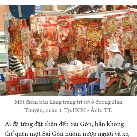
Một điểm bán hàng trang trí tết ở đường Hàn
Thuyên, quận 1, Tp.HCM - Ảnh: TT.
Ai đã từng đặt chân đến Sài Gòn, hẳn không
thể quên một Sài Gòn nườm nượp người và xe,