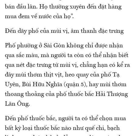
bán đầu lân. Họ thường xuyên đến đặt hàng
mua đem về nước của họ”.
Đến dãy phố của mùi vị, âm thanh đặc trưng
Phố phường ở Sài Gòn không chỉ được nhận
qua sắc màu, mà người ta còn có thể nhận biết
qua nét đặc trưng từ mùi vị, chẳng hạn có kể ra
đây mùi thơm thịt vịt, heo quay của phố Tạ
Uyên, Bùi Hữu Nghĩa (quận 5), hay mùi thơm
thoang thoảng của phố thuốc bắc Hải Thượng
Lãn Ông.
Đến phố thuốc bắc, người ta có thể chọn mua
bất kỳ loại thuốc bắc nào như quế chi, bạch