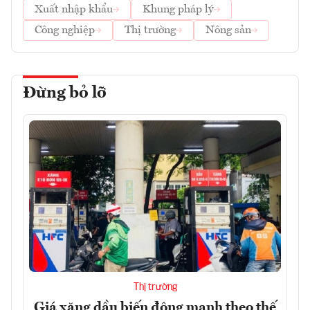
Xuất nhập khẩu
Khung pháp lý
Công nghiệp
Thị trường
Nông sản
Đừng bỏ lỡ
Thị trường
Giá xăng dầu biến động mạnh theo thế