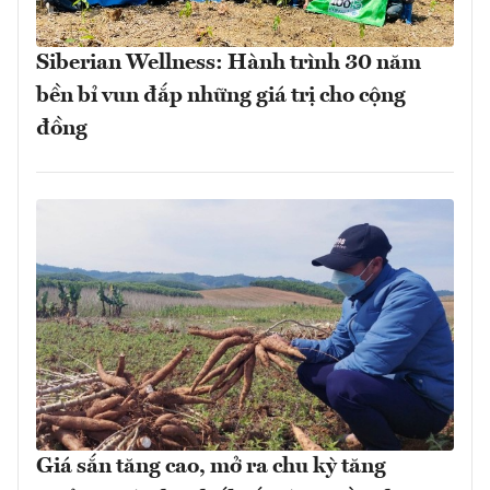
Siberian Wellness: Hành trình 30 năm
bền bỉ vun đắp những giá trị cho cộng
đồng
Giá sắn tăng cao, mở ra chu kỳ tăng