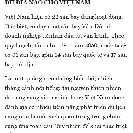
DƯ ĐỊA NÀO CHO VIỆT NAM
Việt Nam hiện có 22 sân bay đang hoạt động.
Đặc biệt, có duy nhất sân bay Vân Đồn do
doanh nghiệp tư nhân đầu tư, vận hành. Theo
quy hoạch, tầm nhìn đến năm 2050, nước ta sẽ
có 31 sân bay, gồm 14 sân bay quốc tế và 17 sân
bay nội địa.
Là một quốc gia có đường biển dài, nhiều
thắng cảnh nổi tiếng; tài nguyên thiên nhiên
đa dạng cùng vị trí chiến lược; Việt Nam được
đánh giá có nhiều tiềm năng phát triển du lịch
cũng như là mắt xích quan trọng trong chuỗi
cung ứng toàn cầu. Tuy nhiên để khai thác triệt