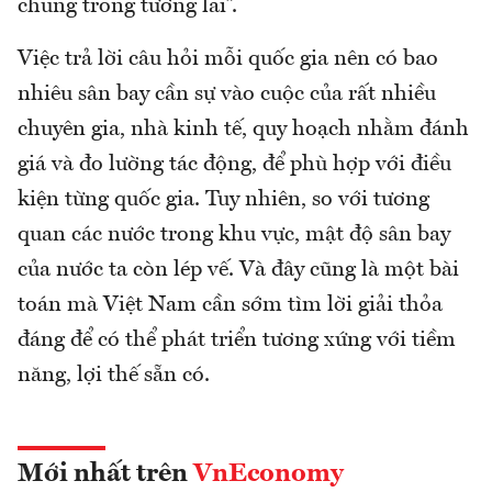
chung trong tương lai”.
Việc trả lời câu hỏi mỗi quốc gia nên có bao
nhiêu sân bay cần sự vào cuộc của rất nhiều
chuyên gia, nhà kinh tế, quy hoạch nhằm đánh
giá và đo lường tác động, để phù hợp với điều
kiện từng quốc gia. Tuy nhiên, so với tương
quan các nước trong khu vực, mật độ sân bay
của nước ta còn lép vế. Và đây cũng là một bài
toán mà Việt Nam cần sớm tìm lời giải thỏa
đáng để có thể phát triển tương xứng với tiềm
năng, lợi thế sẵn có.
Mới nhất trên
VnEconomy