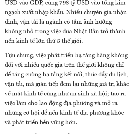
USD vào GDP, cùng 798 tỷ USD vào tổng kim
ngạch xuất nhập khẩu. Nhiều chuyên gia nhận
định, vận tải là ngành có tầm ảnh hưởng
không nhỏ trong việc đưa Nhật Bản trở thành
nền kinh tế lớn thứ 3 thế giới.
Tựu chung, việc phát triển hạ tầng hàng không
đối với nhiều quốc gia trên thế giới không chỉ
để tăng cường hạ tầng kết nối, thúc đẩy du lịch,
vận tải, mà gián tiếp đem lại những giá trị khác
về mặt kinh tế cũng như an sinh xã hội; tạo ra
việc làm cho lao động địa phương và mở ra
những cơ hội để nền kinh tế địa phương khỏe
và phát triển bền vững hơn.