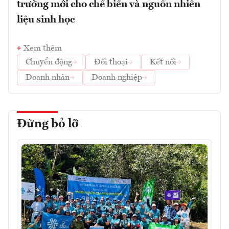
trưởng mới cho chế biến và nguồn nhiên
liệu sinh học
Xem thêm
Chuyển động
Đối thoại
Kết nối
Doanh nhân
Doanh nghiệp
Đừng bỏ lỡ