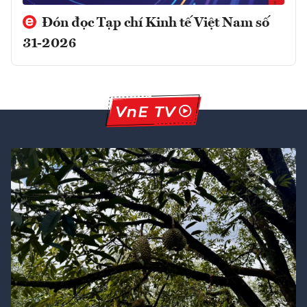
Đón đọc Tạp chí Kinh tế Việt Nam số
31-2026