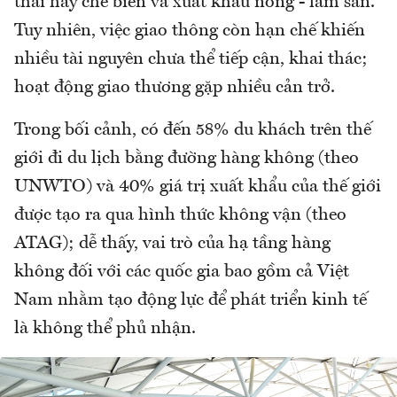
thái hay chế biến và xuất khẩu nông - lâm sản.
Tuy nhiên, việc giao thông còn hạn chế khiến
nhiều tài nguyên chưa thể tiếp cận, khai thác;
hoạt động giao thương gặp nhiều cản trở.
Trong bối cảnh, có đến 58% du khách trên thế
giới đi du lịch bằng đường hàng không (theo
UNWTO) và 40% giá trị xuất khẩu của thế giới
được tạo ra qua hình thức không vận (theo
ATAG); dễ thấy, vai trò của hạ tầng hàng
không đối với các quốc gia bao gồm cả Việt
Nam nhằm tạo động lực để phát triển kinh tế
là không thể phủ nhận.