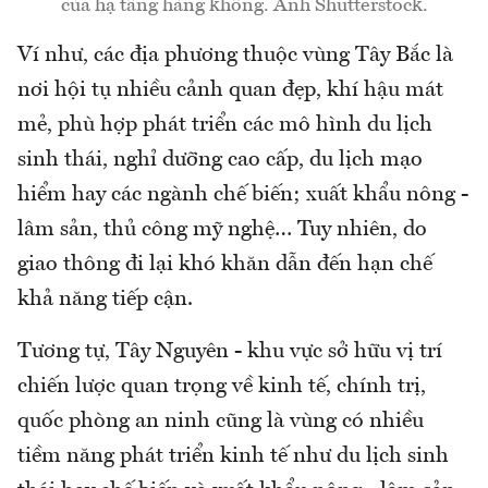
của hạ tầng hàng không. Ảnh Shutterstock.
Ví như, các địa phương thuộc vùng Tây Bắc là
nơi hội tụ nhiều cảnh quan đẹp, khí hậu mát
mẻ, phù hợp phát triển các mô hình du lịch
sinh thái, nghỉ dưỡng cao cấp, du lịch mạo
hiểm hay các ngành chế biến; xuất khẩu nông -
lâm sản, thủ công mỹ nghệ… Tuy nhiên, do
giao thông đi lại khó khăn dẫn đến hạn chế
khả năng tiếp cận.
Tương tự, Tây Nguyên - khu vực sở hữu vị trí
chiến lược quan trọng về kinh tế, chính trị,
quốc phòng an ninh cũng là vùng có nhiều
tiềm năng phát triển kinh tế như du lịch sinh