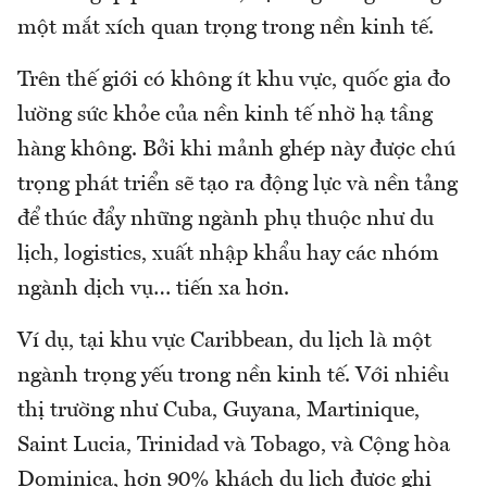
một mắt xích quan trọng trong nền kinh tế.
Trên thế giới có không ít khu vực, quốc gia đo
lường sức khỏe của nền kinh tế nhờ hạ tầng
hàng không. Bởi khi mảnh ghép này được chú
trọng phát triển sẽ tạo ra động lực và nền tảng
để thúc đẩy những ngành phụ thuộc như du
lịch, logistics, xuất nhập khẩu hay các nhóm
ngành dịch vụ… tiến xa hơn.
Ví dụ, tại khu vực Caribbean, du lịch là một
ngành trọng yếu trong nền kinh tế. Với nhiều
thị trường như Cuba, Guyana, Martinique,
Saint Lucia, Trinidad và Tobago, và Cộng hòa
Dominica, hơn 90% khách du lịch được ghi