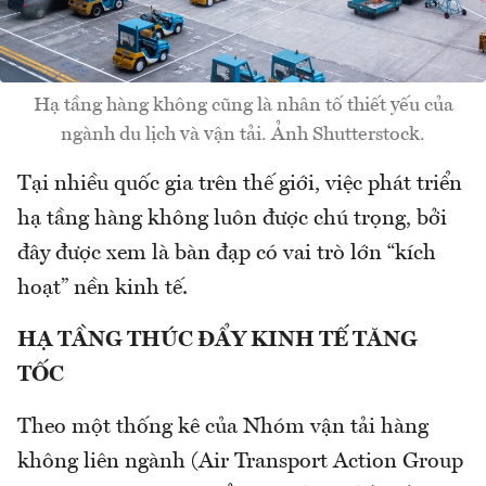
Hạ tầng hàng không cũng là nhân tố thiết yếu của
ngành du lịch và vận tải. Ảnh Shutterstock.
Tại nhiều quốc gia trên thế giới, việc phát triển
hạ tầng hàng không luôn được chú trọng, bởi
đây được xem là bàn đạp có vai trò lớn “kích
hoạt” nền kinh tế.
HẠ TẦNG THÚC ĐẨY KINH TẾ TĂNG
TỐC
Theo một thống kê của Nhóm vận tải hàng
không liên ngành (Air Transport Action Group