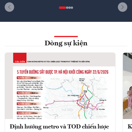
Dòng sự kiện
Định hướng metro và TOD chiến lược
K