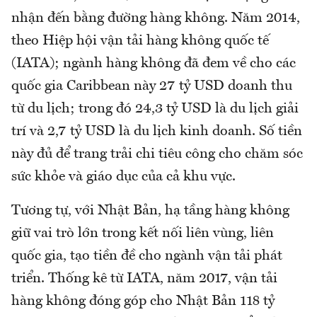
nhận đến bằng đường hàng không. Năm 2014,
theo Hiệp hội vận tải hàng không quốc tế
(IATA); ngành hàng không đã đem về cho các
quốc gia Caribbean này 27 tỷ USD doanh thu
từ du lịch; trong đó 24,3 tỷ USD là du lịch giải
trí và 2,7 tỷ USD là du lịch kinh doanh. Số tiền
này đủ để trang trải chi tiêu công cho chăm sóc
sức khỏe và giáo dục của cả khu vực.
Tương tự, với Nhật Bản, hạ tầng hàng không
giữ vai trò lớn trong kết nối liên vùng, liên
quốc gia, tạo tiền đề cho ngành vận tải phát
triển. Thống kê từ IATA, năm 2017, vận tải
hàng không đóng góp cho Nhật Bản 118 tỷ