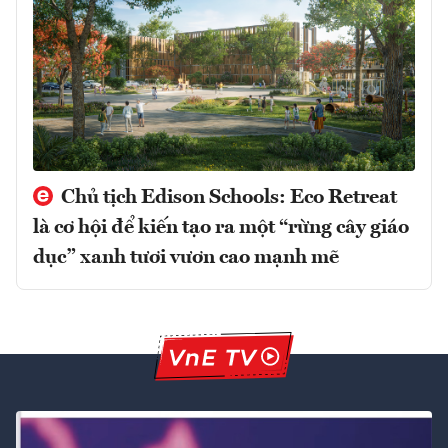
Chủ tịch Edison Schools: Eco Retreat
là cơ hội để kiến tạo ra một “rừng cây giáo
dục” xanh tươi vươn cao mạnh mẽ