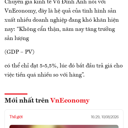
Chuyên gia kinh tế Vũ Đình Ánh nói với
VnEconomy, đây là hệ quả của tình hình sản
xuất nhiều doanh nghiệp đang khó khăn hiện
nay: “Không cẩn thận, năm nay tăng trưởng
sản lượng
(GDP – PV)
có thể chỉ đạt 5-5,5%, lúc đó bắt đầu trả giá cho
việc tiền quá nhiều so với hàng”.
Mới nhất trên
VnEconomy
Thế giới
16:29, 10/08/2026