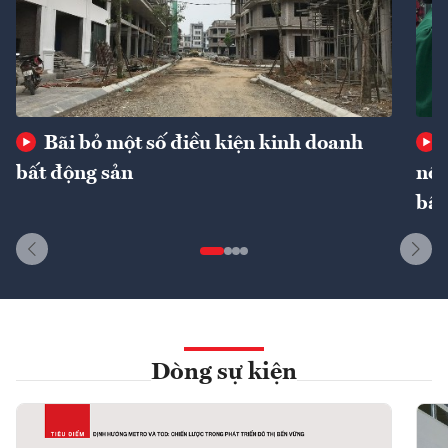
Bãi bỏ một số điều kiện kinh doanh
bất động sản
nôn
bất
Dòng sự kiện