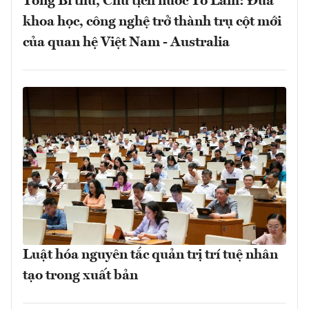
Tổng Bí thư, Chủ tịch nước Tô Lâm: Đưa
khoa học, công nghệ trở thành trụ cột mới
của quan hệ Việt Nam - Australia
Luật hóa nguyên tắc quản trị trí tuệ nhân
tạo trong xuất bản