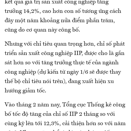
kết quả giá trị sản xuất công nghiệp tăng
trưởng 14,2%, cao hơn con số tương ứng cách
đây một năm khoảng nửa điểm phần trăm,
cũng do cơ quan này công bố.
Nhưng với chỉ tiêu quan trọng hơn, chỉ số phát
triển sản xuất công nghiệp IIP, được cho là gần
sát hơn so với tăng trưởng thực tế của ngành
công nghiệp (dự kiến từ ngày 1/6 sẽ được thay
thế bộ chỉ tiêu nói trên), đang xuất hiện xu
hướng giảm tốc.
Vào tháng 2 năm nay, Tổng cục Thống kê công
bố tốc độ tăng của chỉ số IIP 2 tháng so với
cùng kỳ lên tới 12,3%, cải thiện hơn so với năm