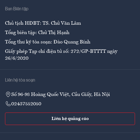
Nhà
Ban Biên tập
Ẩm thực
Chủ tịch HĐBT: TS. Chử Văn Lâm
Tổng biên tập: Chử Thị Hạnh
Tổng thư ký tòa soạn: Đào Quang Bính
Giấy phép Tạp chí điện tử số: 272/GP-BTTTT ngày
26/6/2020
Liên hệ tòa soạn
Số 96-98 Hoàng Quốc Việt, Cầu Giấy, Hà Nội
02437552050
Liên hệ quảng cáo