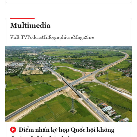
Multimedia
VnE TV
Podcast
Infographics
eMagazine
Điểm nhấn kỳ họp Quốc hội không