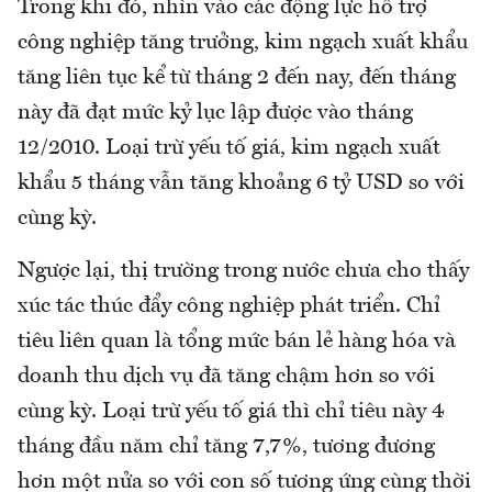
Trong khi đó, nhìn vào các động lực hỗ trợ
công nghiệp tăng trưởng, kim ngạch xuất khẩu
tăng liên tục kể từ tháng 2 đến nay, đến tháng
này đã đạt mức kỷ lục lập được vào tháng
12/2010. Loại trừ yếu tố giá, kim ngạch xuất
khẩu 5 tháng vẫn tăng khoảng 6 tỷ USD so với
cùng kỳ.
Ngược lại, thị trường trong nước chưa cho thấy
xúc tác thúc đẩy công nghiệp phát triển. Chỉ
tiêu liên quan là tổng mức bán lẻ hàng hóa và
doanh thu dịch vụ đã tăng chậm hơn so với
cùng kỳ. Loại trừ yếu tố giá thì chỉ tiêu này 4
tháng đầu năm chỉ tăng 7,7%, tương đương
hơn một nửa so với con số tương ứng cùng thời