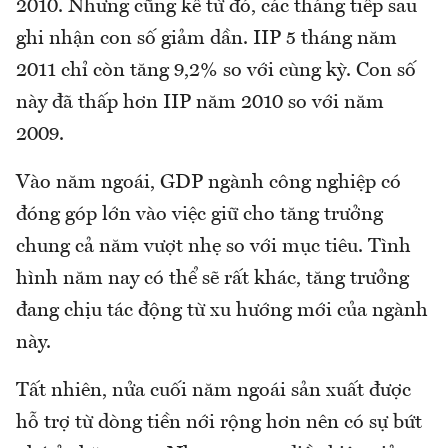
2010. Nhưng cũng kể từ đó, các tháng tiếp sau
ghi nhận con số giảm dần. IIP 5 tháng năm
2011 chỉ còn tăng 9,2% so với cùng kỳ. Con số
này đã thấp hơn IIP năm 2010 so với năm
2009.
Vào năm ngoái, GDP ngành công nghiệp có
đóng góp lớn vào việc giữ cho tăng trưởng
chung cả năm vượt nhẹ so với mục tiêu. Tình
hình năm nay có thể sẽ rất khác, tăng trưởng
đang chịu tác động từ xu hướng mới của ngành
này.
Tất nhiên, nửa cuối năm ngoái sản xuất được
hỗ trợ từ dòng tiền nới rộng hơn nên có sự bứt