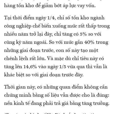
hàng tồn kho để giảm bớt áp lực vay vốn.
Tại thời điểm ngày 1/4, chỉ số tồn kho ngành
công nghiệp chế biến xuống mức rất thấp trong
nhiều năm trở lại đây, chỉ tăng có 5% so với
cũng kỳ năm ngoái. So với mức gần 40% trong
những giai đoạn trước, con số này tạo một
chênh lệch rất lớn. Và mặc dù chỉ tiêu này có
tăng lên 14,6% vào ngày 1/5 vừa qua thì vẫn là
khác biệt so với giai doạn trước đây.
Thời gian này, có những quan điểm không cần
chứng minh bằng số liệu vẫn được cho là đúng:
nền kinh tế đang phải trả giá bằng tăng trưởng.