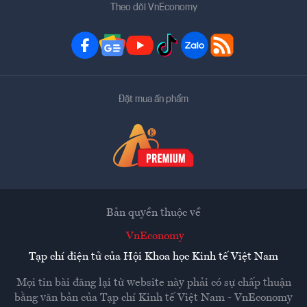
Theo dõi VnEconomy
Đặt mua ấn phẩm
Bản quyền thuộc về
VnEconomy
Tạp chí điện tử của Hội Khoa học Kinh tế Việt Nam
Mọi tin bài đăng lại từ website này phải có sự chấp thuận
bằng văn bản của
Tạp chí Kinh tế Việt Nam - VnEconomy