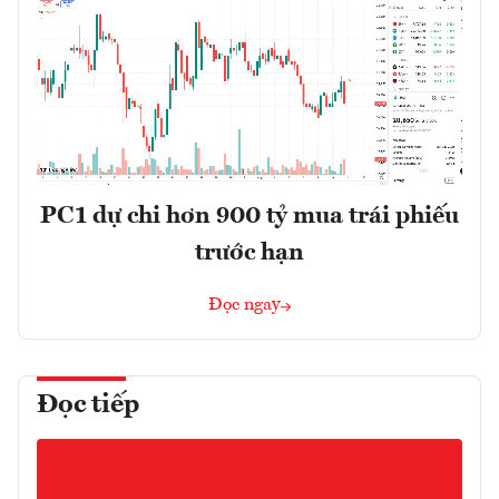
PC1 dự chi hơn 900 tỷ mua trái phiếu
trước hạn
Đọc ngay
Đọc tiếp