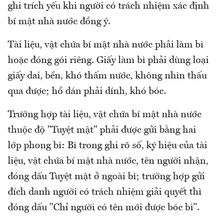
ghi trích yếu khi người có trách nhiệm xác định
bí mật nhà nước đồng ý.
Tài liệu, vật chứa bí mật nhà nước phải làm bì
hoặc đóng gói riêng. Giấy làm bì phải dùng loại
giấy dai, bền, khó thấm nước, không nhìn thấu
qua được; hồ dán phải dính, khó bóc.
Trường hợp tài liệu, vật chứa bí mật nhà nước
thuộc độ "Tuyệt mật" phải được gửi bằng hai
lớp phong bì: Bì trong ghi rõ số, ký hiệu của tài
liệu, vật chứa bí mật nhà nước, tên người nhận,
đóng dấu Tuyệt mật ở ngoài bì; trường hợp gửi
đích danh người có trách nhiệm giải quyết thì
đóng dấu "Chỉ người có tên mới được bóc bì".