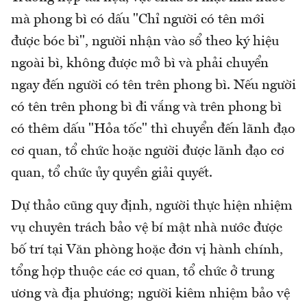
mà phong bì có dấu "Chỉ người có tên mới
được bóc bì", người nhận vào sổ theo ký hiệu
ngoài bì, không được mở bì và phải chuyển
ngay đến người có tên trên phong bì. Nếu người
có tên trên phong bì đi vắng và trên phong bì
có thêm dấu "Hỏa tốc" thì chuyển đến lãnh đạo
cơ quan, tổ chức hoặc người được lãnh đạo cơ
quan, tổ chức ủy quyền giải quyết.
Dự thảo cũng quy định, người thực hiện nhiệm
vụ chuyên trách bảo vệ bí mật nhà nước được
bố trí tại Văn phòng hoặc đơn vị hành chính,
tổng hợp thuộc các cơ quan, tổ chức ở trung
ương và địa phương; người kiêm nhiệm bảo vệ