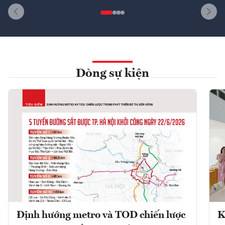
Dòng sự kiện
Định hướng metro và TOD chiến lược
K