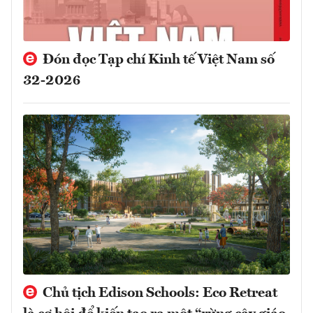
Đón đọc Tạp chí Kinh tế Việt Nam số
32-2026
Chủ tịch Edison Schools: Eco Retreat