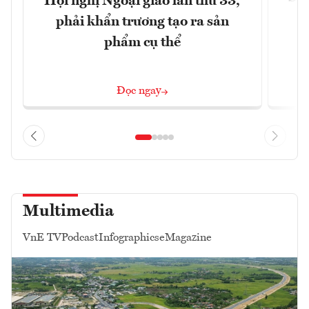
Hội nghị Ngoại giao lần thứ 33,
phải khẩn trương tạo ra sản
phẩm cụ thể
Đọc ngay
Multimedia
VnE TV
Podcast
Infographics
eMagazine