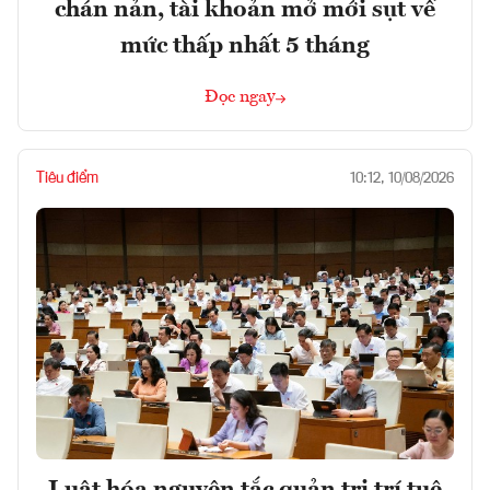
chán nản, tài khoản mở mới sụt về
mức thấp nhất 5 tháng
Đọc ngay
Tiêu điểm
10:12, 10/08/2026
Luật hóa nguyên tắc quản trị trí tuệ