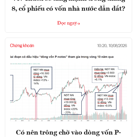
8, cổ phiếu có vốn nhà nước dẫn dắt?
Đọc ngay
Chứng khoán
10:20, 10/08/2026
Có nên trông chờ vào dòng vốn P-