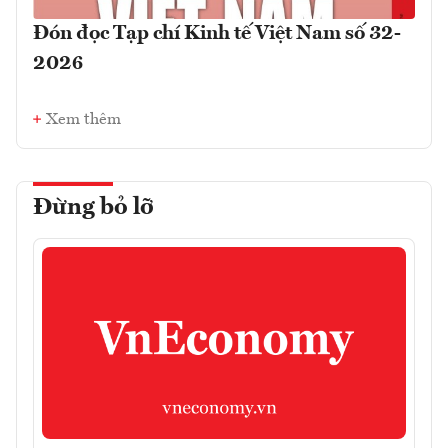
Đón đọc Tạp chí Kinh tế Việt Nam số 32-
2026
Xem thêm
Đừng bỏ lỡ