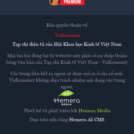
Bản quyền thuộc về
VnEconomy
Tạp chí điện tử của Hội Khoa học Kinh tế Việt Nam
Mọi tin bài đăng lại từ website này phải có sự chấp thuận
bằng văn bản của
Tạp chí Kinh tế Việt Nam - VnEconomy
Các trang liên kết ra ngoài sẽ được mở ra ở cửa sổ mới.
VnEconomy không chịu trách nhiệm nội dung các trang
ngoài.
Thiết kế và phát triển bởi
Hemera Media
Dựa trên nền tảng
Hemera AI CMS