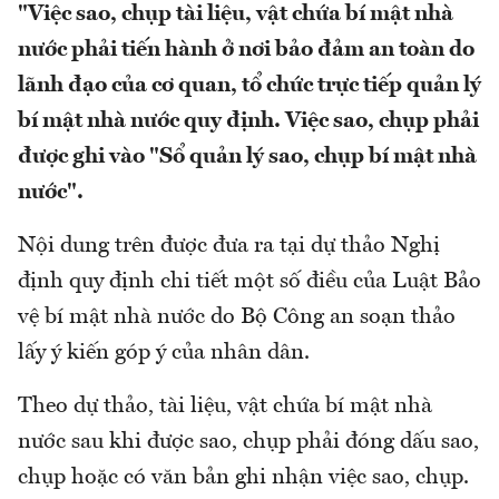
"Việc sao, chụp tài liệu, vật chứa bí mật nhà
nước phải tiến hành ở nơi bảo đảm an toàn do
lãnh đạo của cơ quan, tổ chức trực tiếp quản lý
bí mật nhà nước quy định. Việc sao, chụp phải
được ghi vào "Sổ quản lý sao, chụp bí mật nhà
nước".
Nội dung trên được đưa ra tại dự thảo Nghị
định quy định chi tiết một số điều của Luật Bảo
vệ bí mật nhà nước do Bộ Công an soạn thảo
lấy ý kiến góp ý của nhân dân.
Theo dự thảo, tài liệu, vật chứa bí mật nhà
nước sau khi được sao, chụp phải đóng dấu sao,
chụp hoặc có văn bản ghi nhận việc sao, chụp.