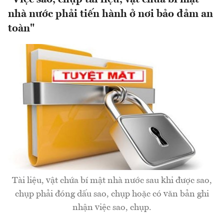
nhà nước phải tiến hành ở nơi bảo đảm an
toàn"
Tài liệu, vật chứa bí mật nhà nước sau khi được sao,
chụp phải đóng dấu sao, chụp hoặc có văn bản ghi
nhận việc sao, chụp.