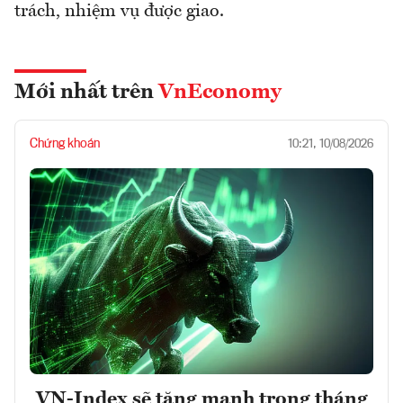
trách, nhiệm vụ được giao.
Mới nhất trên
VnEconomy
Chứng khoán
10:21, 10/08/2026
VN-Index sẽ tăng mạnh trong tháng