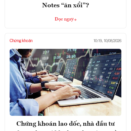
Notes “ăn xổi”?
Đọc ngay
Chứng khoán
10:19, 10/08/2026
Chứng khoán lao dốc, nhà đầu tư