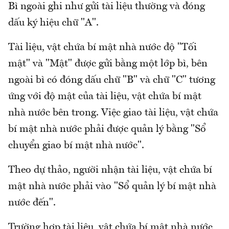
Bì ngoài ghi như gửi tài liệu thường và đóng
dấu ký hiệu chữ "A".
Tài liệu, vật chứa bí mật nhà nước độ "Tối
mật" và "Mật" được gửi bằng một lớp bì, bên
ngoài bì có đóng dấu chữ "B" và chữ "C" tương
ứng với độ mật của tài liệu, vật chứa bí mật
nhà nước bên trong. Việc giao tài liệu, vật chứa
bí mật nhà nước phải được quản lý bằng "Sổ
chuyển giao bí mật nhà nước".
Theo dự thảo, người nhận tài liệu, vật chứa bí
mật nhà nước phải vào "Sổ quản lý bí mật nhà
nước đến".
Trường hợp tài liệu, vật chứa bí mật nhà nước