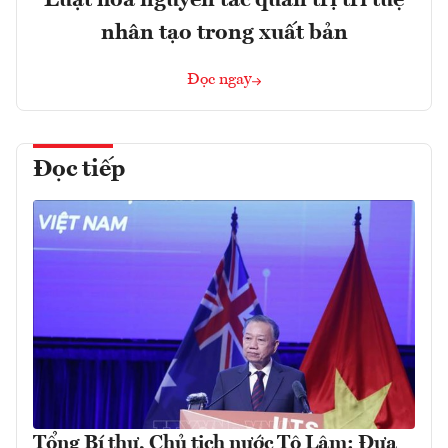
nhân tạo trong xuất bản
Đọc ngay
Đọc tiếp
Tổng Bí thư, Chủ tịch nước Tô Lâm: Đưa