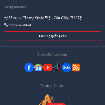
Liên hệ tòa soạn
Số 96-98 Hoàng Quốc Việt, Cầu Giấy, Hà Nội
02437552050
Liên hệ quảng cáo
Theo dõi VnEconomy
Đặt mua ấn phẩm