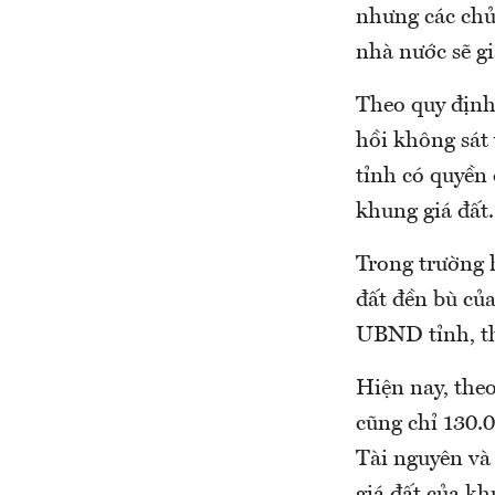
nhưng các chủ
nhà nước sẽ gi
Theo quy định,
hồi không sát
tỉnh có quyền 
khung giá đất.
Trong trường 
đất đền bù củ
UBND tỉnh, th
Hiện nay, the
cũng chỉ 130.
Tài nguyên và