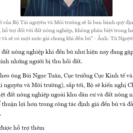
 của Bộ Tài nguyên và Môi trường sẽ là ban hành quy đị
, hỗ trợ đối với đất nông nghiệp, không phân biệt trong h
ư và sẽ có một mức giá chung khi đền bù" - Ảnh: Từ Nguyê
i đất nông nghiệp khi đền bù như hiện nay đang gặ
ính những người bị thu hồi đất.
theo ông Bùi Ngọc Tuân, Cục trưởng Cục Kinh tế và
i nguyên và Môi trường), sắp tới, Bộ sẽ kiến nghị 
ệt đất nông nghiệp ngoài khu dân cư và đất nông n
 thuận lợi hơn trong công tác định giá đền bù và đ
.
 được hỗ trợ thêm