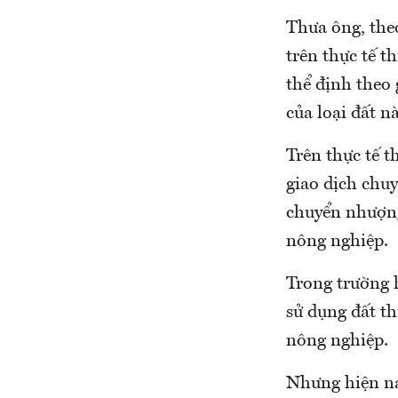
Thưa ông, theo
trên thực tế t
thể định theo 
của loại đất n
Trên thực tế t
giao dịch chu
chuyển nhượng
nông nghiệp.
Trong trường 
sử dụng đất t
nông nghiệp.
Nhưng hiện na