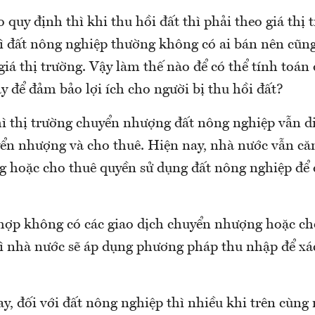
 quy định thì khi thu hồi đất thì phải theo giá thị
hì đất nông nghiệp thường không có ai bán nên cũng
giá thị trường. Vậy làm thế nào để có thể tính toán
ày để đảm bảo lợi ích cho người bị thu hồi đất?
hì thị trường chuyển nhượng đất nông nghiệp vẫn di
yển nhượng và cho thuê. Hiện nay, nhà nước vẫn căn
 hoặc cho thuê quyền sử dụng đất nông nghiệp để 
hợp không có các giao dịch chuyển nhượng hoặc ch
hì nhà nước sẽ áp dụng phương pháp thu nhập để xác
y, đối với đất nông nghiệp thì nhiều khi trên cùng