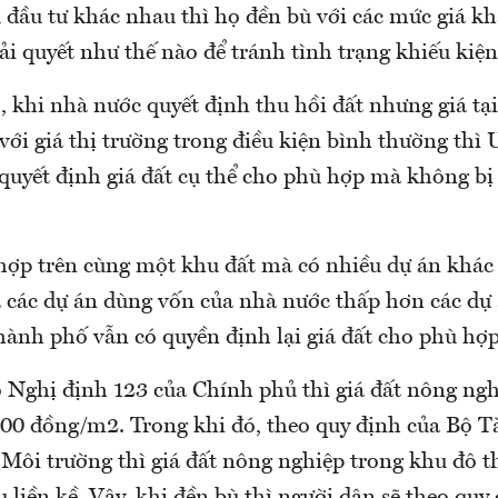
 đầu tư khác nhau thì họ đền bù với các mức giá kh
ải quyết như thế nào để tránh tình trạng khiếu kiệ
 khi nhà nước quyết định thu hồi đất nhưng giá tại
 với giá thị trường trong điều kiện bình thường th
quyết định giá đất cụ thể cho phù hợp mà không bị 
hợp trên cùng một khu đất mà có nhiều dự án khác
a các dự án dùng vốn của nhà nước thấp hơn các dự 
ành phố vẫn có quyền định lại giá đất cho phù hợp
o Nghị định 123 của Chính phủ thì giá đất nông ngh
000 đồng/m2. Trong khi đó, theo quy định của Bộ T
 Môi trường thì giá đất nông nghiệp trong khu đô 