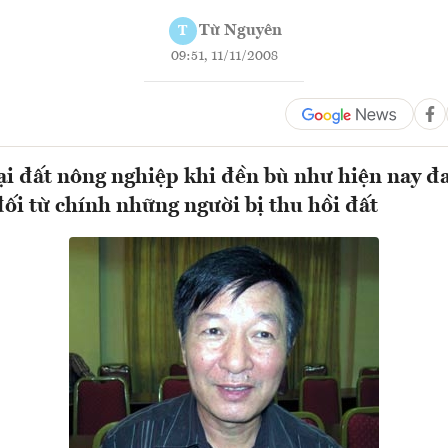
Từ Nguyên
T
09:51, 11/11/2008
ại đất nông nghiệp khi đền bù như hiện nay đ
ối từ chính những người bị thu hồi đất