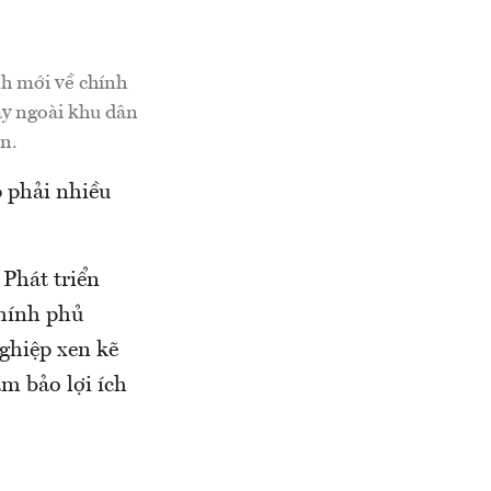
nh mới về chính
ay ngoài khu dân
n.
p phải nhiều
 Phát triển
Chính phủ
ghiệp xen kẽ
ảm bảo lợi ích