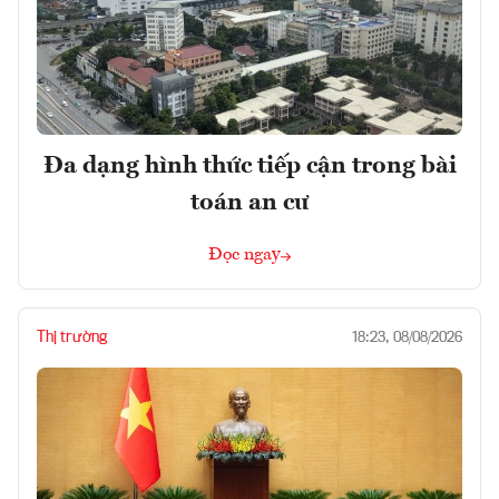
Đa dạng hình thức tiếp cận trong bài
toán an cư
Đọc ngay
Thị trường
18:23, 08/08/2026