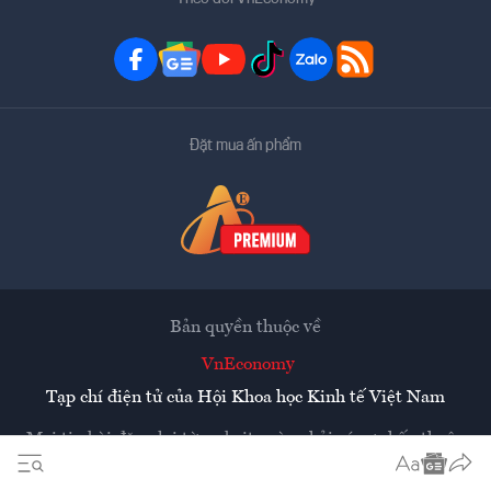
Đặt mua ấn phẩm
Bản quyền thuộc về
VnEconomy
Tạp chí điện tử của Hội Khoa học Kinh tế Việt Nam
Mọi tin bài đăng lại từ website này phải có sự chấp thuận
bằng văn bản của
Tạp chí Kinh tế Việt Nam - VnEconomy