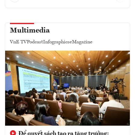
Multimedia
VnE TV
Podcast
Infographics
eMagazine
Để quyết sách tạo ra tăng trưởng: