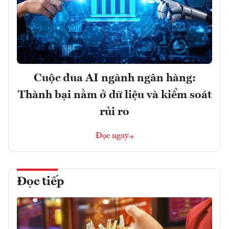
Cuộc đua AI ngành ngân hàng:
Thành bại nằm ở dữ liệu và kiểm soát
rủi ro
Đọc ngay
Đọc tiếp