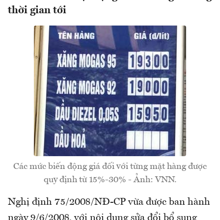
thời gian tới
Các mức biến động giá đối với từng mặt hàng được
quy định từ 15%-30% - Ảnh: VNN.
Nghị định 75/2008/NÐ-CP vừa được ban hành
ngày 9/6/2008, với nội dung sửa đổi bổ sung