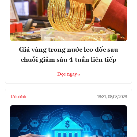
Giá vàng trong nước leo dốc sau
chuỗi giảm sâu 4 tuần liên tiếp
Đọc ngay
Tài chính
16:31, 08/08/2026