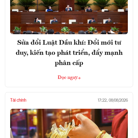
Sửa đổi Luật Dầu khí: Đổi mới tư
duy, kiến tạo phát triển, đẩy mạnh
phân cấp
Đọc ngay
Tài chính
17:22, 08/08/2026