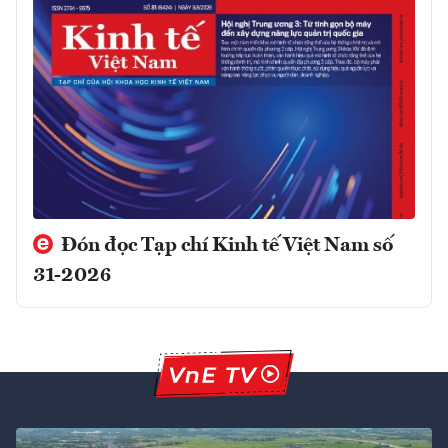
Đón đọc Tạp chí Kinh tế Việt Nam số
31-2026