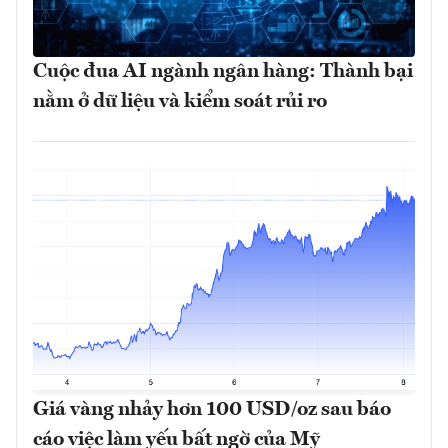
Cuộc đua AI ngành ngân hàng: Thành bại
nằm ở dữ liệu và kiểm soát rủi ro
Giá vàng nhảy hơn 100 USD/oz sau báo
cáo việc làm yếu bất ngờ của Mỹ