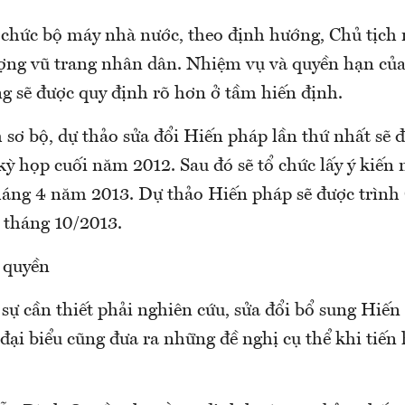
 chức bộ máy nhà nước, theo định hướng, Chủ tịch
lượng vũ trang nhân dân. Nhiệm vụ và quyền hạn củ
g sẽ được quy định rõ hơn ở tầm hiến định.
sơ bộ, dự thảo sửa đổi Hiến pháp lần thứ nhất sẽ 
ỳ họp cuối năm 2012. Sau đó sẽ tổ chức lấy ý kiến
háng 4 năm 2013. Dự thảo Hiến pháp sẽ được trình
 tháng 10/2013.
 quyền
 sự cần thiết phải nghiên cứu, sửa đổi bổ sung Hiế
 đại biểu cũng đưa ra những đề nghị cụ thể khi tiế