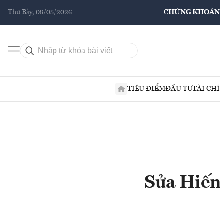
Thứ Bảy, 08/08/2026
CHỨNG KHOÁN
TIÊU ĐIỂM
ĐẦU TƯ
TÀI CH
Sửa Hiến