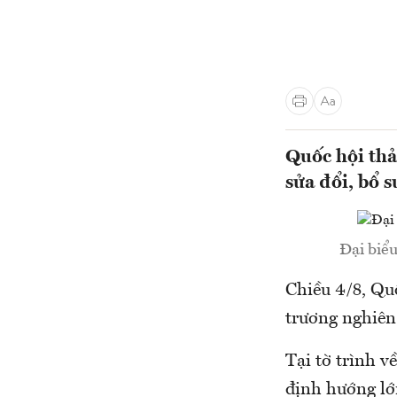
Quốc hội thả
sửa đổi, bổ
Đại biể
Chiều 4/8, Quố
trương nghiên
Tại tờ trình 
định hướng lớn