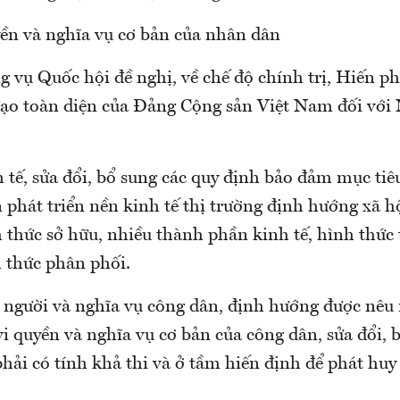
ền và nghĩa vụ cơ bản của nhân dân
 vụ Quốc hội đề nghị, về chế độ chính trị, Hiến p
đạo toàn diện của Đảng Cộng sản Việt Nam đối với
 tế, sửa đổi, bổ sung các quy định bảo đảm mục ti
 phát triển nền kinh tế thị trường định hướng xã h
 thức sở hữu, nhiều thành phần kinh tế, hình thức
 thức phân phối.
 người và nghĩa vụ công dân, định hướng được nêu r
 quyền và nghĩa vụ cơ bản của công dân, sửa đổi, 
hải có tính khả thi và ở tầm hiến định để phát huy