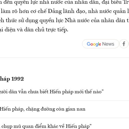
n đến quyền lực nhà nước của nhân dân, đại biểu T
 làm rõ hơn cơ chế Đảng lãnh đạo, nhà nước quản 
ch thức sử dụng quyền lực Nhà nước của nhân dân 
i diện và dân chủ trực tiếp.
pháp 1992
ười dân vẫn chưa biết Hiến pháp mới thế nào”
Hiến pháp, chặng đường còn gian nan
i chụp mũ quan điểm khác về Hiến pháp”