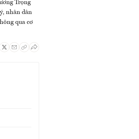
rương Trọng
lý, nhân dân
thông qua cơ