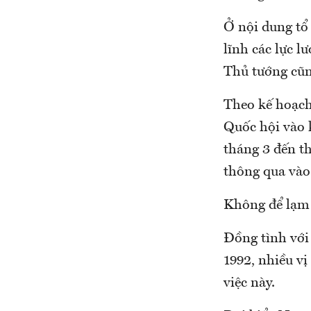
Ở nội dung tổ
lĩnh các lực 
Thủ tướng cũn
Theo kế hoạch 
Quốc hội vào k
tháng 3 đến t
thông qua vào
Không để lạm
Đồng tình với
1992, nhiều vị
việc này.