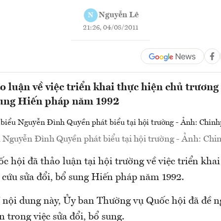
Nguyễn Lê
N
21:26, 04/08/2011
o luận về việc triển khai thực hiện chủ trươn
 sung Hiến pháp năm 1992
u Nguyễn Đình Quyền phát biểu tại hội trường - Ảnh: Chi
c hội đã thảo luận tại hội trường về việc triển kha
 cứu sửa đổi, bổ sung Hiến pháp năm 1992.
về nội dung này, Ủy ban Thường vụ Quốc hội đã đề n
 trong việc sửa đổi, bổ sung.