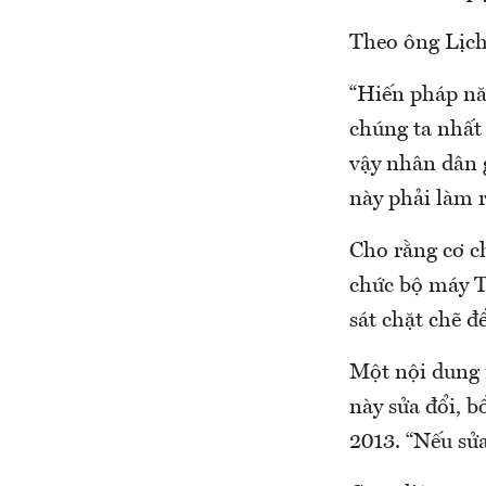
Theo ông Lịch,
“Hiến pháp nă
chúng ta nhất
vậy nhân dân 
này phải làm r
Cho rằng cơ ch
chức bộ máy T
sát chặt chẽ 
Một nội dung n
này sửa đổi, 
2013. “Nếu sửa