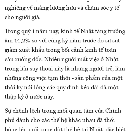
nghiêng về mảng lương hưu và chăm sóc y tế
cho người già.
Trong quý 1 năm nay, kinh tế Nhật tăng trưởng
âm 14,2% so với cùng kỳ năm trước do sự sụt
giảm xuất khẩu trong bối cảnh kinh tế toàn
cầu xuống dốc. Nhiều người mất việc ở Nhật
trong lần suy thoái này là những người trẻ, làm
những công việc tạm thời - sản phẩm của một
thời kỳ nới lỏng các quy định kéo dài đã một
thập kỷ ở nước này.
Sự chênh lệch trong mối quan tâm của Chính
phủ dành cho các thế hệ khác nhau đã thổi
bùng lên mối xung đột thế hệ tại Nhật, đặc biệt