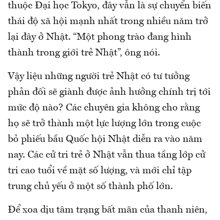
thuộc Đại học Tokyo, đây vẫn là sự chuyển biến
thái độ xã hội mạnh nhất trong nhiều năm trở
lại đây ở Nhật. “Một phong trào đang hình
thành trong giới trẻ Nhật”, ông nói.
Vậy liệu những người trẻ Nhật có tư tưởng
phản đối sẽ giành được ảnh hưởng chính trị tới
mức độ nào? Các chuyên gia không cho rằng
họ sẽ trở thành một lực lượng lớn trong cuộc
bỏ phiếu bầu Quốc hội Nhật diễn ra vào năm
nay. Các cử tri trẻ ở Nhật vẫn thua tầng lớp cử
tri cao tuổi về mặt số lượng, và mới chỉ tập
trung chủ yếu ở một số thành phố lớn.
Để xoa dịu tâm trạng bất mãn của thanh niên,