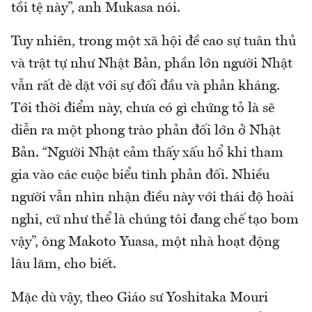
tồi tệ này”, anh Mukasa nói.
Tuy nhiên, trong một xã hội đề cao sự tuân thủ
và trật tự như Nhật Bản, phần lớn người Nhật
vẫn rất dè dặt với sự đối đầu và phản kháng.
Tới thời điểm này, chưa có gì chứng tỏ là sẽ
diễn ra một phong trào phản đối lớn ở Nhật
Bản. “Người Nhật cảm thấy xấu hổ khi tham
gia vào các cuộc biểu tình phản đối. Nhiều
người vẫn nhìn nhận điều này với thái độ hoài
nghi, cứ như thể là chúng tôi đang chế tạo bom
vậy”, ông Makoto Yuasa, một nhà hoạt động
lâu lăm, cho biết.
Mặc dù vậy, theo Giáo sư Yoshitaka Mouri