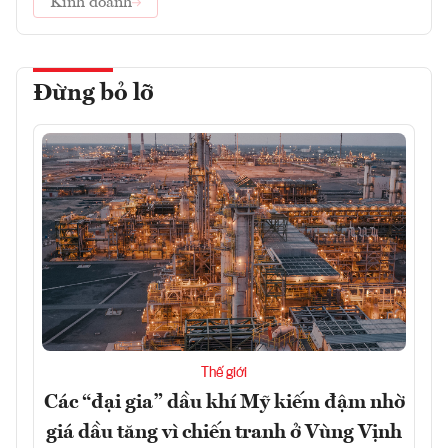
Kinh doanh
Đừng bỏ lỡ
Thế giới
Các “đại gia” dầu khí Mỹ kiếm đậm nhờ
giá dầu tăng vì chiến tranh ở Vùng Vịnh