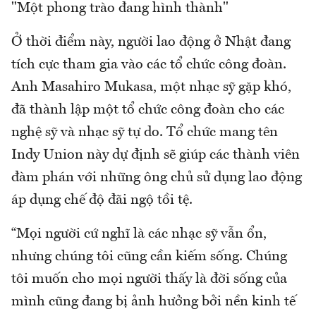
"Một phong trào đang hình thành"
Ở thời điểm này, người lao động ở Nhật đang
tích cực tham gia vào các tổ chức công đoàn.
Anh Masahiro Mukasa, một nhạc sỹ gặp khó,
đã thành lập một tổ chức công đoàn cho các
nghệ sỹ và nhạc sỹ tự do. Tổ chức mang tên
Indy Union này dự định sẽ giúp các thành viên
đàm phán với những ông chủ sử dụng lao động
áp dụng chế độ đãi ngộ tồi tệ.
“Mọi người cứ nghĩ là các nhạc sỹ vẫn ổn,
nhưng chúng tôi cũng cần kiếm sống. Chúng
tôi muốn cho mọi người thấy là đời sống của
mình cũng đang bị ảnh hưởng bởi nền kinh tế