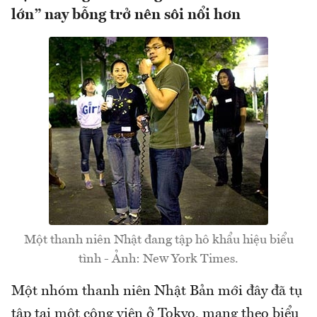
lớn” nay bỗng trở nên sôi nổi hơn
Một thanh niên Nhật đang tập hô khẩu hiệu biểu
tình - Ảnh: New York Times.
Một nhóm thanh niên Nhật Bản mới đây đã tụ
tập tại một công viên ở Tokyo, mang theo biểu