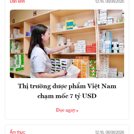
Dân sinh
12:18, 08/08/2026
Thị trường dược phẩm Việt Nam
chạm mốc 7 tỷ USD
Đọc ngay
Ẩm thực
12:18, 08/08/2026