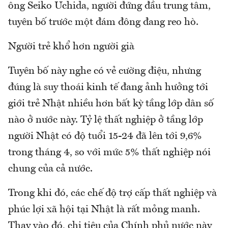
ông Seiko Uchida, người đứng đầu trung tâm,
tuyên bố trước một đám đông đang reo hò.
Người trẻ khổ hơn người già
Tuyên bố này nghe có vẻ cường điệu, nhưng
đúng là suy thoái kinh tế đang ảnh hưởng tới
giới trẻ Nhật nhiều hơn bất kỳ tầng lớp dân số
nào ở nước này. Tỷ lệ thất nghiệp ở tầng lớp
người Nhật có độ tuổi 15-24 đã lên tới 9,6%
trong tháng 4, so với mức 5% thất nghiệp nói
chung của cả nước.
Trong khi đó, các chế độ trợ cấp thất nghiệp và
phúc lợi xã hội tại Nhật là rất mỏng manh.
Thay vào đó, chi tiêu của Chính phủ nước này