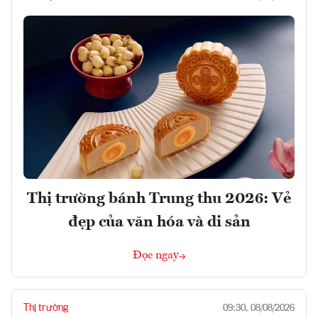
Thị trường bánh Trung thu 2026: Vẻ
đẹp của văn hóa và di sản
Đọc ngay
Thị trường
09:30, 08/08/2026