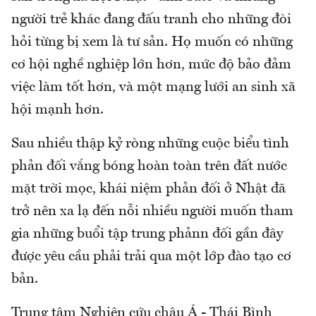
người trẻ khác đang đấu tranh cho những đòi
hỏi từng bị xem là tư sản. Họ muốn có những
cơ hội nghề nghiệp lớn hơn, mức độ bảo đảm
việc làm tốt hơn, và một mạng lưới an sinh xã
hội mạnh hơn.
Sau nhiều thập kỷ ròng những cuộc biểu tình
phản đối vắng bóng hoàn toàn trên đất nước
mặt trời mọc, khái niệm phản đối ở Nhật đã
trở nên xa lạ đến nỗi nhiều người muốn tham
gia những buổi tập trung phảnn đối gần đây
được yêu cầu phải trải qua một lớp đào tạo cơ
bản.
Trung tâm Nghiên cứu châu Á - Thái Bình