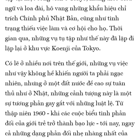
ngữ và loa đài, hô vang những khẩu hiệu chỉ
trích Chính phủ Nhật Bản, cũng như tình
trạng thiếu việc làm và cơ hội cho họ. Thời
gian qua, những vụ tụ tập như thế này đã lặp đi
lặp lại ở khu vực Koenji của Tokyo.
Có lẽ ở nhiều nơi trên thế giới, những vụ việc
như vậy không hề khiến người ta phải ngạc
nhiên, nhưng ở một đất nước đề cao sự tuân
thủ như ở Nhật, những cảnh tượng này là một
sự tương phản gay gắt với những luật lệ. Từ
thập niên 1960 - khi các cuộc biểu tình phản
đối của giới trẻ trở thành bạo lực - tới nay, ngay
cả những dạng phản đối nhẹ nhàng nhất của