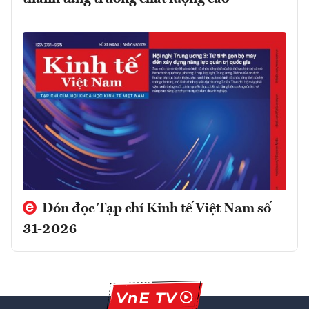
Đón đọc Tạp chí Kinh tế Việt Nam số
31-2026