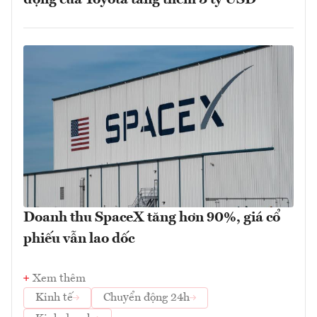
Doanh thu SpaceX tăng hơn 90%, giá cổ
phiếu vẫn lao dốc
Xem thêm
Kinh tế
Chuyển động 24h