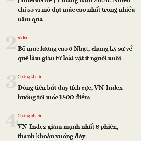
[Interactive] 7 tháng năm 2026: Nhiều
chỉ số vĩ mô đạt mức cao nhất trong nhiều
năm qua
2
Video
Bỏ mức lương cao ở Nhật, chàng kỹ sư về
quê làm giàu từ loài vật ít người nuôi
3
Chứng khoán
Dòng tiền bắt đáy tích cực, VN-Index
hướng tới mốc 1800 điểm
4
Chứng khoán
VN-Index giảm mạnh nhất 8 phiên,
thanh khoản xuống đáy