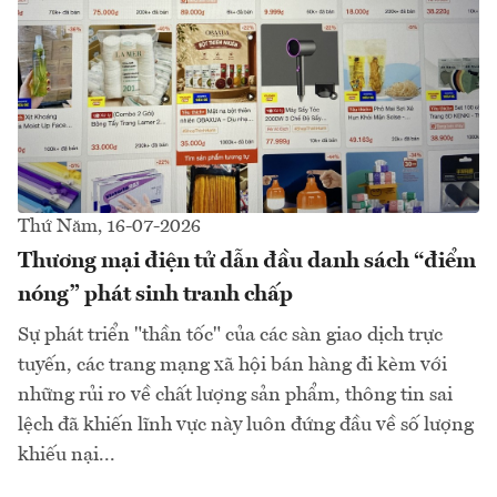
Thứ Năm, 16-07-2026
Thương mại điện tử dẫn đầu danh sách “điểm
nóng” phát sinh tranh chấp
Sự phát triển "thần tốc" của các sàn giao dịch trực
tuyến, các trang mạng xã hội bán hàng đi kèm với
những rủi ro về chất lượng sản phẩm, thông tin sai
lệch đã khiến lĩnh vực này luôn đứng đầu về số lượng
khiếu nại...