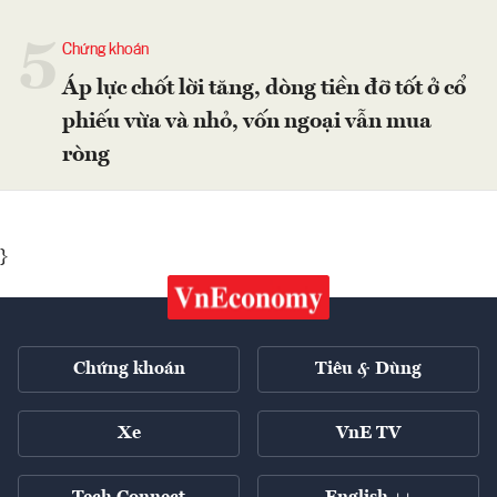
5
Chứng khoán
Áp lực chốt lời tăng, dòng tiền đỡ tốt ở cổ
phiếu vừa và nhỏ, vốn ngoại vẫn mua
ròng
}
Chứng khoán
Tiêu & Dùng
Xe
VnE TV