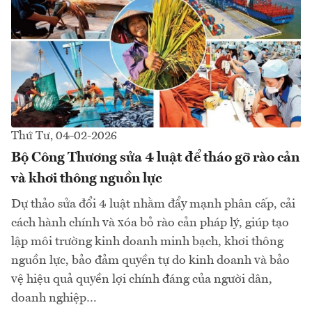
Thứ Tư, 04-02-2026
Bộ Công Thương sửa 4 luật để tháo gỡ rào cản
và khơi thông nguồn lực
Dự thảo sửa đổi 4 luật nhằm đẩy mạnh phân cấp, cải
cách hành chính và xóa bỏ rào cản pháp lý, giúp tạo
lập môi trường kinh doanh minh bạch, khơi thông
nguồn lực, bảo đảm quyền tự do kinh doanh và bảo
vệ hiệu quả quyền lợi chính đáng của người dân,
doanh nghiệp…