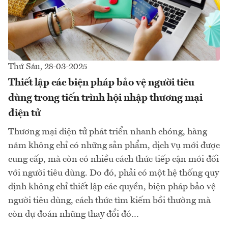
Thứ Sáu, 28-03-2025
Thiết lập các biện pháp bảo vệ người tiêu
dùng trong tiến trình hội nhập thương mại
điện tử
Thương mại điện tử phát triển nhanh chóng, hàng
năm không chỉ có những sản phẩm, dịch vụ mới được
cung cấp, mà còn có nhiều cách thức tiếp cận mới đối
với người tiêu dùng. Do đó, phải có một hệ thống quy
định không chỉ thiết lập các quyền, biện pháp bảo vệ
người tiêu dùng, cách thức tìm kiếm bồi thường mà
còn dự đoán những thay đổi đó…