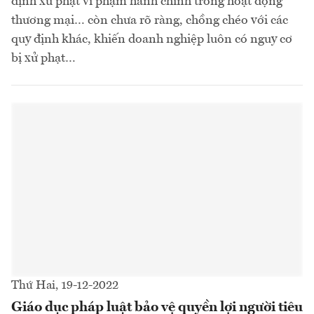
định xử phạt vi phạm hành chính trong hoạt động
thương mại… còn chưa rõ ràng, chồng chéo với các
quy định khác, khiến doanh nghiệp luôn có nguy cơ
bị xử phạt…
Thứ Hai, 19-12-2022
Giáo dục pháp luật bảo vệ quyền lợi người tiêu