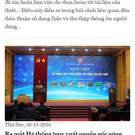
đã xin hoãn làm việc do chưa hoàn tất tài liệu cần
thiết... Điều này diễn ra trong bối cảnh liên quan đến
thỏa thuận sử dụng Zalo và thu thập thông tin người
dùng…
Thứ Sáu, 26-12-2025
Ra mắt Hệ thống truy xuất nguồn gốc nông