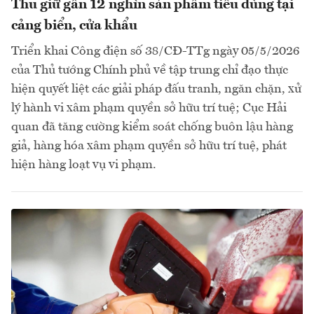
Thu giữ gần 12 nghìn sản phẩm tiêu dùng tại
cảng biển, cửa khẩu
Triển khai Công điện số 38/CĐ-TTg ngày 05/5/2026
của Thủ tướng Chính phủ về tập trung chỉ đạo thực
hiện quyết liệt các giải pháp đấu tranh, ngăn chặn, xử
lý hành vi xâm phạm quyền sở hữu trí tuệ; Cục Hải
quan đã tăng cường kiểm soát chống buôn lậu hàng
giả, hàng hóa xâm phạm quyền sở hữu trí tuệ, phát
hiện hàng loạt vụ vi phạm.