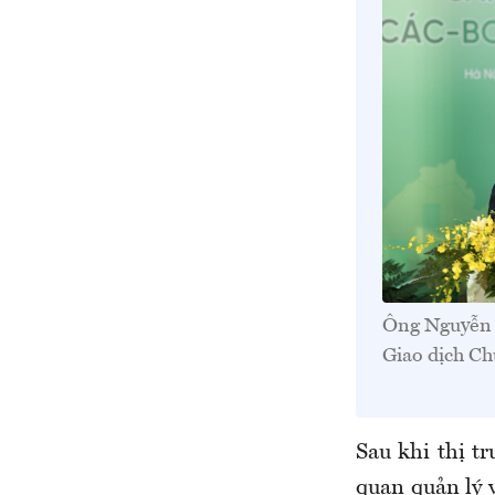
Ông Nguyễn 
Giao dịch C
Sau khi thị t
quan quản lý 