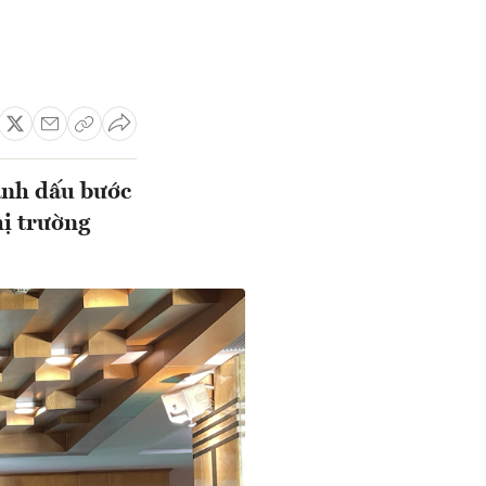
ánh dấu bước
hị trường