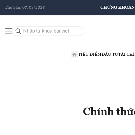
Thứ Sáu, 07/08/2026
CHỨNG KHOÁN
TIÊU ĐIỂM
ĐẦU TƯ
TÀI CH
Chính thức