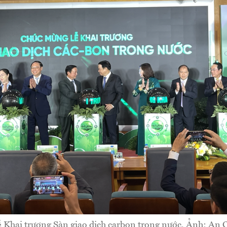
 Khai trương Sàn giao dịch carbon trong nước. Ảnh: An 