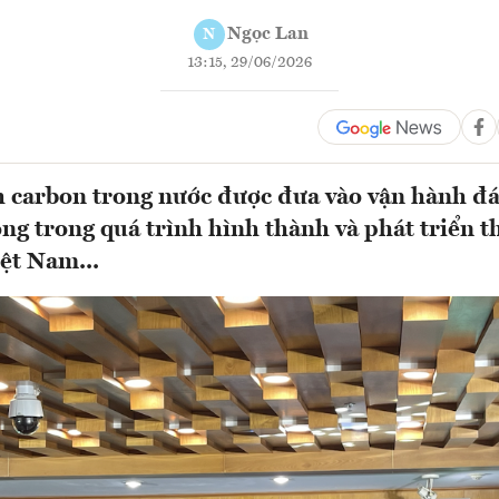
Ngọc Lan
N
13:15, 29/06/2026
h carbon trong nước được đưa vào vận hành đ
ọng trong quá trình hình thành và phát triển t
iệt Nam...