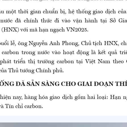
au một thời gian chuẩn bị, hệ thống giao dịch của
 nước đã chính thức đi vào vận hành tại Sở Gi
 (HNX) với mã hạn ngạch
VN2025
.
 buổi lễ, ông Nguyễn Anh Phong, Chủ tịch HNX, cho
 carbon trong nước vào hoạt động là kết quả tr
phát triển thị trường carbon tại Việt Nam theo
ủa Thủ tướng Chính phủ.
ỐNG ĐÃ SẴN SÀNG CHO GIAI ĐOẠN TH
 hiện nay, hàng hóa giao dịch gồm hai loại: Hạn n
à Tín chỉ carbon.