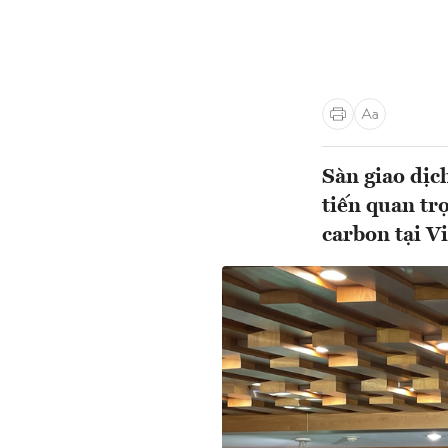
Sàn giao dịc
tiến quan tr
carbon tại V