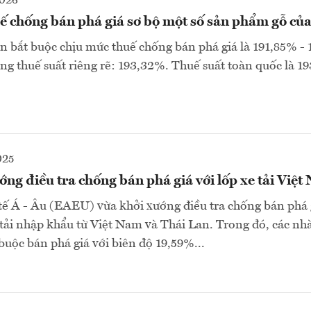
2026
ế chống bán phá giá sơ bộ một số sản phẩm gỗ củ
ơn bắt buộc chịu mức thuế chống bán phá giá là 191,85% -
ng thuế suất riêng rẽ: 193,32%. Thuế suất toàn quốc là 19
025
g điều tra chống bán phá giá với lốp xe tải Việt
ế Á - Âu (EAEU) vừa khởi xướng điều tra chống bán phá g
tải nhập khẩu từ Việt Nam và Thái Lan. Trong đó, các nhà
buộc bán phá giá với biên độ 19,59%...