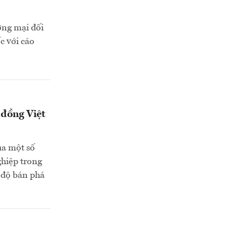
ơng mại đối
c với cáo
 đồng Việt
ủa một số
hiệp trong
n độ bán phá