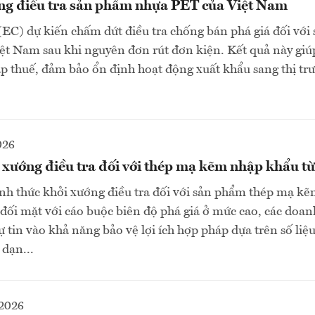
ng điều tra sản phẩm nhựa PET của Việt Nam
EC) dự kiến chấm dứt điều tra chống bán phá giá đối với
ệt Nam sau khi nguyên đơn rút đơn kiện. Kết quả này gi
áp thuế, đảm bảo ổn định hoạt động xuất khẩu sang thị tr
026
i xướng điều tra đối với thép mạ kẽm nhập khẩu t
ính thức khởi xướng điều tra đối với sản phẩm thép mạ k
đối mặt với cáo buộc biên độ phá giá ở mức cao, các doa
 tin vào khả năng bảo vệ lợi ích hợp pháp dựa trên số liệu
dạn...
2026