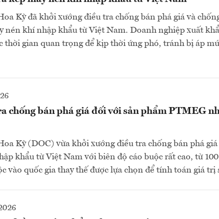
a Kỳ đã khởi xướng điều tra chống bán phá giá và chống
y nén khí nhập khẩu từ Việt Nam. Doanh nghiệp xuất khẩ
c thời gian quan trọng để kịp thời ứng phó, tránh bị áp mứ
026
ra chống bán phá giá đối với sản phẩm PTMEG n
oa Kỳ (DOC) vừa khởi xướng điều tra chống bán phá giá 
 khẩu từ Việt Nam với biên độ cáo buộc rất cao, từ 10
 vào quốc gia thay thế được lựa chọn để tính toán giá trị 
2026