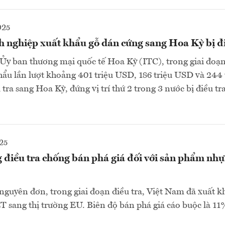
025
 nghiệp xuất khẩu gỗ dán cứng sang Hoa Kỳ bị đi
Ủy ban thương mại quốc tế Hoa Kỳ (ITC), trong giai đoạ
ẩu lần lượt khoảng 401 triệu USD, 186 triệu USD và 244
tra sang Hoa Kỳ, đứng vị trí thứ 2 trong 3 nước bị điều tra
25
 điều tra chống bán phá giá đối với sản phẩm nhự
 nguyên đơn, trong giai đoạn điều tra, Việt Nam đã xuất 
 sang thị trường EU. Biên độ bán phá giá cáo buộc là 11%