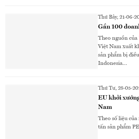
Thứ Bảy, 21-06-2
Gần 100 doanh
Theo nguồn của 
Việt Nam xuất kh
sản phẩm bị điều 
Indonesia...
Thứ Tư, 28-05-20
EU khởi xướng
Nam
Theo số liệu của
tấn sản phẩm PET