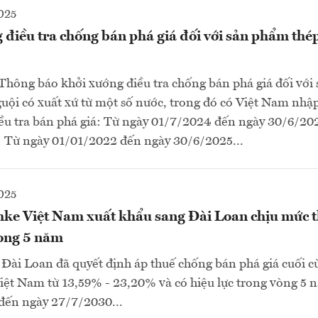
025
điều tra chống bán phá giá đối với sản phẩm thé
Thông báo khởi xướng điều tra chống bán phá giá đối với
uội có xuất xứ từ một số nước, trong đó có Việt Nam nhậ
ều tra bán phá giá: Từ ngày 01/7/2024 đến ngày 30/6/202
ại: Từ ngày 01/01/2022 đến ngày 30/6/2025...
025
hke Việt Nam xuất khẩu sang Đài Loan chịu mức 
rong 5 năm
 Đài Loan đã quyết định áp thuế chống bán phá giá cuối cù
ệt Nam từ 13,59% - 23,20% và có hiệu lực trong vòng 5 
đến ngày 27/7/2030...