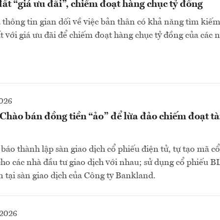
ất “giá ưu đãi”, chiếm đoạt hàng chục tỷ đồng
a thông tin gian dối về việc bản thân có khả năng tìm kiếm
 với giá ưu đãi để chiếm đoạt hàng chục tỷ đồng của các n
2026
hào bán đồng tiền “ảo” để lừa đảo chiếm đoạt tà
báo thành lập sàn giao dịch cổ phiếu điện tử, tự tạo mã c
cho các nhà đầu tư giao dịch với nhau; sử dụng cổ phiếu B
 tại sàn giao dịch của Công ty Bankland.
-2026