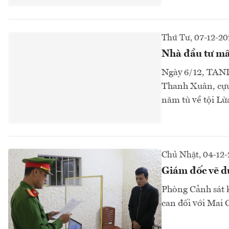
Thứ Tư, 07-12-20
Nhà đầu tư mất
Ngày 6/12, TAND
Thanh Xuân, cựu
năm tù về tội Lừa
Chủ Nhật, 04-12
Giám đốc vẽ d
Phòng Cảnh sát k
can đối với Mai 