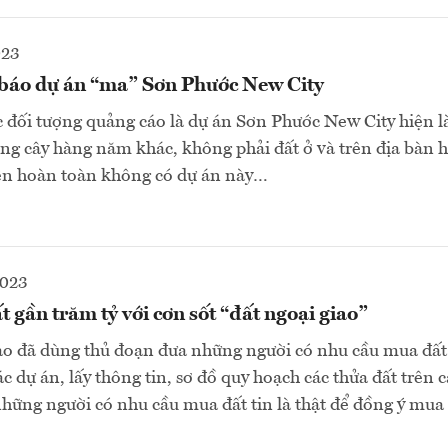
023
báo dự án “ma” Sơn Phước New City
 đối tượng quảng cáo là dự án Sơn Phước New City hiện l
ồng cây hàng năm khác, không phải đất ở và trên địa bàn
Yên hoàn toàn không có dự án này…
2023
 gần trăm tỷ với cơn sốt “đất ngoại giao”
o đã dùng thủ đoạn đưa những người có nhu cầu mua đất
các dự án, lấy thông tin, sơ đồ quy hoạch các thửa đất trên 
hững người có nhu cầu mua đất tin là thật để đồng ý mua 