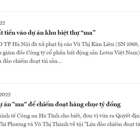
22
 tiền vào dự án khu biệt thự “ma”
 TP Hà Nội đã xử phạt bị cáo Vũ Thị Kim Liên (SN 1969,
 giám đốc Công ty cổ phần bất động sản Lotus Việt Nam)
 đảo chiếm đoạt tài sản...
-2022
ự án "ma" để chiếm đoạt hàng chục tỷ đồng
inh tế Công an Hà Tĩnh cho biết, đơn vị vừa ra Quyết định
Chí Phương và Võ Thị Thành về tội “Lừa đảo chiếm đoạt tài