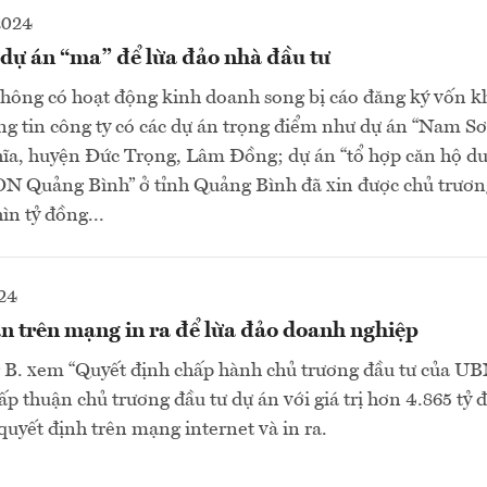
2024
 dự án “ma” để lừa đảo nhà đầu tư
hông có hoạt động kinh doanh song bị cáo đăng ký vốn k
ng tin công ty có các dự án trọng điểm như dự án “Nam Sơ
hĩa, huyện Đức Trọng, Lâm Đồng; dự án “tổ hợp căn hộ du 
Quảng Bình” ở tỉnh Quảng Bình đã xin được chủ trương
n tỷ đồng...
24
n trên mạng in ra để lừa đảo doanh nghiệp
 B. xem “Quyết định chấp hành chủ trương đầu tư của U
ấp thuận chủ trương đầu tư dự án với giá trị hơn 4.865 tỷ 
quyết định trên mạng internet và in ra.