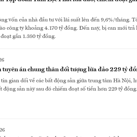
ộng vốn của nhà đầu tư với lãi suất lên đến 9,6%/tháng. T
ào công ty khoảng 4.170 tỷ đồng. Đến nay, bị can mới trả 
đoạt gần 1.380 tỷ đồng.
26
 tuyên án chung thân đối tượng lừa đảo 229 tỷ đ
 tin gian dối về các bất động sản giữa trung tâm Hà Nội,
ất động sản này sau đó chiếm đoạt số tiền hơn 229 tỷ đồng.
26