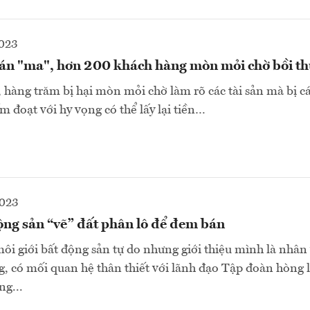
2023
án "ma", hơn 200 khách hàng mòn mỏi chờ bồi t
hàng trăm bị hại mòn mỏi chờ làm rõ các tài sản mà bị 
m đoạt với hy vọng có thể lấy lại tiền…
2023
ộng sản “vẽ” đất phân lô để đem bán
i giới bất động sản tự do nhưng giới thiệu mình là nhân
 có mối quan hệ thân thiết với lãnh đạo Tập đoàn hòng 
ng...