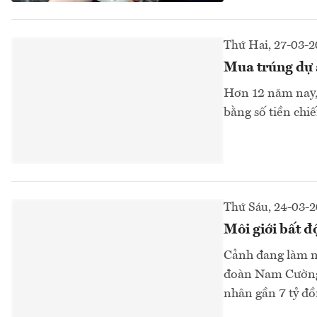
Thứ Hai, 27-03-
Mua trúng dự 
Hơn 12 năm nay, 
bằng số tiền chiế
Thứ Sáu, 24-03-
Môi giới bất đ
Cảnh đang làm mô
đoàn Nam Cường,
nhân gần 7 tỷ đồ