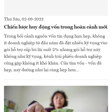
Thứ Sáu, 02-09-2022
Chiến lược huy động vốn trong hoàn cảnh mới
Trong bối cảnh nguồn vốn tín dụng hạn hẹp, không
ít doanh nghiệp từ đầu năm đã đặt nhiều kỳ vọng vào
gói hỗ trợ cấp bù lãi suất 2% nhưng gói hỗ trợ này
không như kỳ vọng, kênh trái phiếu doanh nghiệp
cũng gặp không ít khó khăn. Cửa tìm vốn - vốn đã
hẹp, nay dường như lại càng hẹp hơn…