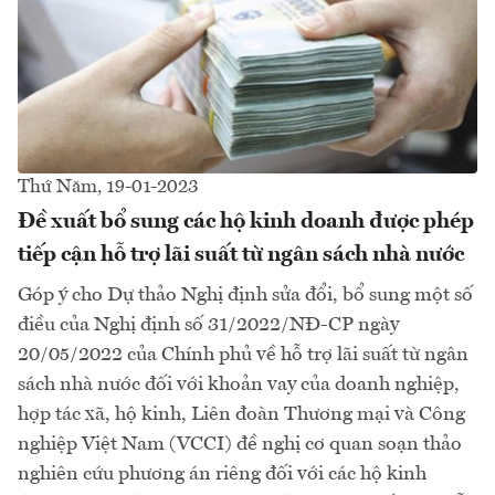
Thứ Năm, 19-01-2023
Đề xuất bổ sung các hộ kinh doanh được phép
tiếp cận hỗ trợ lãi suất từ ngân sách nhà nước
Góp ý cho Dự thảo Nghị định sửa đổi, bổ sung một số
điều của Nghị định số 31/2022/NĐ-CP ngày
20/05/2022 của Chính phủ về hỗ trợ lãi suất từ ngân
sách nhà nước đối với khoản vay của doanh nghiệp,
hợp tác xã, hộ kinh, Liên đoàn Thương mại và Công
nghiệp Việt Nam (VCCI) đề nghị cơ quan soạn thảo
nghiên cứu phương án riêng đối với các hộ kinh