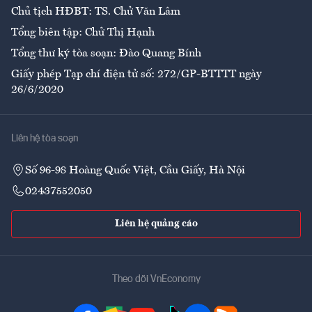
Chủ tịch HĐBT: TS. Chử Văn Lâm
Tổng biên tập: Chử Thị Hạnh
Tổng thư ký tòa soạn: Đào Quang Bính
Giấy phép Tạp chí điện tử số: 272/GP-BTTTT ngày
26/6/2020
Liên hệ tòa soạn
Số 96-98 Hoàng Quốc Việt, Cầu Giấy, Hà Nội
02437552050
Liên hệ quảng cáo
Theo dõi VnEconomy