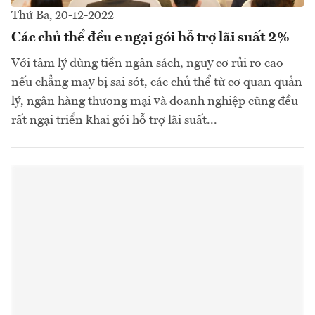
Thứ Ba, 20-12-2022
Các chủ thể đều e ngại gói hỗ trợ lãi suất 2%
Với tâm lý dùng tiền ngân sách, nguy cơ rủi ro cao
nếu chẳng may bị sai sót, các chủ thể từ cơ quan quản
lý, ngân hàng thương mại và doanh nghiệp cũng đều
rất ngại triển khai gói hỗ trợ lãi suất...