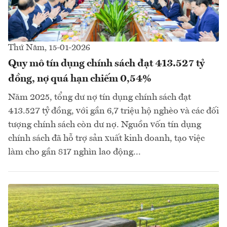
Thứ Năm, 15-01-2026
Quy mô tín dụng chính sách đạt 413.527 tỷ
đồng, nợ quá hạn chiếm 0,54%
Năm 2025, tổng dư nợ tín dụng chính sách đạt
413.527 tỷ đồng, với gần 6,7 triệu hộ nghèo và các đối
tượng chính sách còn dư nợ. Nguồn vốn tín dụng
chính sách đã hỗ trợ sản xuất kinh doanh, tạo việc
làm cho gần 817 nghìn lao động...