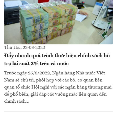
Thứ Hai, 22-08-2022
Đẩy nhanh quá trình thực hiện chính sách hỗ
trợ lãi suất 2% trên cả nước
Trước ngày 25/8/2022, Ngân hàng Nhà nước Việt
Nam sẽ chủ trì, phối hợp với các bộ, cơ quan liên
quan tổ chức Hội nghị với các ngân hàng thương mại
để phổ biến, giải đáp các vướng mắc liên quan đến
chính sách...