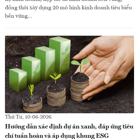
đồng thời xây dựng 20 mô hình kinh doanh tiêu biểu
bền vững...
Thứ Tư, 10-06-2026
Hướng dẫn xác định dự án xanh, đáp ứng tiêu
chí tuần hoàn và áp dụng khung ESG