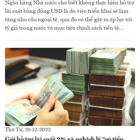
Ngân hàng Nhà nước cho biết không thực hiện hỗ trợ
lãi suất bằng đồng USD là do việc triển khai sẽ làm
tăng nhu cầu ngoại tệ, qua đó có thể gây ra áp lực tới
tỷ giá trong nước và mục tiêu chính sách tiền tệ...
Thứ Tư, 28-12-2022
Gói hỗ trợ lãi suất 2% và nghịch lý “có tiền