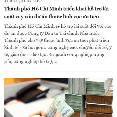
Thứ Tư, 31-07-2024
Thành phố Hồ Chí Minh triển khai hỗ trợ lãi
suất vay vốn dự án thuộc lĩnh vực ưu tiên
Thành phố Hồ Chí Minh sẽ hỗ trợ lãi suất đối với các
dự án được Công ty Đầu tư Tài chính Nhà nước
Thành phố cho vay thuộc lĩnh vực ưu tiên phát triển
kinh tế - xã hội gồm: công nghệ cao, chuyển đổi số; y
tế, giáo dục - đào tạo; 4 ngành công nghiệp trọng
yếu, công nghiệp hỗ trợ;...