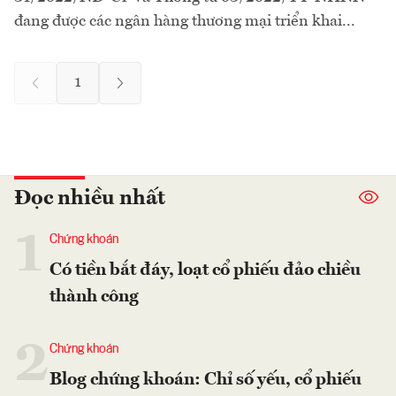
đang được các ngân hàng thương mại triển khai...
1
Đọc nhiều nhất
1
Chứng khoán
Có tiền bắt đáy, loạt cổ phiếu đảo chiều
thành công
2
Chứng khoán
Blog chứng khoán: Chỉ số yếu, cổ phiếu