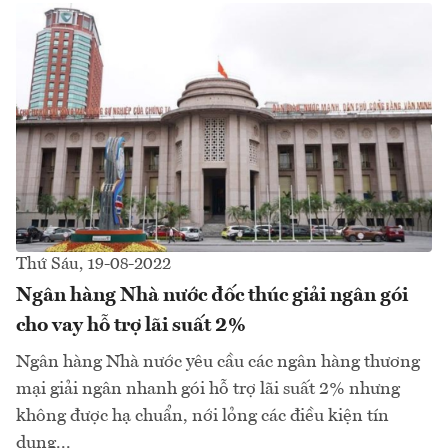
Thứ Sáu, 19-08-2022
Ngân hàng Nhà nước đốc thúc giải ngân gói
cho vay hỗ trợ lãi suất 2%
Ngân hàng Nhà nước yêu cầu các ngân hàng thương
mại giải ngân nhanh gói hỗ trợ lãi suất 2% nhưng
không được hạ chuẩn, nới lỏng các điều kiện tín
dụng...