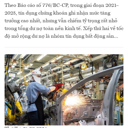
Theo Báo cáo số 776/BC-CP, trong giai đoạn 2021–
2025, tín dụng chứng khoán ghi nhận mức tăng
trưởng cao nhất, nhưng vẫn chiếm tỷ trọng rất nhỏ
trong tổng dư nợ toàn nền kinh tế. Xếp thứ hai về tốc
độ mở rộng dư nợ là nhóm tín dụng bất động sản...