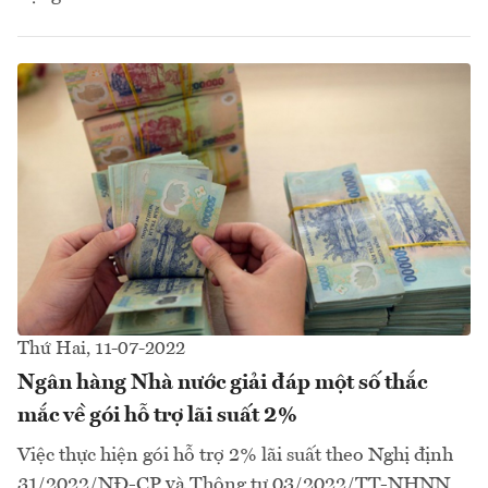
Thứ Hai, 11-07-2022
Ngân hàng Nhà nước giải đáp một số thắc
mắc về gói hỗ trợ lãi suất 2%
Việc thực hiện gói hỗ trợ 2% lãi suất theo Nghị định
31/2022/NĐ-CP và Thông tư 03/2022/TT-NHNN