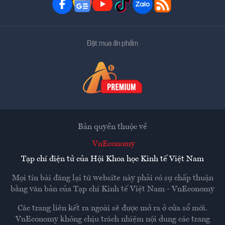
Đặt mua ấn phẩm
Bản quyền thuộc về
VnEconomy
Tạp chí điện tử của Hội Khoa học Kinh tế Việt Nam
Mọi tin bài đăng lại từ website này phải có sự chấp thuận
bằng văn bản của
Tạp chí Kinh tế Việt Nam - VnEconomy
Các trang liên kết ra ngoài sẽ được mở ra ở cửa sổ mới.
VnEconomy không chịu trách nhiệm nội dung các trang