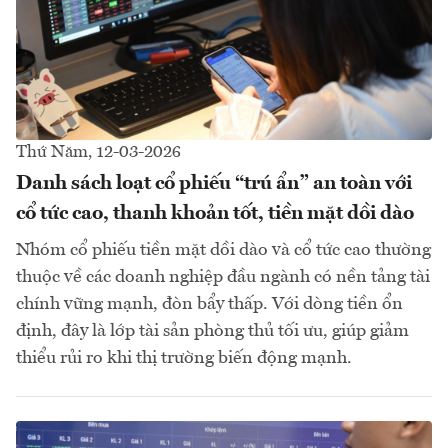
Thứ Năm, 12-03-2026
Danh sách loạt cổ phiếu “trú ẩn” an toàn với
cổ tức cao, thanh khoản tốt, tiền mặt dồi dào
Nhóm cổ phiếu tiền mặt dồi dào và cổ tức cao thường
thuộc về các doanh nghiệp đầu ngành có nền tảng tài
chính vững mạnh, đòn bẩy thấp. Với dòng tiền ổn
định, đây là lớp tài sản phòng thủ tối ưu, giúp giảm
thiểu rủi ro khi thị trường biến động mạnh.