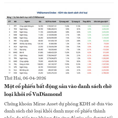
Thứ Hai, 06-04-2026
Một cổ phiếu bất động sản vào danh sách chờ
loại khỏi rổ VnDiamond
Chứng khoán Mirae Asset dự phóng KDH sẽ đưa vào
danh sách chờ loại khỏi danh mục cổ phiếu thành