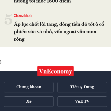
hướng tới mốc 1800 điểm
5
Chứng khoán
Áp lực chốt lời tăng, dòng tiền đỡ tốt ở cổ
phiếu vừa và nhỏ, vốn ngoại vẫn mua
ròng
}
Chứng khoán
Tiêu & Dùng
Xe
VnE TV