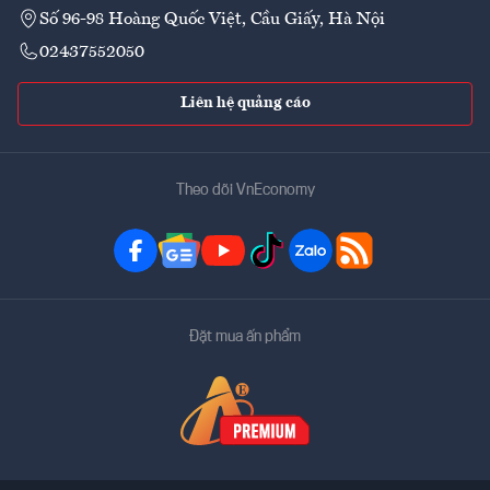
Số 96-98 Hoàng Quốc Việt, Cầu Giấy, Hà Nội
02437552050
Liên hệ quảng cáo
Theo dõi VnEconomy
Đặt mua ấn phẩm