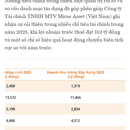
Những điều chỉnh trong chiến lược quản trị rủi ro và
cơ cấu danh mục tín dụng đã góp phần giúp Công ty
Tài chính TNHH MTV Mirae Asset (Việt Nam) ghi
nhận sự cải thiện trong nhiều chỉ tiêu tài chính trong
năm 2025, khi lợi nhuận trước thuế đạt 183 tỷ đồng
và một số chỉ số hiệu quả hoạt động chuyển biến tích
cực so với năm trước.