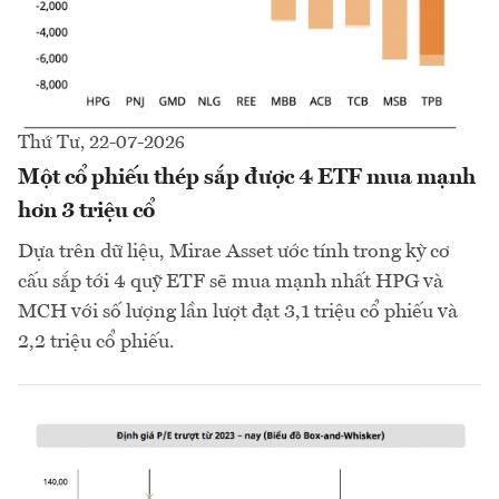
Thứ Tư, 22-07-2026
Một cổ phiếu thép sắp được 4 ETF mua mạnh
hơn 3 triệu cổ
Dựa trên dữ liệu, Mirae Asset ước tính trong kỳ cơ
cấu sắp tới 4 quỹ ETF sẽ mua mạnh nhất HPG và
MCH với số lượng lần lượt đạt 3,1 triệu cổ phiếu và
2,2 triệu cổ phiếu.