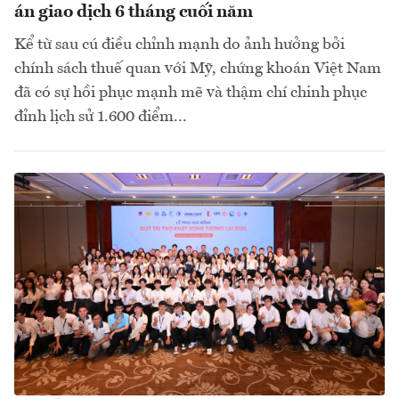
án giao dịch 6 tháng cuối năm
Kể từ sau cú điều chỉnh mạnh do ảnh hưởng bởi
chính sách thuế quan với Mỹ, chứng khoán Việt Nam
đã có sự hồi phục mạnh mẽ và thậm chí chinh phục
đỉnh lịch sử 1.600 điểm...