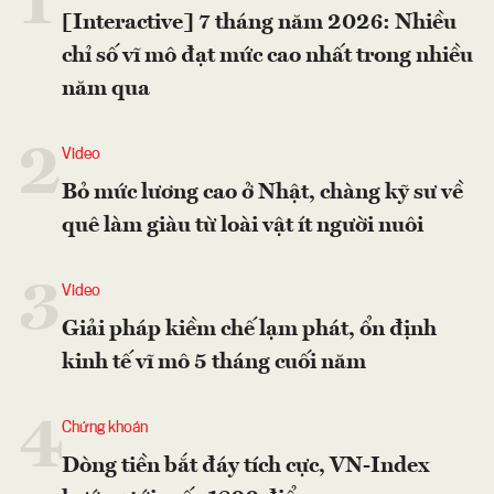
1
[Interactive] 7 tháng năm 2026: Nhiều
chỉ số vĩ mô đạt mức cao nhất trong nhiều
năm qua
2
Video
Bỏ mức lương cao ở Nhật, chàng kỹ sư về
quê làm giàu từ loài vật ít người nuôi
3
Video
Giải pháp kiềm chế lạm phát, ổn định
kinh tế vĩ mô 5 tháng cuối năm
4
Chứng khoán
Dòng tiền bắt đáy tích cực, VN-Index