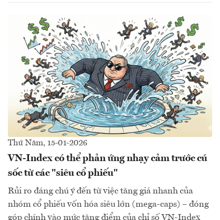
Thứ Năm, 15-01-2026
VN-Index có thể phản ứng nhạy cảm trước cú
sốc từ các "siêu cổ phiếu"
Rủi ro đáng chú ý đến từ việc tăng giá nhanh của
nhóm cổ phiếu vốn hóa siêu lớn (mega-caps) – đóng
góp chính vào mức tăng điểm của chỉ số VN-Index