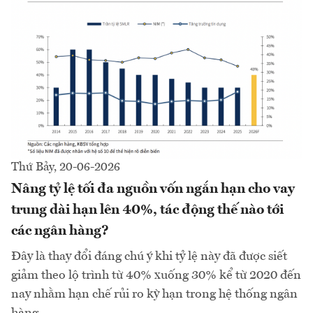
Thứ Bảy, 20-06-2026
Nâng tỷ lệ tối đa nguồn vốn ngắn hạn cho vay
trung dài hạn lên 40%, tác động thế nào tới
các ngân hàng?
Đây là thay đổi đáng chú ý khi tỷ lệ này đã được siết
giảm theo lộ trình từ 40% xuống 30% kể từ 2020 đến
nay nhằm hạn chế rủi ro kỳ hạn trong hệ thống ngân
hàng.