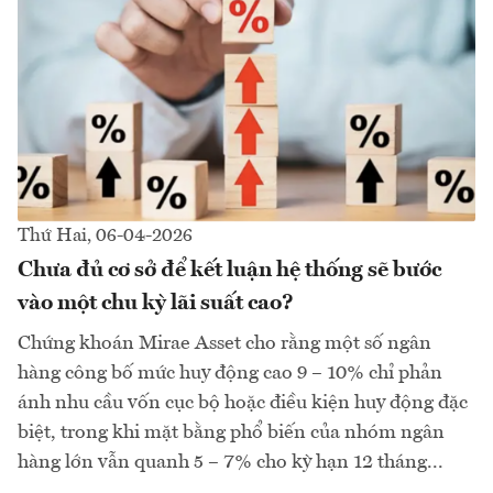
Thứ Hai, 06-04-2026
Chưa đủ cơ sở để kết luận hệ thống sẽ bước
vào một chu kỳ lãi suất cao?
Chứng khoán Mirae Asset cho rằng một số ngân
hàng công bố mức huy động cao 9 – 10% chỉ phản
ánh nhu cầu vốn cục bộ hoặc điều kiện huy động đặc
biệt, trong khi mặt bằng phổ biến của nhóm ngân
hàng lớn vẫn quanh 5 – 7% cho kỳ hạn 12 tháng...