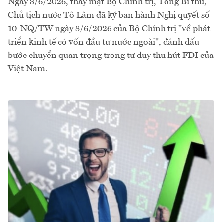
Ngày 8/6/2026, thay mặt Bộ Chính trị, Tổng Bí thư,
Chủ tịch nước Tô Lâm đã ký ban hành Nghị quyết số
10-NQ/TW ngày 8/6/2026 của Bộ Chính trị "về phát
triển kinh tế có vốn đầu tư nước ngoài", đánh dấu
bước chuyển quan trọng trong tư duy thu hút FDI của
Việt Nam.