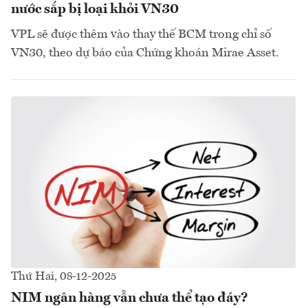
nước sắp bị loại khỏi VN30
VPL sẽ được thêm vào thay thế BCM trong chỉ số
VN30, theo dự báo của Chứng khoán Mirae Asset.
Thứ Hai, 08-12-2025
NIM ngân hàng vẫn chưa thể tạo đáy?