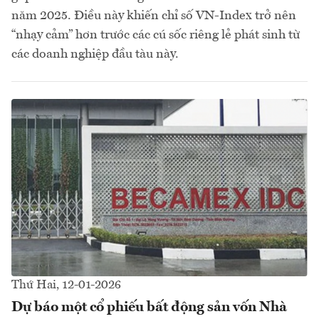
năm 2025. Điều này khiến chỉ số VN-Index trở nên
“nhạy cảm” hơn trước các cú sốc riêng lẻ phát sinh từ
các doanh nghiệp đầu tàu này.
Thứ Hai, 12-01-2026
Dự báo một cổ phiếu bất động sản vốn Nhà