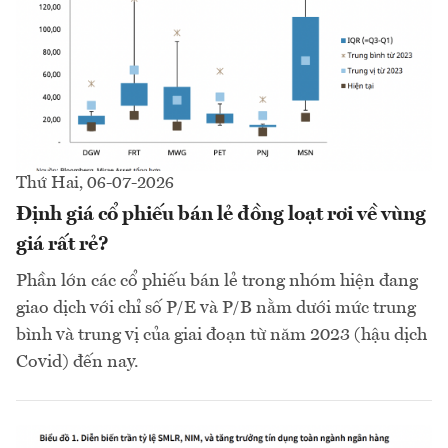
Thứ Hai, 06-07-2026
Định giá cổ phiếu bán lẻ đồng loạt rơi về vùng
giá rất rẻ?
Phần lớn các cổ phiếu bán lẻ trong nhóm hiện đang
giao dịch với chỉ số P/E và P/B nằm dưới mức trung
bình và trung vị của giai đoạn từ năm 2023 (hậu dịch
Covid) đến nay.