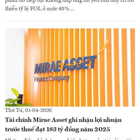
phần do tiếp tục không đáp ứng đủ yêu cầu duy trì tối
thiểu tỷ lệ FOL ở mức 65%...
Thứ Tư, 01-04-2026
Tài chính Mirae Asset ghi nhận lợi nhuận
trước thuế đạt 183 tỷ đồng năm 2025