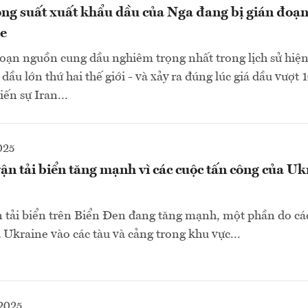
ông suất xuất khẩu dầu của Nga đang bị gián đoạ
ne
đoạn nguồn cung dầu nghiêm trọng nhất trong lịch sử hiện
dầu lớn thứ hai thế giới - và xảy ra đúng lúc giá dầu vượt 
ến sự Iran...
025
ận tải biển tăng mạnh vì các cuộc tấn công của Uk
 tải biển trên Biển Đen đang tăng mạnh, một phần do cá
 Ukraine vào các tàu và cảng trong khu vực...
2025