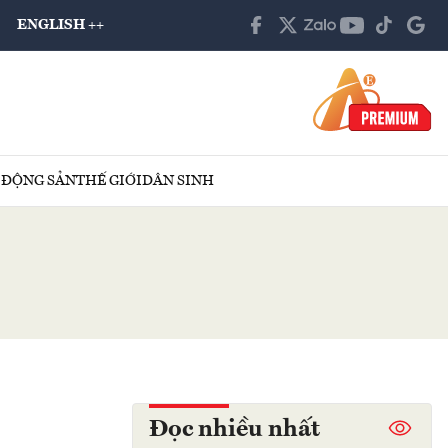
ENGLISH ++
 ĐỘNG SẢN
THẾ GIỚI
DÂN SINH
Đọc nhiều nhất