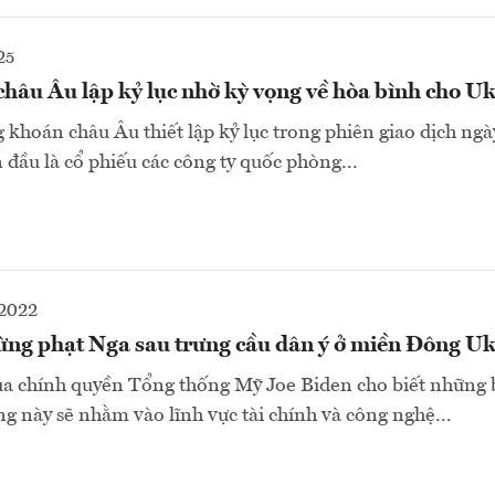
25
hâu Âu lập kỷ lục nhờ kỳ vọng về hòa bình cho U
 khoán châu Âu thiết lập kỷ lục trong phiên giao dịch ngà
 đầu là cổ phiếu các công ty quốc phòng...
2022
rừng phạt Nga sau trưng cầu dân ý ở miền Đông U
ủa chính quyền Tổng thống Mỹ Joe Biden cho biết những 
ng này sẽ nhằm vào lĩnh vực tài chính và công nghệ...