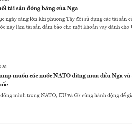
khối tài sản đóng băng của Nga
lực ngày càng lớn khi phương Tây đòi sử dụng các tài sản c
ớc này làm tài sản đảm bảo cho một khoản vay dành cho 
025
rump muốn các nước NATO dừng mua dầu Nga và 
uốc
 đồng minh trong NATO, EU và G7 cùng hành động để gia