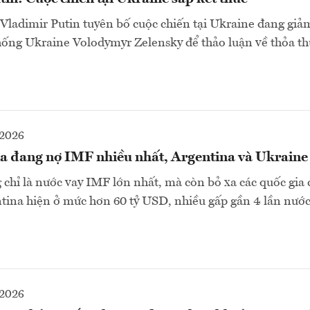
ladimir Putin tuyên bố cuộc chiến tại Ukraine đang giảm
hống Ukraine Volodymyr Zelensky để thảo luận về thỏa t
-2026
a đang nợ IMF nhiều nhất, Argentina và Ukraine
chỉ là nước vay IMF lớn nhất, mà còn bỏ xa các quốc gia 
tina hiện ở mức hơn 60 tỷ USD, nhiều gấp gần 4 lần nướ
2026