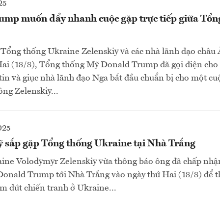
25
ump muốn đẩy nhanh cuộc gặp trực tiếp giữa Tổn
 Tổng thống Ukraine Zelenskiy và các nhà lãnh đạo châu 
Hai (18/8), Tổng thống Mỹ Donald Trump đã gọi điện cho
in và giục nhà lãnh đạo Nga bắt đầu chuẩn bị cho một cu
ông Zelenskiy...
025
 sắp gặp Tổng thống Ukraine tại Nhà Trắng
ine Volodymyr Zelenskiy vừa thông báo ông đã chấp nhận
onald Trump tới Nhà Trắng vào ngày thứ Hai (18/8) để t
ấm dứt chiến tranh ở Ukraine...