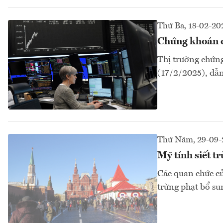
Thứ Ba, 18-02-20
Chứng khoán c
Thị trường chứng
(17/2/2025), dẫn
Thứ Năm, 29-09-
Mỹ tính siết t
Các quan chức c
trừng phạt bổ su