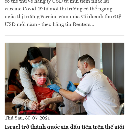
có thể thu về hàng tỷ USD từ mũi tiêm nhắc lại
vaccine Covid-19 từ một thị trường có thể ngang
ngửa thị trường vaccine cúm mùa với doanh thu 6 tỷ
USD mỗi năm - theo hãng tin Reuters...
Thứ Sáu, 30-07-2021
Israel trở thành quốc gia đầu tiên trên thế giới