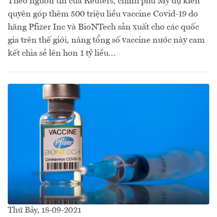
Theo nguồn tin của Reuters, chính phủ Mỹ dự kiến
quyên góp thêm 500 triệu liều vaccine Covid-19 do
hãng Pfizer Inc và BioNTech sản xuất cho các quốc
gia trên thế giới, nâng tổng số vaccine nước này cam
kết chia sẻ lên hơn 1 tỷ liều...
Thứ Bảy, 18-09-2021