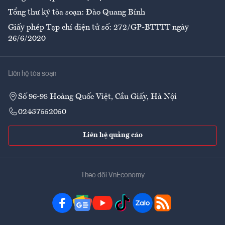
Tổng thư ký tòa soạn: Đào Quang Bính
Giấy phép Tạp chí điện tử số: 272/GP-BTTTT ngày
26/6/2020
Liên hệ tòa soạn
Số 96-98 Hoàng Quốc Việt, Cầu Giấy, Hà Nội
02437552050
Liên hệ quảng cáo
Theo dõi VnEconomy