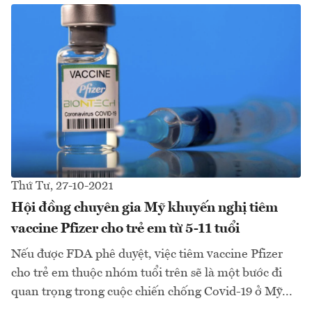
Thứ Tư, 27-10-2021
Hội đồng chuyên gia Mỹ khuyến nghị tiêm
vaccine Pfizer cho trẻ em từ 5-11 tuổi
Nếu được FDA phê duyệt, việc tiêm vaccine Pfizer
cho trẻ em thuộc nhóm tuổi trên sẽ là một bước đi
quan trọng trong cuộc chiến chống Covid-19 ở Mỹ...