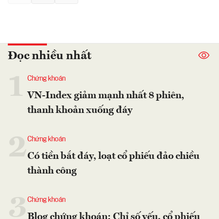
Đọc nhiều nhất
1
Chứng khoán
VN-Index giảm mạnh nhất 8 phiên,
thanh khoản xuống đáy
2
Chứng khoán
Có tiền bắt đáy, loạt cổ phiếu đảo chiều
thành công
3
Chứng khoán
Blog chứng khoán: Chỉ số yếu, cổ phiếu