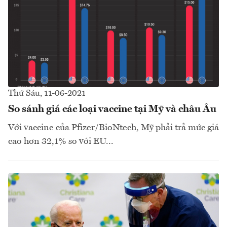
Thứ Sáu, 11-06-2021
So sánh giá các loại vaccine tại Mỹ và châu Âu
Với vaccine của Pfizer/BioNtech, Mỹ phải trả mức giá
cao hơn 32,1% so với EU...