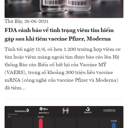
Thứ Bảy, 26-06-2021
FDA cảnh báo về tình trạng viêm tim hiếm
gặp sau khi tiêm vaccine Pfizer, Moderna
Tính tới ngày 11/6, có hơn 1.200 trường hợp viêm cơ
tim hoặc viêm màng ngoài tim được báo cáo lên Hệ
thống Báo cáo Biến cố bất lợi của Vaccine MỸ
(VAERS), trong số khoảng 300 triệu liều vaccine
mRNA (công nghệ của vaccine Pfizer và Moderna)
đã tiêm...