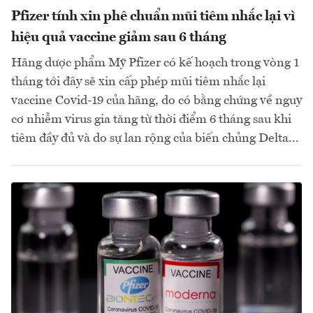
Pfizer tính xin phê chuẩn mũi tiêm nhắc lại vì
hiệu quả vaccine giảm sau 6 tháng
Hãng dược phẩm Mỹ Pfizer có kế hoạch trong vòng 1
tháng tới đây sẽ xin cấp phép mũi tiêm nhắc lại
vaccine Covid-19 của hãng, do có bằng chứng về nguy
cơ nhiễm virus gia tăng từ thời điểm 6 tháng sau khi
tiêm đầy đủ và do sự lan rộng của biến chủng Delta...