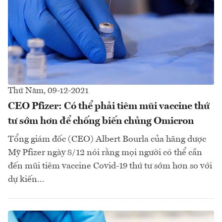
Thứ Năm, 09-12-2021
CEO Pfizer: Có thể phải tiêm mũi vaccine thứ
tư sớm hơn để chống biến chủng Omicron
Tổng giám đốc (CEO) Albert Bourla của hãng dược
Mỹ Pfizer ngày 8/12 nói rằng mọi người có thể cần
đến mũi tiêm vaccine Covid-19 thứ tư sớm hơn so với
dự kiến...