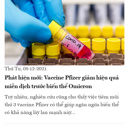
Thứ Tư, 08-12-2021
Phát hiện mới: Vaccine Pfizer giảm hiệu quả
miễn dịch trước biến thể Omicron
Tuy nhiên, nghiên cứu cũng cho thấy việc tiêm mũi
thứ 3 vaccine Pfizer có thể giúp ngăn ngừa biến thể
có khả năng lây lan mạnh này...