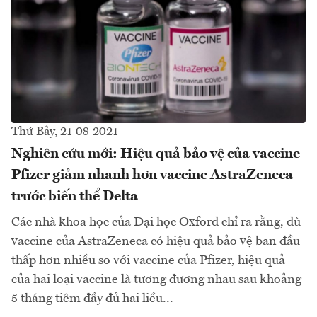
Thứ Bảy, 21-08-2021
Nghiên cứu mới: Hiệu quả bảo vệ của vaccine
Pfizer giảm nhanh hơn vaccine AstraZeneca
trước biến thể Delta
Các nhà khoa học của Đại học Oxford chỉ ra rằng, dù
vaccine của AstraZeneca có hiệu quả bảo vệ ban đầu
thấp hơn nhiều so với vaccine của Pfizer, hiệu quả
của hai loại vaccine là tương đương nhau sau khoảng
5 tháng tiêm đầy đủ hai liều...