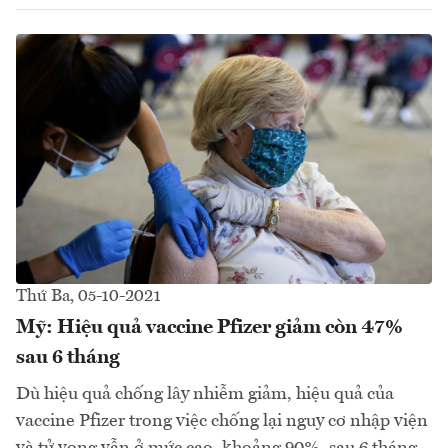
Thứ Ba, 05-10-2021
Mỹ: Hiệu quả vaccine Pfizer giảm còn 47%
sau 6 tháng
Dù hiệu quả chống lây nhiễm giảm, hiệu quả của
vaccine Pfizer trong việc chống lại nguy cơ nhập viện
và tử vong vẫn ở mức cao, khoảng 90%, sau 6 tháng