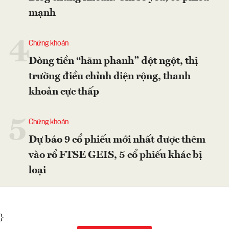
mạnh
4
Chứng khoán
Dòng tiền “hãm phanh” đột ngột, thị
trường điều chỉnh diện rộng, thanh
khoản cực thấp
5
Chứng khoán
Dự báo 9 cổ phiếu mới nhất được thêm
vào rổ FTSE GEIS, 5 cổ phiếu khác bị
loại
}