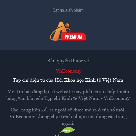
Đặt mua ấn phẩm
Bản quyền thuộc về
VnEconomy
Tạp chí điện tử của Hội Khoa học Kinh tế Việt Nam
Mọi tin bài đăng lại từ website này phải có sự chấp thuận
bằng văn bản của
Tạp chí Kinh tế Việt Nam - VnEconomy
Các trang liên kết ra ngoài sẽ được mở ra ở cửa sổ mới.
VnEconomy không chịu trách nhiệm nội dung các trang
ngoài.