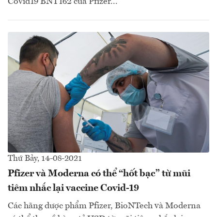
Covid19 BNT162 của Pfizer...
Thứ Bảy, 14-08-2021
Pfizer và Moderna có thể “hốt bạc” từ mũi
tiêm nhắc lại vaccine Covid-19
Các hãng dược phẩm Pfizer, BioNTech và Moderna