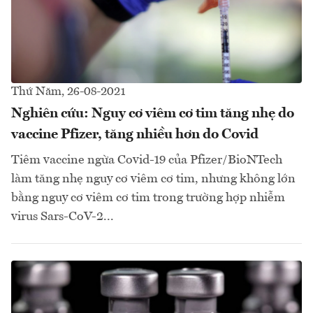
Thứ Năm, 26-08-2021
Nghiên cứu: Nguy cơ viêm cơ tim tăng nhẹ do
vaccine Pfizer, tăng nhiều hơn do Covid
Tiêm vaccine ngừa Covid-19 của Pfizer/BioNTech
làm tăng nhẹ nguy cơ viêm cơ tim, nhưng không lớn
bằng nguy cơ viêm cơ tim trong trường hợp nhiễm
virus Sars-CoV-2...