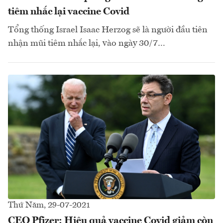
tiêm nhắc lại vaccine Covid
Tổng thống Israel Isaac Herzog sẽ là người đầu tiên
nhận mũi tiêm nhắc lại, vào ngày 30/7…
Thứ Năm, 29-07-2021
CEO Pfizer: Hiệu quả vaccine Covid giảm còn