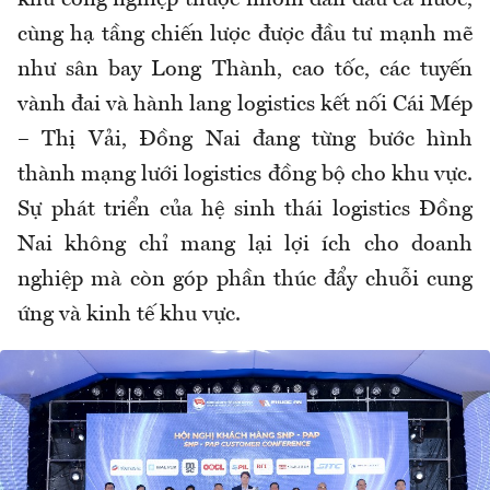
cùng hạ tầng chiến lược được đầu tư mạnh mẽ
như sân bay Long Thành, cao tốc, các tuyến
vành đai và hành lang logistics kết nối Cái Mép
– Thị Vải,
Đồng Nai đang từng bước hình
thành mạng lưới logistics đồng bộ cho khu vực.
Sự phát triển của hệ sinh thái logistics Đồng
Nai không chỉ mang lại lợi ích cho doanh
nghiệp mà còn góp phần thúc đẩy chuỗi cung
ứng và kinh tế khu vực.