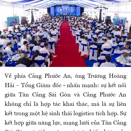
Về phía Cảng Phước An, ông Trương Hoàng
Hải – Tổng Giám đốc - nhấn mạnh: sự kết nối
giữa Tân Cảng Sài Gòn và Cảng Phước An
không chỉ là hợp tác khai thác, mà là sự liên
kết trong một hệ sinh thái logistics tích hợp. Sự
kết hợp giữa năng lực, mạng lưới của Tân Cảng