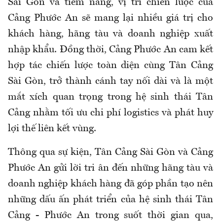
Sài Gòn và tiềm năng, vị trí chiến lược của
Cảng Phước An sẽ mang lại nhiều giá trị cho
khách hàng, hãng tàu và doanh nghiệp xuất
nhập khẩu. Đồng thời, Cảng Phước An cam kết
hợp tác chiến lược toàn diện cùng Tân Cảng
Sài Gòn, trở thành cánh tay nối dài và là một
mắt xích quan trọng trong hệ sinh thái Tân
Cảng nhằm tối ưu chi phí logistics và phát huy
lợi thế liên kết vùng.
Thông qua sự kiện, Tân Cảng Sài Gòn và Cảng
Phước An gửi lời tri ân đến những hãng tàu và
doanh nghiệp khách hàng đã góp phần tạo nên
những dấu ấn phát triển của hệ sinh thái Tân
Cảng - Phước An trong suốt thời gian qua,