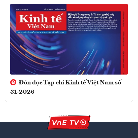
Đón đọc Tạp chí Kinh tế Việt Nam số
31-2026