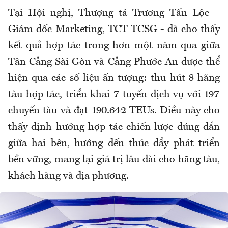
Tại Hội nghị, Thượng tá Trương Tấn Lộc –
Giám đốc Marketing, TCT TCSG - đã cho thấy
kết quả hợp tác trong hơn một năm qua giữa
Tân Cảng Sài Gòn và Cảng Phước An được thể
hiện qua các số liệu ấn tượng: thu hút 8 hãng
tàu hợp tác, triển khai 7 tuyến dịch vụ với 197
chuyến tàu và đạt 190.642 TEUs. Điều này cho
thấy định hướng hợp tác chiến lược đúng đắn
giữa hai bên, hướng đến thúc đẩy phát triển
bền vững, mang lại giá trị lâu dài cho hãng tàu,
khách hàng và địa phương.