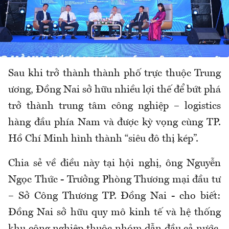
Sau khi trở thành thành phố trực thuộc Trung
ương, Đồng Nai sở hữu nhiều lợi thế để bứt phá
trở thành trung tâm công nghiệp – logistics
hàng đầu phía Nam và được kỳ vọng cùng TP.
Hồ Chí Minh hình thành “siêu đô thị kép”.
Chia sẻ về điều này tại hội nghị, ông Nguyễn
Ngọc Thức - Trưởng Phòng Thương mại đầu tư
– Sở Công Thương TP. Đồng Nai - cho biết:
Đồng Nai sở hữu quy mô kinh tế và hệ thống
khu công nghiệp thuộc nhóm dẫn đầu cả nước,