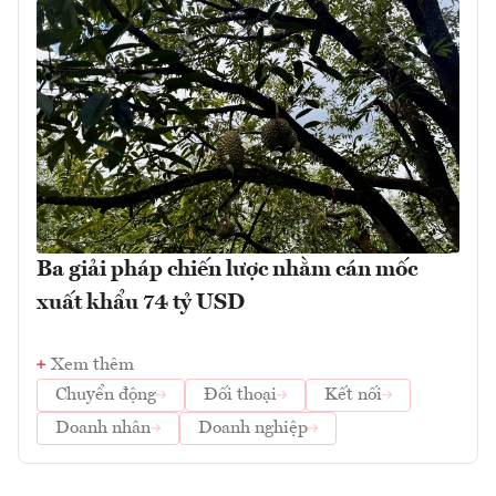
Ba giải pháp chiến lược nhằm cán mốc
xuất khẩu 74 tỷ USD
Xem thêm
Chuyển động
Đối thoại
Kết nối
Doanh nhân
Doanh nghiệp