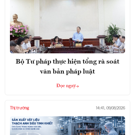
Bộ Tư pháp thực hiện tổng rà soát
văn bản pháp luật
Đọc ngay
Thị trường
14:41, 09/08/2026