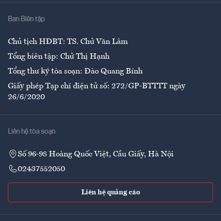
Nhà
Ban Biên tập
Ẩm thực
Chủ tịch HĐBT: TS. Chử Văn Lâm
Tổng biên tập: Chử Thị Hạnh
Tổng thư ký tòa soạn: Đào Quang Bính
Giấy phép Tạp chí điện tử số: 272/GP-BTTTT ngày
26/6/2020
Liên hệ tòa soạn
Số 96-98 Hoàng Quốc Việt, Cầu Giấy, Hà Nội
02437552050
Liên hệ quảng cáo