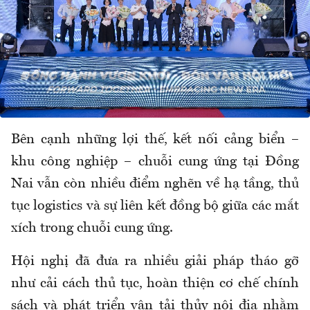
Bên cạnh những lợi thế, kết nối cảng biển –
khu công nghiệp – chuỗi cung ứng tại Đồng
Nai vẫn còn nhiều điểm nghẽn về hạ tầng, thủ
tục logistics và sự liên kết đồng bộ giữa các mắt
xích trong chuỗi cung ứng.
Hội nghị đã đưa ra nhiều giải pháp tháo gỡ
như cải cách thủ tục, hoàn thiện cơ chế chính
sách và phát triển vận tải thủy nội địa nhằm