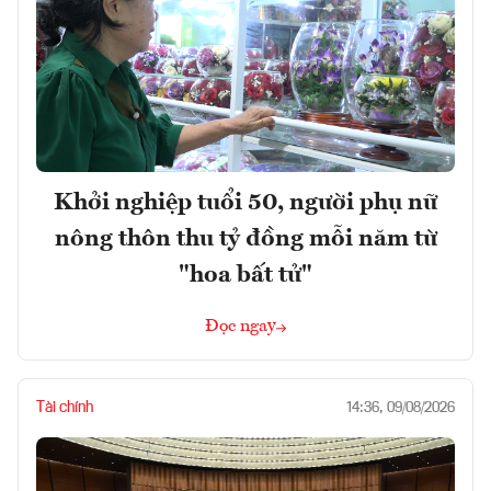
Khởi nghiệp tuổi 50, người phụ nữ
nông thôn thu tỷ đồng mỗi năm từ
"hoa bất tử"
Đọc ngay
Tài chính
14:36, 09/08/2026