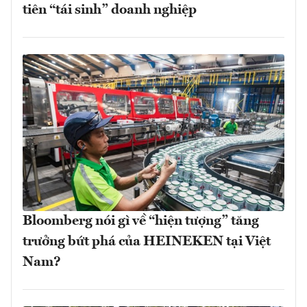
tiên “tái sinh” doanh nghiệp
Bloomberg nói gì về “hiện tượng” tăng
trưởng bứt phá của HEINEKEN tại Việt
Nam?