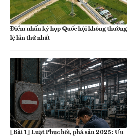
Điểm nhấn kỳ họp Quốc hội không thường
lệ lần thứ nhất
[Bài 1] Luật Phục hồi, phá sản 2025: Ưu