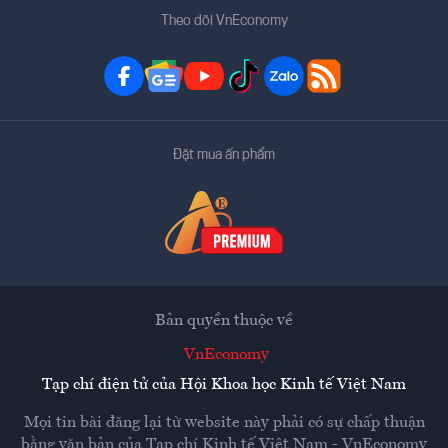
Theo dõi VnEconomy
Đặt mua ấn phẩm
Bản quyền thuộc về
VnEconomy
Tạp chí điện tử của Hội Khoa học Kinh tế Việt Nam
Mọi tin bài đăng lại từ website này phải có sự chấp thuận
bằng văn bản của
Tạp chí Kinh tế Việt Nam - VnEconomy