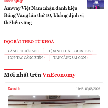
Doanh nghiệp
Amway Việt Nam nhận danh hiệu
Rồng Vàng lần thứ 10, khẳng định vị
thế bền vững
ĐỌC BÀI THEO TỪ KHOÁ
CẢNG PHƯỚC AN
HỆ SINH THÁI LOGISTICS
HỢP TÁC CẢNG BIỂN
TÂN CẢNG SÀI GÒN
Mới nhất trên
VnEconomy
Dân sinh
14:43, 09/08/2026