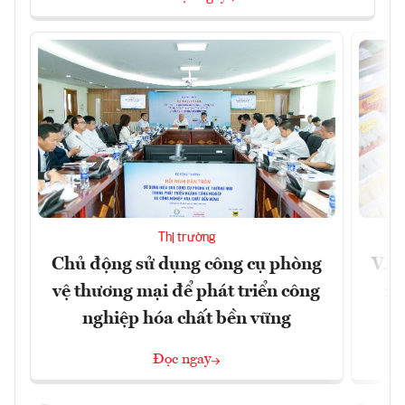
Thị trường
Chủ động sử dụng công cụ phòng
VAS
vệ thương mại để phát triển công
xu
nghiệp hóa chất bền vững
Đọc ngay