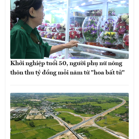
Khởi nghiệp tuổi 50, người phụ nữ nông
thôn thu tỷ đồng mỗi năm từ "hoa bất tử"