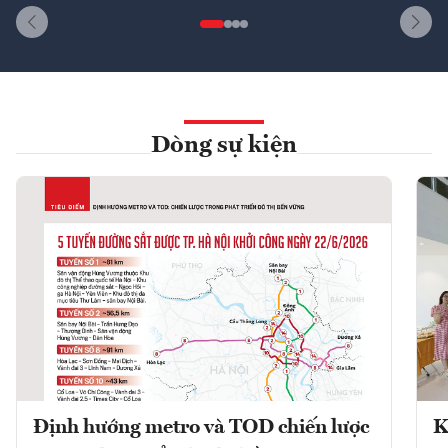
Dòng sự kiện
Định hướng metro và TOD chiến lược
K