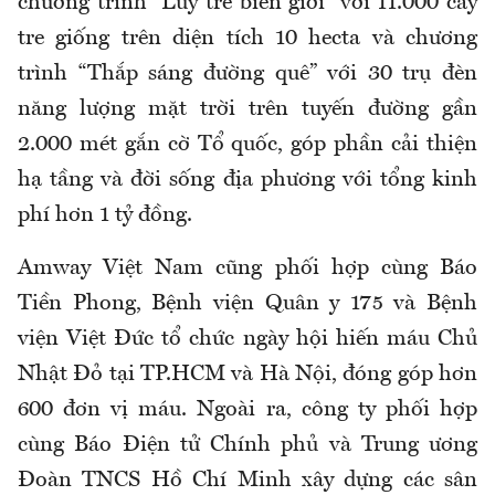
chương trình “Lũy tre biên giới” với 11.000 cây
tre giống trên diện tích 10 hecta và chương
trình “Thắp sáng đường quê” với 30 trụ đèn
năng lượng mặt trời trên tuyến đường gần
2.000 mét gắn cờ Tổ quốc, góp phần cải thiện
hạ tầng và đời sống địa phương với tổng kinh
phí hơn 1 tỷ đồng.
Amway Việt Nam cũng phối hợp cùng Báo
Tiền Phong, Bệnh viện Quân y 175 và Bệnh
viện Việt Đức tổ chức ngày hội hiến máu Chủ
Nhật Đỏ tại TP.HCM và Hà Nội, đóng góp hơn
600 đơn vị máu. Ngoài ra, công ty phối hợp
cùng Báo Điện tử Chính phủ và Trung ương
Đoàn TNCS Hồ Chí Minh xây dựng các sân