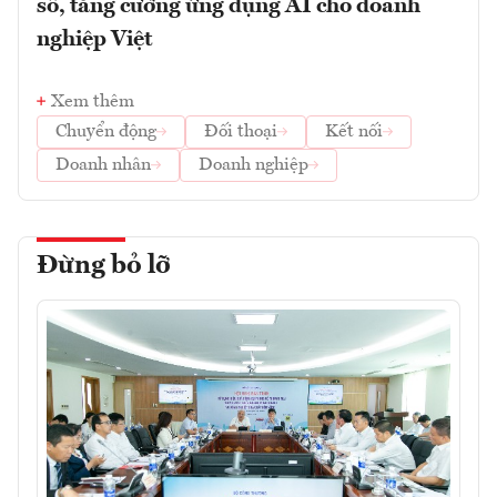
số, tăng cường ứng dụng AI cho doanh
nghiệp Việt
Xem thêm
Chuyển động
Đối thoại
Kết nối
Doanh nhân
Doanh nghiệp
Đừng bỏ lỡ