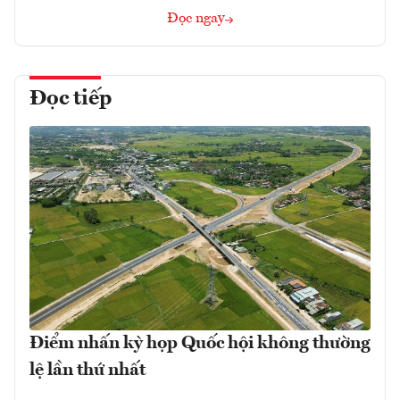
Đọc ngay
Đọc tiếp
Điểm nhấn kỳ họp Quốc hội không thường
lệ lần thứ nhất