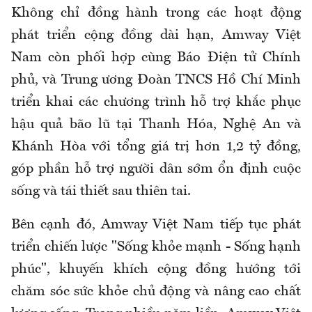
Không chỉ đồng hành trong các hoạt động
phát triển cộng đồng dài hạn, Amway Việt
Nam còn phối hợp cùng Báo Điện tử Chính
phủ, và Trung ương Đoàn TNCS Hồ Chí Minh
triển khai các chương trình hỗ trợ khắc phục
hậu quả bão lũ tại Thanh Hóa, Nghệ An và
Khánh Hòa với tổng giá trị hơn 1,2 tỷ đồng,
góp phần hỗ trợ người dân sớm ổn định cuộc
sống và tái thiết sau thiên tai.
Bên cạnh đó, Amway Việt Nam tiếp tục phát
triển chiến lược "Sống khỏe mạnh - Sống hạnh
phúc", khuyến khích cộng đồng hướng tới
chăm sóc sức khỏe chủ động và nâng cao chất