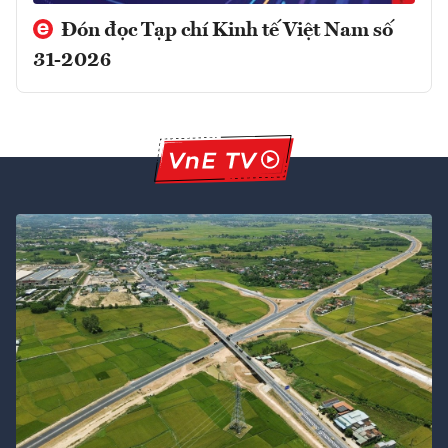
Đón đọc Tạp chí Kinh tế Việt Nam số
31-2026