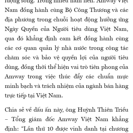
lượng sống. Trong nhiều năm liền. Amway Việt
Nam đồng hành cùng Bộ Công Thương và các
địa phương trong chuỗi hoạt động hưởng ứng
Ngày Quyền của Người tiêu dùng Việt Nam,
qua đó khẳng định cam kết đồng hành cùng
các cơ quan quản lý nhà nước trong công tác
chăm sóc và bảo vệ quyền lợi của người tiêu
dùng, đồng thời thể hiện vai trò tiên phong của
Amway trong việc thúc đẩy các chuẩn mực
minh bạch và trách nhiệm của ngành bán hàng
trực tiếp tại Việt Nam.
Chia sẻ về dấu ấn này, ông Huỳnh Thiên Triều
– Tổng giám đốc Amway Việt Nam khẳng
định: “Lần thứ 10 được vinh danh tại chương