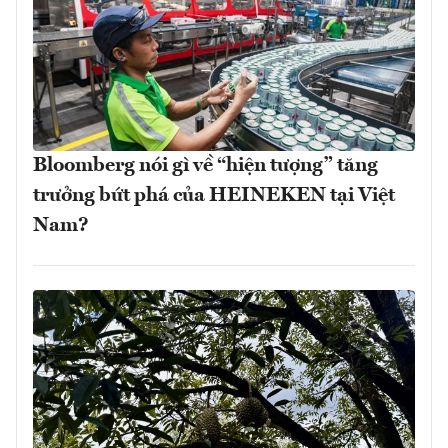
Bloomberg nói gì về “hiện tượng” tăng
trưởng bứt phá của HEINEKEN tại Việt
Nam?