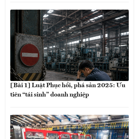
[Bài 1] Luật Phục hồi, phá sản 2025: Ưu
tiên “tái sinh” doanh nghiệp