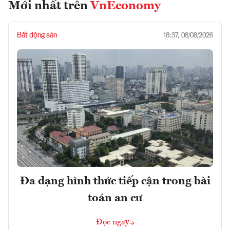
Mới nhất trên
VnEconomy
Bất động sản
18:37, 08/08/2026
Đa dạng hình thức tiếp cận trong bài
toán an cư
Đọc ngay