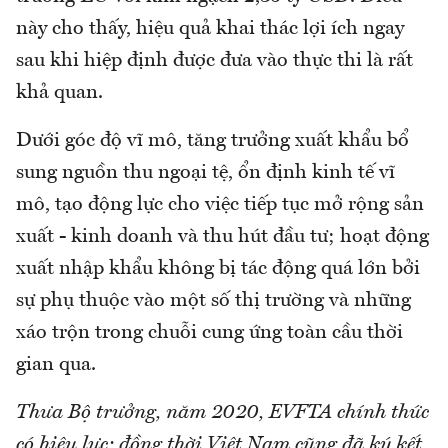
này cho thấy, hiệu quả khai thác lợi ích ngay
sau khi hiệp định được đưa vào thực thi là rất
khả quan.
Dưới góc độ vĩ mô, tăng trưởng xuất khẩu bổ
sung nguồn thu ngoại tệ, ổn định kinh tế vĩ
mô, tạo động lực cho việc tiếp tục mở rộng sản
xuất - kinh doanh và thu hút đầu tư; hoạt động
xuất nhập khẩu không bị tác động quá lớn bởi
sự phụ thuộc vào một số thị trường và những
xáo trộn trong chuỗi cung ứng toàn cầu thời
gian qua.
Thưa Bộ trưởng, năm 2020, EVFTA chính thức
có hiệu lực; đồng thời Việt Nam cũng đã ký kết