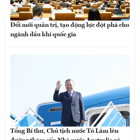
Đổi mới quản trị, tạo động lực đột phá cho
ngành dầu khí quốc gia
Tổng Bí thư, Chủ tịch nước Tô Lâm lên