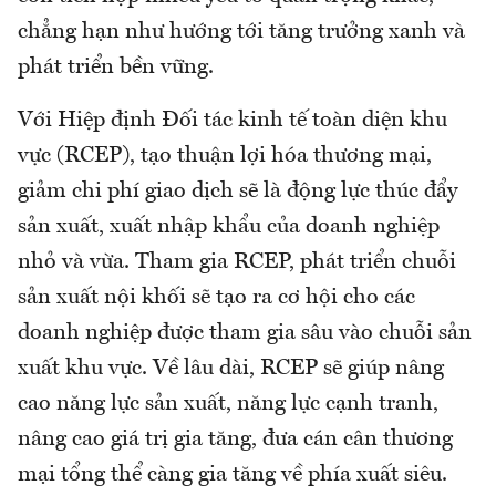
chẳng hạn như hướng tới tăng trưởng xanh và
phát triển bền vững.
Với Hiệp định Đối tác kinh tế toàn diện khu
vực (RCEP), tạo thuận lợi hóa thương mại,
giảm chi phí giao dịch sẽ là động lực thúc đẩy
sản xuất, xuất nhập khẩu của doanh nghiệp
nhỏ và vừa. Tham gia RCEP, phát triển chuỗi
sản xuất nội khối sẽ tạo ra cơ hội cho các
doanh nghiệp được tham gia sâu vào chuỗi sản
xuất khu vực. Về lâu dài, RCEP sẽ giúp nâng
cao năng lực sản xuất, năng lực cạnh tranh,
nâng cao giá trị gia tăng, đưa cán cân thương
mại tổng thể càng gia tăng về phía xuất siêu.