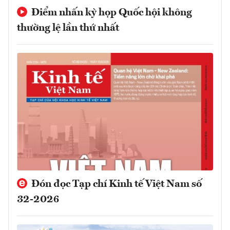
Điểm nhấn kỳ họp Quốc hội không
thường lệ lần thứ nhất
Đón đọc Tạp chí Kinh tế Việt Nam số
32-2026