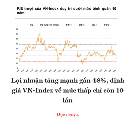
Lợi nhuận tăng mạnh gần 48%, định
giá VN-Index về mức thấp chỉ còn 10
lần
Đọc ngay