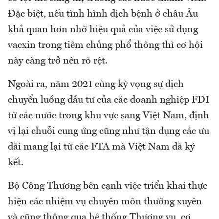
Đặc biệt, nếu tình hình dịch bệnh ở châu Âu
khả quan hơn nhờ hiệu quả của việc sử dụng
vacxin trong tiêm chủng phổ thông thì cơ hội
này càng trở nên rõ rệt.
Ngoài ra, năm 2021 cùng kỳ vọng sự dịch
chuyển luồng đầu tư của các doanh nghiệp FDI
từ các nước trong khu vực sang Việt Nam, định
vị lại chuỗi cung ứng cũng như tận dụng các ưu
đãi mang lại từ các FTA mà Việt Nam đã ký
kết.
Bộ Công Thương bên cạnh việc triển khai thực
hiện các nhiệm vụ chuyên môn thường xuyên
và cũng thông qua hệ thống Thương vụ, cơ