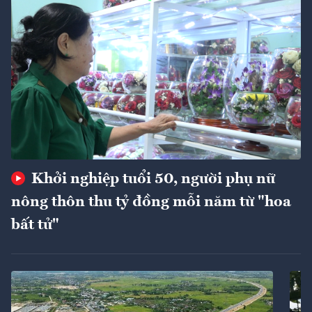
Khởi nghiệp tuổi 50, người phụ nữ
nông thôn thu tỷ đồng mỗi năm từ "hoa
bất tử"