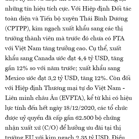
những tín hiệu tích cực. Với Hiệp định Đối tác
toàn diện và Tiến bộ xuyên Thái Bình Dương
(CPTPP), kim ngạch xuất khẩu sang các thị
trường thành viên mà trước đó chưa có FTA
với Việt Nam tăng trưởng cao. Cụ thể, xuất
khẩu sang Canada ước đạt 4,4 tỷ USD, tăng
gần 12% so với năm trước; xuất khẩu sang
Mexico ước đạt 3,2 tỷ USD, tăng 12%. Còn đối
với Hiệp định Thương mại tự do Việt Nam -
Liên minh châu Âu (EVFTA), kể từ khi có hiệu
lực tính đến hết ngày 18/12/2020, các tổ chức
được uỷ quyền đã cấp gần 62.500 bộ chứng
nhận xuất xứ (C/O) để hưởng ưu đãi tại thị
trường EU với kim ngạch 2,35 tỷ USD. Điều