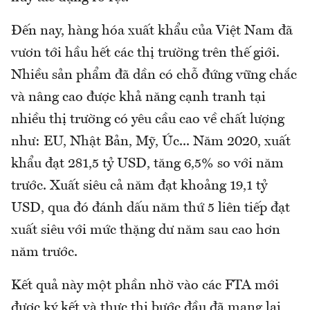
Đến nay, hàng hóa xuất khẩu của Việt Nam đã
vươn tới hầu hết các thị trường trên thế giới.
Nhiều sản phẩm đã dần có chỗ đứng vững chắc
và nâng cao được khả năng cạnh tranh tại
nhiều thị trường có yêu cầu cao về chất lượng
như: EU, Nhật Bản, Mỹ, Úc... Năm 2020, xuất
khẩu đạt 281,5 tỷ USD, tăng 6,5% so với năm
trước. Xuất siêu cả năm đạt khoảng 19,1 tỷ
USD, qua đó đánh dấu năm thứ 5 liên tiếp đạt
xuất siêu với mức thặng dư năm sau cao hơn
năm trước.
Kết quả này một phần nhờ vào các FTA mới
được ký kết và thực thi bước đầu đã mang lại