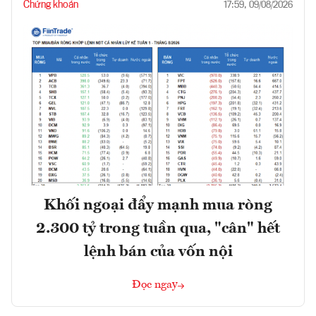
Chứng khoán
17:59, 09/08/2026
Khối ngoại đẩy mạnh mua ròng
2.300 tỷ trong tuần qua, "cân" hết
lệnh bán của vốn nội
Đọc ngay