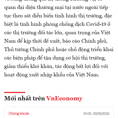
quan đại diện thương mại tại nước ngoài tiếp
tục theo sát diễn biến tình hình thị trường, đặc
biệt là tình hình phòng chống dịch Covid-19 ở
các thị trường đối tác lớn, quan trọng của Việt
Nam để kịp thời đề xuất, báo cáo Chính phủ,
Thủ tướng Chính phủ hoặc chủ động triển khai
các biện pháp để tận dụng cơ hội thị trường,
giảm thiểu khó khăn, tác động bất lợi đối với
hoạt động xuất nhập khẩu của Việt Nam.
Mới nhất trên
VnEconomy
Chứng khoán
18:00, 09/08/2026