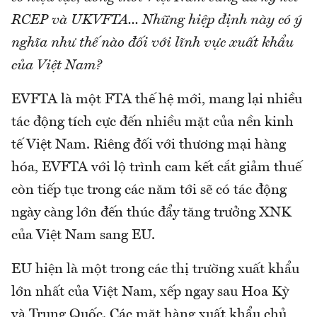
RCEP và UKVFTA... Những hiệp định này có ý
nghĩa như thế nào đối với lĩnh vực xuất khẩu
của Việt Nam?
EVFTA là một FTA thế hệ mới, mang lại nhiều
tác động tích cực đến nhiều mặt của nền kinh
tế Việt Nam. Riêng đối với thương mại hàng
hóa, EVFTA với lộ trình cam kết cắt giảm thuế
còn tiếp tục trong các năm tới sẽ có tác động
ngày càng lớn đến thúc đẩy tăng trưởng XNK
của Việt Nam sang EU.
EU hiện là một trong các thị trường xuất khẩu
lớn nhất của Việt Nam, xếp ngay sau Hoa Kỳ
và Trung Quốc. Các mặt hàng xuất khẩu chủ