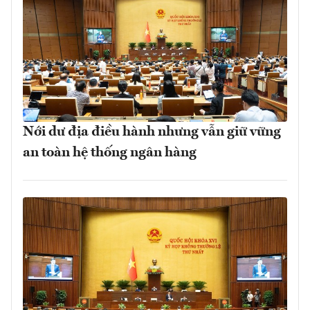
Nới dư địa điều hành nhưng vẫn giữ vững
an toàn hệ thống ngân hàng