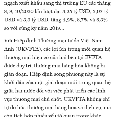
ngạch xuất khẩu sang thị trường EU các tháng
8, 9, 10/2020 lần lượt đạt 3,25 tỷ USD, 3,07 tỷ
USD và 3,3 tỷ USD, tăng 4,2%, 8,7% và 6,3%
so với cùng kỳ năm 2019...
Với Hiệp định Thương mại tự do Việt Nam -
Anh (UKVFTA), các lợi ích trong mối quan hệ
thương mại hiện có của hai bên tại EVFTA
được duy trì, thương mại hàng hóa không bị
gián đoạn. Hiệp định song phương này là sự
khởi đầu của một giai đoạn mới trong quan hệ
giữa hai nước đối với việc phát triển các lĩnh
vực thương mại chủ chốt. UKVFTA không chỉ
tự do hóa thương mại hàng hóa và dịch vụ, mà
còn tích hợp nhiều yếu tố quan trọng khác,