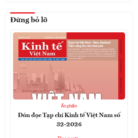
Đừng bỏ lỡ
Ấn phẩm
Đón đọc Tạp chí Kinh tế Việt Nam số
32-2026