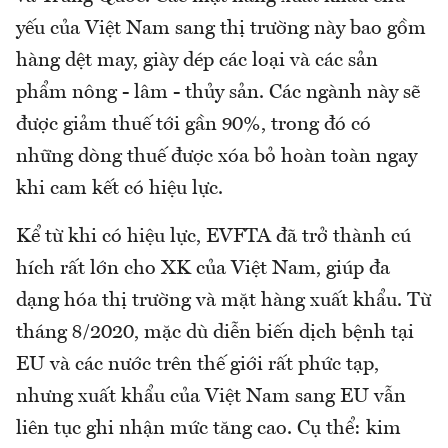
yếu của Việt Nam sang thị trường này bao gồm
hàng dệt may, giày dép các loại và các sản
phẩm nông - lâm - thủy sản. Các ngành này sẽ
được giảm thuế tới gần 90%, trong đó có
những dòng thuế được xóa bỏ hoàn toàn ngay
khi cam kết có hiệu lực.
Kể từ khi có hiệu lực, EVFTA đã trở thành cú
hích rất lớn cho XK của Việt Nam, giúp đa
dạng hóa thị trường và mặt hàng xuất khẩu. Từ
tháng 8/2020, mặc dù diễn biến dịch bệnh tại
EU và các nước trên thế giới rất phức tạp,
nhưng xuất khẩu của Việt Nam sang EU vẫn
liên tục ghi nhận mức tăng cao. Cụ thể: kim