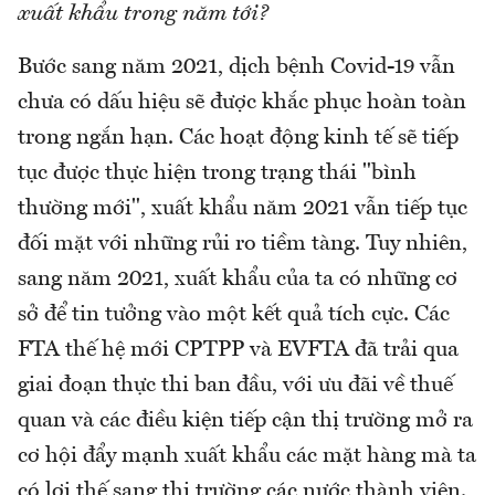
xuất khẩu trong năm tới?
Bước sang năm 2021, dịch bệnh Covid-19 vẫn
chưa có dấu hiệu sẽ được khắc phục hoàn toàn
trong ngắn hạn. Các hoạt động kinh tế sẽ tiếp
tục được thực hiện trong trạng thái "bình
thường mới", xuất khẩu năm 2021 vẫn tiếp tục
đối mặt với những rủi ro tiềm tàng. Tuy nhiên,
sang năm 2021, xuất khẩu của ta có những cơ
sở để tin tưởng vào một kết quả tích cực. Các
FTA thế hệ mới CPTPP và EVFTA đã trải qua
giai đoạn thực thi ban đầu, với ưu đãi về thuế
quan và các điều kiện tiếp cận thị trường mở ra
cơ hội đẩy mạnh xuất khẩu các mặt hàng mà ta
có lợi thế sang thị trường các nước thành viên.