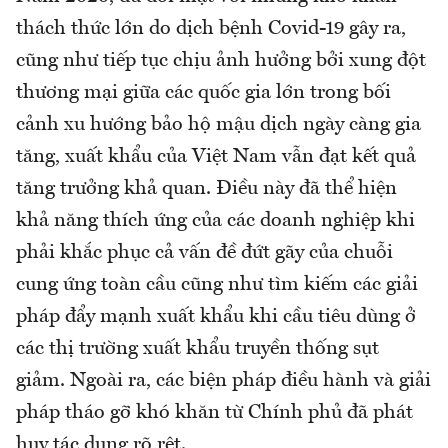
thách thức lớn do dịch bệnh Covid-19 gây ra,
cũng như tiếp tục chịu ảnh hưởng bởi xung đột
thương mại giữa các quốc gia lớn trong bối
cảnh xu hướng bảo hộ mậu dịch ngày càng gia
tăng, xuất khẩu của Việt Nam vẫn đạt kết quả
tăng trưởng khả quan. Điều này đã thể hiện
khả năng thích ứng của các doanh nghiệp khi
phải khắc phục cả vấn đề đứt gãy của chuỗi
cung ứng toàn cầu cũng như tìm kiếm các giải
pháp đẩy mạnh xuất khẩu khi cầu tiêu dùng ở
các thị trường xuất khẩu truyền thống sụt
giảm. Ngoài ra, các biện pháp điều hành và giải
pháp tháo gỡ khó khăn từ Chính phủ đã phát
huy tác dụng rõ rệt.