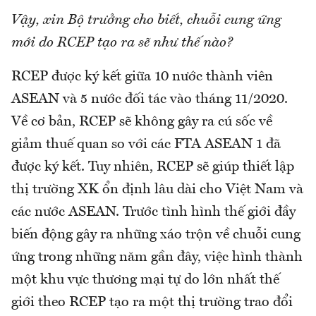
Vậy, xin Bộ trưởng cho biết, chuỗi cung ứng
mới do RCEP tạo ra sẽ như thế nào?
RCEP được ký kết giữa 10 nước thành viên
ASEAN và 5 nước đối tác vào tháng 11/2020.
Về cơ bản, RCEP sẽ không gây ra cú sốc về
giảm thuế quan so với các FTA ASEAN 1 đã
được ký kết. Tuy nhiên, RCEP sẽ giúp thiết lập
thị trường XK ổn định lâu dài cho Việt Nam và
các nước ASEAN. Trước tình hình thế giới đầy
biến động gây ra những xáo trộn về chuỗi cung
ứng trong những năm gần đây, việc hình thành
một khu vực thương mại tự do lớn nhất thế
giới theo RCEP tạo ra một thị trường trao đổi