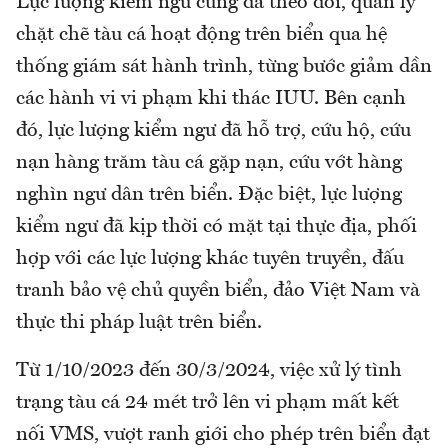
Lực lượng kiểm ngư cũng đã theo dõi, quản lý
chặt chẽ tàu cá hoạt động trên biển qua hệ
thống giám sát hành trình, từng bước giảm dần
các hành vi vi phạm khi thác IUU. Bên cạnh
đó, lực lượng kiểm ngư đã hỗ trợ, cứu hộ, cứu
nạn hàng trăm tàu cá gặp nạn, cứu vớt hàng
nghìn ngư dân trên biển. Đặc biệt, lực lượng
kiểm ngư đã kịp thời có mặt tại thực địa, phối
hợp với các lực lượng khác tuyên truyền, đấu
tranh bảo vệ chủ quyền biển, đảo Việt Nam và
thực thi pháp luật trên biển.
Từ 1/10/2023 đến 30/3/2024, việc xử lý tình
trạng tàu cá 24 mét trở lên vi phạm mất kết
nối VMS, vượt ranh giới cho phép trên biển đạt