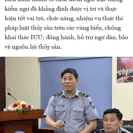
kiểm ngư đã khẳng định được vị trí và thực
hiện tốt vai trò, chức năng, nhiệm vụ thực thi
pháp luật thủy sản trên các vùng biển, chống
khai thác IUU; đồng hành, hỗ trợ ngư dân, bảo
vệ nguồn lợi thủy sản.