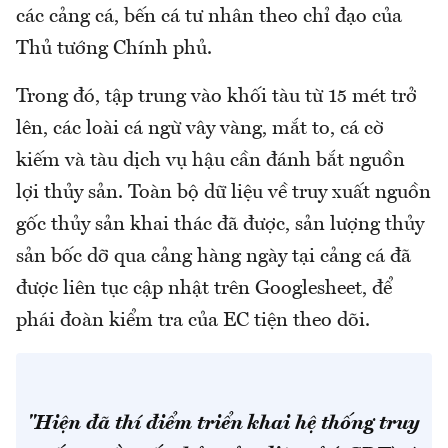
các cảng cá, bến cá tư nhân theo chỉ đạo của
Thủ tướng Chính phủ.
Trong đó, tập trung vào khối tàu từ 15 mét trở
lên, các loài cá ngừ vây vàng, mắt to, cá cờ
kiếm và tàu dịch vụ hậu cần đánh bắt nguồn
lợi thủy sản. Toàn bộ dữ liệu về truy xuất nguồn
gốc thủy sản khai thác đã được, sản lượng thủy
sản bốc dỡ qua cảng hàng ngày tại cảng cá đã
được liên tục cập nhật trên Googlesheet, để
phái đoàn kiểm tra của EC tiện theo dõi.
"Hiện đã thí điểm triển khai hệ thống truy