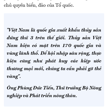
chủ quyền biển, đảo của Tổ quốc.
"Việt Nam là quốc gia xuất khẩu thủy sản
đứng thứ 3 trên thế giới. Thủy sản Việt
Nam hiện có mặt trên 170 quốc gia và
vùng lãnh thổ. Để hội nhập sâu rộng, thực
hiện cũng như phát huy các hiệp ước
thương mại mới, chúng ta cần phải gỡ thẻ
vàng".
Ông Phùng Đức Tiến, Thứ trưởng Bộ Nông
nghiệp và Phát triển nông thôn.