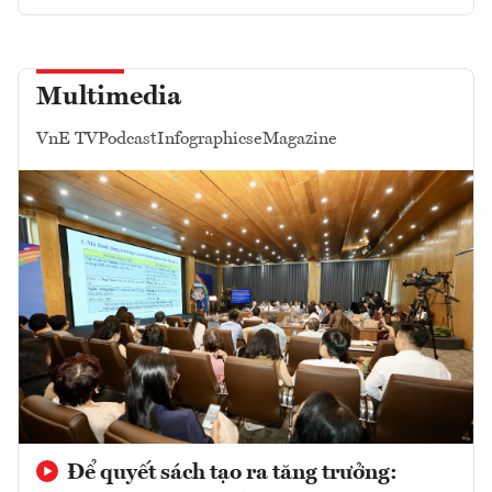
Multimedia
VnE TV
Podcast
Infographics
eMagazine
Để quyết sách tạo ra tăng trưởng: