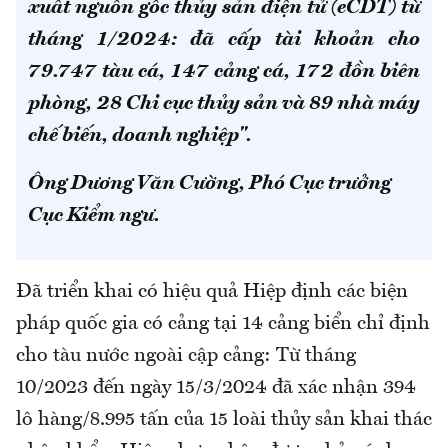
xuất nguồn gốc thủy sản điện tử (eCDT) từ
tháng 1/2024: đã cấp tài khoản cho
79.747 tàu cá, 147 cảng cá, 172 đồn biên
phòng, 28 Chi cục thủy sản và 89 nhà máy
chế biến, doanh nghiệp".
Ông Dương Văn Cường, Phó Cục trưởng
Cục Kiểm ngư.
Đã triển khai có hiệu quả Hiệp định các biện
pháp quốc gia có cảng tại 14 cảng biển chỉ định
cho tàu nước ngoài cập cảng: Từ tháng
10/2023 đến ngày 15/3/2024 đã xác nhận 394
lô hàng/8.995 tấn của 15 loài thủy sản khai thác