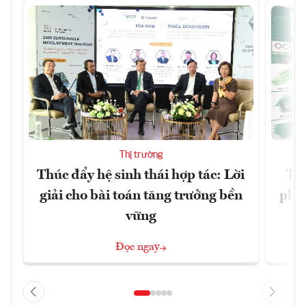
Thị trường
Thúc đẩy hệ sinh thái hợp tác: Lời
TP.
giải cho bài toán tăng trưởng bền
phẩ
vững
Đọc ngay