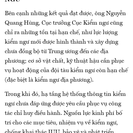
Bên cạnh những kết quả đạt được, ông Nguyễn
Quang Hùng, Cục trưởng Cục Kiểm ngư cũng
chỉ ra những tồn tại hạn chế, như lực lượng
kiểm ngư mới được hình thành và xây dựng
chưa đồng bộ từ Trung ương đến các địa
phương; cơ sở vật chất, kỹ thuật hậu cần phục
vụ hoạt động của đội tàu kiểm ngư còn hạn chế
(đặc biệt là kiểm ngư địa phương).
Trong khi đó, hạ tầng hệ thống thông tin kiểm
ngư chưa đáp ứng được yêu cầu phục vụ công
tác chỉ huy điều hành. Nguồn lực kinh phí bố
trí cho các mục tiêu, nhiệm vụ về kiểm ngư,
chống khai thác IUU, bảo vệ và phát triển