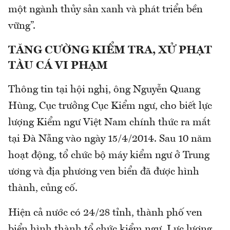
một ngành thủy sản xanh và phát triển bền
vững”.
TĂNG CƯỜNG KIỂM TRA, XỬ PHẠT
TÀU CÁ VI PHẠM
Thông tin tại hội nghị, ông Nguyễn Quang
Hùng, Cục trưởng Cục Kiểm ngư, cho biết lực
lượng Kiểm ngư Việt Nam chính thức ra mắt
tại Đà Nẵng vào ngày 15/4/2014. Sau 10 năm
hoạt động, tổ chức bộ máy kiểm ngư ở Trung
ương và địa phương ven biển đã được hình
thành, củng cố.
Hiện cả nước có 24/28 tỉnh, thành phố ven
biển hình thành tổ chức kiểm ngư. Lực lượng