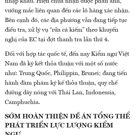
nhập khẩu. Hiện chưa nhận được phản ánh,
vướng mắc liên quan đến các lô hàng xác nhận.
Bên cạnh đó, các địa phương vẫn đang tiếp tục
điều tra, xử lý vụ “rửa cá kiếm” theo khuyến
nghị của EC tại đợt thanh tra lần thứ 4.
Đối với hợp tác quốc tế, đến nay Kiểm ngư Việt
Nam đã ký kết thỏa thuận với một số nước
như: Trung Quốc, Philippin, Brunei; đang tiến
hành đàm phám ký kế thỏa thuận, quy chế
đường dây nóng với Thái Lan, Indonessia,
Camphuchia.
SỚM HOÀN THIỆN ĐỀ ÁN TỔNG THỂ
PHÁT TRIỂN LỰC LƯỢNG KIỂM
NGƯ