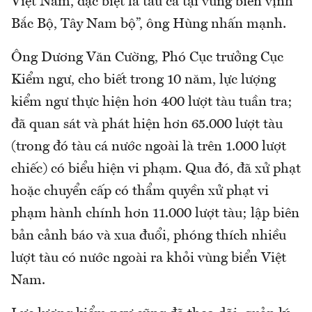
Việt Nam, đặc biệt là tàu cá tại vùng biển vịnh
Bắc Bộ, Tây Nam bộ”, ông Hùng nhấn mạnh.
Ông Dương Văn Cường, Phó Cục trưởng Cục
Kiểm ngư, cho biết trong 10 năm, lực lượng
kiểm ngư thực hiện hơn 400 lượt tàu tuần tra;
đã quan sát và phát hiện hơn 65.000 lượt tàu
(trong đó tàu cá nước ngoài là trên 1.000 lượt
chiếc) có biểu hiện vi phạm. Qua đó, đã xử phạt
hoặc chuyển cấp có thẩm quyền xử phạt vi
phạm hành chính hơn 11.000 lượt tàu; lập biên
bản cảnh báo và xua đuổi, phóng thích nhiều
lượt tàu có nước ngoài ra khỏi vùng biển Việt
Nam.