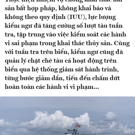
sản bất hợp pháp, không khai báo và
không theo quy định (IUU), lực lượng
kiểm ngư đã tăng cường số lượt tàu tuần
tra, tập trung vào việc kiểm soát các hành
vi sai phạm trong khai thác thủy sản. Cùng
với tuần tra trên biển, kiểm ngư cũng đã
quản lý chặt chẽ tàu cá hoạt động trên
biển qua hệ thống giám sát hành trình,
từng bước giảm dần, tiến đến chấm dứt
hoàn toàn các hành vi vi phạm…