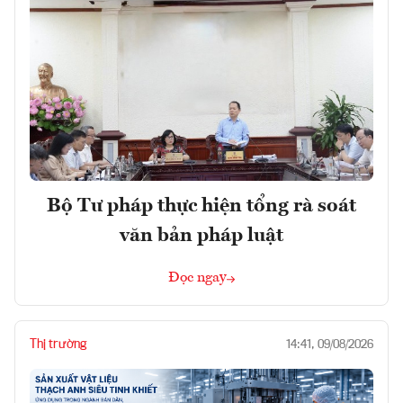
Bộ Tư pháp thực hiện tổng rà soát
văn bản pháp luật
Đọc ngay
Thị trường
14:41, 09/08/2026