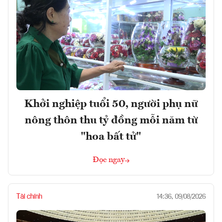
Khởi nghiệp tuổi 50, người phụ nữ
nông thôn thu tỷ đồng mỗi năm từ
"hoa bất tử"
Đọc ngay
Tài chính
14:36, 09/08/2026