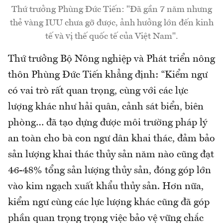
Thứ trưởng Phùng Đức Tiến: "Đã gần 7 năm nhưng
thẻ vàng IUU chưa gỡ được, ảnh hưởng lớn đến kinh
tế và vị thế quốc tế của Việt Nam".
Thứ trưởng Bộ Nông nghiệp và Phát triển nông
thôn Phùng Đức Tiến khẳng định: “Kiểm ngư
có vai trò rất quan trọng, cùng với các lực
lượng khác như hải quân, cảnh sát biển, biên
phòng… đã tạo dựng được môi trường pháp lý
an toàn cho bà con ngư dân khai thác, đảm bảo
sản lượng khai thác thủy sản năm nào cũng đạt
46-48% tổng sản lượng thủy sản, đóng góp lớn
vào kim ngạch xuất khẩu thủy sản. Hơn nữa,
kiểm ngư cùng các lực lượng khác cũng đã góp
phần quan trọng trọng việc bảo vệ vững chắc