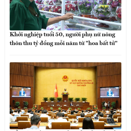
Khởi nghiệp tuổi 50, người phụ nữ nông
thôn thu tỷ đồng mỗi năm từ "hoa bất tử"