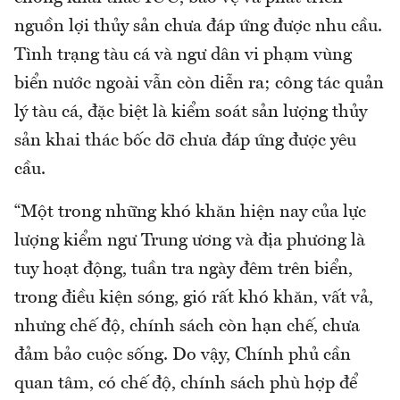
nguồn lợi thủy sản chưa đáp ứng được nhu cầu.
Tình trạng tàu cá và ngư dân vi phạm vùng
biển nước ngoài vẫn còn diễn ra; công tác quản
lý tàu cá, đặc biệt là kiểm soát sản lượng thủy
sản khai thác bốc dỡ chưa đáp ứng được yêu
cầu.
“Một trong những khó khăn hiện nay của lực
lượng kiểm ngư Trung ương và địa phương là
tuy hoạt động, tuần tra ngày đêm trên biển,
trong điều kiện sóng, gió rất khó khăn, vất vả,
nhưng chế độ, chính sách còn hạn chế, chưa
đảm bảo cuộc sống. Do vậy, Chính phủ cần
quan tâm, có chế độ, chính sách phù hợp để