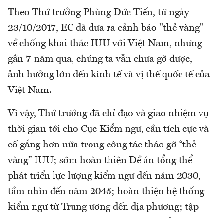
Theo Thứ trưởng Phùng Đức Tiến, từ ngày
23/10/2017, EC đã đưa ra cảnh báo "thẻ vàng"
về chống khai thác IUU với Việt Nam, nhưng
gần 7 năm qua, chúng ta vẫn chưa gỡ được,
ảnh hưởng lớn đến kinh tế và vị thế quốc tế của
Việt Nam.
Vì vậy, Thứ trưởng đã chỉ đạo và giao nhiệm vụ
thời gian tới cho Cục Kiểm ngư, cần tích cực và
cố gắng hơn nữa trong công tác tháo gỡ “thẻ
vàng” IUU; sớm hoàn thiện Đề án tổng thể
phát triển lực lượng kiểm ngư đến năm 2030,
tầm nhìn đến năm 2045; hoàn thiện hệ thống
kiểm ngư từ Trung ương đến địa phương; tập