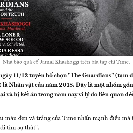
Nhà báo quá cố Jamal Khashoggi trên bìa tạp chí Time.
ngày 11/12 tuyên bố chọn "The Guardians" (tạm 
) là Nhân vật của năm 2018. Đây là một nhóm gồ
 hại và bị kết án trong năm nay vì lý do liên quan đế
hai màu đen và trắng của Time nhấn mạnh điều mà t
đi tìm sự thật".