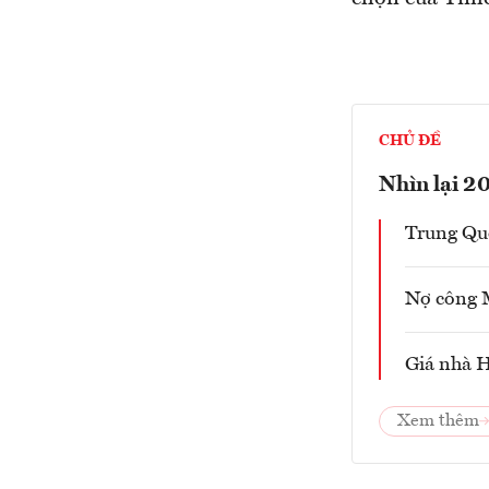
CHỦ ĐỀ
Nhìn lại 2
Trung Quố
Nợ công M
Giá nhà H
Xem thêm