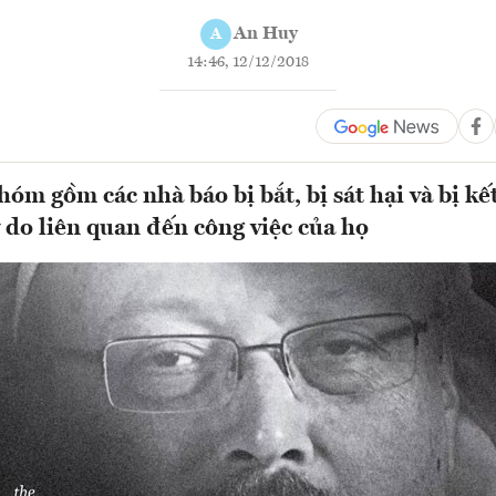
An Huy
A
14:46, 12/12/2018
óm gồm các nhà báo bị bắt, bị sát hại và bị kế
ý do liên quan đến công việc của họ