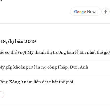
018, dự báo 2019
c có thể vượt Mỹ thành thị trường bán lẻ lớn nhất thế giớ
ỹ gấp khoảng 10 lần nợ công Pháp, Đức, Anh
ồng Kông 9 năm liền đắt nhất thế giới