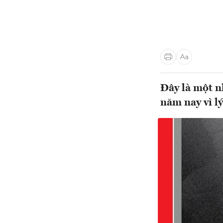
Đây là một nh
năm nay vì l