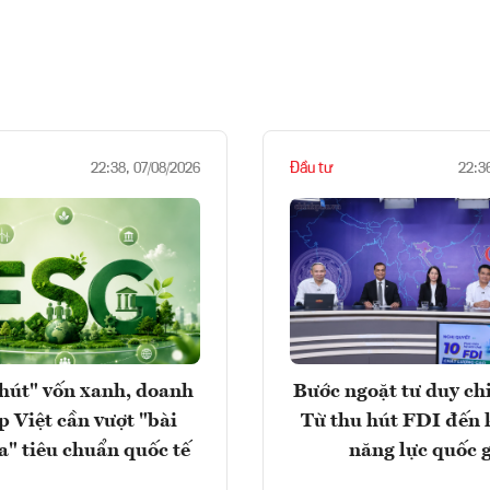
Đầu tư
22:38, 07/08/2026
22:3
hút" vốn xanh, doanh
Bước ngoặt tư duy chi
p Việt cần vượt "bài
Từ thu hút FDI đến 
a" tiêu chuẩn quốc tế
năng lực quốc 