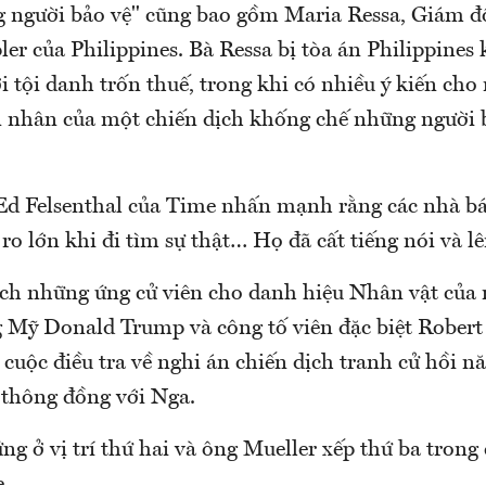
người bảo vệ" cũng bao gồm Maria Ressa, Giám đ
ler của Philippines. Bà Ressa bị tòa án Philippines 
i tội danh trốn thuế, trong khi có nhiều ý kiến cho
n nhân của một chiến dịch khống chế những người 
 Ed Felsenthal của Time nhấn mạnh rằng các nhà bá
ro lớn khi đi tìm sự thật… Họ đã cất tiếng nói và lê
ch những ứng cử viên cho danh hiệu Nhân vật của
 Mỹ Donald Trump và công tố viên đặc biệt Robert 
cuộc điều tra về nghi án chiến dịch tranh cử hồi 
thông đồng với Nga.
g ở vị trí thứ hai và ông Mueller xếp thứ ba trong
.