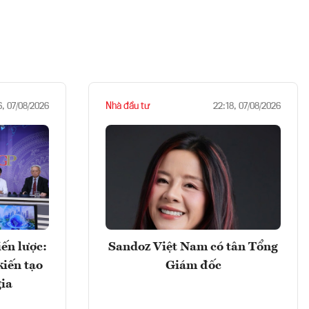
Nhà đầu tư
6, 07/08/2026
22:18, 07/08/2026
ến lược:
Sandoz Việt Nam có tân Tổng
kiến tạo
Giám đốc
gia