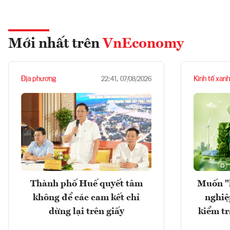
Mới nhất trên
VnEconomy
Địa phương
Kinh tế xanh
22:41, 07/08/2026
Thành phố Huế quyết tâm
Muốn "
không để các cam kết chỉ
nghiệ
dừng lại trên giấy
kiểm tr