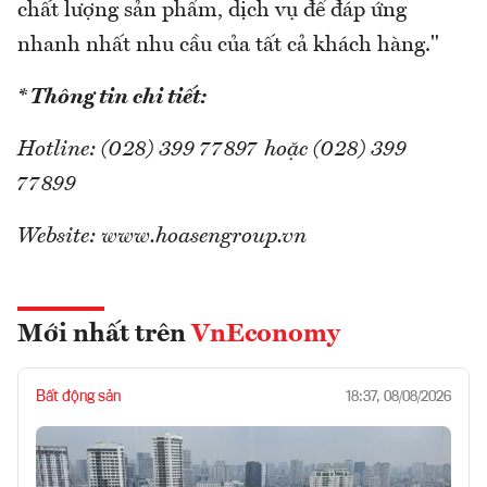
chất lượng sản phẩm, dịch vụ để đáp ứng
nhanh nhất nhu cầu của tất cả khách hàng."
* Thông tin chi tiết:
Hotline: (028) 399 77897 hoặc (028) 399
77899
Website: www.hoasengroup.vn
Mới nhất trên
VnEconomy
Bất động sản
18:37, 08/08/2026