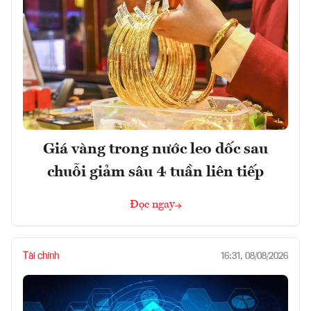
Giá vàng trong nước leo dốc sau
chuỗi giảm sâu 4 tuần liên tiếp
Đọc ngay
Tài chính
16:31, 08/08/2026