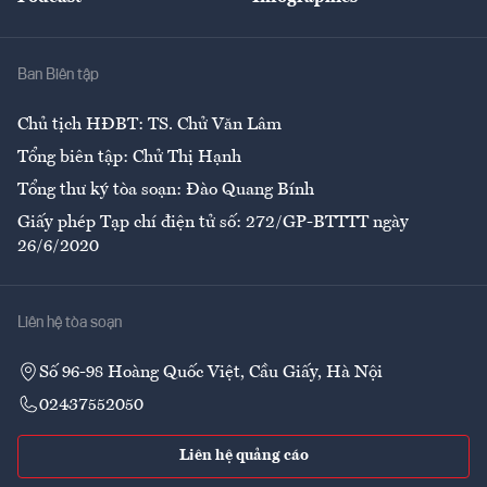
Giải trí
Y tế
Nhà
Ban Biên tập
Ẩm thực
Chủ tịch HĐBT: TS. Chử Văn Lâm
Tổng biên tập: Chử Thị Hạnh
Tổng thư ký tòa soạn: Đào Quang Bính
Giấy phép Tạp chí điện tử số: 272/GP-BTTTT ngày
26/6/2020
Liên hệ tòa soạn
Số 96-98 Hoàng Quốc Việt, Cầu Giấy, Hà Nội
02437552050
Liên hệ quảng cáo