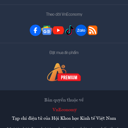
Theo dõi VnEconomy
Đặt mua ấn phẩm
Bản quyền thuộc về
VnEconomy
Tạp chí điện tử của Hội Khoa học Kinh tế Việt Nam