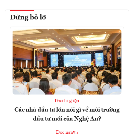
Đừng bỏ lỡ
Doanh nghiệp
Các nhà đầu tư lớn nói gì về môi trường
đầu tư mới của Nghệ An?
Đọc ngay