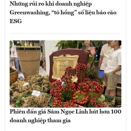
Những rủi ro khi doanh nghiệp
Greenwashing, “tô hồng” số liệu báo cáo
ESG
Phiên đấu giá Sâm Ngọc Linh hút hơn 100
doanh nghiệp tham gia