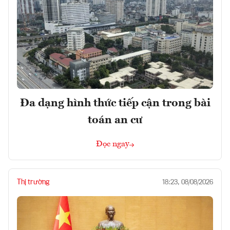
Đa dạng hình thức tiếp cận trong bài
toán an cư
Đọc ngay
Thị trường
18:23, 08/08/2026