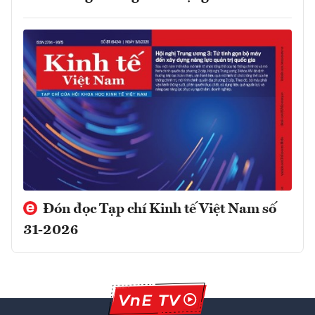
Đón đọc Tạp chí Kinh tế Việt Nam số
31-2026