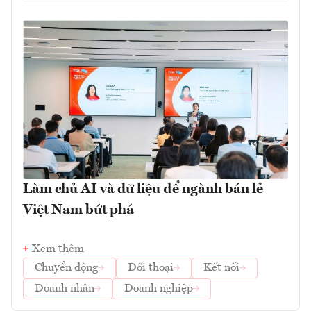
Làm chủ AI và dữ liệu để ngành bán lẻ
Việt Nam bứt phá
Xem thêm
Chuyển động
Đối thoại
Kết nối
Doanh nhân
Doanh nghiệp