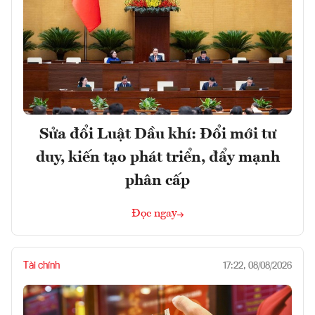
Sửa đổi Luật Dầu khí: Đổi mới tư
duy, kiến tạo phát triển, đẩy mạnh
phân cấp
Đọc ngay
Tài chính
17:22, 08/08/2026