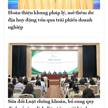
Hoàn thiện khung pháp lý, mở thêm dư
địa huy động vốn qua trái phiếu doanh
nghiệp
Sửa đổi Luật chứng khoán, bổ sung quy