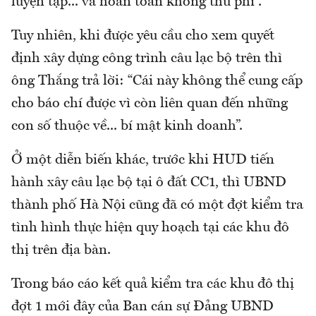
luyện tập... và hoàn toàn không thu phí”.
Tuy nhiên, khi được yêu cầu cho xem quyết
định xây dựng công trình câu lạc bộ trên thì
ông Thắng trả lời: “Cái này không thể cung cấp
cho báo chí được vì còn liên quan đến những
con số thuộc về... bí mật kinh doanh”.
Ở một diễn biến khác, trước khi HUD tiến
hành xây câu lạc bộ tại ô đất CC1, thì UBND
thành phố Hà Nội cũng đã có một đợt kiểm tra
tình hình thực hiện quy hoạch tại các khu đô
thị trên địa bàn.
Trong báo cáo kết quả kiểm tra các khu đô thị
đợt 1 mới đây của Ban cán sự Đảng UBND