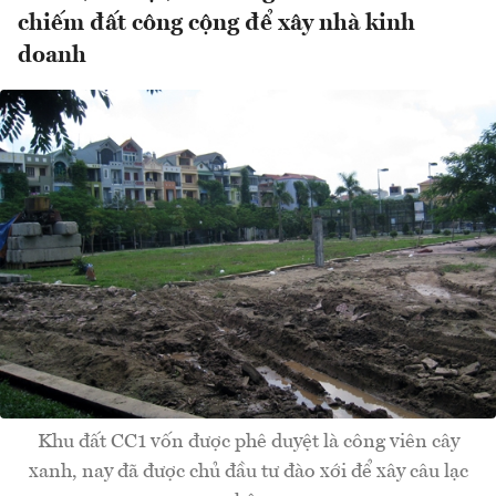
chiếm đất công cộng để xây nhà kinh
doanh
Khu đất CC1 vốn được phê duyệt là công viên cây
xanh, nay đã được chủ đầu tư đào xới để xây câu lạc