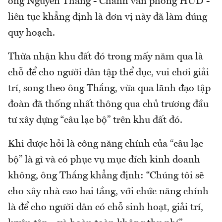
ông Nguyễn Thắng - Chánh văn phòng HUD -
liên tục khẳng định là đơn vị này đã làm đúng
quy hoạch.
Thừa nhận khu đất đó trong mấy năm qua là
chỗ để cho người dân tập thể dục, vui chơi giải
trí, song theo ông Thắng, vừa qua lãnh đạo tập
đoàn đã thống nhất thông qua chủ trương đầu
tư xây dựng “câu lạc bộ” trên khu đất đó.
Khi được hỏi là công năng chính của “câu lạc
bộ” là gì và có phục vụ mục đích kinh doanh
không, ông Thắng khẳng định: “Chúng tôi sẽ
cho xây nhà cao hai tầng, với chức năng chính
là để cho người dân có chỗ sinh hoạt, giải trí,