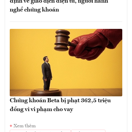
định về giao dịch điện tử, người hành
nghề chứng khoán
Chứng khoán Beta bị phạt 362,5 triệu
đồng vì vi phạm cho vay
Xem thêm