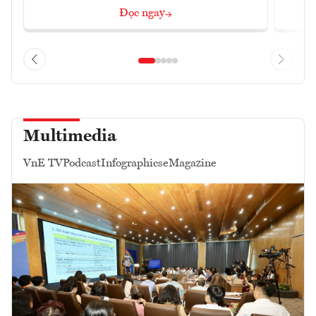
Đọc ngay
Multimedia
VnE TV
Podcast
Infographics
eMagazine