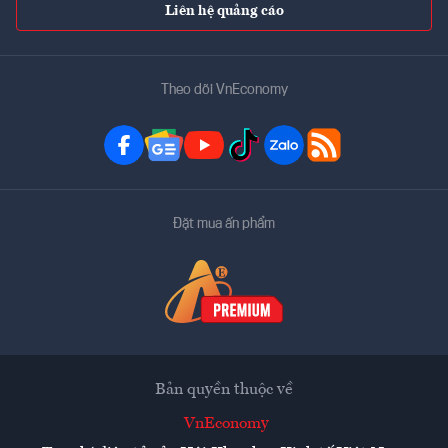
Liên hệ quảng cáo
Theo dõi VnEconomy
Đặt mua ấn phẩm
Bản quyền thuộc về
VnEconomy