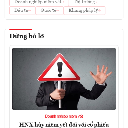
Doanh nghiệp niêm yết
Thị trường
Đầu tư
Quốc tế
Khung pháp lý
Đừng bỏ lỡ
Doanh nghiệp niêm yết
HNX hủy niêm yết đối với cổ phiếu