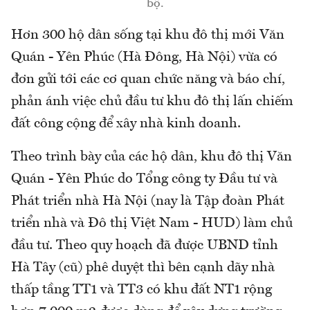
bộ.
Hơn 300 hộ dân sống tại khu đô thị mới Văn
Quán - Yên Phúc (Hà Đông, Hà Nội) vừa có
đơn gửi tới các cơ quan chức năng và báo chí,
phản ánh việc chủ đầu tư khu đô thị lấn chiếm
đất công cộng để xây nhà kinh doanh.
Theo trình bày của các hộ dân, khu đô thị Văn
Quán - Yên Phúc do Tổng công ty Đầu tư và
Phát triển nhà Hà Nội (nay là Tập đoàn Phát
triển nhà và Đô thị Việt Nam - HUD) làm chủ
đầu tư. Theo quy hoạch đã được UBND tỉnh
Hà Tây (cũ) phê duyệt thì bên cạnh dãy nhà
thấp tầng TT1 và TT3 có khu đất NT1 rộng