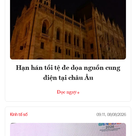
Hạn hán tồi tệ đe dọa nguồn cung
điện tại châu Âu
Đọc ngay
Kinh tế số
09:11, 08/08/2026