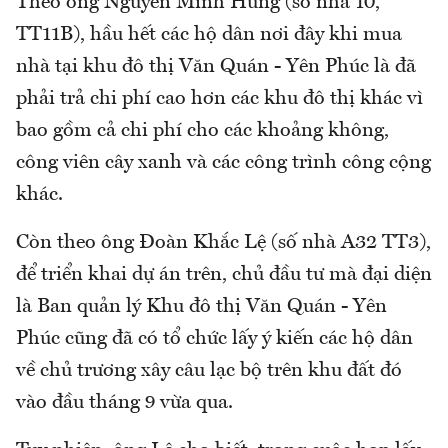
Theo ông Nguyễn Minh Hùng (số nhà 10,
TT11B), hầu hết các hộ dân nơi đây khi mua
nhà tại khu đô thị Văn Quán - Yên Phúc là đã
phải trả chi phí cao hơn các khu đô thị khác vì
bao gồm cả chi phí cho các khoảng không,
công viên cây xanh và các công trình công cộng
khác.
Còn theo ông Đoàn Khắc Lệ (số nhà A32 TT3),
để triển khai dự án trên, chủ đầu tư mà đại diện
là Ban quản lý Khu đô thị Văn Quán - Yên
Phúc cũng đã có tổ chức lấy ý kiến các hộ dân
về chủ trương xây câu lạc bộ trên khu đất đó
vào đầu tháng 9 vừa qua.