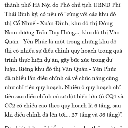
thành phố Hà Nội do Phó chủ tịch UBND Phí
Thái Bình ký, có nêu rõ “cùng với các khu đô
thị Cổ Nhuế - Xuân Đỉnh, khu đô thị Đông
Nam đường Trần Duy Hưng..., khu đô thị Văn
Quán - Yên Phúc là một trong những khu đô
thị có nhiều sự điều chỉnh quy hoạch trong quá
trình thực hiện dự án, gây bức xúc trong dư
luận. Riêng khu đô thị Văn Quán - Yên Phúc
đã nhiều lần điều chỉnh cả về chức năng cũng
như chỉ tiêu quy hoạch. Nhiều ô quy hoạch chỉ
tiêu sau điều chỉnh có sư đột biến lớn (ô CQ1 và
CC2 có chiều cao theo quy hoạch là 6 tầng, sau
khi điều chỉnh đã lên tới... 27 tầng và 36 tầng)”.