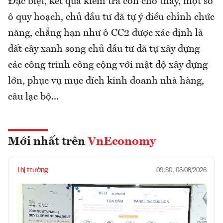
Đặc biệt, kết quả kiểm tra còn cho thấy, một số
ô quy hoạch, chủ đầu tư đã tự ý điều chỉnh chức
năng, chẳng hạn như ô CC2 được xác định là
đất cây xanh song chủ đầu tư đã tự xây dựng
các công trình công cộng với mật độ xây dựng
lớn, phục vụ mục đích kinh doanh nhà hàng,
câu lạc bộ...
Mới nhất trên
VnEconomy
Thị trường
09:30, 08/08/2026