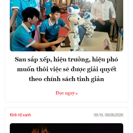
Sau sắp xếp, hiệu trưởng, hiệu phó
muốn thôi việc sẽ được giải quyết
theo chính sách tinh giản
Đọc ngay
Kinh tế xanh
09:19, 08/08/2026