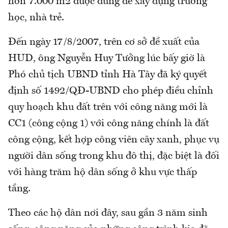
hơn 7.000 m2 được dùng để xây dựng trường
học, nhà trẻ.
Đến ngày 17/8/2007, trên cơ sở đề xuất của
HUD, ông Nguyễn Huy Tưởng lúc bấy giờ là
Phó chủ tịch UBND tỉnh Hà Tây đã ký quyết
định số 1492/QĐ-UBND cho phép điều chỉnh
quy hoạch khu đất trên với công năng mới là
CC1 (công cộng 1) với công năng chính là đất
công cộng, kết hợp công viên cây xanh, phục vụ
người dân sống trong khu đô thị, đặc biệt là đối
với hàng trăm hộ dân sống ở khu vực thấp
tầng.
Theo các hộ dân nơi đây, sau gần 3 năm sinh