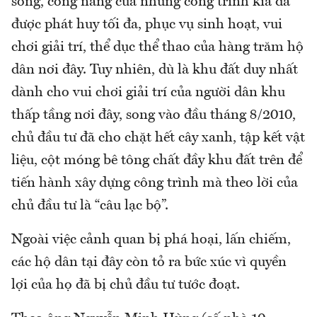
sống, công năng của những công trình kia đã
được phát huy tối đa, phục vụ sinh hoạt, vui
chơi giải trí, thể dục thể thao của hàng trăm hộ
dân nơi đây. Tuy nhiên, dù là khu đất duy nhất
dành cho vui chơi giải trí của người dân khu
thấp tầng nơi đây, song vào đầu tháng 8/2010,
chủ đầu tư đã cho chặt hết cây xanh, tập kết vật
liệu, cột móng bê tông chất đầy khu đất trên để
tiến hành xây dựng công trình mà theo lời của
chủ đầu tư là “câu lạc bộ”.
Ngoài việc cảnh quan bị phá hoại, lấn chiếm,
các hộ dân tại đây còn tỏ ra bức xúc vì quyền
lợi của họ đã bị chủ đầu tư tước đoạt.