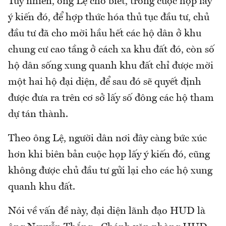
Tuy nhiên, ông Lệ cho biết, trong cuộc họp lấy
ý kiến đó, để hợp thức hóa thủ tục đầu tư, chủ
đầu tư đã cho mời hầu hết các hộ dân ở khu
chung cư cao tầng ở cách xa khu đất đó, còn số
hộ dân sống xung quanh khu đất chỉ được mời
một hai hộ đại diện, để sau đó sẽ quyết định
được đưa ra trên cơ sở lấy số đông các hộ tham
dự tán thành.
Theo ông Lệ, người dân nơi đây càng bức xúc
hơn khi biên bản cuộc họp lấy ý kiến đó, cũng
không được chủ đầu tư gửi lại cho các hộ xung
quanh khu đất.
Nói về vấn đề này, đại diện lãnh đạo HUD là