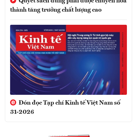
Quyết sách đúng phải được chuyển hóa
thành tăng trưởng chất lượng cao
Đón đọc Tạp chí Kinh tế Việt Nam số
31-2026