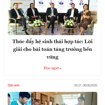
Thúc đẩy hệ sinh thái hợp tác: Lời
giải cho bài toán tăng trưởng bền
vững
Đọc ngay
Dân sinh
09:21, 08/08/2026