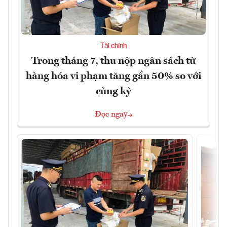
Tài chính
Trong tháng 7, thu nộp ngân sách từ
hàng hóa vi phạm tăng gần 50% so với
cùng kỳ
Đọc ngay