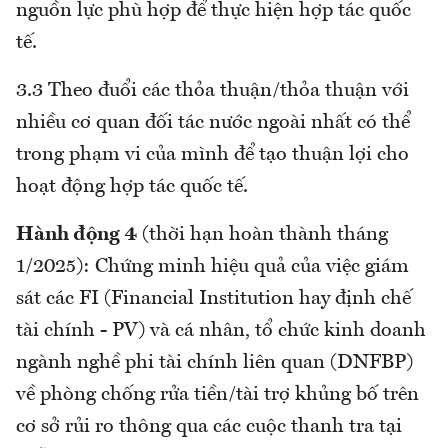
nguồn lực phù hợp để thực hiện hợp tác quốc
tế.
3.3 Theo đuổi các thỏa thuận/thỏa thuận với
nhiều cơ quan đối tác nước ngoài nhất có thể
trong phạm vi của mình để tạo thuận lợi cho
hoạt động hợp tác quốc tế.
Hành động 4
(thời hạn hoàn thành tháng
1/2025): Chứng minh hiệu quả của việc giám
sát các FI (Financial Institution hay định chế
tài chính - PV) và cá nhân, tổ chức kinh doanh
ngành nghề phi tài chính liên quan (DNFBP)
về phòng chống rửa tiền/tài trợ khủng bố trên
cơ sở rủi ro thông qua các cuộc thanh tra tại