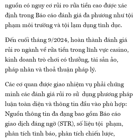
nguồn có nguy cơ rủi ro rửa tiền cao được xác
định trong Báo cáo đánh giá đa phương như tội
phạm môi trường và tội lạm dụng tình dục.
Đến cuối tháng 9/2024, hoàn thành đánh giá
rủi ro ngành về rửa tiền trong lĩnh vực casino,
kinh doanh trò chơi có thưởng, tài sản ảo,
pháp nhân và thoả thuận pháp lý.
Các cơ quan được giao nhiệm vụ phải chứng
minh các đánh giá rủi ro sử dụng phương pháp
luận toàn diện và thông tin đầu vào phù hợp:
Nguồn thông tin đa đạng bao gồm Báo cáo
giao dịch đáng ngờ (STR), số liệu tội phạm,
phân tích tình báo, phân tích chiến lược,