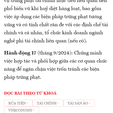
vụ trừng phạt tài chính mục tiêu liên quan đến
phổ biến vũ khí huỷ diệt hàng loạt, bao gồm
việc áp dụng các biện pháp trừng phạt tương
xứng và có tính chất răn đe với các định chế tài
chính và cá nhân, tổ chức kinh doanh ngành
nghề phi tài chính liên quan (nếu có).
Hành động 17
(tháng 9/2024): Chứng minh
việc hợp tác và phối hợp giữa các cơ quan chức
năng để ngăn chặn việc trốn tránh các biện
pháp trừng phạt.
ĐỌC BÀI THEO TỪ KHOÁ
RỬA TIỀN
TÀI CHÍNH
TÀI SẢN ẢO
VNECONOMY