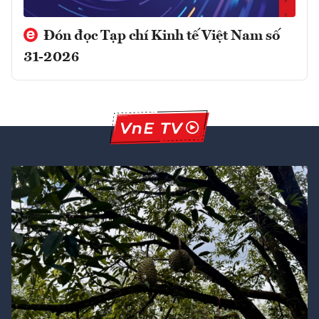
Đón đọc Tạp chí Kinh tế Việt Nam số
31-2026