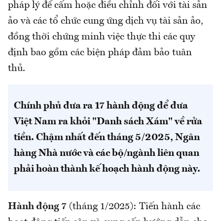
pháp lý để cấm hoặc điều chỉnh đối với tài sản
ảo và các tổ chức cung ứng dịch vụ tài sản ảo,
đồng thời chứng minh việc thực thi các quy
định bao gồm các biện pháp đảm bảo tuân
thủ.
Chính phủ đưa ra 17 hành động để đưa
Việt Nam ra khỏi "Danh sách Xám" về rửa
tiền. Chậm nhất đến tháng 5/2025, Ngân
hàng Nhà nước và các bộ/ngành liên quan
phải hoàn thành kế hoạch hành động này.
Hành động 7
(tháng 1/2025): Tiến hành các