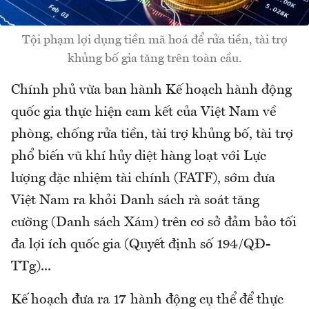
Tội phạm lợi dụng tiền mã hoá để rửa tiền, tài trợ
khủng bố gia tăng trên toàn cầu.
Chính phủ vừa ban hành Kế hoạch hành động
quốc gia thực hiện cam kết của Việt Nam về
phòng, chống rửa tiền, tài trợ khủng bố, tài trợ
phổ biến vũ khí hủy diệt hàng loạt với Lực
lượng đặc nhiệm tài chính (FATF), sớm đưa
Việt Nam ra khỏi Danh sách rà soát tăng
cường (Danh sách Xám) trên cơ sở đảm bảo tối
đa lợi ích quốc gia (Quyết định số 194/QĐ-
TTg)...
Kế hoạch đưa ra 17 hành động cụ thể để thực