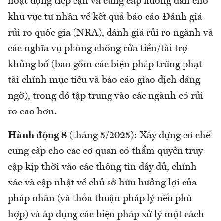
hoạt động tiếp cận và cung cấp hướng dẫn cho
khu vực tư nhân về kết quả báo cáo Đánh giá
rủi ro quốc gia (NRA), đánh giá rủi ro ngành và
các nghĩa vụ phòng chống rửa tiền/tài trợ
khủng bố (bao gồm các biện pháp trừng phạt
tài chính mục tiêu và báo cáo giao dịch đáng
ngờ), trong đó tập trung vào các ngành có rủi
ro cao hơn.
Hành động 8
(tháng 5/2025): Xây dựng cơ chế
cung cấp cho các cơ quan có thẩm quyền truy
cập kịp thời vào các thông tin đầy đủ, chính
xác và cập nhật về chủ sở hữu hưởng lợi của
pháp nhân (và thỏa thuận pháp lý nếu phù
hợp) và áp dụng các biện pháp xử lý một cách