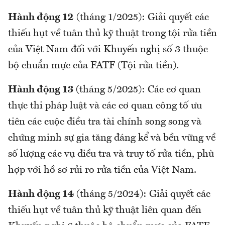
Hành động 12
(tháng 1/2025): Giải quyết các
thiếu hụt về tuân thủ kỹ thuật trong tội rửa tiền
của Việt Nam đối với Khuyến nghị số 3 thuộc
bộ chuẩn mực của FATF (Tội rửa tiền).
Hành động 13
(tháng 5/2025): Các cơ quan
thực thi pháp luật và các cơ quan công tố ưu
tiên các cuộc điều tra tài chính song song và
chứng minh sự gia tăng đáng kể và bền vững về
số lượng các vụ điều tra và truy tố rửa tiền, phù
hợp với hồ sơ rủi ro rửa tiền của Việt Nam.
Hành động 14
(tháng 5/2024): Giải quyết các
thiếu hụt về tuân thủ kỹ thuật liên quan đến