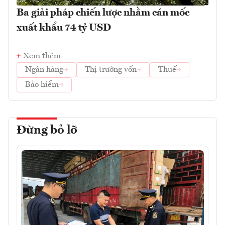
Ba giải pháp chiến lược nhằm cán mốc
xuất khẩu 74 tỷ USD
Xem thêm
Ngân hàng
Thị trường vốn
Thuế
Bảo hiểm
Đừng bỏ lỡ