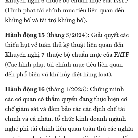
Khuyến nghị 6 thuộc bộ chuẩn mực của FATF
(Hình phạt tài chính mục tiêu liên quan đến
khủng bố và tài trợ khủng bố).
Hành động 15
(tháng 5/2024): Giải quyết các
thiếu hụt về tuân thủ kỹ thuật liên quan đến
Khuyến nghị 7 thuộc bộ chuẩn mực của FATF
(Các hình phạt tài chính mục tiêu liên quan
đến phổ biến vũ khí hủy diệt hàng loạt).
Hành động 16
(tháng 1/2025): Chứng minh
các cơ quan có thẩm quyền đang thực hiện cơ
chế giám sát và đảm bảo các các định chế tài
chính và cá nhân, tổ chức kinh doanh ngành
nghề phi tài chính liên quan tuân thủ các nghĩa