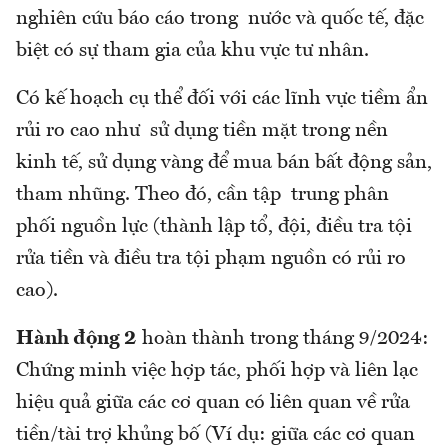
nghiên cứu báo cáo trong nước và quốc tế, đặc
biệt có sự tham gia của khu vực tư nhân.
Có kế hoạch cụ thể đối với các lĩnh vực tiềm ẩn
rủi ro cao như sử dụng tiền mặt trong nền
kinh tế, sử dụng vàng để mua bán bất động sản,
tham nhũng. Theo đó, cần tập trung phân
phối nguồn lực (thành lập tổ, đội, điều tra tội
rửa tiền và điều tra tội phạm nguồn có rủi ro
cao).
Hành động 2
hoàn thành trong tháng 9/2024:
Chứng minh việc hợp tác, phối hợp và liên lạc
hiệu quả giữa các cơ quan có liên quan về rửa
tiền/tài trợ khủng bố (Ví dụ: giữa các cơ quan