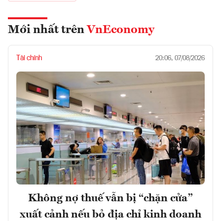
Mới nhất trên
VnEconomy
Tài chính
20:06, 07/08/2026
Không nợ thuế vẫn bị “chặn cửa”
xuất cảnh nếu bỏ địa chỉ kinh doanh