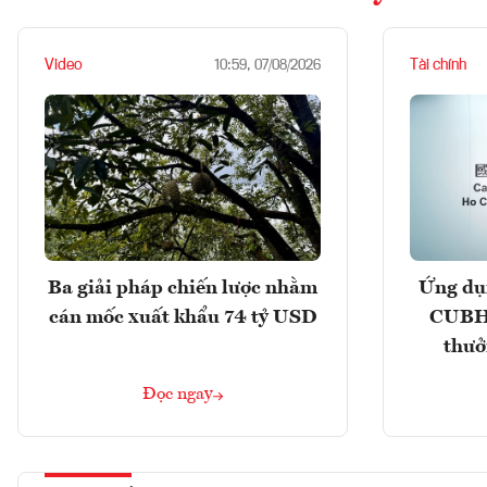
Video
Tài chính
10:59, 07/08/2026
Ba giải pháp chiến lược nhằm
Ứng dụ
cán mốc xuất khẩu 74 tỷ USD
CUBHC
thưở
Đọc ngay