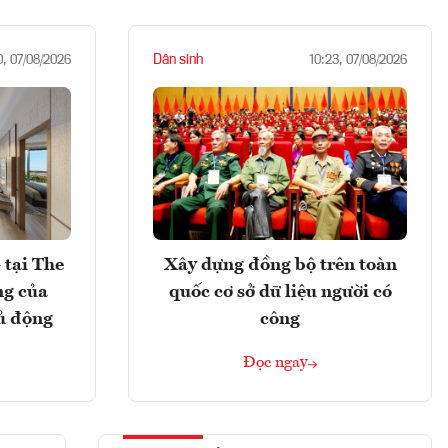
Dân sinh
0, 07/08/2026
10:23, 07/08/2026
 tại The
Xây dựng đồng bộ trên toàn
ng của
quốc cơ sở dữ liệu người có
ủ động
công
Đọc ngay