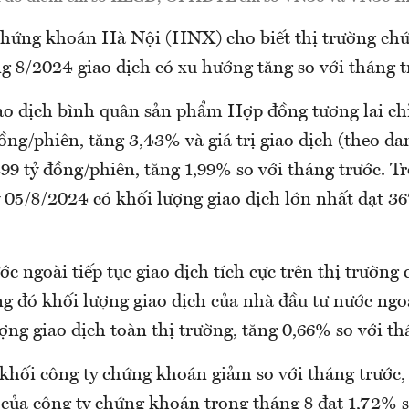
chứng khoán Hà Nội (HNX) cho biết thị trường ch
g 8/2024 giao dịch có xu hướng tăng so với tháng t
ao dịch bình quân sản phẩm Hợp đồng tương lai ch
ồng/phiên, tăng 3,43% và giá trị giao dịch (theo d
99 tỷ đồng/phiên, tăng 1,99% so với tháng trước. T
y 05/8/2024 có khối lượng giao dịch lớn nhất đạt 3
c ngoài tiếp tục giao dịch tích cực trên thị trườn
ng đó khối lượng giao dịch của nhà đầu tư nước ngoà
ng giao dịch toàn thị trường, tăng 0,66% so với th
khối công ty chứng khoán giảm so với tháng trước,
 của công ty chứng khoán trong tháng 8 đạt 1,72% 