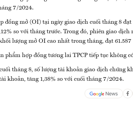
háng 7/2024.
p đồng mở (OI) tại ngày giao dịch cuối tháng 8 đạt
12% so với tháng trước. Trong đó, phiên giao dịch 
khối lượng mở OI cao nhất trong tháng, đạt 61.587
ản phẩm hợp đồng tương lai TPCP tiếp tục không có
cuối tháng 8, số lượng tài khoản giao dịch chứng k
tài khoản, tăng 1,38% so với cuối tháng 7/2024.