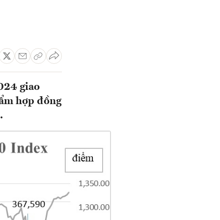
024 giao
phẩm hợp đồng
.