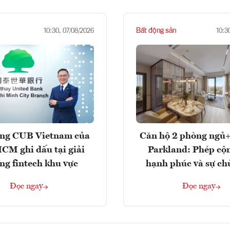
Bất động sản
10:30, 07/08/2026
10:3
ng CUB Vietnam của
Căn hộ 2 phòng ngủ+
M ghi dấu tại giải
Parkland: Phép cộ
ng fintech khu vực
hạnh phúc và sự ch
Đọc ngay
Đọc ngay