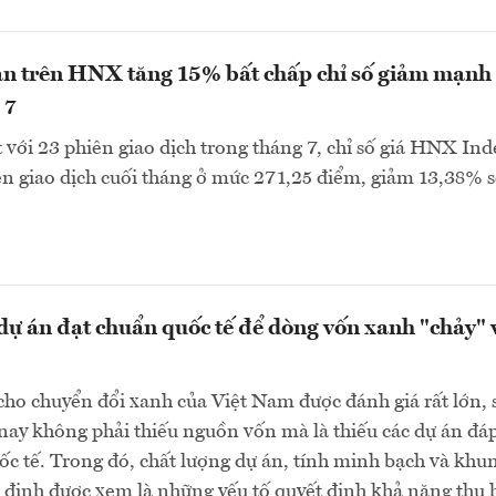
n trên HNX tăng 15% bất chấp chỉ số giảm mạnh
 7
với 23 phiên giao dịch trong tháng 7, chỉ số giá HNX Ind
n giao dịch cuối tháng ở mức 271,25 điểm, giảm 13,38% s
ự án đạt chuẩn quốc tế để dòng vốn xanh "chảy" 
ho chuyển đổi xanh của Việt Nam được đánh giá rất lớn,
 nay không phải thiếu nguồn vốn mà là thiếu các dự án đá
ốc tế. Trong đó, chất lượng dự án, tính minh bạch và khu
 định được xem là những yếu tố quyết định khả năng thu 