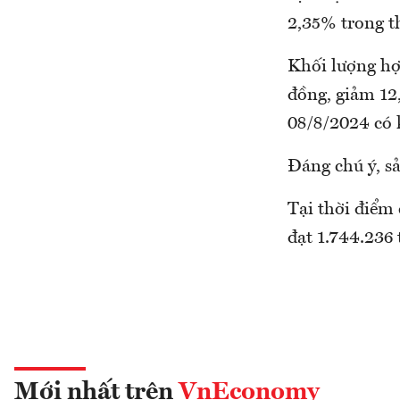
2,35% trong t
Khối lượng hợ
đồng, giảm 12,
08/8/2024 có 
Đáng chú ý, s
Tại thời điểm 
đạt 1.744.236 
Mới nhất trên
VnEconomy