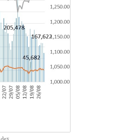
ndex.