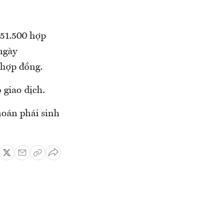
 51.500 hợp
ngày
 hợp đồng.
 giao dịch.
hoán phái sinh