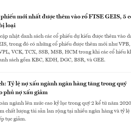
 phiếu mới nhất được thêm vào rổ FTSE GEIS, 5 c
ị loại
cập nhật danh sách các cổ phiếu dự kiến được thêm vào 
S, trong đó có những cổ phiếu được thêm mới như VPB,
PL, VCK, TCX, SSB, MSB, HCM trong khi các cổ hiếu 
danh sách gồm KBC, KDH, DGC, BSR, và GEE.
h: Tỷ lệ nợ xấu ngành ngân hàng tăng trong quý
o phủ nợ xấu giảm
toàn ngành lên mức cao kỷ lục trong quý 2 kể từ năm 2020
m chất lượng tài sản lan rộng tại nhiều ngân hàng và tỷ lệ
ếp tục giảm.