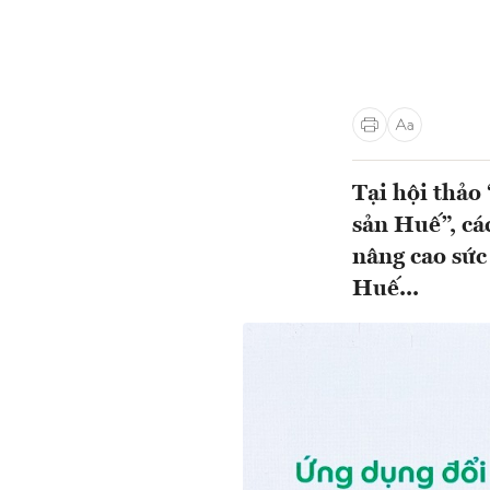
Tại hội thảo
sản Huế”, cá
nâng cao sức
Huế...