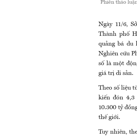
Phiên thảo luận
Ngày 11/6, S
Thành phố Hu
quảng bá du 
Nghiên cứu Ph
số là một độn
giá trị di sản.
Theo số liệu 
kiến đón 4,3 
10.300 tỷ đồng
thế giới.
Tuy nhiên, t