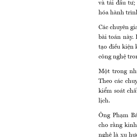
và tái đầu tư
hóa hành trình
Các chuyên gia
bài toán này.
tạo điều kiện 
công nghệ tro
Một trong nhữ
Theo các chuy
kiểm soát chấ
lịch.
Ông Phạm Bá 
cho rằng kinh
nghệ là xu hư