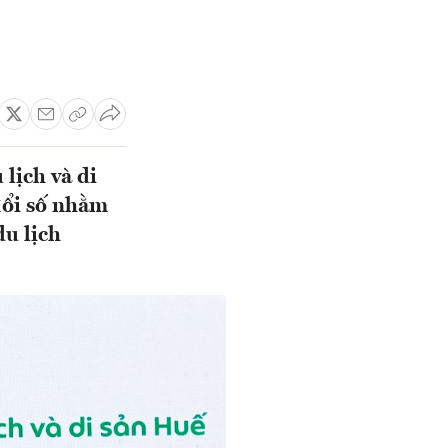
lịch và di
đổi số nhằm
du lịch