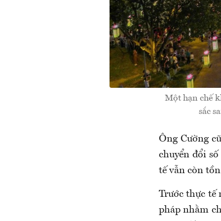
Một hạn chế kh
sắc s
Ông Cường cũn
chuyển đổi số 
tế vẫn còn tồn
Trước thực tế
pháp nhằm chu