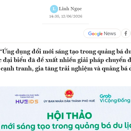
Linh Ngọc
L
14:38, 12/06/2026
 “Ứng dụng đổi mới sáng tạo trong quảng bá du 
c đại biểu đã đề xuất nhiều giải pháp chuyển 
 cạnh tranh, gia tăng trải nghiệm và quảng bá 