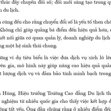
; thúc đẩy chuyển đổi số; đổi mới sáng tạo trong 
 du lịch.
 cũng đều cho rằng chuyển đổi số là yếu tố then chố
 Không chỉ giúp quảng bá điểm đến hiệu quả hơn,
kết nối giữa cơ quan quản lý, doanh nghiệp du lịch
ng một hệ sinh thái chung.
ng ví dụ tiêu biểu là việc đưa dịch vụ xích lô lê
ên gia, mô hình này giúp nâng cao hiệu quả quả
t lượng dịch vụ và đảm bảo tính minh bạch tron
Hùng, Hiệu trưởng Trường Cao đẳng Du lịch t
 nghiệm từ nhiều quốc gia cho thấy việc kết hợp d
ớng tất yếu. Ông dẫn chứng rằng ở nhiều điểm đến