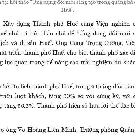
 tại hội thảo “Ứng dụng đổi mới sáng tạo trong quảng bá d
Huế”.
ở Xây dựng Thành phố Huế cùng Viện nghiên c
ế chủ trì hội thảo chủ đề “Ứng dụng đổi mới s
lịch và di sản Huế”. Ông Cung Trọng Cường, Việ
át triển thành phố Huế, cho biết thành phố xác đ
g lực quan trọng để nâng cao trải nghiệm du khá
từ Sở Du lịch thành phố Huế, trong 6 tháng đầu nă
triệu lượt khách, tăng 30% so với cùng kỳ, với
, tăng 56,2%. Thành phố hiện sở hữu lợi thế đặc bi
heo ông Võ Hoàng Liên Minh, Trưởng phòng Quản l