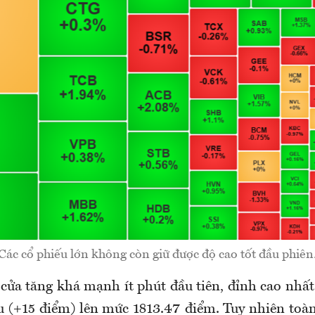
Các cổ phiếu lớn không còn giữ được độ cao tốt đầu phiên
ửa tăng khá mạnh ít phút đầu tiên, đỉnh cao nhất
u (+15 điểm) lên mức 1813.47 điểm. Tuy nhiên toàn