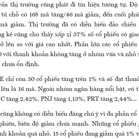
của thị trường cũng phát đi tín hiệu tương tự. Độ
từ chỗ có 168 mã tăng/46 mã giảm, đến cuối phi
mã giảm. Thị trường đã có diễn biến đảo chiều 
ng kê cũng cho thấy xấp xỉ 37% số cổ phiếu có giao
ở lên so với giá cao nhất. Phần lớn các cổ phiếu
0 với thanh khoản không tăng ở nhóm vừa và nhỏ 
o chưa ổn định.
 chỉ còn 50 cổ phiếu tăng trên 1% và số đạt than
ở lên là 16 mã. Ngoài nhóm ngân hàng nổi bật, có 
JC tăng 2,42%, PNJ tăng 1,13%, PRT tăng 2,44%...
 cũng không có diễn biến đáng chú ý vì đa phần cổ
 phiên, biên độ giảm chưa mạnh. Những cổ phiếu
anh khoản quá nhỏ. 15 cổ phiếu đang giảm quá 1% vớ