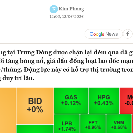
Kim Phong
K
12:03, 12/06/2026
g tại Trung Đông được chặn lại đêm qua đã 
ới tăng bùng nổ, giá dầu đồng loạt lao dốc mạ
thùng. Động lực này có hỗ trợ thị trường tro
duy trì lâu.