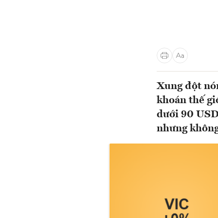
Xung đột nón
khoán thế gi
dưới 90 USD/
nhưng không 