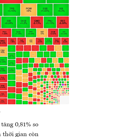
.
 tăng 0,81% so
 thời gian còn