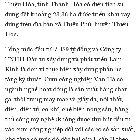
Thiệu Hóa, tỉnh Thanh Hóa có diện tích sử
dụng đất khoảng 23,36 ha được triển khai xây
dựng trên địa bàn xã Thiệu Phú, huyện Thiệu
Hóa.
Tổng mức đầu tư là 189 tỷ đồng và Công ty
TNHH Đầu tư xây dựng và phát triển Lam
Kinh là đơn vị thực hiện xây dựng phần hạ
tầng kỹ thuật. Cụm công nghiệp Vạn Hà có
ngành nghề hoạt động là sản xuất hàng chăn
ga, thời trang may mặc và giầy da, nội thất,
điện, điện tử, cơ khí, chế biến nông sản, hàng
thủ công mỹ nghệ (không được thu hút đầu tư
vào cụm công nghiệp đối với các cơ sở sản xuất,
kho tàng có mức độ độc hại cấp I, cấp II theo