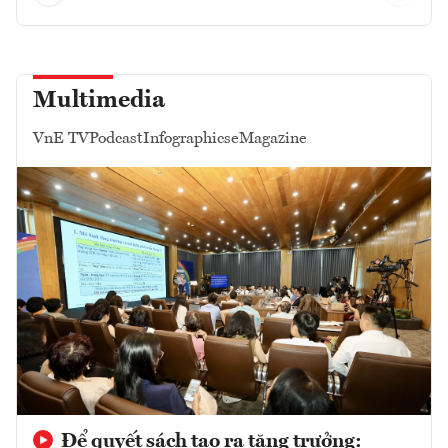
Multimedia
VnE TV
Podcast
Infographics
eMagazine
Để quyết sách tạo ra tăng trưởng: