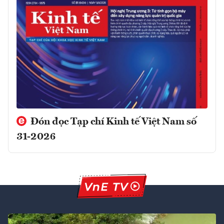
Đón đọc Tạp chí Kinh tế Việt Nam số
31-2026