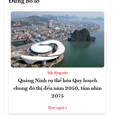
Đừng bỏ lỡ
Bất động sản
Quảng Ninh cụ thể hóa Quy hoạch
chung đô thị đến năm 2050, tầm nhìn
2075
Đọc ngay