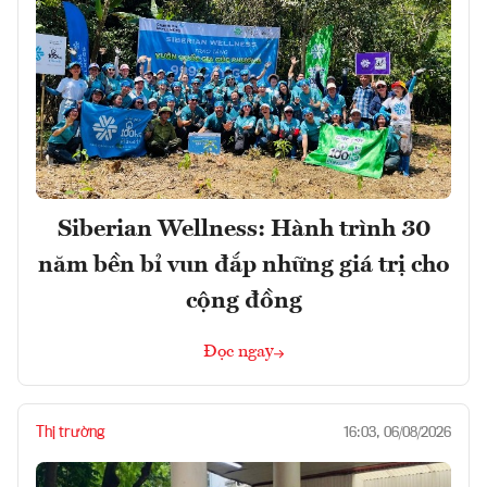
Siberian Wellness: Hành trình 30
năm bền bỉ vun đắp những giá trị cho
cộng đồng
Đọc ngay
Thị trường
16:03, 06/08/2026