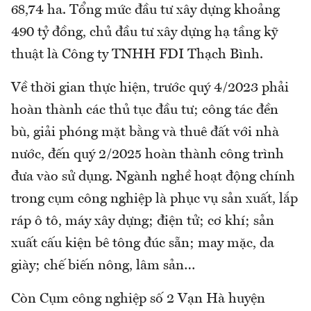
68,74 ha. Tổng mức đầu tư xây dựng khoảng
490 tỷ đồng, chủ đầu tư xây dựng hạ tầng kỹ
thuật là Công ty TNHH FDI Thạch Bình.
Về thời gian thực hiện, trước quý 4/2023 phải
hoàn thành các thủ tục đầu tư; công tác đền
bù, giải phóng mặt bằng và thuê đất với nhà
nước, đến quý 2/2025 hoàn thành công trình
đưa vào sử dụng. Ngành nghề hoạt động chính
trong cụm công nghiệp là phục vụ sản xuất, lắp
ráp ô tô, máy xây dựng; điện tử; cơ khí; sản
xuất cấu kiện bê tông đúc sẵn; may mặc, da
giày; chế biến nông, lâm sản…
Còn Cụm công nghiệp số 2 Vạn Hà huyện