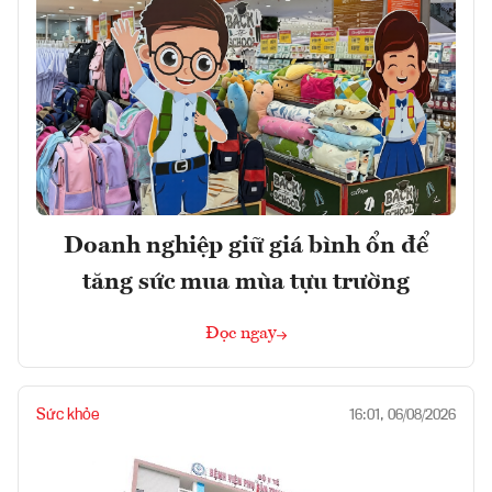
Doanh nghiệp giữ giá bình ổn để
tăng sức mua mùa tựu trường
Đọc ngay
Sức khỏe
16:01, 06/08/2026