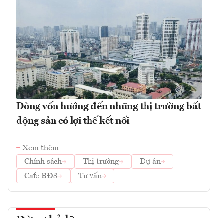
Dòng vốn hướng đến những thị trường bất
động sản có lợi thế kết nối
Xem thêm
Chính sách
Thị trường
Dự án
Cafe BĐS
Tư vấn