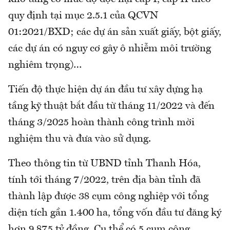
quy định tại mục 2.5.1 của QCVN
01:2021/BXD; các dự án sản xuất giấy, bột giấy,
các dự án có nguy cơ gây ô nhiễm môi trường
nghiêm trọng)…
Tiến độ thực hiện dự án đầu tư xây dựng hạ
tầng kỹ thuật bắt đầu từ tháng 11/2022 và đến
tháng 3/2025 hoàn thành công trình mời
nghiệm thu và đưa vào sử dụng.
Theo thông tin từ UBND tỉnh Thanh Hóa,
tính tới tháng 7/2022, trên địa bàn tỉnh đã
thành lập được 38 cụm công nghiệp với tổng
diện tích gần 1.400 ha, tổng vốn đầu tư đăng ký
hơn 9.875 tỷ đồng. Cụ thể có 5 cụm công