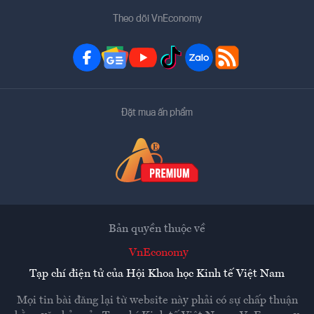
Theo dõi VnEconomy
Đặt mua ấn phẩm
Bản quyền thuộc về
VnEconomy
Tạp chí điện tử của Hội Khoa học Kinh tế Việt Nam
Mọi tin bài đăng lại từ website này phải có sự chấp thuận