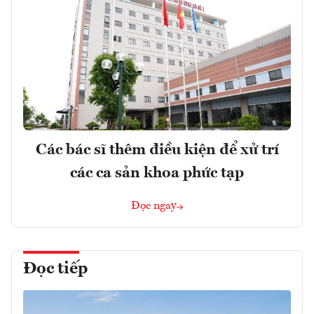
Các bác sĩ thêm điều kiện để xử trí
các ca sản khoa phức tạp
Đọc ngay
Đọc tiếp