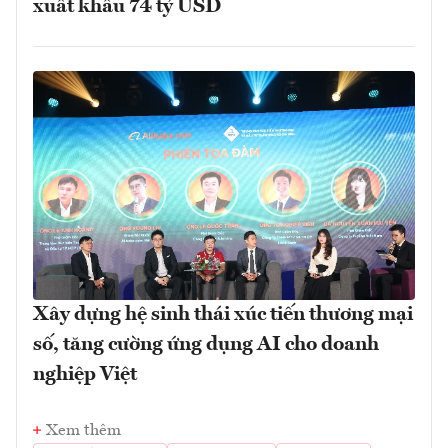
xuất khẩu 74 tỷ USD
Xây dựng hệ sinh thái xúc tiến thương mại
số, tăng cường ứng dụng AI cho doanh
nghiệp Việt
Xem thêm