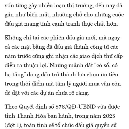
vốn từng gây nhiễu loạn thị trường, đến nay đã
gần như biến mất, nhường chỗ cho những cuộc
đấu giá mang tính cạnh tranh thực chất hơn.
Không chỉ tại các phiên đấu giá mới, mà ngay
cả các mặt bằng đã đấu giá thành công từ các
năm trước cũng ghi nhận các giao dịch thứ cấp
diễn ra thuận lợi. Những mảnh đất “có sổ, có
hạ tầng” đang dần trở thành lựa chọn ưu tiên
trong thời điểm mà tâm lý người mua vẫn còn
dè dặt với các dự án chưa rõ ràng.
Theo Quyết định số 878/QĐ-UBND vừa được
tỉnh Thanh Hóa ban hành, trong năm 2025
(đợt 1), toàn tỉnh sẽ tổ chức đấu giá quyền sử