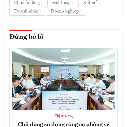
Chuyển động
Đối thoại
Kết nối
Doanh nhân
Doanh nghiệp
Đừng bỏ lỡ
Thị trường
Chủ động sử dụng công cụ phòng vệ