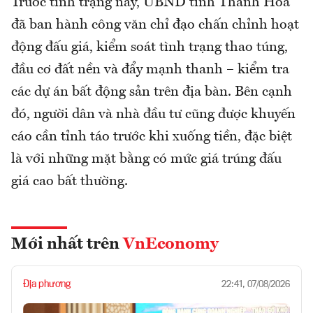
Trước tình trạng này, UBND tỉnh Thanh Hóa
đã ban hành công văn chỉ đạo chấn chỉnh hoạt
động đấu giá, kiểm soát tình trạng thao túng,
đầu cơ đất nền và đẩy mạnh thanh – kiểm tra
các dự án bất động sản trên địa bàn. Bên cạnh
đó, người dân và nhà đầu tư cũng được khuyến
cáo cần tỉnh táo trước khi xuống tiền, đặc biệt
là với những mặt bằng có mức giá trúng đấu
giá cao bất thường.
Mới nhất trên
VnEconomy
Địa phương
22:41, 07/08/2026