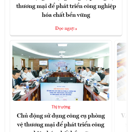
thương mại để phát triển công nghiệp
hóa chất bền vững
Đọc ngay
Thị trường
Chủ động sử dụng công cụ phòng
VAS
vệ thương mại để phát triển công
xu