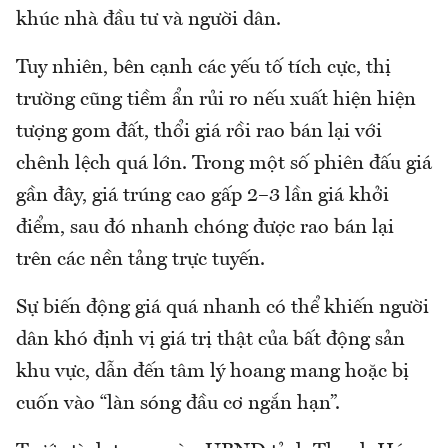
khúc nhà đầu tư và người dân.
Tuy nhiên, bên cạnh các yếu tố tích cực, thị
trường cũng tiềm ẩn rủi ro nếu xuất hiện hiện
tượng gom đất, thổi giá rồi rao bán lại với
chênh lệch quá lớn. Trong một số phiên đấu giá
gần đây, giá trúng cao gấp 2–3 lần giá khởi
điểm, sau đó nhanh chóng được rao bán lại
trên các nền tảng trực tuyến.
Sự biến động giá quá nhanh có thể khiến người
dân khó định vị giá trị thật của bất động sản
khu vực, dẫn đến tâm lý hoang mang hoặc bị
cuốn vào “làn sóng đầu cơ ngắn hạn”.