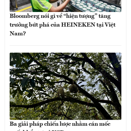
Bloomberg nói gì về “hiện tượng” tăng
trưởng bứt phá của HEINEKEN tại Việt
Nam?
Ba giải pháp chiến lược nhằm cán mốc