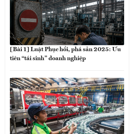
[Bài 1] Luật Phục hồi, phá sản 2025: Ưu
tiên “tái sinh” doanh nghiệp