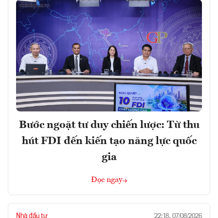
Bước ngoặt tư duy chiến lược: Từ thu
hút FDI đến kiến tạo năng lực quốc
gia
Đọc ngay
Nhà đầu tư
22:18, 07/08/2026