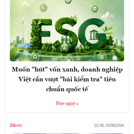
Muốn "hút" vốn xanh, doanh nghiệp
Việt cần vượt "bài kiểm tra" tiêu
chuẩn quốc tế
Đọc ngay
Đầu tư
22:36, 07/08/2026