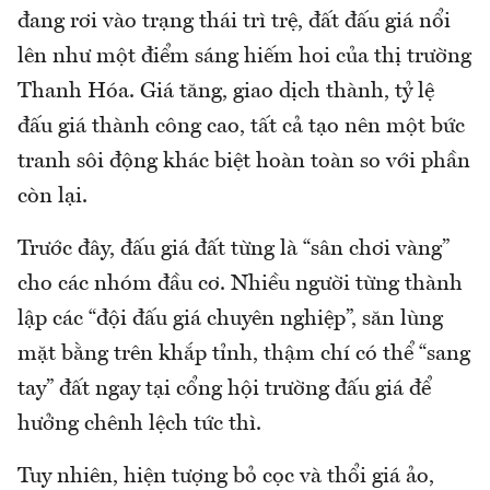
đang rơi vào trạng thái trì trệ, đất đấu giá nổi
lên như một điểm sáng hiếm hoi của thị trường
Thanh Hóa. Giá tăng, giao dịch thành, tỷ lệ
đấu giá thành công cao, tất cả tạo nên một bức
tranh sôi động khác biệt hoàn toàn so với phần
còn lại.
Trước đây, đấu giá đất từng là “sân chơi vàng”
cho các nhóm đầu cơ. Nhiều người từng thành
lập các “đội đấu giá chuyên nghiệp”, săn lùng
mặt bằng trên khắp tỉnh, thậm chí có thể “sang
tay” đất ngay tại cổng hội trường đấu giá để
hưởng chênh lệch tức thì.
Tuy nhiên, hiện tượng bỏ cọc và thổi giá ảo,