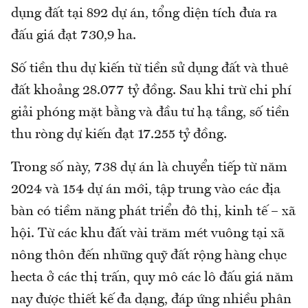
dụng đất tại 892 dự án, tổng diện tích đưa ra
đấu giá đạt 730,9 ha.
Số tiền thu dự kiến từ tiền sử dụng đất và thuê
đất khoảng 28.077 tỷ đồng. Sau khi trừ chi phí
giải phóng mặt bằng và đầu tư hạ tầng, số tiền
thu ròng dự kiến đạt 17.255 tỷ đồng.
Trong số này, 738 dự án là chuyển tiếp từ năm
2024 và 154 dự án mới, tập trung vào các địa
bàn có tiềm năng phát triển đô thị, kinh tế – xã
hội. Từ các khu đất vài trăm mét vuông tại xã
nông thôn đến những quỹ đất rộng hàng chục
hecta ở các thị trấn, quy mô các lô đấu giá năm
nay được thiết kế đa dạng, đáp ứng nhiều phân