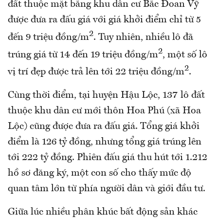
đất thuộc mặt bằng khu dân cư Bắc Đoan Vỹ
được đưa ra đấu giá với giá khởi điểm chỉ từ 5
2
đến 9 triệu đồng/m
. Tuy nhiên, nhiều lô đã
2
trúng giá từ 14 đến 19 triệu đồng/m
, một số lô
2
vị trí đẹp được trả lên tới 22 triệu đồng/m
.
Cùng thời điểm, tại huyện Hậu Lộc, 137 lô đất
thuộc khu dân cư mới thôn Hoa Phú (xã Hoa
Lộc) cũng được đưa ra đấu giá. Tổng giá khởi
điểm là 126 tỷ đồng, nhưng tổng giá trúng lên
tới 222 tỷ đồng. Phiên đấu giá thu hút tới 1.212
hồ sơ đăng ký, một con số cho thấy mức độ
quan tâm lớn từ phía người dân và giới đầu tư.
Giữa lúc nhiều phân khúc bất động sản khác