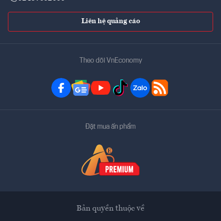
Liên hệ quảng cáo
Theo dõi VnEconomy
Đặt mua ấn phẩm
Bản quyền thuộc về