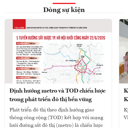
Dòng sự kiện
Định hướng metro và TOD chiến lược
K
trong phát triển đô thị bền vững
K
Phát triển đô thị theo định hướng giao
K
thông công cộng (TOD) kết hợp với mạng
V
lưới đường sắt đô thị (metro) là chiến lược