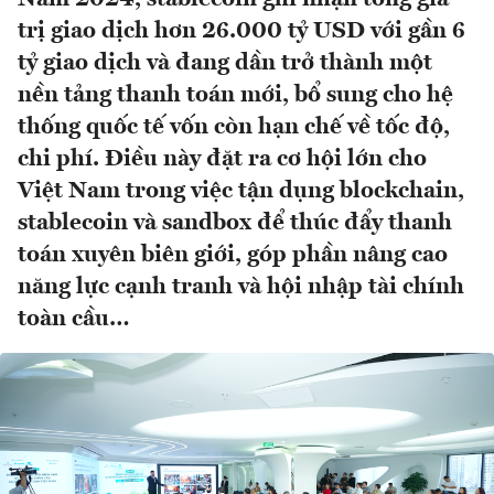
trị giao dịch hơn 26.000 tỷ USD với gần 6
tỷ giao dịch và đang dần trở thành một
nền tảng thanh toán mới, bổ sung cho hệ
thống quốc tế vốn còn hạn chế về tốc độ,
chi phí. Điều này đặt ra cơ hội lớn cho
Việt Nam trong việc tận dụng blockchain,
stablecoin và sandbox để thúc đẩy thanh
toán xuyên biên giới, góp phần nâng cao
năng lực cạnh tranh và hội nhập tài chính
toàn cầu…