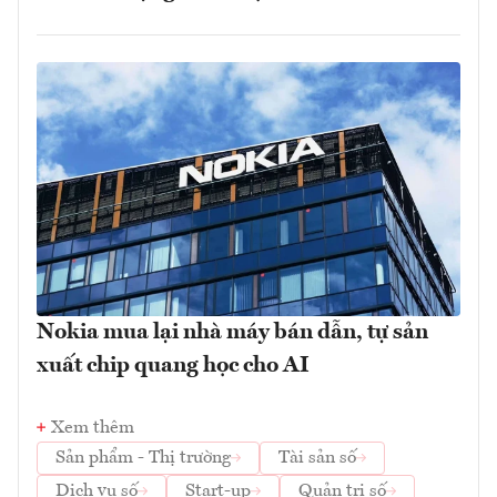
Nokia mua lại nhà máy bán dẫn, tự sản
xuất chip quang học cho AI
Xem thêm
Sản phẩm - Thị trường
Tài sản số
Dịch vụ số
Start-up
Quản trị số