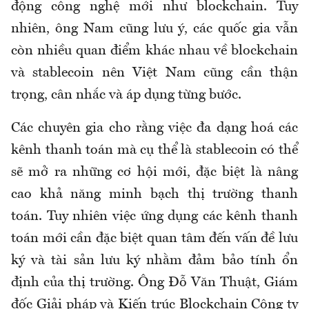
động công nghệ mới như blockchain. Tuy
nhiên, ông Nam cũng lưu ý, các quốc gia vẫn
còn nhiều quan điểm khác nhau về blockchain
và stablecoin nên Việt Nam cũng cần thận
trọng, cân nhắc và áp dụng từng bước.
Các chuyên gia cho rằng việc đa dạng hoá các
kênh thanh toán mà cụ thể là stablecoin có thể
sẽ mở ra những cơ hội mới, đặc biệt là nâng
cao khả năng minh bạch thị trường thanh
toán. Tuy nhiên việc ứng dụng các kênh thanh
toán mới cần đặc biệt quan tâm đến vấn đề lưu
ký và tài sản lưu ký nhằm đảm bảo tính ổn
định của thị trường. Ông Đỗ Văn Thuật, Giám
đốc Giải pháp và Kiến trúc Blockchain Công ty