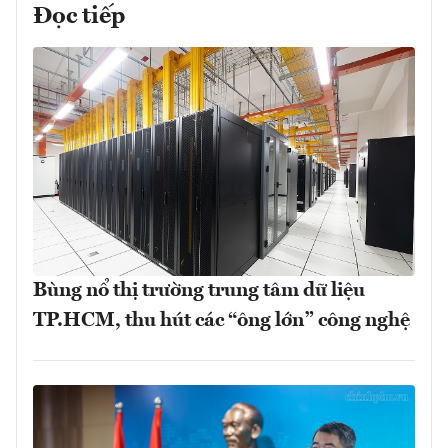
Đọc tiếp
Bùng nổ thị trường trung tâm dữ liệu
TP.HCM, thu hút các “ông lớn” công nghệ