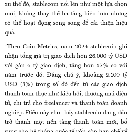
xu thế đó, stablecoin nổi lên như một lựa chọn
mới, không thay thế hạ tầng hiện hữu nhưng
có thể hoạt động song song để cải thiện hiệu
quả.
“Theo Coin Metrics, năm 2024 stablecoin ghi
nhận tổng giá trị giao dịch hơn 26.000 tỷ USD
với gần 6 tỷ giao dịch, tăng hơn 57% so với
năm trước đó. Đáng chú ý, khoảng 2.100 tỷ
USD (8%) trong số đó đến từ các giao dịch
thanh toán thực như kiều hối, thương mại điện
tử, chi trả cho freelancer và thanh toán doanh
nghiệp. Điều này cho thấy stablecoin đang dần
trở thành một nền tảng thanh toán mới, bổ
sung cho hệ thống quốc tế vốn còn hạn chế về