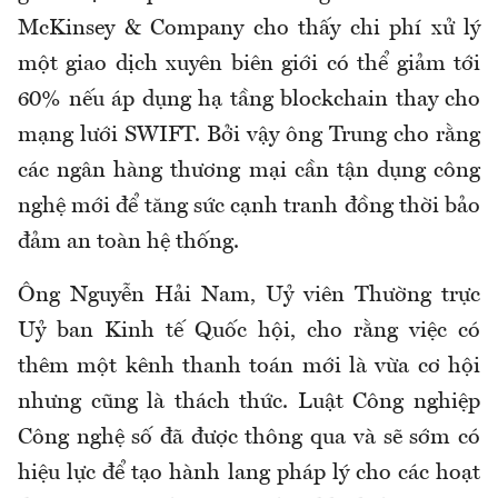
McKinsey & Company cho thấy chi phí xử lý
một giao dịch xuyên biên giới có thể giảm tới
60% nếu áp dụng hạ tầng blockchain thay cho
mạng lưới SWIFT. Bởi vậy ông Trung cho rằng
các ngân hàng thương mại cần tận dụng công
nghệ mới để tăng sức cạnh tranh đồng thời bảo
đảm an toàn hệ thống.
Ông Nguyễn Hải Nam, Uỷ viên Thường trực
Uỷ ban Kinh tế Quốc hội, cho rằng việc có
thêm một kênh thanh toán mới là vừa cơ hội
nhưng cũng là thách thức. Luật Công nghiệp
Công nghệ số đã được thông qua và sẽ sớm có
hiệu lực để tạo hành lang pháp lý cho các hoạt