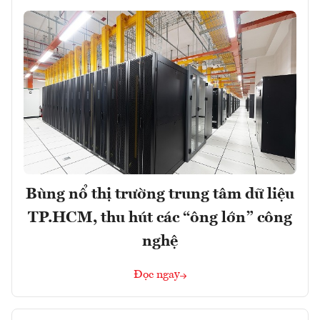
Bùng nổ thị trường trung tâm dữ liệu
TP.HCM, thu hút các “ông lớn” công
nghệ
Đọc ngay