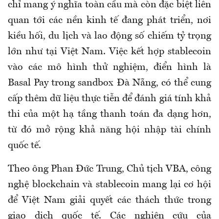
chỉ mang ý nghĩa toàn cầu mà còn đặc biệt liên
quan tới các nền kinh tế đang phát triển, nơi
kiều hối, du lịch và lao động số chiếm tỷ trọng
lớn như tại Việt Nam. Việc kết hợp stablecoin
vào các mô hình thử nghiệm, điển hình là
Basal Pay trong sandbox Đà Nẵng, có thể cung
cấp thêm dữ liệu thực tiễn để đánh giá tính khả
thi của một hạ tầng thanh toán đa dạng hơn,
từ đó mở rộng khả năng hội nhập tài chính
quốc tế.
Theo ông Phan Đức Trung, Chủ tịch VBA, công
nghệ blockchain và stablecoin mang lại cơ hội
để Việt Nam giải quyết các thách thức trong
giao dịch quốc tế. Các nghiên cứu của