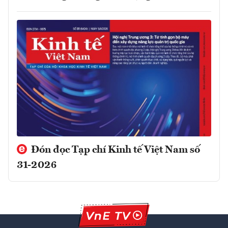
Đón đọc Tạp chí Kinh tế Việt Nam số
31-2026