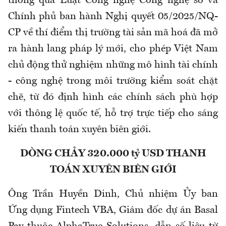
thông qua Luật Công nghệ Công nghệ số và
Chính phủ ban hành Nghị quyết 05/2025/NQ-
CP về thí điểm thị trường tài sản mã hoá đã mở
ra hành lang pháp lý mới, cho phép Việt Nam
chủ động thử nghiệm những mô hình tài chính
- công nghệ trong môi trường kiểm soát chặt
chẽ, từ đó định hình các chính sách phù hợp
với thông lệ quốc tế, hỗ trợ trực tiếp cho sáng
kiến thanh toán xuyên biên giới.
DÒNG CHẢY 320.000 tỷ USD THANH
TOÁN XUYÊN BIÊN GIỚI
Ông Trần Huyền Dinh, Chủ nhiệm Ủy ban
Ứng dụng Fintech VBA, Giám đốc dự án Basal