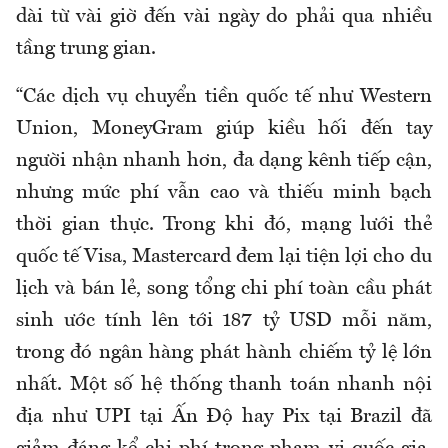
dài từ vài giờ đến vài ngày do phải qua nhiều
tầng trung gian.
“Các dịch vụ chuyển tiền quốc tế như Western
Union, MoneyGram giúp kiều hối đến tay
người nhận nhanh hơn, đa dạng kênh tiếp cận,
nhưng mức phí vẫn cao và thiếu minh bạch
thời gian thực. Trong khi đó, mạng lưới thẻ
quốc tế Visa, Mastercard đem lại tiện lợi cho du
lịch và bán lẻ, song tổng chi phí toàn cầu phát
sinh ước tính lên tới 187 tỷ USD mỗi năm,
trong đó ngân hàng phát hành chiếm tỷ lệ lớn
nhất. Một số hệ thống thanh toán nhanh nội
địa như UPI tại Ấn Độ hay Pix tại Brazil đã