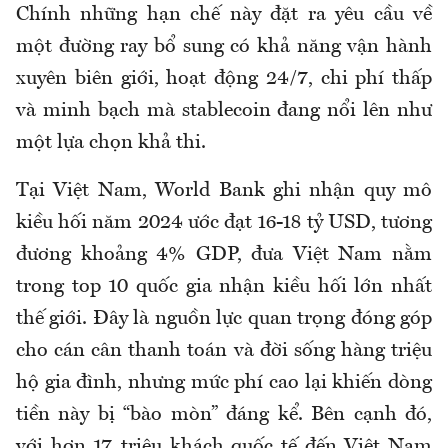
Chính những hạn chế này đặt ra yêu cầu về
một đường ray bổ sung có khả năng vận hành
xuyên biên giới, hoạt động 24/7, chi phí thấp
và minh bạch mà stablecoin đang nổi lên như
một lựa chọn khả thi.
Tại Việt Nam, World Bank ghi nhận quy mô
kiều hối năm 2024 ước đạt 16-18 tỷ USD, tương
đương khoảng 4% GDP, đưa Việt Nam nằm
trong top 10 quốc gia nhận kiều hối lớn nhất
thế giới. Đây là nguồn lực quan trọng đóng góp
cho cán cân thanh toán và đời sống hàng triệu
hộ gia đình, nhưng mức phí cao lại khiến dòng
tiền này bị “bào mòn” đáng kể. Bên cạnh đó,
với hơn 17 triệu khách quốc tế đến Việt Nam