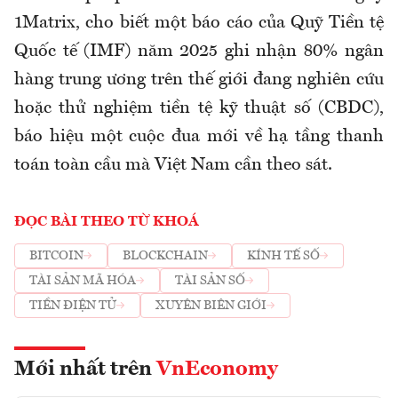
1Matrix, cho biết một báo cáo của Quỹ Tiền tệ
Quốc tế (IMF) năm 2025 ghi nhận 80% ngân
hàng trung ương trên thế giới đang nghiên cứu
hoặc thử nghiệm tiền tệ kỹ thuật số (CBDC),
báo hiệu một cuộc đua mới về hạ tầng thanh
toán toàn cầu mà Việt Nam cần theo sát.
ĐỌC BÀI THEO TỪ KHOÁ
BITCOIN
BLOCKCHAIN
KÍNH TẾ SỐ
TÀI SẢN MÃ HÓA
TÀI SẢN SỐ
TIỀN ĐIỆN TỬ
XUYÊN BIÊN GIỚI
Mới nhất trên
VnEconomy