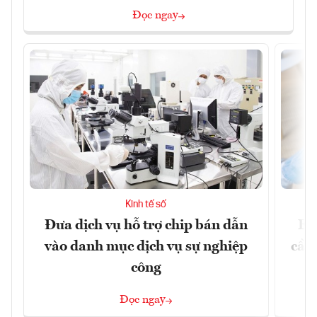
Đọc ngay
Kinh tế số
Đưa dịch vụ hỗ trợ chip bán dẫn
EU
vào danh mục dịch vụ sự nghiệp
cầu
công
Đọc ngay