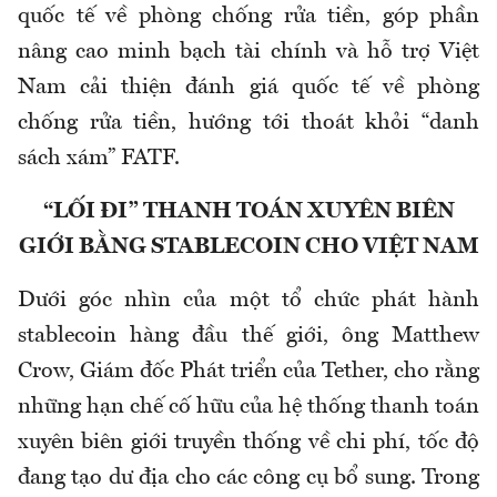
quốc tế về phòng chống rửa tiền, góp phần
nâng cao minh bạch tài chính và hỗ trợ Việt
Nam cải thiện đánh giá quốc tế về phòng
chống rửa tiền, hướng tới thoát khỏi “danh
sách xám” FATF.
“LỐI ĐI” THANH TOÁN XUYÊN BIÊN
GIỚI BẰNG STABLECOIN CHO VIỆT NAM
Dưới góc nhìn của một tổ chức phát hành
stablecoin hàng đầu thế giới, ông Matthew
Crow, Giám đốc Phát triển của Tether, cho rằng
những hạn chế cố hữu của hệ thống thanh toán
xuyên biên giới truyền thống về chi phí, tốc độ
đang tạo dư địa cho các công cụ bổ sung. Trong