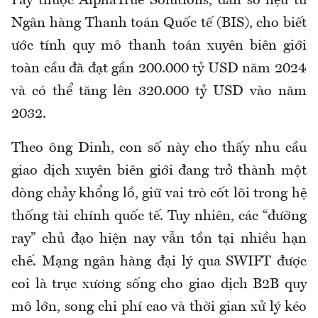
Pay thuộc AlphaTrue Solutions, dẫn số liệu từ
Ngân hàng Thanh toán Quốc tế (BIS), cho biết
ước tính quy mô thanh toán xuyên biên giới
toàn cầu đã đạt gần 200.000 tỷ USD năm 2024
và có thể tăng lên 320.000 tỷ USD vào năm
2032.
Theo ông Dinh, con số này cho thấy nhu cầu
giao dịch xuyên biên giới đang trở thành một
dòng chảy khổng lồ, giữ vai trò cốt lõi trong hệ
thống tài chính quốc tế. Tuy nhiên, các “đường
ray” chủ đạo hiện nay vẫn tồn tại nhiều hạn
chế. Mạng ngân hàng đại lý qua SWIFT được
coi là trục xương sống cho giao dịch B2B quy
mô lớn, song chi phí cao và thời gian xử lý kéo