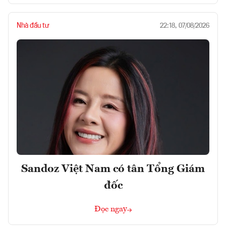
Nhà đầu tư
22:18, 07/08/2026
Sandoz Việt Nam có tân Tổng Giám
đốc
Đọc ngay