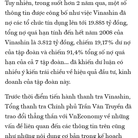
Tuy nhiên, trong suốt hơn 2 năm qua, một số
thông tin được công bố như việc Vinashin đã
nợ các tổ chức tín dụng lên tới 19.885 tỷ đồng,
tổng nợ quá hạn tính đến hết năm 2008 của
Vinashin là 3.812 tỷ đồng, chiếm 19,17% dư nợ
của tập đoàn và chiếm 91,4% tổng số nợ quá
hạn của cả 7 tập đoàn... đã khiến dư luận có
nhiều ý kiến trái chiều về hiệu quả đầu tư, kinh
doanh của tập đoàn này.
Trước thời điểm tiến hành thanh tra Vinashin,
Tổng thanh tra Chính phủ Trần Văn Truyền đã
trao đổi thẳng thắn với VnEconomy về những
vấn đề liên quan đến các thông tin trên cũng
như những nội dung cơ bản trong kế hoạch