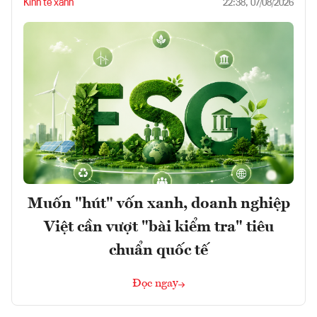
Kinh tế xanh
22:38, 07/08/2026
Muốn "hút" vốn xanh, doanh nghiệp
Việt cần vượt "bài kiểm tra" tiêu
chuẩn quốc tế
Đọc ngay