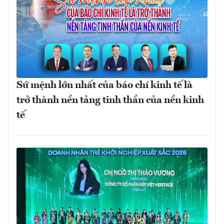
Sứ mệnh lớn nhất của báo chí kinh tế là
trở thành nền tảng tinh thần của nền kinh
tế