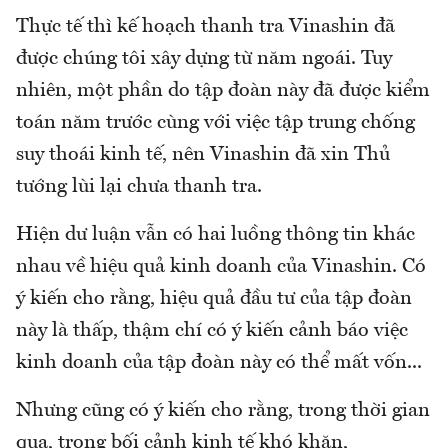
Thực tế thì kế hoạch thanh tra Vinashin đã
được chúng tôi xây dựng từ năm ngoái. Tuy
nhiên, một phần do tập đoàn này đã được kiểm
toán năm trước cùng với việc tập trung chống
suy thoái kinh tế, nên Vinashin đã xin Thủ
tướng lùi lại chưa thanh tra.
Hiện dư luận vẫn có hai luồng thông tin khác
nhau về hiệu quả kinh doanh của Vinashin. Có
ý kiến cho rằng, hiệu quả đầu tư của tập đoàn
này là thấp, thậm chí có ý kiến cảnh báo việc
kinh doanh của tập đoàn này có thể mất vốn...
Nhưng cũng có ý kiến cho rằng, trong thời gian
qua, trong bối cảnh kinh tế khó khăn,