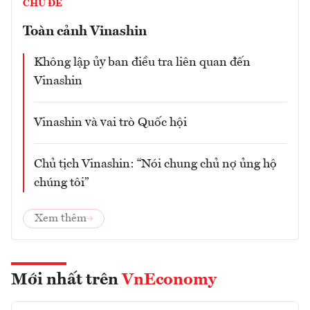
CHỦ ĐỀ
Toàn cảnh Vinashin
Không lập ủy ban điều tra liên quan đến
Vinashin
Vinashin và vai trò Quốc hội
Chủ tịch Vinashin: “Nói chung chủ nợ ủng hộ
chúng tôi”
Xem thêm
Mới nhất trên
VnEconomy