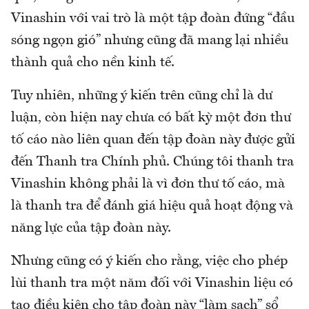
Vinashin với vai trò là một tập đoàn đứng “đầu
sóng ngọn gió” nhưng cũng đã mang lại nhiều
thành quả cho nền kinh tế.
Tuy nhiên, những ý kiến trên cũng chỉ là dư
luận, còn hiện nay chưa có bất kỳ một đơn thư
tố cáo nào liên quan đến tập đoàn này được gửi
đến Thanh tra Chính phủ. Chúng tôi thanh tra
Vinashin không phải là vì đơn thư tố cáo, mà
là thanh tra để đánh giá hiệu quả hoạt động và
năng lực của tập đoàn này.
Nhưng cũng có ý kiến cho rằng, việc cho phép
lùi thanh tra một năm đối với Vinashin liệu có
tạo điều kiện cho tập đoàn này “làm sạch” sổ