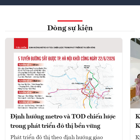
Dòng sự kiện
Định hướng metro và TOD chiến lược
K
trong phát triển đô thị bền vững
K
Phát triển đô thị theo định hướng giao
K