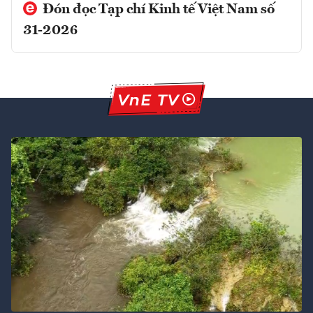
Đón đọc Tạp chí Kinh tế Việt Nam số
31-2026