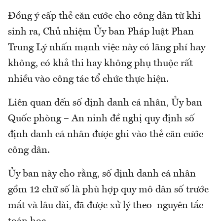
Đồng ý cấp thẻ căn cước cho công dân từ khi
sinh ra, Chủ nhiệm Ủy ban Pháp luật Phan
Trung Lý nhấn mạnh việc này có lãng phí hay
không, có khả thi hay không phụ thuộc rất
nhiều vào công tác tổ chức thực hiện.
Liên quan đến số định danh cá nhân, Ủy ban
Quốc phòng – An ninh đề nghị quy định số
định danh cá nhân được ghi vào thẻ căn cước
công dân.
Ủy ban này cho rằng, số định danh cá nhân
gồm 12 chữ số là phù hợp quy mô dân số trước
mắt và lâu dài, đã được xử lý theo nguyên tắc