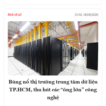
Kinh tế số
21:02, 06/08/2026
Bùng nổ thị trường trung tâm dữ liệu
TP.HCM, thu hút các “ông lớn” công
nghệ