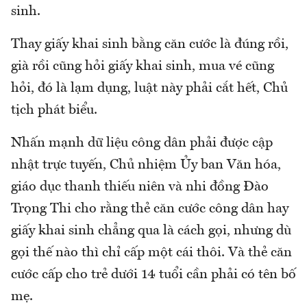
sinh.
Thay giấy khai sinh bằng căn cước là đúng rồi,
già rồi cũng hỏi giấy khai sinh, mua vé cũng
hỏi, đó là lạm dụng, luật này phải cắt hết, Chủ
tịch phát biểu.
Nhấn mạnh dữ liệu công dân phải được cập
nhật trực tuyến, Chủ nhiệm Ủy ban Văn hóa,
giáo dục thanh thiếu niên và nhi đồng Đào
Trọng Thi cho rằng thẻ căn cước công dân hay
giấy khai sinh chẳng qua là cách gọi, nhưng dù
gọi thế nào thì chỉ cấp một cái thôi. Và thẻ căn
cước cấp cho trẻ dưới 14 tuổi cần phải có tên bố
mẹ.