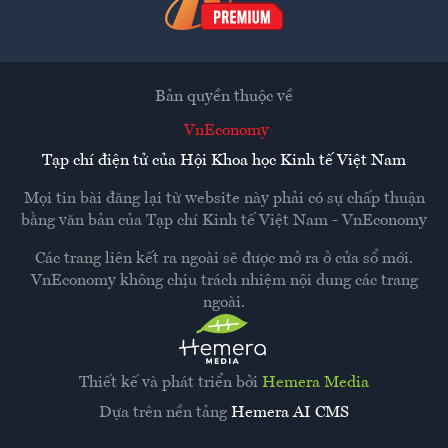
Bản quyền thuộc về
VnEconomy
Tạp chí điện tử của Hội Khoa học Kinh tế Việt Nam
Mọi tin bài đăng lại từ website này phải có sự chấp thuận
bằng văn bản của
Tạp chí Kinh tế Việt Nam - VnEconomy
Các trang liên kết ra ngoài sẽ được mở ra ở cửa sổ mới.
VnEconomy không chịu trách nhiệm nội dung các trang
ngoài.
Thiết kế và phát triển bởi
Hemera Media
Dựa trên nền tảng
Hemera AI CMS