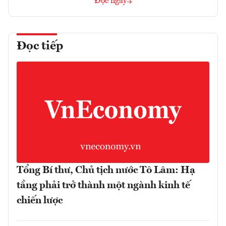
Đọc ngay
Đọc tiếp
Tổng Bí thư, Chủ tịch nước Tô Lâm: Hạ
tầng phải trở thành một ngành kinh tế
chiến lược