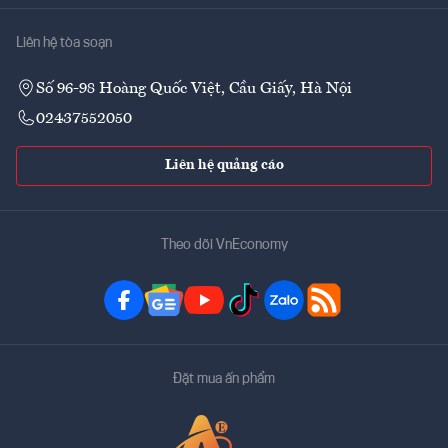
Liên hệ tòa soạn
Số 96-98 Hoàng Quốc Việt, Cầu Giấy, Hà Nội
02437552050
Liên hệ quảng cáo
Theo dõi VnEconomy
Đặt mua ấn phẩm