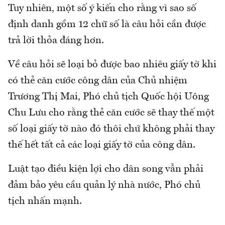
Tuy nhiên, một số ý kiến cho rằng vì sao số
định danh gồm 12 chữ số là câu hỏi cần được
trả lời thỏa đáng hơn.
Về câu hỏi sẽ loại bỏ được bao nhiêu giấy tờ khi
có thẻ căn cước công dân của Chủ nhiệm
Trương Thị Mai, Phó chủ tịch Quốc hội Uông
Chu Lưu cho rằng thẻ căn cước sẽ thay thế một
số loại giấy tờ nào đó thôi chứ không phải thay
thế hết tất cả các loại giấy tờ của công dân.
Luật tạo điều kiện lợi cho dân song vẫn phải
đảm bảo yêu cầu quản lý nhà nước, Phó chủ
tịch nhấn mạnh.