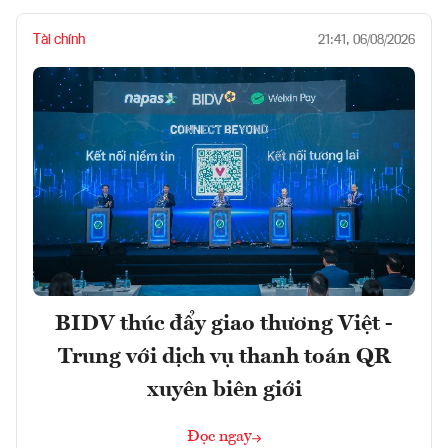
Tài chính
21:41, 06/08/2026
BIDV thúc đẩy giao thương Việt -
Trung với dịch vụ thanh toán QR
xuyên biên giới
Đọc ngay