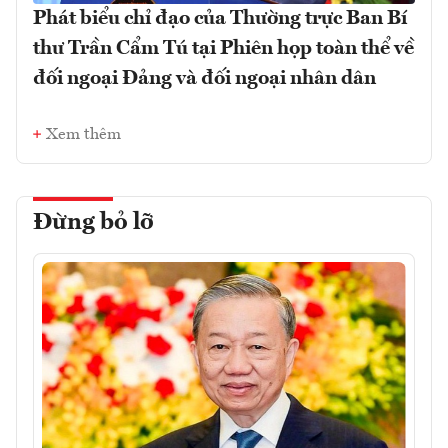
Phát biểu chỉ đạo của Thường trực Ban Bí
thư Trần Cẩm Tú tại Phiên họp toàn thể về
đối ngoại Đảng và đối ngoại nhân dân
Xem thêm
Đừng bỏ lỡ