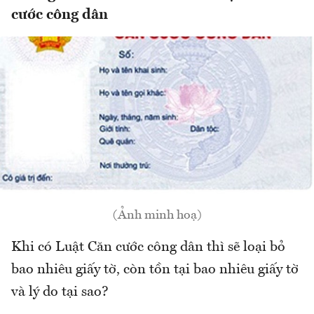
cước công dân
(Ảnh minh hoạ)
Khi có Luật Căn cước công dân thì sẽ loại bỏ
bao nhiêu giấy tờ, còn tồn tại bao nhiêu giấy tờ
và lý do tại sao?