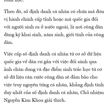
toán học.
Theo đó, số định danh cá nhân có chứa mã đơn
vị hành chính cấp tỉnh hoặc mã quốc gia đối
với người sinh ra ở nước ngoài, là nơi công dân
đăng ký khai sinh, năm sinh, giới tính của công
dân.
Việc cấp số định danh cá nhân từ cơ sở dữ liệu
quốc gia về dân cư gắn với việc đối sánh qua
ảnh chân dung và đặc điểm sinh trắc học từ cơ
sở dữ liệu căn cước công dân sẽ đảm bảo cho
việc truy nguyên từng cá nhân, khẳng định tính
duy nhất của số định danh cá nhân, Chủ nhiệm
Nguyễn Kim Khoa giải thích.