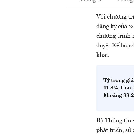
Với chương trì
đăng ký của 2
chương trình 
duyệt Kế hoạch
khai.
Tỷ trọng gi
11,8%. Còn t
khoảng 88,
Bộ Thông tin v
phát triển, sử