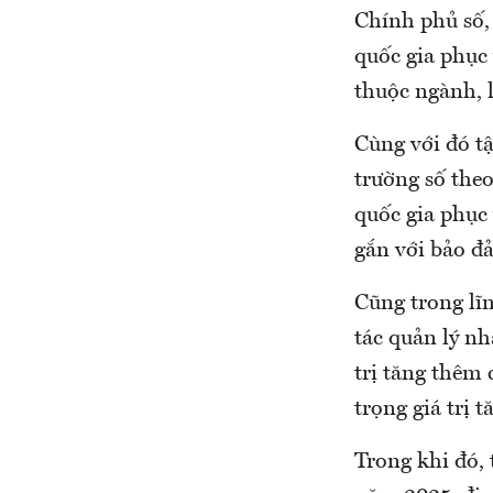
Chính phủ số, 
quốc gia phục 
thuộc ngành, 
Cùng với đó t
trường số theo
quốc gia phục 
gắn với bảo đ
Cũng trong lĩn
tác quản lý nh
trị tăng thêm
trọng giá trị
Trong khi đó, 