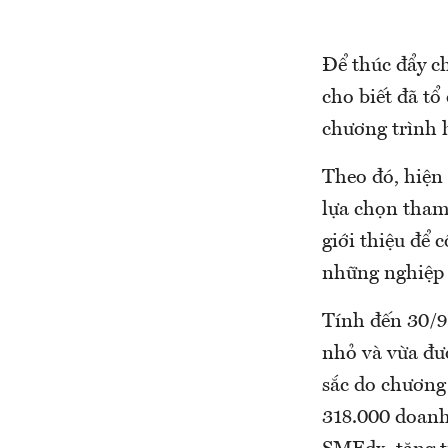
Để thúc đẩy ch
cho biết đã tổ
chương trình 
Theo đó, hiện
lựa chọn tham 
giới thiệu để
những nghiệp 
Tính đến 30/9
nhỏ và vừa đư
sắc do chương
318.000 doanh