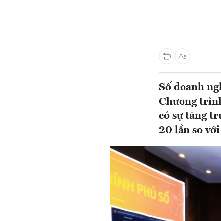
Số doanh ngh
Chương trình
có sự tăng t
20 lần so với