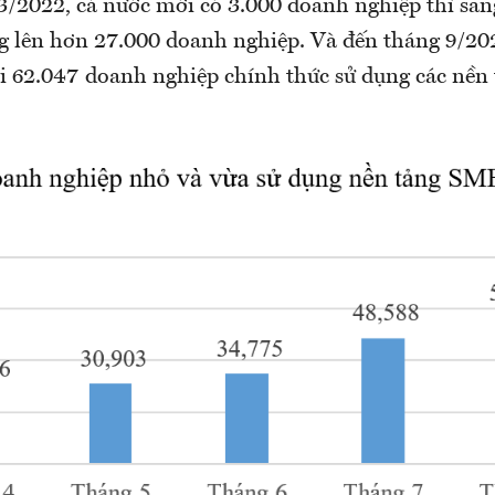
 3/2022, cả nước mới có 3.000 doanh nghiệp thì sa
g lên hơn 27.000 doanh nghiệp. Và đến tháng 9/20
ới 62.047 doanh nghiệp chính thức sử dụng các nền