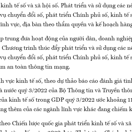
kinh tế số và xã hội số. Phát triển và sử dụng các n
vụ chuyển đổi số, phát triển Chính phủ số, kinh tế s
lĩnh vực, địa bàn theo thẩm quyền và kế hoạch hàn
ập trung đưa hoạt động của người dân, doanh nghiệ
 Chương trình thúc đẩy phát triển và sử dụng các n
vụ chuyển đổi số, phát triển Chính phủ số, kinh tế s
ảm an toàn thông tin mạng.
h vực kinh tế số, theo dự thảo báo cáo đánh giá tì
à nước quý 3/2022 của Bộ Thông tin và Truyền thôn
 của kinh tế số trong GDP quý 3/2022 ước khoảng 1
 tăng thêm của các ngành lĩnh vực khác đang chiếm
theo Chiến lược quốc gia phát triển kinh tế số và xã