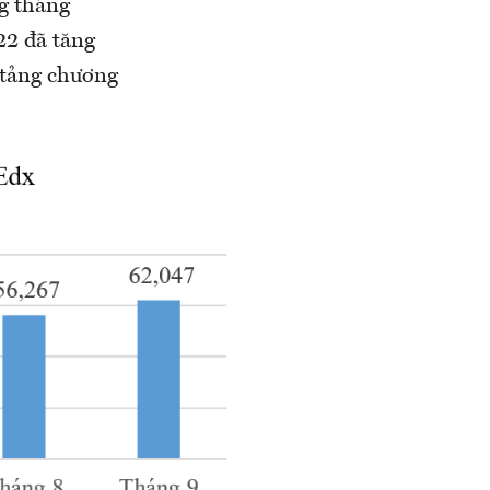
ng tháng
22 đã tăng
 tảng chương