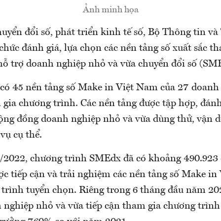
Ảnh minh họa
uyển đổi số, phát triển kinh tế số, Bộ Thông tin v
 chức đánh giá, lựa chọn các nền tảng số xuất sắc t
hỗ trợ doanh nghiệp nhỏ và vừa chuyển đổi số (SM
 có 45 nền tảng số Make in Việt Nam của 27 doanh
gia chương trình. Các nền tảng được tập hợp, đánh
 cộng đồng doanh nghiệp nhỏ và vừa dùng thử, vận 
vụ cụ thể.
/2022, chương trình SMEdx đã có khoảng 490.923
ợc tiếp cận và trải nghiệm các nền tảng số Make in
 trình tuyển chọn. Riêng trong 6 tháng đầu năm 20
 nghiệp nhỏ và vừa tiếp cận tham gia chương trình