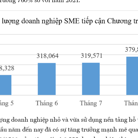
rưởng 760% so với năm 2021.
lượng doanh nghiệp nhỏ và vừa sử dụng nền tảng hỗ 
ầu năm đến nay đã có sự tăng trưởng mạnh mẽ qua 