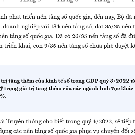
nh phát triển nền tảng số quốc gia, đến nay, Bộ đã
4 doanh nghiệp với 184 nền tảng số, đạt 35/35 nền 
nền tảng số quốc gia. Đã có 26/35 nền tảng số đã đ
 triển khai, còn 9/35 nền tảng số chưa phê duyệt k
á trị tăng thêm của kinh tế số trong GDP quý 3/2022 
ỷ trọng giá trị tăng thêm của các ngành lĩnh vực khá
2%.
à Truyền thông cho biết trong quý 4/2022, sẽ tiếp 
 dụng các nền tảng số quốc gia phục vụ chuyển đổi số