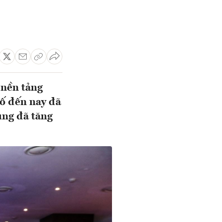
 nền tảng
ố đến nay đã
ụng đã tăng