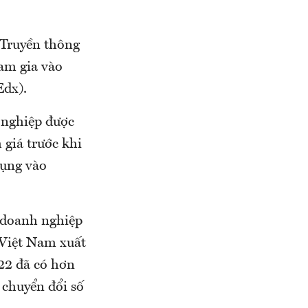
à Truyền thông
ham gia vào
Edx).
 nghiệp được
 giá trước khi
dụng vào
 doanh nghiệp
 Việt Nam xuất
22 đã có hơn
 chuyển đổi số