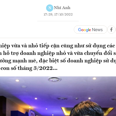
Nhĩ Anh
N
17:29, 17/10/2022
iệp vừa và nhỏ tiếp cận cũng như sử dụng các
 hỗ trợ doanh nghiệp nhỏ và vừa chuyển đổi s
rưởng mạnh mẽ, đặc biệt số doanh nghiệp sử d
 con số tháng 3/2022...