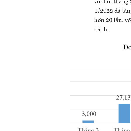
với hồi tháng
4/2022 đã tăn
hơn 20 lần, v
trình.