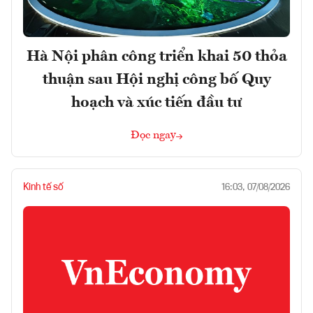
Hà Nội phân công triển khai 50 thỏa
thuận sau Hội nghị công bố Quy
hoạch và xúc tiến đầu tư
Đọc ngay
Kinh tế số
16:03, 07/08/2026