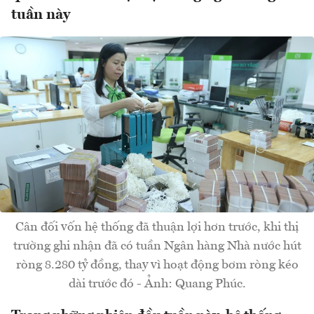
tuần này
Cân đối vốn hệ thống đã thuận lợi hơn trước, khi thị
trường ghi nhận đã có tuần Ngân hàng Nhà nước hút
ròng 8.280 tỷ đồng, thay vì hoạt động bơm ròng kéo
dài trước đó - Ảnh: Quang Phúc.