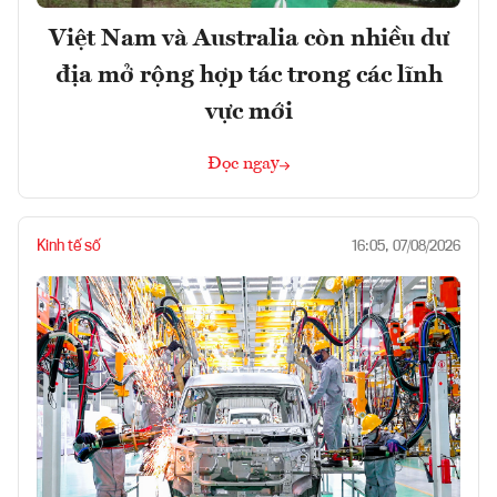
Việt Nam và Australia còn nhiều dư
địa mở rộng hợp tác trong các lĩnh
vực mới
Đọc ngay
Kinh tế số
16:05, 07/08/2026