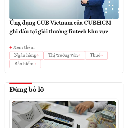
Ứng dụng CUB Vietnam của CUBHCM
ghi dấu tại giải thưởng fintech khu vực
Xem thêm
Ngân hàng
Thị trường vốn
Thuế
Bảo hiểm
Đừng bỏ lỡ