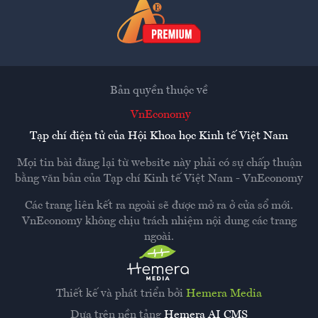
Bản quyền thuộc về
VnEconomy
Tạp chí điện tử của Hội Khoa học Kinh tế Việt Nam
Mọi tin bài đăng lại từ website này phải có sự chấp thuận
bằng văn bản của
Tạp chí Kinh tế Việt Nam - VnEconomy
Các trang liên kết ra ngoài sẽ được mở ra ở cửa sổ mới.
VnEconomy không chịu trách nhiệm nội dung các trang
ngoài.
Thiết kế và phát triển bởi
Hemera Media
Dựa trên nền tảng
Hemera AI CMS