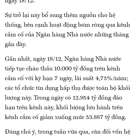
ngày 18/12.
Sự trở lại này bổ sung thêm nguồn cho hệ
thống, bên cạnh hoạt động bơm ròng qua kênh
cầm cố của Ngân hàng Nhà nước những tháng
gần đây.
Gần nhất, ngày 18/12, Ngân hàng Nhà nước
tiếp tục chào thầu 10.000 tỷ đồng trên kênh
cầm cố với kỳ hạn 7 ngày, lãi suất 4,75%/năm;
các tổ chức tín dụng hấp thụ được toàn bộ khối
lượng này. Trong ngày có 12.954 tỷ đồng đáo
hạn trên kênh này, khối lượng lưu hành trên
kênh cầm cố giảm xuống mức 53.887 tỷ đồng.
Đáng chú ý, trong tuần vừa qua, cân đối vốn hệ