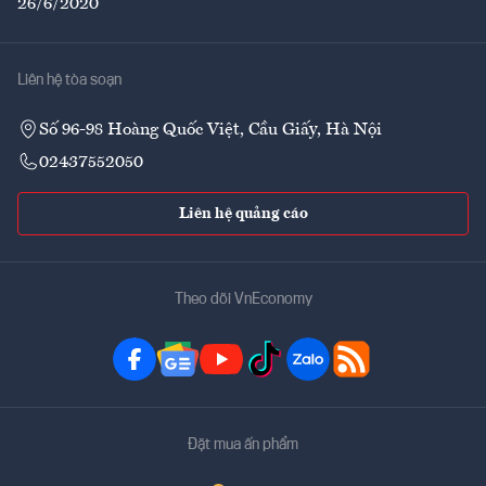
26/6/2020
Liên hệ tòa soạn
Số 96-98 Hoàng Quốc Việt, Cầu Giấy, Hà Nội
02437552050
Liên hệ quảng cáo
Theo dõi VnEconomy
Đặt mua ấn phẩm