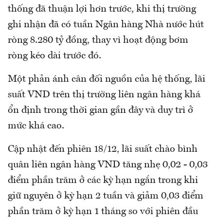
thống đã thuận lợi hơn trước, khi thị trường
ghi nhận đã có tuần Ngân hàng Nhà nước hút
ròng 8.280 tỷ đồng, thay vì hoạt động bơm
ròng kéo dài trước đó.
Một phản ánh cân đối nguồn của hệ thống, lãi
suất VND trên thị trường liên ngân hàng khá
ổn định trong thời gian gần đây và duy trì ở
mức khá cao.
Cập nhật đến phiên 18/12, lãi suất chào bình
quân liên ngân hàng VND tăng nhẹ 0,02 - 0,03
điểm phần trăm ở các kỳ hạn ngắn trong khi
giữ nguyên ở kỳ hạn 2 tuần và giảm 0,03 điểm
phần trăm ở kỳ hạn 1 tháng so với phiên đầu