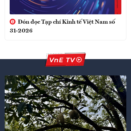
Đón đọc Tạp chí Kinh tế Việt Nam số
31-2026