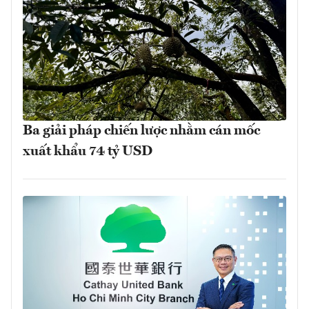
Ba giải pháp chiến lược nhằm cán mốc
xuất khẩu 74 tỷ USD