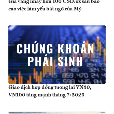
Giá vàng nhảy hơn 100 USD/oz sau báo
cáo việc làm yếu bất ngờ của Mỹ
Giao dịch hợp đồng tương lai VN30,
VN100 tăng mạnh tháng 7/2026