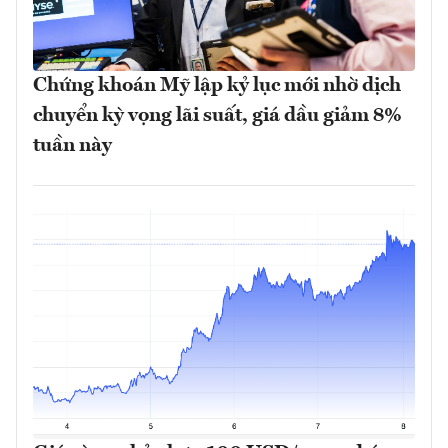
Chứng khoán Mỹ lập kỷ lục mới nhờ dịch
chuyển kỳ vọng lãi suất, giá dầu giảm 8%
tuần này