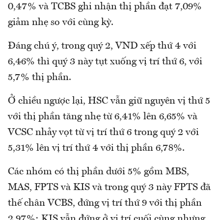
0,47% và TCBS ghi nhận thị phần đạt 7,09%
giảm nhẹ so với cùng kỳ.
Đáng chú ý, trong quý 2, VND xếp thứ 4 với
6,46% thì quý 3 này tụt xuống vị trí thứ 6, với
5,7% thị phần.
Ở chiều ngược lại, HSC vẫn giữ nguyên vị thứ 5
với thị phần tăng nhẹ từ 6,41% lên 6,65% và
VCSC nhảy vọt từ vị trí thứ 6 trong quý 2 với
5,31% lên vị trí thứ 4 với thị phần 6,78%.
Các nhóm có thị phần dưới 5% gồm MBS,
MAS, FPTS và KIS và trong quý 3 này FPTS đã
thế chân VCBS, đứng vị trí thứ 9 với thị phần
2,97%; KIS vẫn đứng ở vị trí cuối cùng nhưng