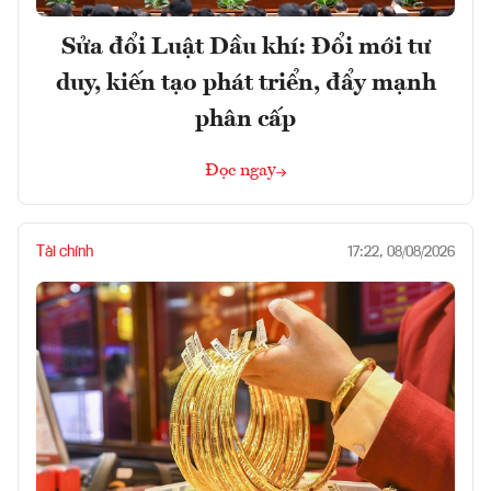
Sửa đổi Luật Dầu khí: Đổi mới tư
duy, kiến tạo phát triển, đẩy mạnh
phân cấp
Đọc ngay
Tài chính
17:22, 08/08/2026