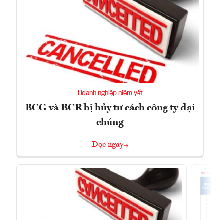
Doanh nghiệp niêm yết
BCG và BCR bị hủy tư cách công ty đại
chúng
Đọc ngay