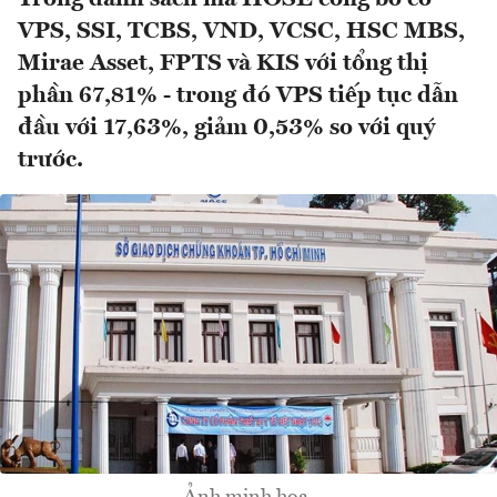
VPS, SSI, TCBS, VND, VCSC, HSC MBS,
Mirae Asset, FPTS và KIS với tổng thị
phần 67,81% - trong đó VPS tiếp tục dẫn
đầu với 17,63%, giảm 0,53% so với quý
trước.