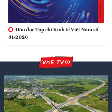
Đón đọc Tạp chí Kinh tế Việt Nam số
31-2026