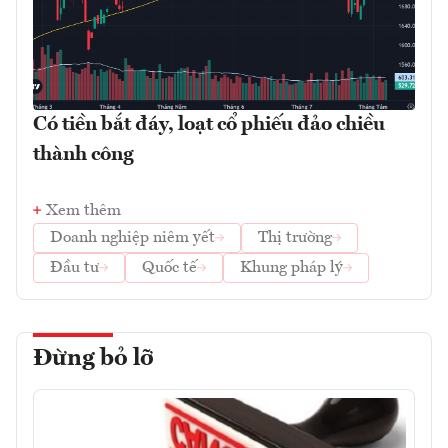
Có tiền bắt đáy, loạt cổ phiếu đảo chiều
thành công
Xem thêm
Doanh nghiệp niêm yết
Thị trường
Đầu tư
Quốc tế
Khung pháp lý
Đừng bỏ lỡ