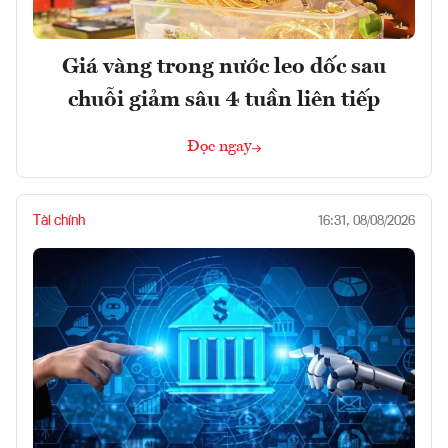
Giá vàng trong nước leo dốc sau
chuỗi giảm sâu 4 tuần liên tiếp
Đọc ngay
Tài chính
16:31, 08/08/2026