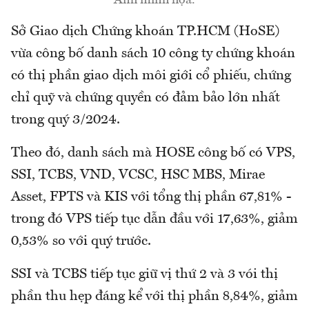
Ảnh minh họa.
Sở Giao dịch Chứng khoán TP.HCM (HoSE)
vừa công bố danh sách 10 công ty chứng khoán
có thị phần giao dịch môi giới cổ phiếu, chứng
chỉ quỹ và chứng quyền có đảm bảo lớn nhất
trong quý 3/2024.
Theo đó, danh sách mà HOSE công bố có VPS,
SSI, TCBS, VND, VCSC, HSC MBS, Mirae
Asset, FPTS và KIS với tổng thị phần 67,81% -
trong đó VPS tiếp tục dẫn đầu với 17,63%, giảm
0,53% so với quý trước.
SSI và TCBS tiếp tục giữ vị thứ 2 và 3 vói thị
phần thu hẹp đáng kể với thị phần 8,84%, giảm