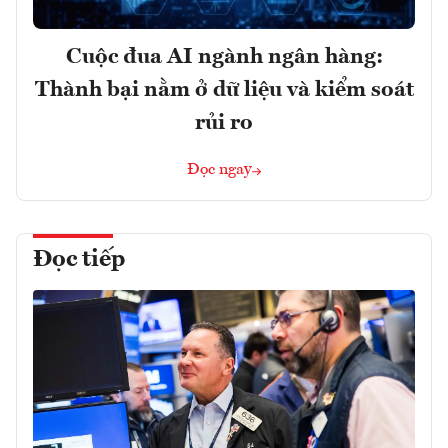
Cuộc đua AI ngành ngân hàng:
Thành bại nằm ở dữ liệu và kiểm soát
rủi ro
Đọc ngay
Đọc tiếp