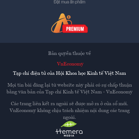
Đặt mua ấn phẩm
Bản quyền thuộc về
VnEconomy
Tạp chí điện tử của Hội Khoa học Kinh tế Việt Nam
Mọi tin bài đăng lại từ website này phải có sự chấp thuận
bằng văn bản của
Tạp chí Kinh tế Việt Nam - VnEconomy
Các trang liên kết ra ngoài sẽ được mở ra ở cửa sổ mới.
VnEconomy không chịu trách nhiệm nội dung các trang
ngoài.