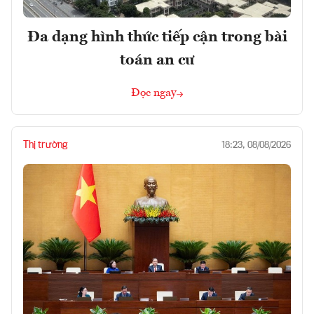
Đa dạng hình thức tiếp cận trong bài
toán an cư
Đọc ngay
Thị trường
18:23, 08/08/2026