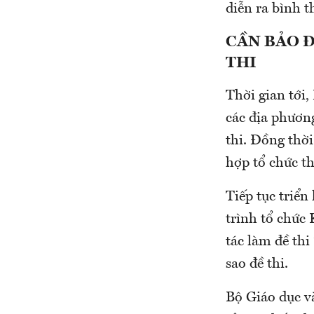
diễn ra bình 
CẦN BẢO Đ
THI
Thời gian tới,
các địa phương
thi. Đồng thờ
hợp tổ chức th
Tiếp tục triển
trình tổ chức 
tác làm đề thi
sao đề thi.
Bộ Giáo dục v