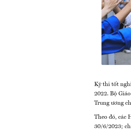
Kỳ thi tốt ng
2022. Bộ Giáo
Trung ương chủ
Theo đó, các H
30/6/2023; ch