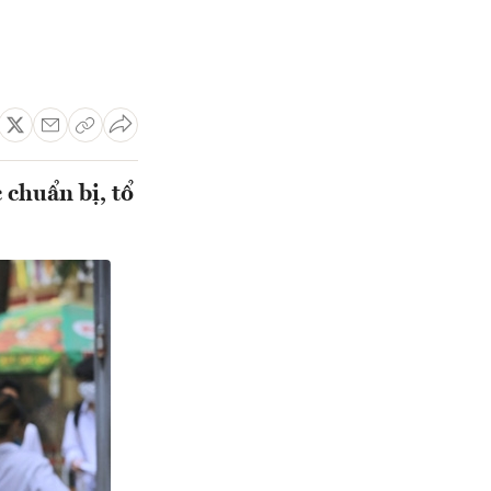
 chuẩn bị, tổ