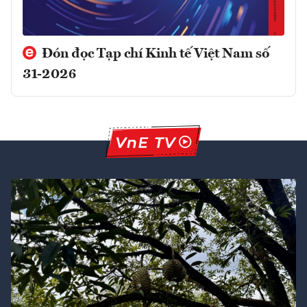
Đón đọc Tạp chí Kinh tế Việt Nam số
31-2026