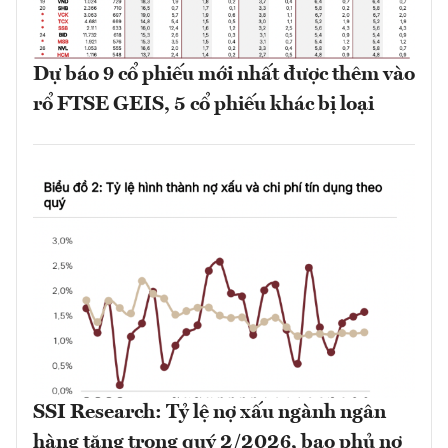
Dự báo 9 cổ phiếu mới nhất được thêm vào
rổ FTSE GEIS, 5 cổ phiếu khác bị loại
SSI Research: Tỷ lệ nợ xấu ngành ngân
hàng tăng trong quý 2/2026, bao phủ nợ