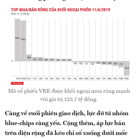
Mã cổ phiếu VRE được khối ngoại mua ròng mạnh
với giá trị 123,7 tỷ đồng.
Càng về cuối phiên giao dịch, lực đỡ từ nhóm
blue-chips càng yếu. Cộng thêm, áp lực bán
trên diện rộng đã kéo chỉ số xuống dưới mốc