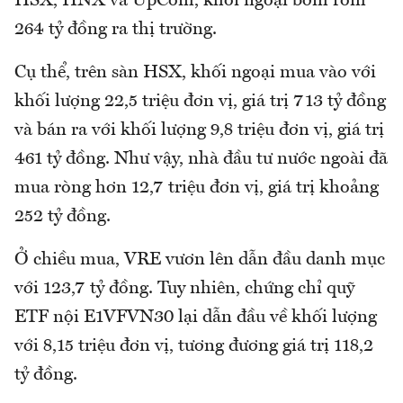
HSX, HNX và UpCom, khối ngoại bơm ròm
264 tỷ đồng ra thị trường.
Cụ thể, trên sàn HSX, khối ngoại mua vào với
khối lượng 22,5 triệu đơn vị, giá trị 713 tỷ đồng
và bán ra với khối lượng 9,8 triệu đơn vị, giá trị
461 tỷ đồng. Như vậy, nhà đầu tư nước ngoài đã
mua ròng hơn 12,7 triệu đơn vị, giá trị khoảng
252 tỷ đồng.
Ở chiều mua, VRE vươn lên dẫn đầu danh mục
với 123,7 tỷ đồng. Tuy nhiên, chứng chỉ quỹ
ETF nội E1VFVN30 lại dẫn đầu về khối lượng
với 8,15 triệu đơn vị, tương đương giá trị 118,2
tỷ đồng.