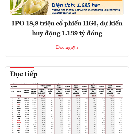
IPO 18,8 triệu cổ phiếu HGI, dự kiến
huy động 1.139 tỷ đồng
Đọc ngay
Đọc tiếp