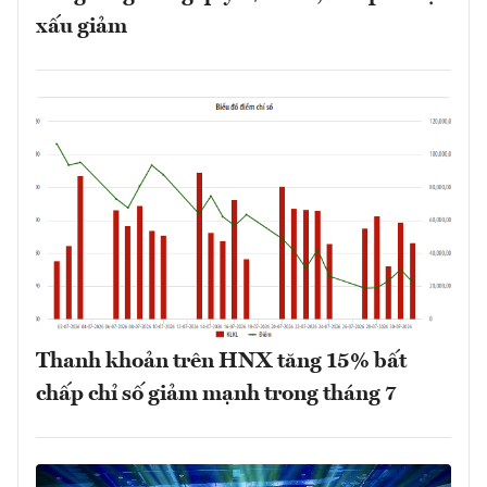
xấu giảm
Thanh khoản trên HNX tăng 15% bất
chấp chỉ số giảm mạnh trong tháng 7