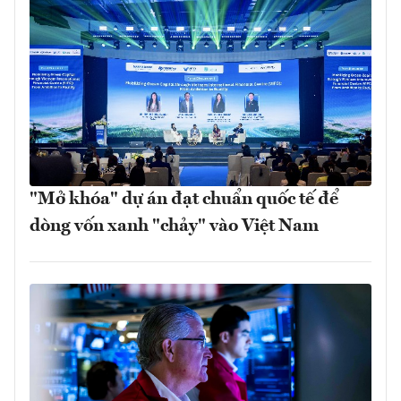
"Mở khóa" dự án đạt chuẩn quốc tế để
dòng vốn xanh "chảy" vào Việt Nam