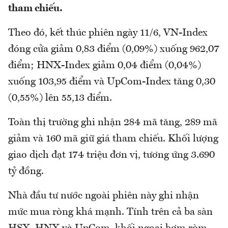
tham chiếu.
Theo đó, kết thúc phiên ngày 11/6, VN-Index
đóng cửa giảm 0,83 điểm (0,09%) xuống 962,07
điểm; HNX-Index giảm 0,04 điểm (0,04%)
xuống 103,95 điểm và UpCom-Index tăng 0,30
(0,55%) lên 55,13 điểm.
Toàn thị trường ghi nhận 284 mã tăng, 289 mã
giảm và 160 mã giữ giá tham chiếu. Khối lượng
giao dịch đạt 174 triệu đơn vị, tương ứng 3.690
tỷ đồng.
Nhà đầu tư nước ngoài phiên này ghi nhận
mức mua ròng khá mạnh. Tính trên cả ba sàn