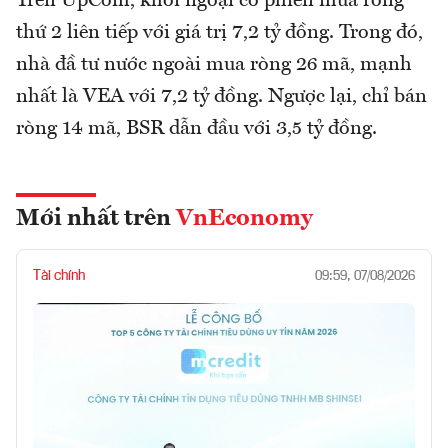
Trên UpCom, khối ngoại có phiên mua ròng
thứ 2 liên tiếp với giá trị 7,2 tỷ đồng. Trong đó,
nhà đầ tư nước ngoài mua ròng 26 mã, mạnh
nhất là VEA với 7,2 tỷ đồng. Ngược lại, chỉ bán
ròng 14 mã, BSR dẫn đầu với 3,5 tỷ đồng.
Mới nhất trên
VnEconomy
Tài chính
09:59, 07/08/2026