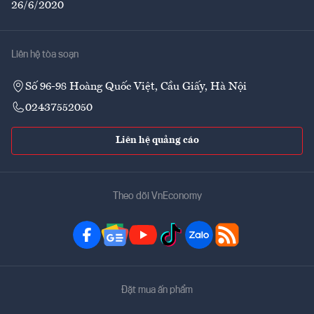
26/6/2020
Liên hệ tòa soạn
Số 96-98 Hoàng Quốc Việt, Cầu Giấy, Hà Nội
02437552050
Liên hệ quảng cáo
Theo dõi VnEconomy
Đặt mua ấn phẩm