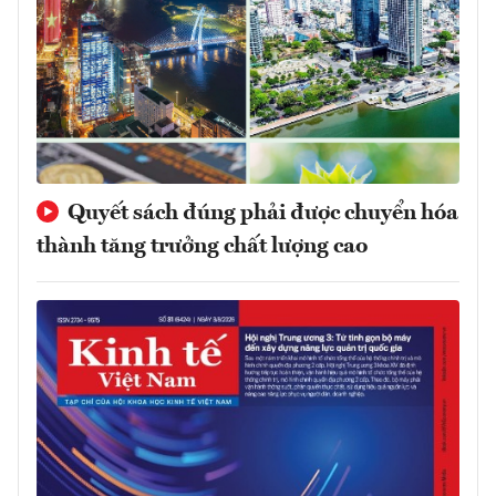
Quyết sách đúng phải được chuyển hóa
thành tăng trưởng chất lượng cao