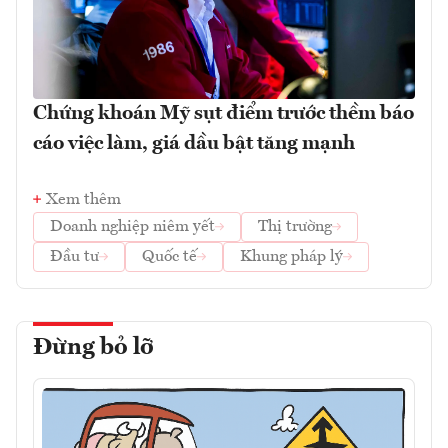
Chứng khoán Mỹ sụt điểm trước thềm báo
cáo việc làm, giá dầu bật tăng mạnh
Xem thêm
Doanh nghiệp niêm yết
Thị trường
Đầu tư
Quốc tế
Khung pháp lý
Đừng bỏ lỡ