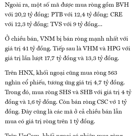
Ngoài ra, một số mã được mua ròng gồm BVH
với 20,2 tỷ đồng; PTB với 12,4 tỷ đồng; CRE
với 12,3 tỷ đồng; TVS với 9 tỷ đồng…
Ở chiều bán, VNM bị bán ròng mạnh nhất với
giá trị 41 tỷ đồng. Tiếp sau là VHM và HPG với
giá trị lần lượt 17,7 tỷ đồng và 13,3 tỷ đồng.
Trên HNX, khối ngoại cũng mua ròng 563
nghìn cổ phiếu, tương ứng giá trị 4,7 tỷ đồng.
Trong đó, mua ròng SHS và SHB với giá trị 4 tỷ
đồng và 1,6 tỷ đồng. Còn bán ròng CSC vớ 1 tỷ
đồng. Đây cũng là các mã ở cả chiều bán lẫn
mua có giá trị ròng trên 1 tỷ đồng.